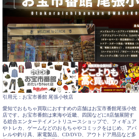
引用元：お宝市番館 尾張小牧店
愛知でおもちゃ買取におすすめの店舗はお宝市番館尾張小牧
店です。お宝市番館は東海や近畿、四国などに8店舗展開す
る総合エンターテイメントリユースショップで、フィギュア
やトレカ、ゲームなどのおもちゃやコミックをはじめ、アパ
レルや釣り具、家電製品、CD/DVD、アウトドア用品など多