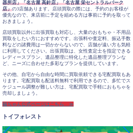
器所店」「名古屋 高針店」「名古屋 栄セントラルパーク
店」
の3店舗あります。店頭買取の際には、予約のお客様が
優先なので、来店前に予定を組める方は事前に予約を取って
おきましょう。
店頭買取以外に出張買取も対応し、大量のおもちゃ・不用品
買取をしたい方におすすめです。出張料や査定料、振込手数
料などの諸費用は一切かからないので、店舗が遠い方も気軽
に利用してください。出張買取は、女性査定士を指定できる
レディースプラン、遺品整理に特化した遺品整理プランな
ど、ニーズに合わせた多彩なプランを提供しています。
その他、自宅から自由な時間に買取依頼できる宅配買取もあ
ります。宅配買取も配送料無料で利用できるので、多忙でス
ケジュール調整が難しい方は、宅配買取で手軽におもちゃを
売却しましょう。
福ちゃん公式ページはこちら ≫
トイフォレスト