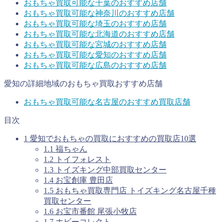
おもちゃ買取可能な千葉のおすすめ店舗
おもちゃ買取可能な神奈川のおすすめ店舗
おもちゃ買取可能な埼玉のおすすめ店舗
おもちゃ買取可能な北海道のおすすめ店舗
おもちゃ買取可能な宮城のおすすめ店舗
おもちゃ買取可能な愛知のおすすめ店舗
おもちゃ買取可能な広島のおすすめ店舗
愛知の詳細地域のおもちゃ買取おすすめ店舗
おもちゃ買取可能な名古屋のおすすめ買取店舗
目次
1
愛知でおもちゃの買取におすすめの買取店10選
1.1
福ちゃん
1.2
トイフォレスト
1.3
トイズキング中部買取センター
1.4
お宝創庫 豊田店
1.5
おもちゃ買取専門店 トイズキング名古屋千種
買取センター
1.6
お宝市番館 尾張小牧店
1.7
ホビーコレクト