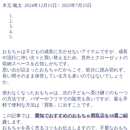
木元 颯太
2024年12月11日
/
2025年7月25日
おもちゃは子どもの成長に欠かせないアイテムですが、成長
や流行に伴い次々と買い替えるため、意外とクローゼットの
収納スペースを占領しがちです。
思い出が詰まったおもちゃだからこそ、処分に踏み切れず、
長い間そのまま保管している方も多いのではないでしょう
か。
使わなくなったおもちゃは、次の子どもへ受け継ぐのも一つ
の方法です。バザーやフリマでの販売も良いですが、最も手
軽で便利な方法は「買取」に出すことです。
この記事では、
愛知でおすすめのおもちゃ買取店を10選ご紹
介
します。
おもちゃを高く売るコツもお伝えしますので、不要なおもち