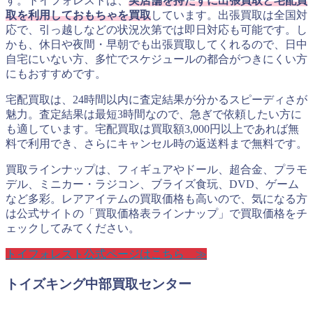
す。トイフォレストは、
実店舗を持たずに出張買取と宅配買
取を利用しておもちゃを買取
しています。出張買取は全国対
応で、引っ越しなどの状況次第では即日対応も可能です。し
かも、休日や夜間・早朝でも出張買取してくれるので、日中
自宅にいない方、多忙でスケジュールの都合がつきにくい方
にもおすすめです。
宅配買取は、24時間以内に査定結果が分かるスピーディさが
魅力。査定結果は最短3時間なので、急ぎで依頼したい方に
も適しています。宅配買取は買取額3,000円以上であれば無
料で利用でき、さらにキャンセル時の返送料まで無料です。
買取ラインナップは、フィギュアやドール、超合金、プラモ
デル、ミニカー・ラジコン、ブライズ食玩、DVD、ゲーム
など多彩。レアアイテムの買取価格も高いので、気になる方
は公式サイトの「買取価格表ラインナップ」で買取価格をチ
ェックしてみてください。
トイフォレスト公式ページはこちら ≫
トイズキング中部買取センター