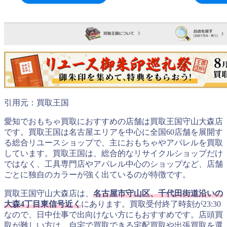
引用元：買取王国
愛知でおもちゃ買取におすすめの店舗は買取王国守山大森店
です。買取王国は名古屋エリアを中心に全国60店舗を展開す
る総合リユースショップで、主におもちゃやアパレルを買取
しています。買取王国は、総合的なリサイクルショップだけ
ではなく、工具専門店やアパレル中心のショップなど、店舗
ごとに独自のカラーが強く出ているのが特徴です。
買取王国守山大森店は、
名古屋市守山区、千代田街道沿いの
大森4丁目東信号近く
にあります。買取受付終了時刻が23:30
なので、日中仕事で出向けない方にもおすすめです。店頭買
取が難しい方は、自宅で買取できる宅配買取や出張買取を選