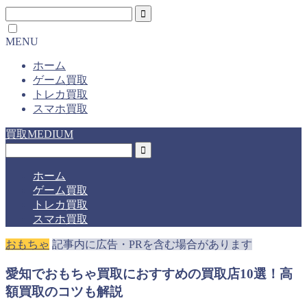
MENU
ホーム
ゲーム買取
トレカ買取
スマホ買取
買取MEDIUM
ホーム
ゲーム買取
トレカ買取
スマホ買取
おもちゃ
記事内に広告・PRを含む場合があります
愛知でおもちゃ買取におすすめの買取店10選！高
額買取のコツも解説