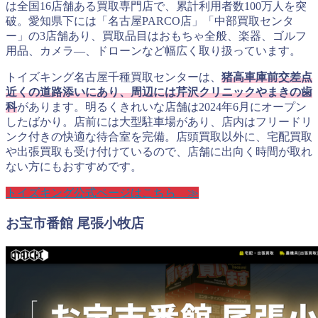
は全国16店舗ある買取専門店で、累計利用者数100万人を突
破。愛知県下には「名古屋PARCO店」「中部買取センタ
ー」の3店舗あり、買取品目はおもちゃ全般、楽器、ゴルフ
用品、カメラ―、ドローンなど幅広く取り扱っています。
トイズキング名古屋千種買取センターは、
猪高車庫前交差点
近くの道路添いにあり、周辺には芹沢クリニックやまきの歯
科
があります。明るくきれいな店舗は2024年6月にオープン
したばかり。店前には大型駐車場があり、店内はフリードリ
ンク付きの快適な待合室を完備。店頭買取以外に、宅配買取
や出張買取も受け付けているので、店舗に出向く時間が取れ
ない方にもおすすめです。
トイズキング公式ページはこちら ≫
お宝市番館 尾張小牧店