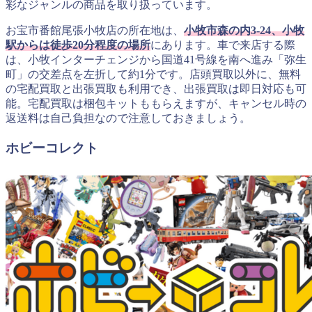
彩なジャンルの商品を取り扱っています。
お宝市番館尾張小牧店の所在地は、
小牧市森の内3-24、小牧
駅からは徒歩20分程度の場所
にあります。車で来店する際
は、小牧インターチェンジから国道41号線を南へ進み「弥生
町」の交差点を左折して約1分です。店頭買取以外に、無料
の宅配買取と出張買取も利用でき、出張買取は即日対応も可
能。宅配買取は梱包キットももらえますが、キャンセル時の
返送料は自己負担なので注意しておきましょう。
ホビーコレクト