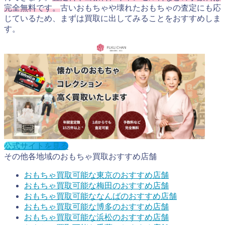
完全無料です。
古いおもちゃや壊れたおもちゃの査定にも応
じているため、まずは買取に出してみることをおすすめしま
す。
公式サイトを見る
その他各地域のおもちゃ買取おすすめ店舗
おもちゃ買取可能な東京のおすすめ店舗
おもちゃ買取可能な梅田のおすすめ店舗
おもちゃ買取可能ななんばのおすすめ店舗
おもちゃ買取可能な博多のおすすめ店舗
おもちゃ買取可能な浜松のおすすめ店舗