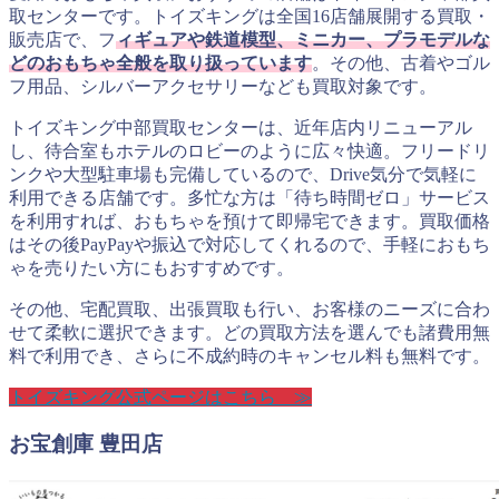
取センターです。トイズキングは全国16店舗展開する買取・
販売店で、フ
ィギュアや鉄道模型、ミニカー、プラモデルな
どのおもちゃ全般を取り扱っています
。その他、古着やゴル
フ用品、シルバーアクセサリーなども買取対象です。
トイズキング中部買取センターは、近年店内リニューアル
し、待合室もホテルのロビーのように広々快適。フリードリ
ンクや大型駐車場も完備しているので、Drive気分で気軽に
利用できる店舗です。多忙な方は「待ち時間ゼロ」サービス
を利用すれば、おもちゃを預けて即帰宅できます。買取価格
はその後PayPayや振込で対応してくれるので、手軽におもち
ゃを売りたい方にもおすすめです。
その他、宅配買取、出張買取も行い、お客様のニーズに合わ
せて柔軟に選択できます。どの買取方法を選んでも諸費用無
料で利用でき、さらに不成約時のキャンセル料も無料です。
トイズキング公式ページはこちら ≫
お宝創庫 豊田店