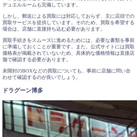
デュエルルームも完備しています。
しかし、郵送による買取には対応しておらず、主に店頭での
買取サービスを提供しています。そのため、買取を希望する
場合は、店舗に直接持ち込む必要があります。
買取手続きをスムーズに進めるためには、必要な書類を事前
に準備しておくことが重要です。また、公式サイトには買取
価格表が掲載されていないため、具体的な価格情報は直接店
舗で確認する必要があります。
未開封のBOXなどの買取についても、事前に店舗に問い合
わせて確認するのが良いでしょう。
ドラグーン博多