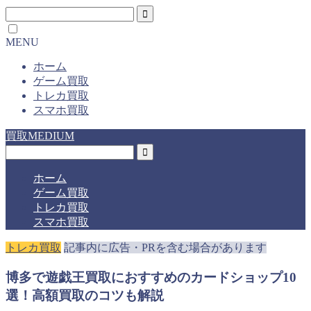
MENU
ホーム
ゲーム買取
トレカ買取
スマホ買取
買取MEDIUM
ホーム
ゲーム買取
トレカ買取
スマホ買取
トレカ買取
記事内に広告・PRを含む場合があります
博多で遊戯王買取におすすめのカードショップ10
選！高額買取のコツも解説