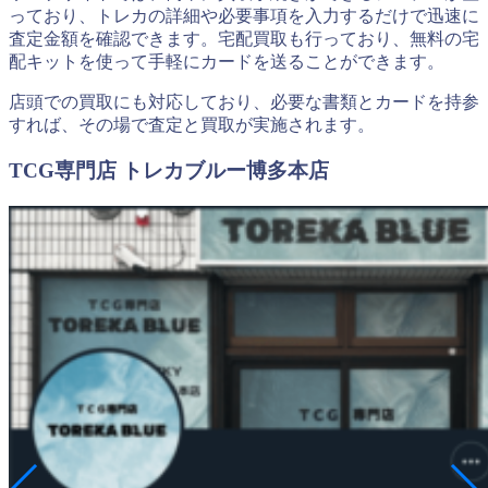
っており、トレカの詳細や必要事項を入力するだけで迅速に
査定金額を確認できます。宅配買取も行っており、無料の宅
配キットを使って手軽にカードを送ることができます。
店頭での買取にも対応しており、必要な書類とカードを持参
すれば、その場で査定と買取が実施されます。
TCG専門店 トレカブルー博多本店