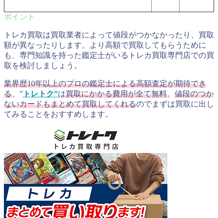
トレカ買取は買取業者によって値段がつかなかったり、買取
額が異なったりします。より高額で買取してもらうために
も、専門知識を持った鑑定士がいるトレカ買取専門店での買
取を検討しましょう。
業界歴10年以上のプロの鑑定士による高額査定が期待でき
る
、”
トレトク”
は
買取にかかる費用が全て無料
。
値段のつか
ないカードもまとめて買取してくれる
のでまずは買取に出し
てみることをおすすめします。