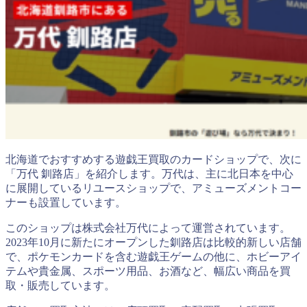
北海道でおすすめする遊戯王買取のカードショップで、次に
「万代 釧路店」を紹介します。万代は、主に北日本を中心
に展開しているリユースショップで、アミューズメントコー
ナーも設置しています。
このショップは株式会社万代によって運営されています。
2023年10月に新たにオープンした釧路店は比較的新しい店舗
で、ポケモンカードを含む遊戯王ゲームの他に、ホビーアイ
テムや貴金属、スポーツ用品、お酒など、幅広い商品を買
取・販売しています。