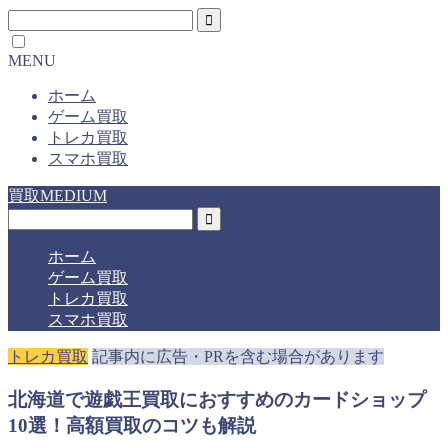
MENU
ホーム
ゲーム買取
トレカ買取
スマホ買取
買取MEDIUM
ホーム
ゲーム買取
トレカ買取
スマホ買取
トレカ買取
記事内に広告・PRを含む場合があります
北海道で遊戯王買取におすすめのカードショップ
10選！高額買取のコツも解説