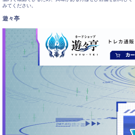
みてください。
遊々亭