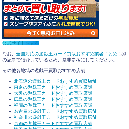
公式サイトを見る
なお、
全国対応の遊戯王カード買取おすすめ業者まとめ
も別
の記事で紹介しているため、是非参考にしてください。
その他各地域の遊戯王買取おすすめ店舗
北海道の遊戯王カードおすすめ買取店舗
東京の
遊戯王カード
おすすめ買取店舗
大阪の
遊戯王カード
おすすめ買取店舗
広島の
遊戯王カード
おすすめ買取店舗
福岡の
遊戯王カード
おすすめ買取店舗
名古屋の
遊戯王カード
おすすめ買取店舗
神奈川の
遊戯王カード
おすすめ買取店舗
京都の
遊戯王カード
おすすめ買取店舗