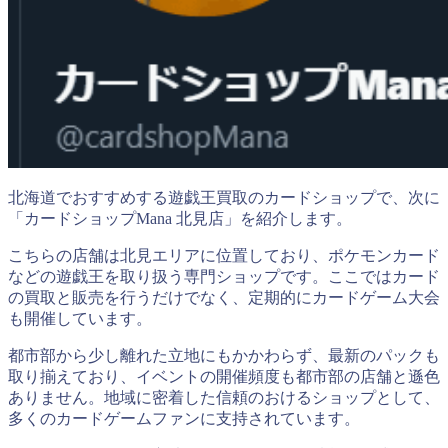
北海道でおすすめする遊戯王買取のカードショップで、次に
「カードショップMana 北見店」を紹介します。
こちらの店舗は北見エリアに位置しており、ポケモンカード
などの遊戯王を取り扱う専門ショップです。ここではカード
の買取と販売を行うだけでなく、定期的にカードゲーム大会
も開催しています。
都市部から少し離れた立地にもかかわらず、最新のパックも
取り揃えており、イベントの開催頻度も都市部の店舗と遜色
ありません。地域に密着した信頼のおけるショップとして、
多くのカードゲームファンに支持されています。