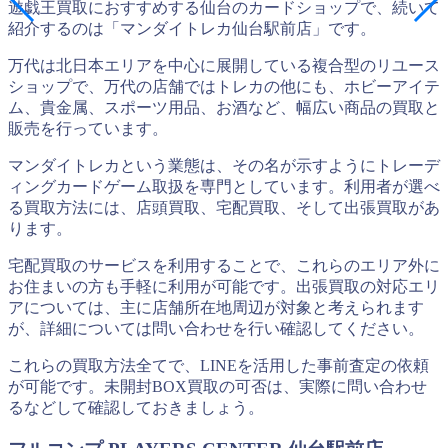
遊戯王買取におすすめする仙台のカードショップで、続いて
紹介するのは「マンダイトレカ仙台駅前店」です。
万代は北日本エリアを中心に展開している複合型のリユース
ショップで、万代の店舗ではトレカの他にも、ホビーアイテ
ム、貴金属、スポーツ用品、お酒など、幅広い商品の買取と
販売を行っています。
マンダイトレカという業態は、その名が示すようにトレーデ
ィングカードゲーム取扱を専門としています。利用者が選べ
る買取方法には、店頭買取、宅配買取、そして出張買取があ
ります。
宅配買取のサービスを利用することで、これらのエリア外に
お住まいの方も手軽に利用が可能です。出張買取の対応エリ
アについては、主に店舗所在地周辺が対象と考えられます
が、詳細については問い合わせを行い確認してください。
これらの買取方法全てで、LINEを活用した事前査定の依頼
が可能です。未開封BOX買取の可否は、実際に問い合わせ
るなどして確認しておきましょう。