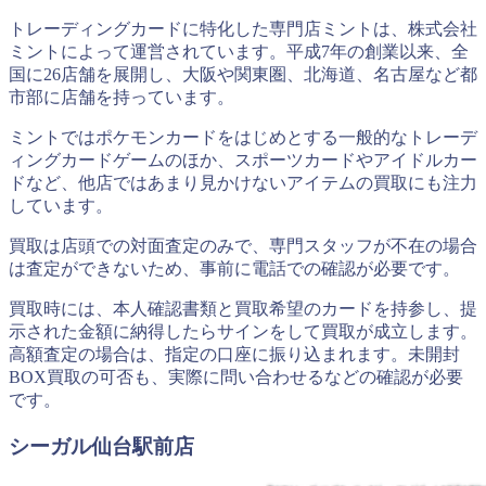
トレーディングカードに特化した専門店ミントは、株式会社
ミントによって運営されています。平成7年の創業以来、全
国に26店舗を展開し、大阪や関東圏、北海道、名古屋など都
市部に店舗を持っています。
ミントではポケモンカードをはじめとする一般的なトレーデ
ィングカードゲームのほか、スポーツカードやアイドルカー
ドなど、他店ではあまり見かけないアイテムの買取にも注力
しています。
買取は店頭での対面査定のみで、専門スタッフが不在の場合
は査定ができないため、事前に電話での確認が必要です。
買取時には、本人確認書類と買取希望のカードを持参し、提
示された金額に納得したらサインをして買取が成立します。
高額査定の場合は、指定の口座に振り込まれます。未開封
BOX買取の可否も、実際に問い合わせるなどの確認が必要
です。
シーガル仙台駅前店