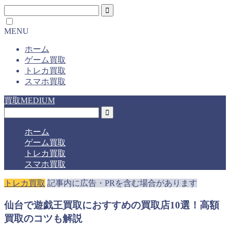
MENU
ホーム
ゲーム買取
トレカ買取
スマホ買取
買取MEDIUM
ホーム
ゲーム買取
トレカ買取
スマホ買取
トレカ買取
記事内に広告・PRを含む場合があります
仙台で遊戯王買取におすすめの買取店10選！高額
買取のコツも解説