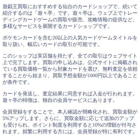
遊戯王買取におすすめする仙台のカードショップで、続いて
紹介するのは「遊々亭」です。遊々亭は、ウェブ上でトレー
ディングカードゲームの買取や販売、攻略情報の提供など、
多様なサービスを展開するカードショップです。
ポケモンカードを含む20以上の人気カードゲームタイトルを
取り扱い、幅広いカードの取引が可能です。
このショップは実店舗を持たず、全ての取引はウェブサイト
上で完了します。買取の申し込みは、公式サイトに掲載され
ている買取価格一覧から対象カードを選び、無料査定を依頼
することから始まり、買取予想金額が1000円以上であること
が条件です。
カードを発送し、査定結果に同意すれば入金が行われます。
遊々亭の特徴は、独自の会員サービスにあります。
会員登録をすることで、本人確認が簡略化され、買取金額が
5%アップします。さらに、買取金額に応じて追加のアップ
も受けられ、ポイント制度を利用すると10%の増額が付与さ
れます。頻繁に利用する方には、会員登録が特に有利です。