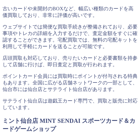
古いカードや未開封のBOXなど、幅広い種類のカードを高
価買取しており、非常に評価が高いです。
ウェブサイトでは簡便な買取手続きが整備されており、必要
事項やトレカの詳細を入力するだけで、査定金額をすぐに確
認することができます。宅配買取では、無料の宅配キットを
利用して手軽にカードを送ることが可能です。
店頭買取も対応しており、売りたいカードと必要書類を持参
して店舗に行けば、即日査定と買取が行われます。
ポイントカード会員には買取時にポイントが付与される特典
もあります。全国に広がる店舗ネットワークの一部として、
仙台市には仙台店とサテライト仙台店があります。
サテライト仙台店は遊戯王カード専門で、買取と販売に対応
しています。
ミント仙台店 MINT SENDAI スポーツカード＆カ
ードゲームショップ