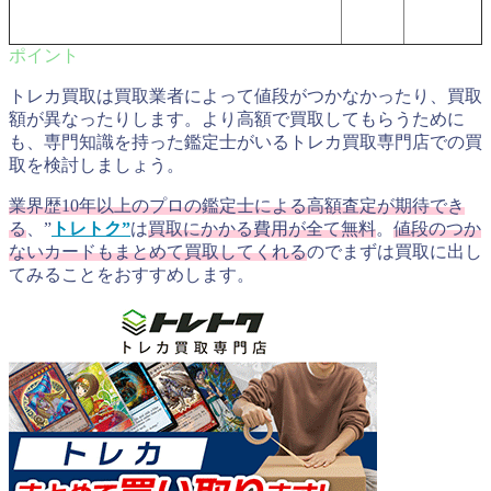
トレカ買取は買取業者によって値段がつかなかったり、買取
額が異なったりします。より高額で買取してもらうために
も、専門知識を持った鑑定士がいるトレカ買取専門店での買
取を検討しましょう。
業界歴10年以上のプロの鑑定士による高額査定が期待でき
る
、”
トレトク”
は
買取にかかる費用が全て無料
。
値段のつか
ないカードもまとめて買取してくれる
のでまずは買取に出し
てみることをおすすめします。