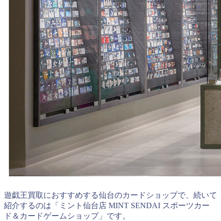
遊戯王買取におすすめする仙台のカードショップで、続いて
紹介するのは「ミント仙台店 MINT SENDAI スポーツカー
ド＆カードゲームショップ」です。