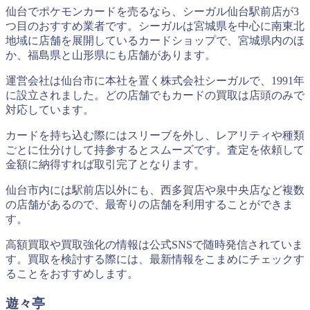
仙台でポケモンカードを売るなら、シーガル仙台駅前店が3
つ目のおすすめ業者です。シーガルは宮城県を中心に南東北
地域に店舗を展開しているカードショップで、宮城県内のほ
か、福島県と山形県にも店舗があります。
運営会社は仙台市に本社を置く株式会社シーガルで、1991年
に設立されました。どの店舗でもカードの買取は店頭のみで
対応しています。
カードを持ち込む際にはスリーブを外し、レアリティや種類
ごとに仕分けして持参するとスムーズです。査定を依頼して
金額に納得すれば取引完了となります。
仙台市内には駅前店以外にも、西多賀店や泉中央店など複数
の店舗があるので、最寄りの店舗を利用することができま
す。
高額買取や買取強化の情報は公式SNSで随時発信されていま
す。買取を検討する際には、最新情報をこまめにチェックす
ることをおすすめします。
遊々亭