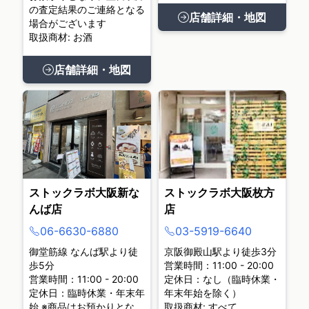
の査定結果のご連絡となる
店舗詳細・地図
場合がございます
取扱商材: お酒
店舗詳細・地図
ストックラボ大阪新な
ストックラボ大阪枚方
んば店
店
06-6630-6880
03-5919-6640
御堂筋線 なんば駅より徒
京阪御殿山駅より徒歩3分
歩5分
営業時間：11:00 - 20:00
営業時間：11:00 - 20:00
定休日：なし（臨時休業・
定休日：臨時休業・年末年
年末年始を除く）
始 ※商品はお預かりとな
取扱商材: すべて