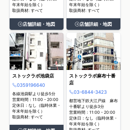
年末年始を除く）
年末年始を除く）
取扱商材: すべて
取扱商材: すべて
店舗詳細・地図
店舗詳細・地図
ストックラボ池袋店
ストックラボ麻布十番
店
0359196640
03-6844-3423
各線池袋駅より徒歩5分
営業時間：11:00 - 20:00
都営地下鉄大江戸線 麻布
定休日：なし（臨時休業・
十番駅より徒歩3分
年末年始を除く）
営業時間：11:00 - 20:00
取扱商材: すべて
定休日：なし（臨時休業・
年末年始を除く）
取扱商材: すべて