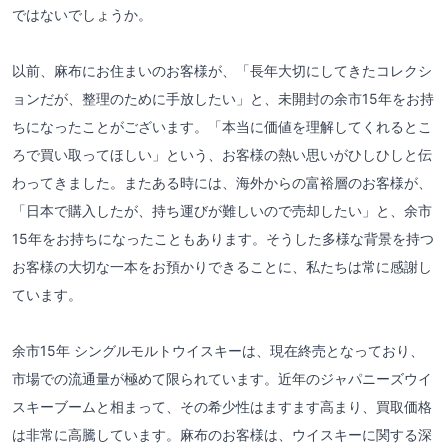
ではないでしょうか。
以前、麻布にお住まいのお客様が、「長年大切にしてきたコレクシ
ョンだが、整理のために手放したい」と、未開封の余市15年をお持
ちになったことがございます。「本当に価値を理解してくれるとこ
ろで買い取ってほしい」という、お客様の熱い思いがひしひしと伝
わってきました。またある時には、海外からの富裕層のお客様が、
「日本で購入したが、持ち運びが難しいので売却したい」と、余市
15年をお持ちになったこともあります。そうした多様な背景を持つ
お客様の大切な一本をお預かりできることに、私たちは常に感謝し
ています。
余市15年 シングルモルトウイスキーは、現在終売となっており、
市場での流通量が極めて限られています。近年のジャパニーズウイ
スキーブームと相まって、その希少性はますます高まり、買取価格
は非常に高騰しています。麻布のお客様は、ウイスキーに関する深