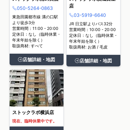
店
050-5264-0863
03-5919-6640
東急田園都市線 溝の口駅
より徒歩3分
JR 日立駅よりバス32分
営業時間：11:00 - 20:00
営業時間：10:00 - 20:00
定休日：なし（臨時休業・
定休日：なし（臨時休業・
年末年始を除く）
年末年始を除く）
取扱商材: すべて
取扱商材: お酒 / 毛皮
店舗詳細・地図
店舗詳細・地図
ストックラボ横浜店
現在、臨時休業中です。