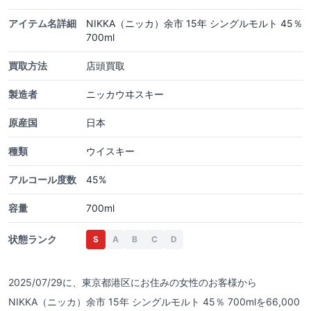
アイテム名詳細
NIKKA（ニッカ）余市 15年 シングルモルト 45％
700ml
買取方法
店頭買取
製造者
ニッカウヰスキー
原産国
日本
種類
ウイスキー
アルコール度数
45%
容量
700ml
状態ランク
S
A
B
C
D
2025/07/29に、東京都港区にお住みの女性のお客様から
NIKKA（ニッカ）余市 15年 シングルモルト 45％ 700mlを66,000