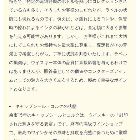
持ちで、特定の流通時期のボトルを熱心にコレクションされ
ている方も多く、そうしたお客様のこだわりが、ラベルの状
態にも現れるものです。例えば、水濡れによるヨレや、保管
時の擦れによるインクの剥がれなどは、査定額に大きく影響
を与える可能性があります。しかし、お客様がこれまで大切
にしてこられたお気持ちを最大限に尊重し、査定員がその背
景まで考慮しながら、丁寧に状態を判断いたします。ラベル
の損傷は、ウイスキー本体の品質に直接影響を与えるわけで
はありませんが、贈答品としての価値やコレクターズアイテ
ムとしての魅力を大きく左右するため、極めて重要なポイン
トとなります。
キャップシール・コルクの状態
余市15年のキャップシールとコルクは、ウイスキーの「封印
された輝きを守る要塞」です。麻布の高級ワインショップ
で、最高のワインがその風味と鮮度を完璧に保つために厳重