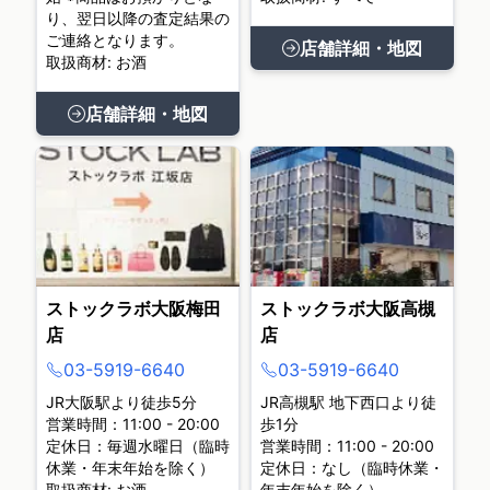
り、翌日以降の査定結果の
ご連絡となります。
店舗詳細・地図
取扱商材: お酒
店舗詳細・地図
ストックラボ大阪梅田
ストックラボ大阪高槻
店
店
03-5919-6640
03-5919-6640
JR大阪駅より徒歩5分
JR高槻駅 地下西口より徒
営業時間：11:00 - 20:00
歩1分
定休日：毎週水曜日（臨時
営業時間：11:00 - 20:00
休業・年末年始を除く）
定休日：なし（臨時休業・
取扱商材: お酒
年末年始を除く）