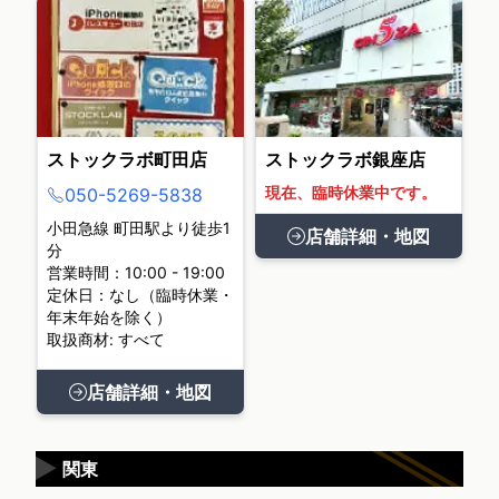
ストックラボ町田店
ストックラボ銀座店
現在、臨時休業中です。
050-5269-5838
小田急線 町田駅より徒歩1
店舗詳細・地図
分
営業時間：10:00 - 19:00
定休日：なし（臨時休業・
年末年始を除く）
取扱商材: すべて
店舗詳細・地図
▶
関東