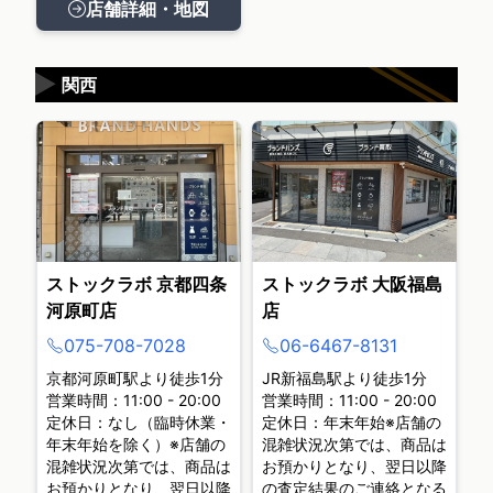
店舗詳細・地図
▶
関西
ストックラボ 京都四条
ストックラボ 大阪福島
河原町店
店
075-708-7028
06-6467-8131
京都河原町駅より徒歩1分
JR新福島駅より徒歩1分
営業時間：11:00 - 20:00
営業時間：11:00 - 20:00
定休日：なし（臨時休業・
定休日：年末年始※店舗の
年末年始を除く）※店舗の
混雑状況次第では、商品は
混雑状況次第では、商品は
お預かりとなり、翌日以降
お預かりとなり、翌日以降
の査定結果のご連絡となる