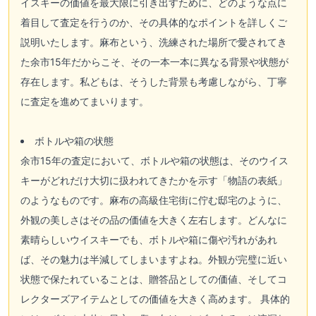
イスキーの価値を最大限に引き出すために、どのような点に
着目して査定を行うのか、その具体的なポイントを詳しくご
説明いたします。麻布という、洗練された場所で愛されてき
た余市15年だからこそ、その一本一本に異なる背景や状態が
存在します。私どもは、そうした背景も考慮しながら、丁寧
に査定を進めてまいります。
ボトルや箱の状態
余市15年の査定において、ボトルや箱の状態は、そのウイス
キーがどれだけ大切に扱われてきたかを示す「物語の表紙」
のようなものです。麻布の高級住宅街に佇む邸宅のように、
外観の美しさはその品の価値を大きく左右します。どんなに
素晴らしいウイスキーでも、ボトルや箱に傷や汚れがあれ
ば、その魅力は半減してしまいますよね。外観が完璧に近い
状態で保たれていることは、贈答品としての価値、そしてコ
レクターズアイテムとしての価値を大きく高めます。 具体的