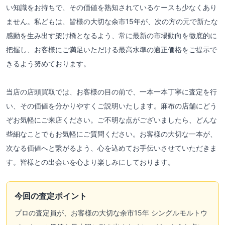
い知識をお持ちで、その価値を熟知されているケースも少なくあり
ません。私どもは、皆様の大切な余市15年が、次の方の元で新たな
感動を生み出す架け橋となるよう、常に最新の市場動向を徹底的に
把握し、お客様にご満足いただける最高水準の適正価格をご提示で
きるよう努めております。
当店の店頭買取では、お客様の目の前で、一本一本丁寧に査定を行
い、その価値を分かりやすくご説明いたします。麻布の店舗にどう
ぞお気軽にご来店ください。ご不明な点がございましたら、どんな
些細なことでもお気軽にご質問ください。お客様の大切な一本が、
次なる価値へと繋がるよう、心を込めてお手伝いさせていただきま
す。皆様との出会いを心より楽しみにしております。
今回の査定ポイント
プロの査定員が、お客様の大切な余市15年 シングルモルトウ