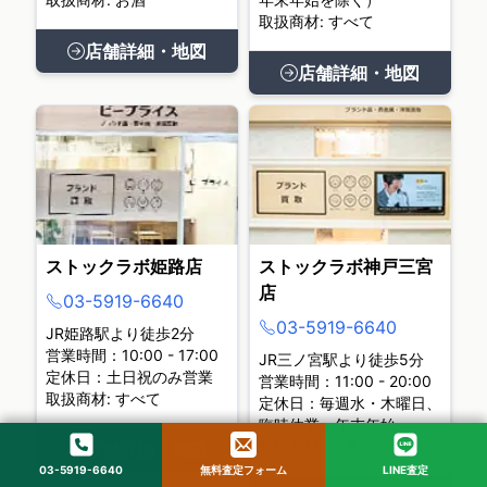
取扱商材: すべて
店舗詳細・地図
店舗詳細・地図
ストックラボ姫路店
ストックラボ神戸三宮
店
03-5919-6640
03-5919-6640
JR姫路駅より徒歩2分
営業時間：10:00 - 17:00
JR三ノ宮駅より徒歩5分
定休日：土日祝のみ営業
営業時間：11:00 - 20:00
取扱商材: すべて
定休日：毎週水・木曜日、
臨時休業・年末年始
取扱商材: お酒
店舗詳細・地図
03-5919-6640
無料査定フォーム
LINE査定