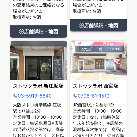
の査定結果のご連絡となる
場合がございます
場合がございます
取扱商材: お酒
取扱商材: お酒
店舗詳細・地図
店舗詳細・地図
ストックラボ 新江坂店
ストックラボ 西宮店
03-5919-6640
0798-61-1510
大阪メトロ御堂筋線 江坂
JR西宮駅より徒歩1分
駅より徒歩2分
営業時間：10:00 - 19:00
営業時間：10:00 - 18:00
定休日：なし（臨時休業・
定休日：毎週水曜日※店舗
年末年始を除く）※店舗の
の混雑状況次第では、商品
混雑状況次第では、商品は
はお預かりとなり、翌日以
お預かりとなり、翌日以降