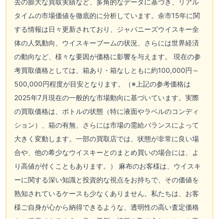
去の膨大な買取実績など、多角的なデータに基づき、リアル
タイムの市場価値を徹底的に分析しています。余市15年に関
する情報は日々更新されており、ジャパニーズウイスキー全
体の人気動向、ウイスキーブームの状況、さらには世界経済
の動向など、様々な要因が価格に影響を与えます。 現在の参
考買取価格としては、箱あり・箱なしともに約100,000円～
500,000円程度が目安となります。（※上記の参考価格は
2025年7月現在の一般的な市場動向に基づいています。実際
の買取価格は、ボトルの状態（特に液面やラベルのコンディ
ション）、箱の有無、さらには市場の需給バランスによって
大きく変動します。一部の買取店では、状態が非常に良い場
合や、他の希少なウイスキーとのまとめ買いの場合には、よ
り高値が付くこともあります。） 麻布のお客様は、ウイスキ
ーに関する深い知識と投資的な視点をお持ちで、その価値を
熟知されているケースも少なくありません。私たちは、お客
様ご自身が心から納得できるような、透明性の高い査定価格