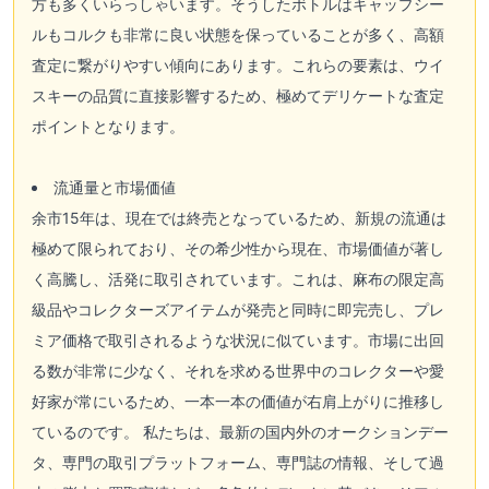
方も多くいらっしゃいます。そうしたボトルはキャップシー
ルもコルクも非常に良い状態を保っていることが多く、高額
査定に繋がりやすい傾向にあります。これらの要素は、ウイ
スキーの品質に直接影響するため、極めてデリケートな査定
ポイントとなります。
流通量と市場価値
余市15年は、現在では終売となっているため、新規の流通は
極めて限られており、その希少性から現在、市場価値が著し
く高騰し、活発に取引されています。これは、麻布の限定高
級品やコレクターズアイテムが発売と同時に即完売し、プレ
ミア価格で取引されるような状況に似ています。市場に出回
る数が非常に少なく、それを求める世界中のコレクターや愛
好家が常にいるため、一本一本の価値が右肩上がりに推移し
ているのです。 私たちは、最新の国内外のオークションデー
タ、専門の取引プラットフォーム、専門誌の情報、そして過