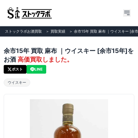
ストックラボお酒買取
＞
買取実績
＞
余市15年 買取 麻布 ｜ウイスキー [余市
余市15年 買取 麻布 ｜ウイスキー [余市15年]を
お酒
高価買取しました。
ポスト
LINE
ウイスキー