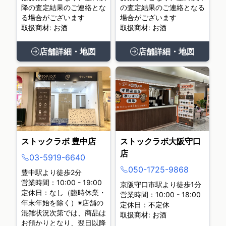
降の査定結果のご連絡とな
の査定結果のご連絡となる
る場合がございます
場合がございます
取扱商材: お酒
取扱商材: お酒
店舗詳細・地図
店舗詳細・地図
ストックラボ 豊中店
ストックラボ大阪守口
店
03-5919-6640
050-1725-9868
豊中駅より徒歩2分
営業時間：10:00 - 19:00
京阪守口市駅より徒歩1分
定休日：なし（臨時休業・
営業時間：10:00 - 18:00
年末年始を除く）※店舗の
定休日：不定休
混雑状況次第では、商品は
取扱商材: お酒
お預かりとなり、翌日以降