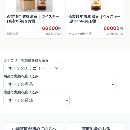
余市15年 買取 新宿 ｜ウイスキー
余市15年 買取 渋谷 ｜ウイスキー
[余市15年]をお酒
[余市15年]をお酒
66000
66000
円
円
新宿本店
2025/07/29
ラストラボ渋谷店
2025/07/29
カテゴリーで実績を絞り込み
商品で実績を絞り込み
店舗で実績を絞り込み
お酒買取が初めての方へ
買取対象のお酒