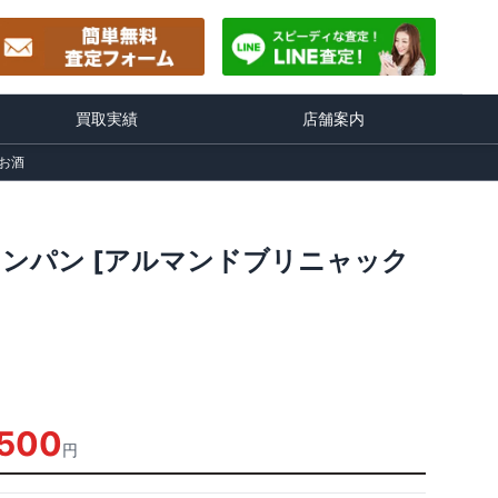
買取実績
店舗案内
をお酒
ャンパン [アルマンドブリニャック
500
円