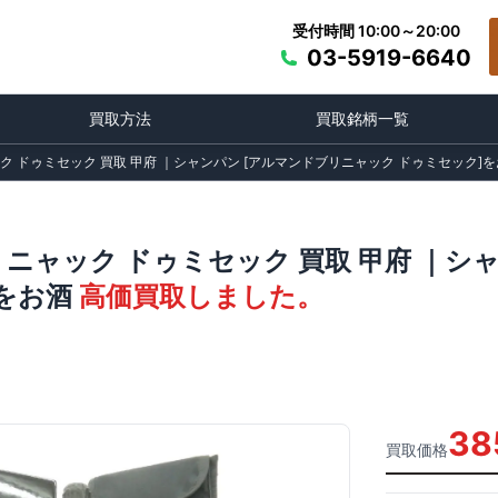
受付時間 10:00～20:00
03-5919-6640
買取方法
買取銘柄一覧
 ドゥミセック 買取 甲府 ｜シャンパン [アルマンドブリニャック ドゥミセック]
ニャック ドゥミセック 買取 甲府 ｜シ
をお酒
高価買取しました。
38
買取価格