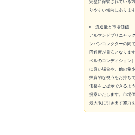
完璧に保管されている
りやすい傾向にありま
流通量と市場価値
アルマンドブリニャッ
ンパンコレクターの間で
円程度が目安となります
ベルのコンディション
に良い場合や、他の希
投資的な視点をお持ち
価格をご提示できるよ
提案いたします。市場
最大限に引き出す努力