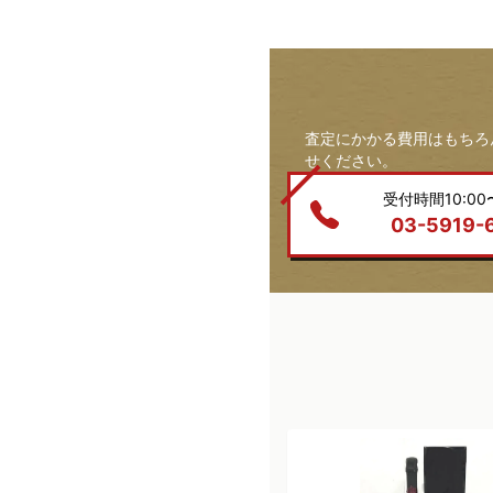
査定にかかる費用はもちろ
せください。
受付時間10:00〜
03-5919-