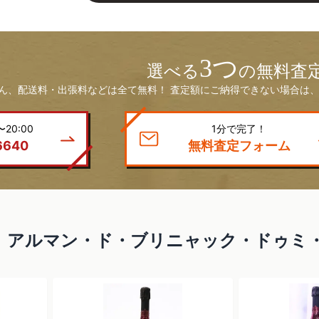
3つ
選べる
の無料査
ん、配送料・出張料などは全て無料！ 査定額にご納得できない場合は、
20:00
1分で完了！
6640
無料査定フォーム
アルマン・ド・ブリニャック・ドゥミ