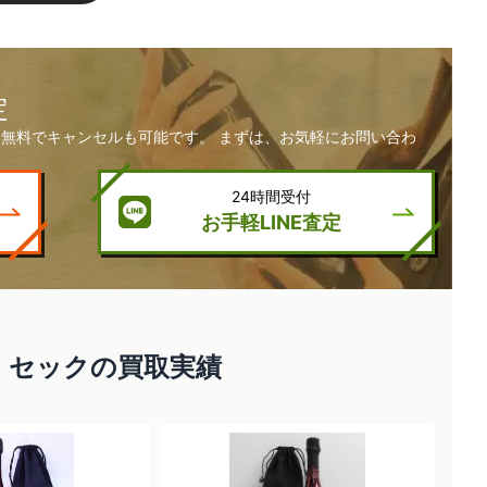
定
無料でキャンセルも可能です。 まずは、お気軽にお問い合わ
24時間受付
お手軽LINE査定
・セックの買取実績