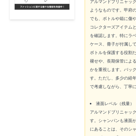
アルマンドブリニャッ
ようなものです。甲府
でも、ボトルや箱に傷
コレクターズアイテム
を確認します。特にラ
ケース、冊子が付属し
ボトルを保護する役割
褪せや、長期保管によ
かを重視します。バッ
す。ただし、多少の経
で考慮しながら、丁寧
液面レベル（残量）
アルマンドブリニャッ
す。シャンパンも液面
にあることは、そのシ