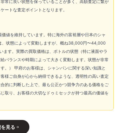
も非常に良い状態を保っていることが多く、高額査定に繋が
リケートな査定ポイントとなります。
場価値を維持しています。特に海外の富裕層や日本のシャ
態によって変動しますが、概ね38,000円〜44,000
ています。実際の買取価格は、ボトルの状態（特に液面やラ
需給バランスや時期によって大きく変動します。状態が非常
す。） 甲府のお客様は、シャンパンに関する深い知識と
お客様ご自身が心から納得できるような、透明性の高い査定
総合的に判断した上で、最も公正かつ競争力のある価格をご
感じ取り、お客様の大切なドゥミセックが持つ最高の価値を
績を見る