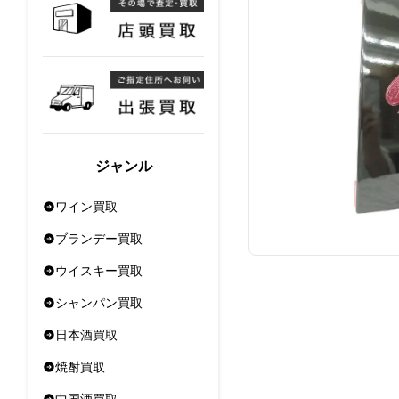
ジャンル
ワイン買取
ブランデー買取
ウイスキー買取
シャンパン買取
日本酒買取
焼酎買取
中国酒買取