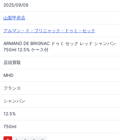
2025/09/09
山梨甲府店
アルマン・ド・ブリニャック・ドゥミ・セック
ARMAND DE BRIGNAC ドゥミ セック レッド シャンパン
750ml 12.5% ケース付
店頭買取
MHD
フランス
シャンパン
12.5%
750ml