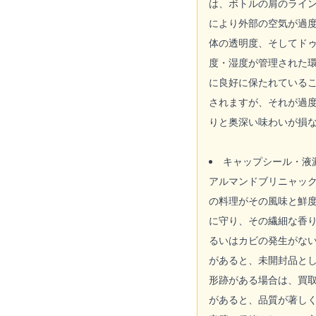
は、ボトルの肩のライ
により外部の空気が過
体の透明度、そしてド
度・湿度が管理された
に良好に保たれている
されますが、それが過
りと奥深い味わいが損
キャップシール・液
アルマンドブリニャッ
の料理がその風味と鮮
に守り、その繊細な香
るいはカビの発生がな
があると、未開封品と
形跡がある場合は、買
があると、品質が著し