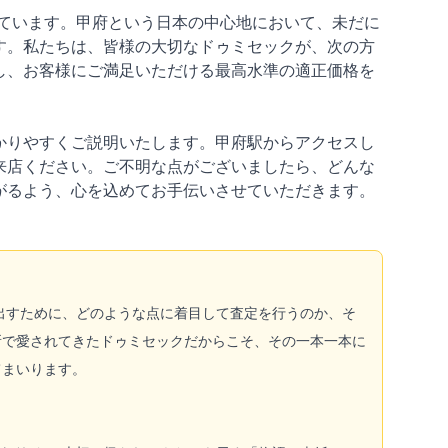
ています。甲府という日本の中心地において、未だに
す。私たちは、皆様の大切なドゥミセックが、次の方
し、お客様にご満足いただける最高水準の適正価格を
かりやすくご説明いたします。甲府駅からアクセスし
来店ください。ご不明な点がございましたら、どんな
がるよう、心を込めてお手伝いさせていただきます。
出すために、どのような点に着目して査定を行うのか、そ
所で愛されてきたドゥミセックだからこそ、その一本一本に
てまいります。