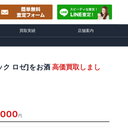
買取実績
店舗案内
ック ロゼ]をお酒
高価買取しまし
,000
円