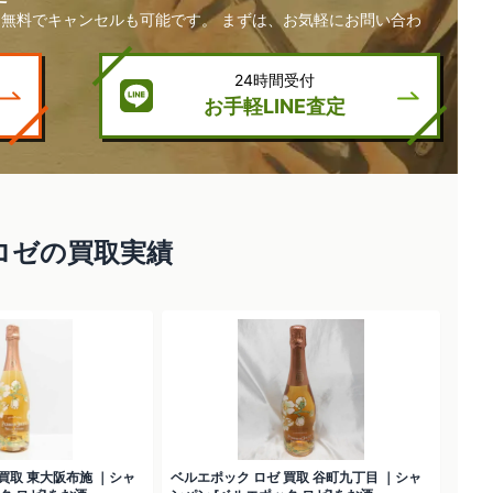
無料でキャンセルも可能です。 まずは、お気軽にお問い合わ
24時間受付
お手軽LINE査定
ロゼの買取実績
買取 東大阪布施 ｜シャ
ベルエポック ロゼ 買取 谷町九丁目 ｜シャ