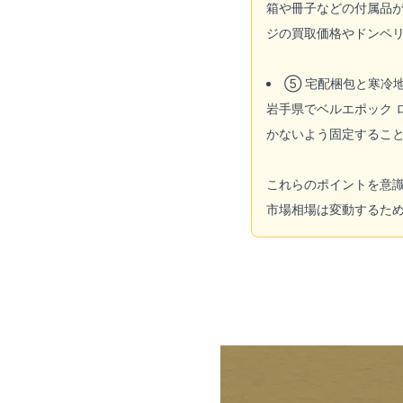
箱や冊子などの付属品が
ジの買取価格やドンペリ
⑤ 宅配梱包と寒冷
岩手県でベルエポック
かないよう固定するこ
これらのポイントを意
市場相場は変動するた