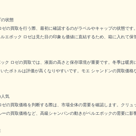
プの状態
 ロゼの買取を行う際、最初に確認するのがラベルやキャップの状態です
ルエポック ロゼは見た目の印象も価値に直結するため、箱に入れて保
ポック ロゼの買取では、液面の高さと保存環境が重要です。冬季は暖房
ていたボトルは評価が高くなりやすいです。モエ シャンドンの買取価格
の人気
ロゼの買取価格を判断する際は、市場全体の需要を確認します。クリュ
ルーの買取価格など、高級シャンパンの動きがベルエポックの需要に影
性