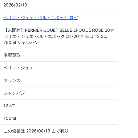
2026/02/13
ペリエ・ジュエ・ベル・エポック ロゼ
【未開栓】PERRIER-JOUET BELLE EPOQUE ROSE 2014
ペリエ・ジュエ ベル・エポックロゼ2014 辛口 12.5%
750ml シャンパン
宅配買取
ペリエ・ジュエ
フランス
シャンパン
12.5%
750ml
この価格は 2026/08/13 まで有効