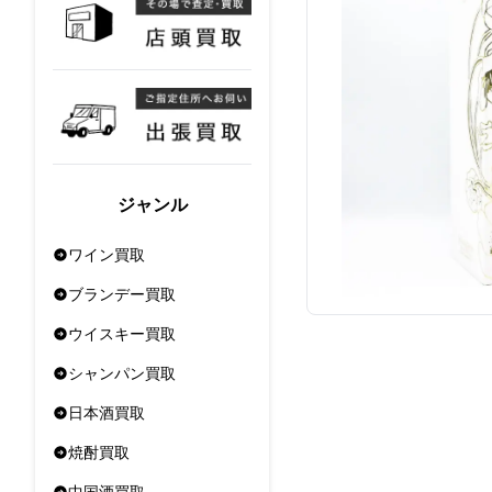
ジャンル
ワイン買取
ブランデー買取
ウイスキー買取
シャンパン買取
日本酒買取
焼酎買取
中国酒買取