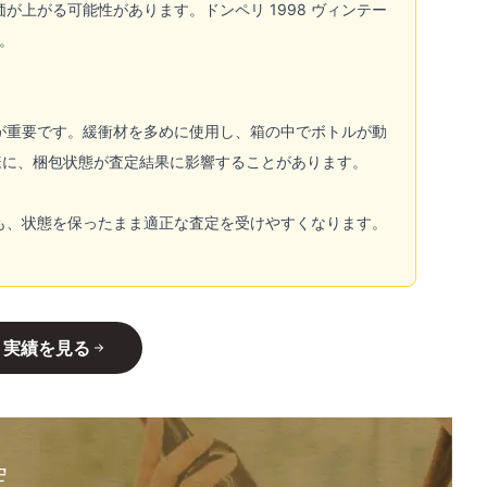
上がる可能性があります。ドンペリ 1998 ヴィンテー
。
が重要です。緩衝材を多めに使用し、箱の中でボトルが動
様に、梱包状態が査定結果に影響することがあります。
も、状態を保ったまま適正な査定を受けやすくなります。
・実績を見る
定