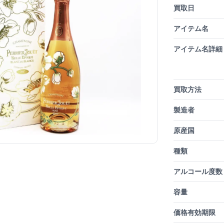
買取日
アイテム名
アイテム名詳細
買取方法
製造者
原産国
種類
アルコール度数
容量
価格有効期限