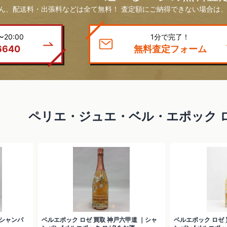
ん、配送料・出張料などは全て無料！ 査定額にご納得できない場合は、
20:00
1分で完了！
6640
無料査定フォーム
ペリエ・ジュエ・ベル・エポック 
｜シャンパ
ベルエポック ロゼ 買取 神戸六甲道 ｜シャ
ベルエポック ロゼ 