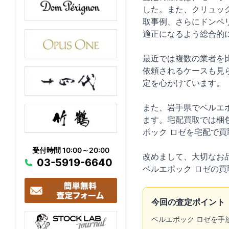
した。また、クリュッ
取事例、さらにドンペリ
適正になるよう総合的
最近では複数の業者を
依頼されるケースも見
定を心がけています。
また、岩手県でベルエ
ます。宅配買取では梱
ポック ロゼを宅配で
受付時間 10:00～20:00
改めまして、大切なお
03-5919-6640
ベルエポック ロゼの
今回の査定ポイント
ベルエポック ロゼを