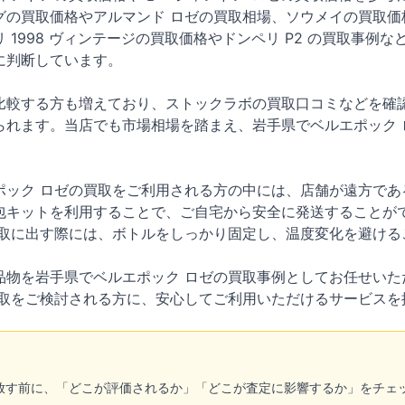
グの買取価格やアルマンド ロゼの買取相場、ソウメイの買取価
 1998 ヴィンテージの買取価格やドンペリ P2 の買取事例
に判断しています。
比較する方も増えており、ストックラボの買取口コミなどを確認
られます。当店でも市場相場を踏まえ、岩手県でベルエポック 
ポック ロゼの買取をご利用される方の中には、店舗が遠方であ
包キットを利用することで、ご自宅から安全に発送することが
買取に出す際には、ボトルをしっかり固定し、温度変化を避ける
品物を岩手県でベルエポック ロゼの買取事例としてお任せいた
買取をご検討される方に、安心してご利用いただけるサービスを
手放す前に、「どこが評価されるか」「どこが査定に影響するか」をチェ