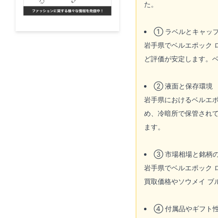
た。
① ラベルとキャッ
岩手県でベルエポック
ど評価が安定します。ベ
② 液面と保存環境
岩手県におけるベルエ
め、冷暗所で保管され
ます。
③ 市場相場と銘柄
岩手県でベルエポック 
買取価格やソウメイ ブ
④ 付属品やギフト