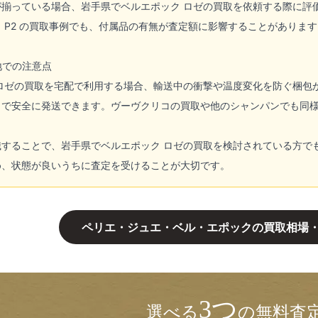
揃っている場合、岩手県でベルエポック ロゼの買取を依頼する際に評価が
 P2 の買取事例でも、付属品の有無が査定額に影響することがあります
地での注意点
 ロゼの買取を宅配で利用する場合、輸送中の衝撃や温度変化を防ぐ梱包
とで安全に発送できます。ヴーヴクリコの買取や他のシャンパンでも同
識することで、岩手県でベルエポック ロゼの買取を検討されている方で
め、状態が良いうちに査定を受けることが大切です。
ペリエ・ジュエ・ベル・エポックの買取相場
3つ
選べる
の無料査