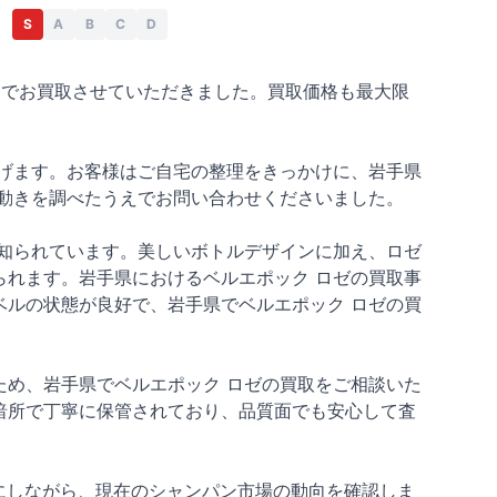
S
A
B
C
D
00円でお買取させていただきました。買取価格も最大限
げます。お客様はご自宅の整理をきっかけに、岩手県
動きを調べたうえでお問い合わせくださいました。
知られています。美しいボトルデザインに加え、ロゼ
れます。岩手県におけるベルエポック ロゼの買取事
ルの状態が良好で、岩手県でベルエポック ロゼの買
め、岩手県でベルエポック ロゼの買取をご相談いた
暗所で丁寧に保管されており、品質面でも安心して査
考にしながら、現在のシャンパン市場の動向を確認しま