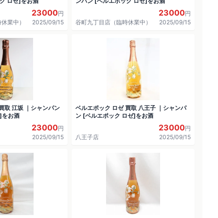
ク ロゼ]をお酒
ンパン [ベルエポック ロゼ]をお酒
23000
23000
円
円
時休業中）
2025/09/15
谷町九丁目店（臨時休業中）
2025/09/15
買取 江坂 ｜シャンパン
ベルエポック ロゼ 買取 八王子 ｜シャンパ
]をお酒
ン [ベルエポック ロゼ]をお酒
23000
23000
円
円
2025/09/15
八王子店
2025/09/15