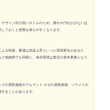
。デザイン性の高いボトルのため、擦れや汚れが少ないほ
管しておくと状態を保ちやすくなります。
による乾燥、夏場は気温上昇といった環境変化があるた
など他銘柄でも同様に、保存環境は査定の基本要素となり
ッグの買取価格やアルマンド ロゼの買取相場、ソウメイの
響することがあります。