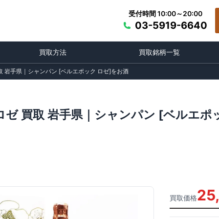
受付時間 10:00～20:00
03-5919-6640
買取方法
買取銘柄一覧
取 岩手県｜シャンパン [ベルエポック ロゼ]をお酒
ロゼ 買取 岩手県｜シャンパン [ベルエポ
25
買取価格