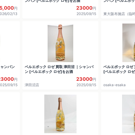
ンパン [ベルエポック ロゼ]をお酒
ンパン [ベルエポッ
5,000
23000
円
円
026/02/13
2025/09/15
東大阪布施店（臨
シャンパン
ベルエポック ロゼ 買取 津田沼 ｜シャンパ
ベルエポック ロゼ 
ン [ベルエポック ロゼ]をお酒
[ベルエポック ロゼ
23000
23000
円
円
025/09/15
津田沼店
2025/09/15
osaka-esaka