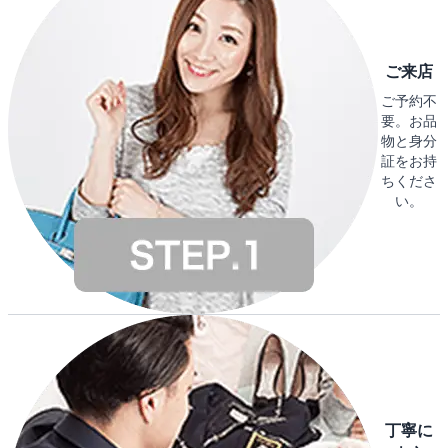
ご来店
ご予約不
要。お品
物と身分
証をお持
ちくださ
い。
丁寧に