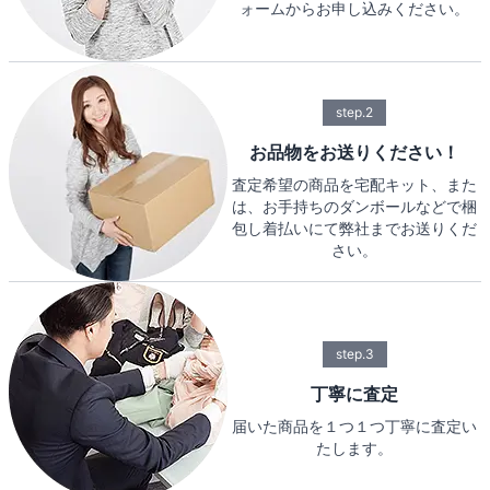
ォームからお申し込みください。
step.2
お品物をお送りください！
査定希望の商品を宅配キット、また
は、お手持ちのダンボールなどで梱
包し着払いにて弊社までお送りくだ
さい。
step.3
丁寧に査定
届いた商品を１つ１つ丁寧に査定い
たします。