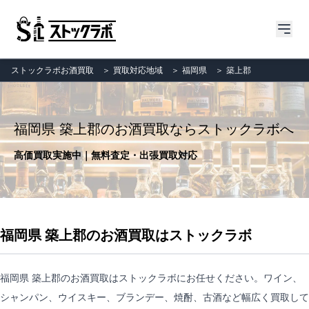
ストックラボお酒買取
＞
買取対応地域
＞
福岡県
＞
築上郡
福岡県 築上郡のお酒買取ならストックラボへ
高価買取実施中｜無料査定・出張買取対応
福岡県 築上郡のお酒買取はストックラボ
福岡県 築上郡のお酒買取はストックラボにお任せください。ワイン、
シャンパン、ウイスキー、ブランデー、焼酎、古酒など幅広く買取して