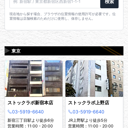
検索
現在地から探す場合、ブラウザの位置情報の使用許可が必要です。位
置情報は店舗検索のためだけに使用し、保存しません。
▶
東京
ストックラボ新宿本店
ストックラボ上野店
03-5919-6640
03-5919-6640
新宿三丁目駅より徒歩6分
JR上野駅より徒歩5分
営業時間：11:00 - 20:00
営業時間：11:00 - 20:00