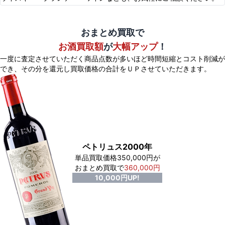
おまとめ買取で
お酒買取額
が
大幅アップ
！
一度に査定させていただく商品点数が多いほど時間短縮とコスト削減が
でき、
その分を還元し買取価格の合計をＵＰさせていただきます。
ペトリュス2000年
単品買取価格350,000円が
おまとめ買取で
360,000円
10,000円UP!