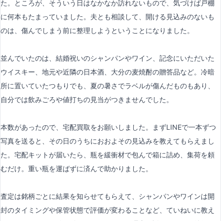
た。ところが、そういう日はなかなか訪れないもので、気づけば戸棚
に何本もたまっていました。夫とも相談して、開ける見込みのないも
のは、傷んでしまう前に整理しようということになりました。
並んでいたのは、結婚祝いのシャンパンやワイン、記念にいただいた
ウイスキー、地元や近隣の日本酒、大分の麦焼酎の贈答品など。冷暗
所に置いていたつもりでも、夏の暑さでラベルが傷んだものもあり、
自分では飲みごろや値打ちの見当がつきませんでした。
本数があったので、宅配買取をお願いしました。まずLINEで一本ずつ
写真を送ると、その日のうちにおおよその見込みを教えてもらえまし
た。宅配キットが届いたら、瓶を緩衝材で包んで箱に詰め、集荷を頼
むだけ。重い瓶を運ばずに済んで助かりました。
査定は銘柄ごとに結果を知らせてもらえて、シャンパンやワインは開
封のタイミングや保管状態で評価が変わることなど、ていねいに教え