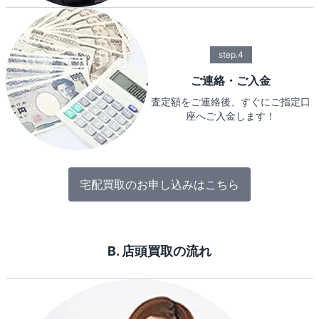
step.4
ご連絡・ご入金
査定額をご連絡後、すぐにご指定口
座へご入金します！
宅配買取のお申し込みはこちら
B. 店頭買取の流れ