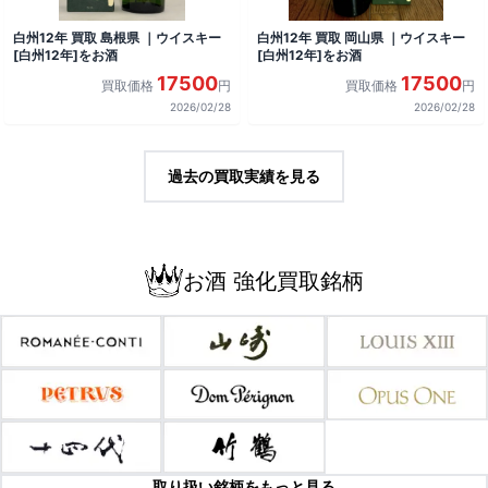
白州12年 買取 島根県 ｜ウイスキー
白州12年 買取 岡山県 ｜ウイスキー
[白州12年]をお酒
[白州12年]をお酒
17500
17500
買取価格
円
買取価格
円
2026/02/28
2026/02/28
過去の買取実績を見る
お酒 強化買取銘柄
取り扱い銘柄をもっと見る