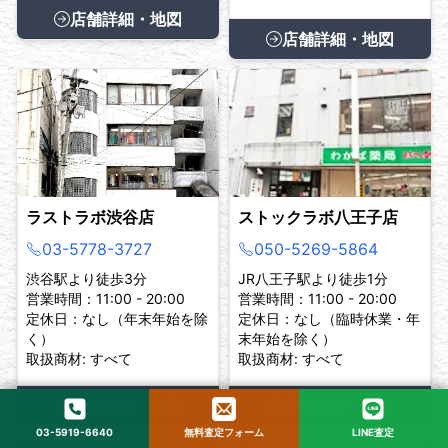
店舗詳細・地図
店舗詳細・地図
ラストラボ渋谷店
ストックラボ八王子店
03-5778-3727
050-5269-5864
渋谷駅より徒歩3分
JR八王子駅より徒歩1分
営業時間：11:00 - 20:00
営業時間：11:00 - 20:00
定休日：なし（年末年始を除
定休日：なし（臨時休業・年
く）
末年始を除く）
取扱商材: すべて
取扱商材: すべて
店舗詳細・地図
店舗詳細・地図
03-5919-6640
無料査定フォーム
LINE査定