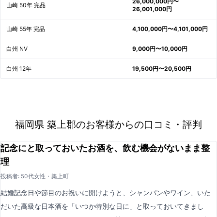
26,000,000円〜
山崎 50年 完品
26,001,000円
山崎 55年 完品
4,100,000円〜4,101,000円
白州 NV
9,000円〜10,000円
白州 12年
19,500円〜20,500円
福岡県 築上郡のお客様からの口コミ・評判
記念にと取っておいたお酒を、飲む機会がないまま整
理
投稿者: 50代女性・築上町
結婚記念日や節目のお祝いに開けようと、シャンパンやワイン、いた
だいた高級な日本酒を「いつか特別な日に」と取っておいてきまし