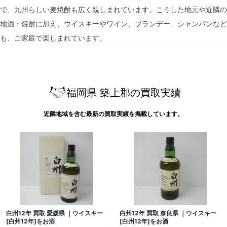
で、九州らしい麦焼酎も広く親しまれています。こうした地元や近隣の
地酒・焼酎に加え、ウイスキーやワイン、ブランデー、シャンパンなど
も、ご家庭で楽しまれています。
福岡県 築上郡の買取実績
近隣地域を含む最新の買取実績を掲載しています。
白州12年 買取 愛媛県 ｜ウイスキー
白州12年 買取 奈良県 ｜ウイスキー
[白州12年]をお酒
[白州12年]をお酒