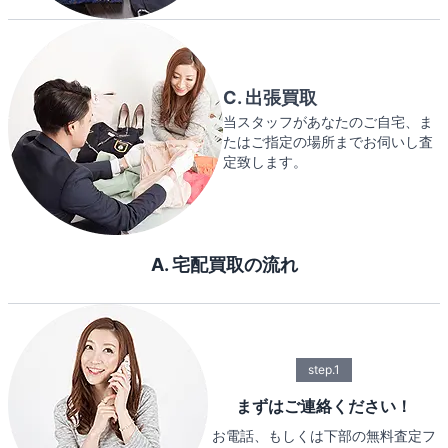
C. 出張買取
当スタッフがあなたのご自宅、ま
たはご指定の場所までお伺いし査
定致します。
A. 宅配買取の流れ
step.1
まずはご連絡ください！
お電話、もしくは下部の無料査定フ