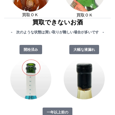
買取ＯＫ
買取ＯＫ
買取できないお酒
- 次のような状態は買い取りが難しい場合が多いです -
開栓済み
大幅な液漏れ
一年以上前の