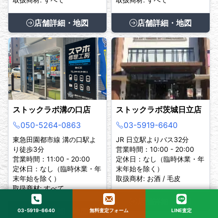
店舗詳細・地図
店舗詳細・地図
ストックラボ溝の口店
ストックラボ茨城日立店
050-5264-0863
03-5919-6640
東急田園都市線 溝の口駅よ
JR 日立駅よりバス32分
り徒歩3分
営業時間：10:00 - 20:00
営業時間：11:00 - 20:00
定休日：なし（臨時休業・年
定休日：なし（臨時休業・年
末年始を除く）
末年始を除く）
取扱商材: お酒 / 毛皮
取扱商材: すべて
店舗詳細・地図
店舗詳細・地図
03-5919-6640
無料査定フォーム
LINE査定