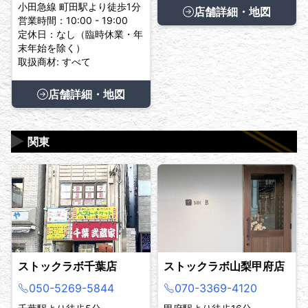
小田急線 町田駅より徒歩1分
店舗詳細・地図
営業時間：10:00 - 19:00
定休日：なし（臨時休業・年
末年始を除く）
取扱商材: すべて
店舗詳細・地図
▶
関東
ストックラボ千葉店
ストックラボ山梨甲府店
050-5269-5844
070-3369-4120