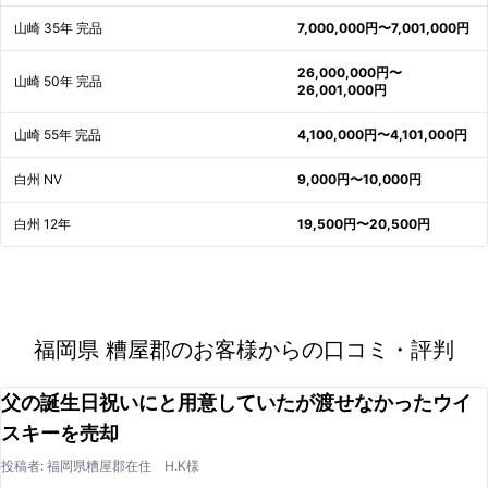
山崎 35年 完品
7,000,000円〜7,001,000円
26,000,000円〜
山崎 50年 完品
26,001,000円
山崎 55年 完品
4,100,000円〜4,101,000円
白州 NV
9,000円〜10,000円
白州 12年
19,500円〜20,500円
福岡県 糟屋郡のお客様からの口コミ・評判
父の誕生日祝いにと用意していたが渡せなかったウイ
スキーを売却
投稿者: 福岡県糟屋郡在住 H.K様