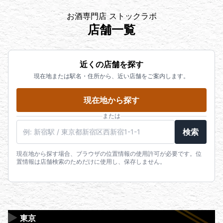
お酒専門店 ストックラボ
店舗一覧
近くの店舗を探す
現在地または駅名・住所から、近い店舗をご案内します。
現在地から探す
または
駅名・住所・郵便番号
検索
現在地から探す場合、ブラウザの位置情報の使用許可が必要です。位
置情報は店舗検索のためだけに使用し、保存しません。
▶
東京