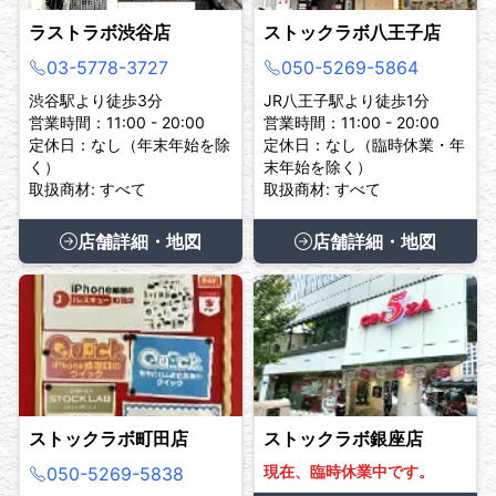
ラストラボ渋谷店
ストックラボ八王子店
03-5778-3727
050-5269-5864
渋谷駅より徒歩3分
JR八王子駅より徒歩1分
営業時間：11:00 - 20:00
営業時間：11:00 - 20:00
定休日：なし（年末年始を除
定休日：なし（臨時休業・年
く）
末年始を除く）
取扱商材: すべて
取扱商材: すべて
店舗詳細・地図
店舗詳細・地図
ストックラボ町田店
ストックラボ銀座店
現在、臨時休業中です。
050-5269-5838