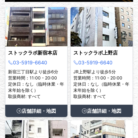
ストックラボ新宿本店
ストックラボ上野店
03-5919-6640
03-5919-6640
新宿三丁目駅より徒歩6分
JR上野駅より徒歩5分
営業時間：11:00 - 20:00
営業時間：11:00 - 20:00
定休日：なし（臨時休業・年
定休日：なし（臨時休業・年
末年始を除く）
末年始を除く）
取扱商材: すべて
取扱商材: すべて
店舗詳細・地図
店舗詳細・地図