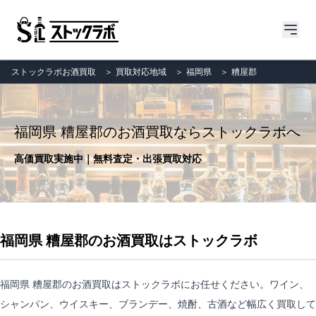
ストックラボお酒買取
＞
買取対応地域
＞
福岡県
＞
糟屋郡
福岡県 糟屋郡のお酒買取ならストックラボへ
高価買取実施中｜無料査定・出張買取対応
福岡県 糟屋郡のお酒買取はストックラボ
福岡県 糟屋郡のお酒買取はストックラボにお任せください。ワイン、
シャンパン、ウイスキー、ブランデー、焼酎、古酒など幅広く買取して