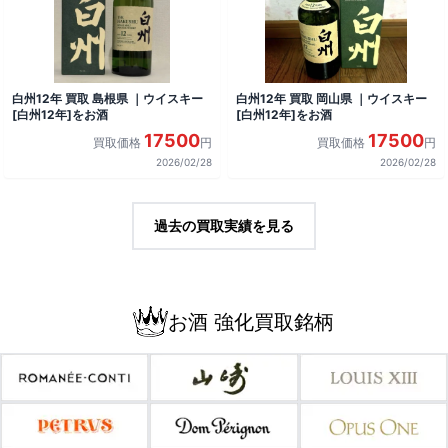
白州12年 買取 島根県 ｜ウイスキー
白州12年 買取 岡山県 ｜ウイスキー
[白州12年]をお酒
[白州12年]をお酒
17500
17500
買取価格
円
買取価格
円
2026/02/28
2026/02/28
過去の買取実績を見る
お酒 強化買取銘柄