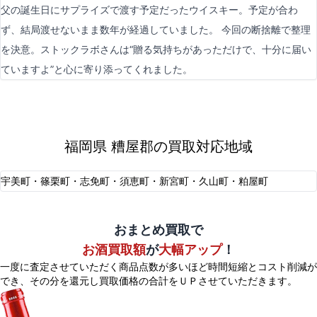
父の誕生日にサプライズで渡す予定だったウイスキー。予定が合わ
ず、結局渡せないまま数年が経過していました。 今回の断捨離で整理
を決意。ストックラボさんは“贈る気持ちがあっただけで、十分に届い
ていますよ”と心に寄り添ってくれました。
福岡県 糟屋郡の買取対応地域
宇美町・篠栗町・志免町・須恵町・新宮町・久山町・粕屋町
おまとめ買取で
お酒買取額
が
大幅アップ
！
一度に査定させていただく商品点数が多いほど時間短縮とコスト削減が
でき、
その分を還元し買取価格の合計をＵＰさせていただきます。