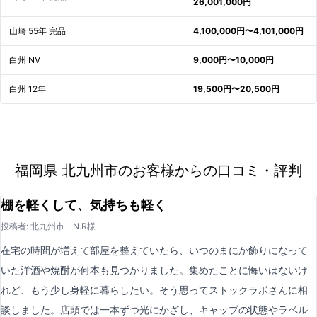
26,001,000円
山崎 55年 完品
4,100,000円〜4,101,000円
白州 NV
9,000円〜10,000円
白州 12年
19,500円〜20,500円
福岡県 北九州市のお客様からの口コミ・評判
棚を軽くして、気持ちも軽く
投稿者: 北九州市 N.R様
在宅の時間が増えて部屋を整えていたら、いつのまにか飾りになって
いた洋酒や焼酎が何本も見つかりました。集めたことに悔いはないけ
れど、もう少し身軽に暮らしたい。そう思ってストックラボさんに相
談しました。店頭では一本ずつ光にかざし、キャップの状態やラベル