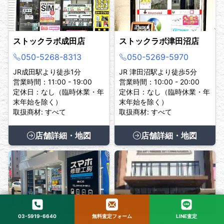
ストックラボ成田店
ストックラボ津田沼店
050-5268-8313
050-5269-5970
JR成田駅より徒歩1分
JR 津田沼駅より徒歩5分
営業時間：11:00 - 19:00
営業時間：10:00 - 20:00
定休日：なし（臨時休業・年
定休日：なし（臨時休業・年
末年始を除く）
末年始を除く）
取扱商材: すべて
取扱商材: すべて
店舗詳細・地図
店舗詳細・地図
03-5919-6640
無料査定フォーム
LINE査定