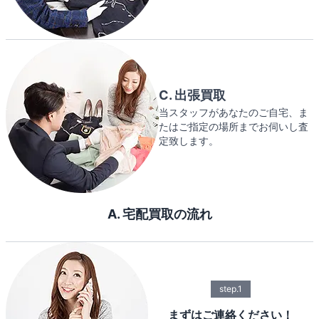
C. 出張買取
当スタッフがあなたのご自宅、ま
たはご指定の場所までお伺いし査
定致します。
A. 宅配買取の流れ
step.1
まずはご連絡ください！