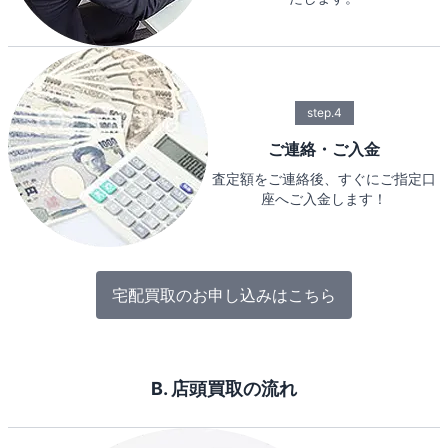
step.4
ご連絡・ご入金
査定額をご連絡後、すぐにご指定口
座へご入金します！
宅配買取のお申し込みはこちら
B. 店頭買取の流れ