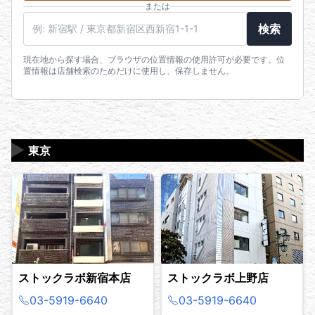
または
駅名・住所・郵便番号
検索
現在地から探す場合、ブラウザの位置情報の使用許可が必要です。位
置情報は店舗検索のためだけに使用し、保存しません。
▶
東京
ストックラボ新宿本店
ストックラボ上野店
03-5919-6640
03-5919-6640