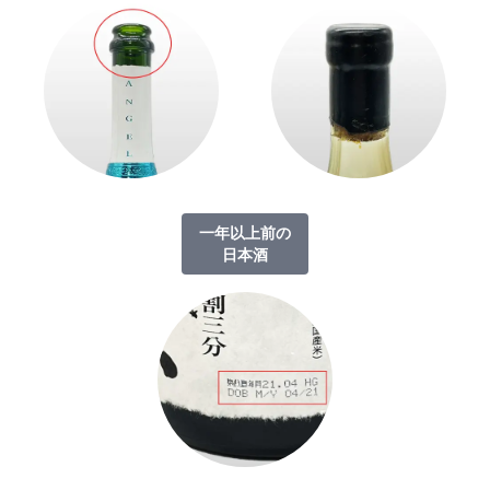
一年以上前の
日本酒