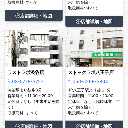
取扱商材: すべて
末年始を除く）
取扱商材: すべて
店舗詳細・地図
店舗詳細・地図
ラストラボ渋谷店
ストックラボ八王子店
03-5778-3727
050-5269-5864
渋谷駅より徒歩3分
JR八王子駅より徒歩1分
営業時間：11:00 - 20:00
営業時間：11:00 - 20:00
定休日：なし（年末年始を除
定休日：なし（臨時休業・年
く）
末年始を除く）
取扱商材: すべて
取扱商材: すべて
店舗詳細・地図
店舗詳細・地図