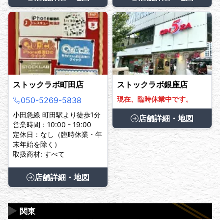
ストックラボ町田店
ストックラボ銀座店
現在、臨時休業中です。
050-5269-5838
小田急線 町田駅より徒歩1分
店舗詳細・地図
営業時間：10:00 - 19:00
定休日：なし（臨時休業・年
末年始を除く）
取扱商材: すべて
店舗詳細・地図
▶
関東