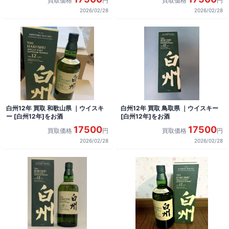
買取価格
円
買取価格
円
2026/02/28
2026/02/28
白州12年 買取 和歌山県 ｜ウイスキ
白州12年 買取 鳥取県 ｜ウイスキー
ー [白州12年]をお酒
[白州12年]をお酒
17500
17500
買取価格
円
買取価格
円
2026/02/28
2026/02/28