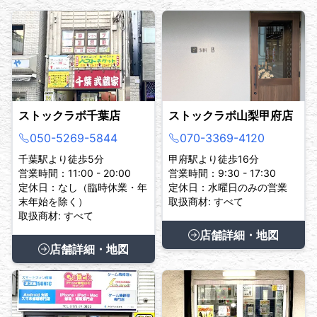
ストックラボ千葉店
ストックラボ山梨甲府店
050-5269-5844
070-3369-4120
千葉駅より徒歩5分
甲府駅より徒歩16分
営業時間：11:00 - 20:00
営業時間：9:30 - 17:30
定休日：なし（臨時休業・年
定休日：水曜日のみの営業
末年始を除く）
取扱商材: すべて
取扱商材: すべて
店舗詳細・地図
店舗詳細・地図