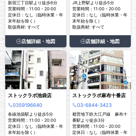
新宿三丁目駅より徒歩6分
JR上野駅より徒歩5分
営業時間：11:00 - 20:00
営業時間：11:00 - 20:00
定休日：なし（臨時休業・年
定休日：なし（臨時休業・年
末年始を除く）
末年始を除く）
取扱商材: すべて
取扱商材: すべて
店舗詳細・地図
店舗詳細・地図
ストックラボ池袋店
ストックラボ麻布十番店
0359196640
03-6844-3423
各線池袋駅より徒歩5分
都営地下鉄大江戸線 麻布十
営業時間：11:00 - 20:00
番駅より徒歩3分
定休日：なし（臨時休業・年
営業時間：11:00 - 20:00
末年始を除く）
定休日：なし（臨時休業・年