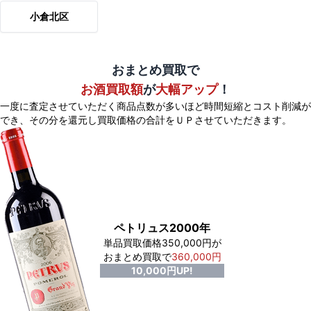
小倉北区
おまとめ買取で
お酒買取額
が
大幅アップ
！
一度に査定させていただく商品点数が多いほど時間短縮とコスト削減が
でき、
その分を還元し買取価格の合計をＵＰさせていただきます。
ペトリュス2000年
単品買取価格350,000円が
おまとめ買取で
360,000円
10,000円UP!