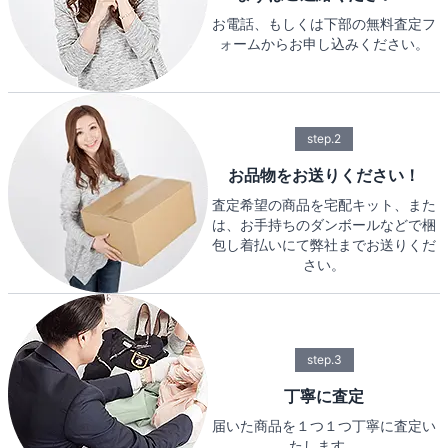
お電話、もしくは下部の無料査定フ
ォームからお申し込みください。
step.2
お品物をお送りください！
査定希望の商品を宅配キット、また
は、お手持ちのダンボールなどで梱
包し着払いにて弊社までお送りくだ
さい。
step.3
丁寧に査定
届いた商品を１つ１つ丁寧に査定い
たします。