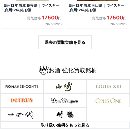
白州12年 買取 島根県 ｜ウイスキー
白州12年 買取 岡山県 ｜ウイスキー
[白州12年]をお酒
[白州12年]をお酒
17500
17500
買取価格
円
買取価格
円
2026/02/28
2026/02/28
過去の買取実績を見る
お酒 強化買取銘柄
取り扱い銘柄をもっと見る