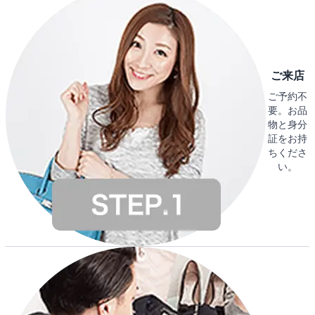
ご来店
ご予約不
要。お品
物と身分
証をお持
ちくださ
い。