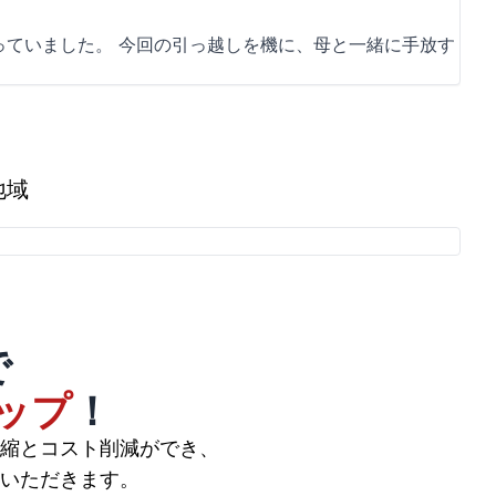
っていました。 今回の引っ越しを機に、母と一緒に手放す
地域
で
ップ
！
縮とコスト削減ができ、
いただきます。