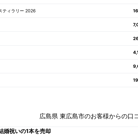
スティラリー 2026
1
7
2
4
9
1
広島県 東広島市のお客様からの口
結婚祝いの1本を売却