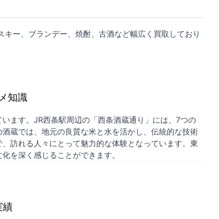
スキー、ブランデー、焼酎、古酒など幅広く買取しており
メ知識
います。JR西条駅周辺の「西条酒蔵通り」には、7つの
の酒蔵では、地元の良質な米と水を活かし、伝統的な技術
で、訪れる人々にとって魅力的な体験となっています。東
文化を深く感じることができます。
実績