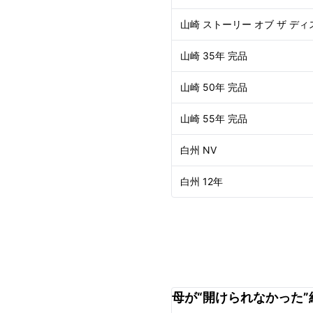
山崎 ストーリー オブ ザ ディ
山崎 35年 完品
山崎 50年 完品
山崎 55年 完品
白州 NV
白州 12年
母が“開けられなかった”