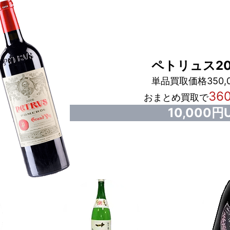
ペトリュス20
単品買取価格350,
36
おまとめ買取で
10,000円U