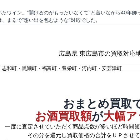
たワイン。“開けるのがもったいなくて”と言いながら40年飾
、まるで“想い出を包むような”対応でした。
広島県 東広島市の買取対応
・志和町・黒瀬町・福富町・豊栄町・河内町・安芸津町
おまとめ買取
お酒買取額
が
大幅ア
一度に査定させていただく商品点数が多いほど時間短
その分を還元し買取価格の合計をＵＰさせて