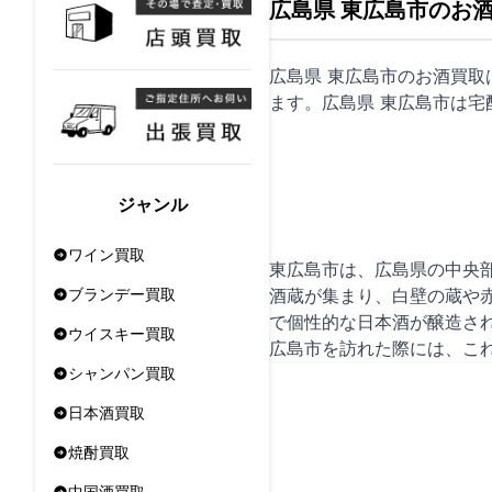
広島県 東広島市のお
広島県 東広島市のお酒買
ます。広島県 東広島市は
宅
ジャンル
ワイン買取
東広島市は、広島県の中央
酒蔵が集まり、白壁の蔵や
ブランデー買取
で個性的な日本酒が醸造さ
ウイスキー買取
広島市を訪れた際には、こ
シャンパン買取
日本酒買取
焼酎買取
中国酒買取