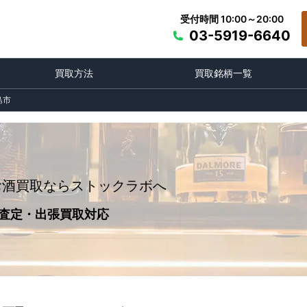
受付時間 10:00～20:00
03-5919-6640
買取方法
買取銘柄一覧
島市
お酒買取ならストックラボへ
査定・出張買取対応