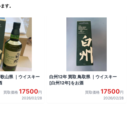
います。
 和歌山県 ｜ウイスキー
白州12年 買取 鳥取県 ｜ウイスキー
酒
[白州12年]をお酒
17500
17500
買取価格
円
買取価格
円
2026/02/28
2026/02/28