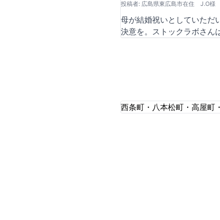
投稿者: 広島県東広島市在住 J.O様
母が結婚祝いとしていただい
決意を。ストックラボさんは
西条町・八本松町・高屋町