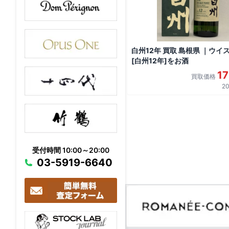
白州12年 買取 島根県 ｜ウイ
[白州12年]をお酒
1
買取価格
20
受付時間 10:00～20:00
03-5919-6640