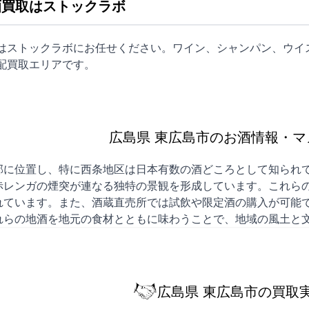
酒買取はストックラボ
取はストックラボにお任せください。ワイン、シャンパン、ウイ
配買取
エリアです。
広島県 東広島市のお酒情報・マ
部に位置し、特に西条地区は日本有数の酒どころとして知られて
赤レンガの煙突が連なる独特の景観を形成しています。これら
れています。また、酒蔵直売所では試飲や限定酒の購入が可能
れらの地酒を地元の食材とともに味わうことで、地域の風土と
広島県 東広島市の買取