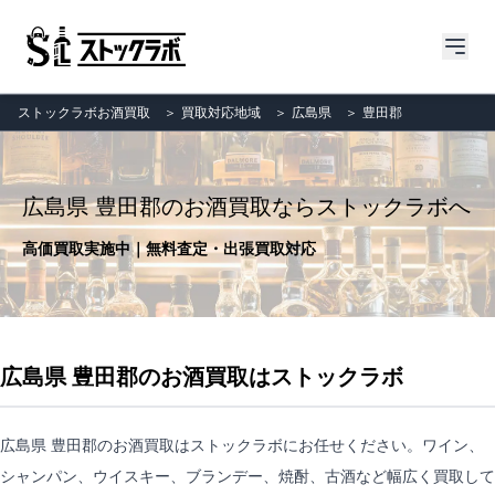
ストックラボお酒買取
＞
買取対応地域
＞
広島県
＞
豊田郡
広島県 豊田郡のお酒買取ならストックラボへ
高価買取実施中｜無料査定・出張買取対応
広島県 豊田郡のお酒買取はストックラボ
広島県 豊田郡のお酒買取はストックラボにお任せください。ワイン、
シャンパン、ウイスキー、ブランデー、焼酎、古酒など幅広く買取して