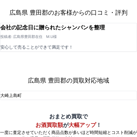
広島県 豊田郡のお客様からの口コミ・評判
会社の記念日に贈られたシャンパンを整理
投稿者: 広島県豊田郡在住 M.U様
安心して売ることができて満足です！
広島県 豊田郡の買取対応地域
大崎上島町
おまとめ買取で
お酒買取額
が
大幅アップ
！
一度に査定させていただく商品点数が多いほど時間短縮とコスト削減が