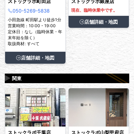
ストックラボ町田店
ストックラボ銀座店
現在、臨時休業中です。
050-5269-5838
小田急線 町田駅より徒歩1分
店舗詳細・地図
営業時間：10:00 - 19:00
定休日：なし（臨時休業・年
末年始を除く）
取扱商材: すべて
店舗詳細・地図
▶
関東
ストックラボ千葉店
ストックラボ山梨甲府店