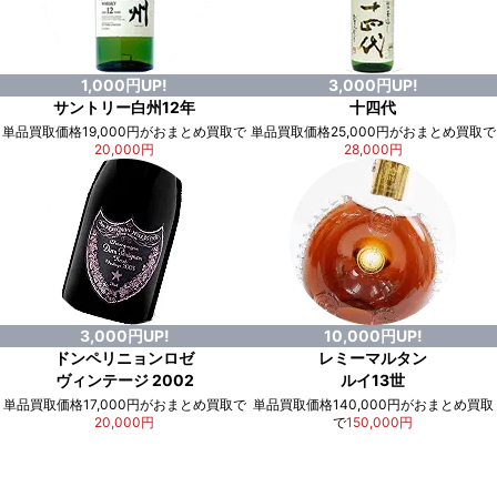
1,000円UP!
3,000円UP!
サントリー白州12年
十四代
単品買取価格19,000円がおまとめ買取で
単品買取価格25,000円がおまとめ買取で
20,000円
28,000円
3,000円UP!
10,000円UP!
ドンペリニョンロゼ
レミーマルタン
ヴィンテージ 2002
ルイ13世
単品買取価格17,000円がおまとめ買取で
単品買取価格140,000円がおまとめ買取
20,000円
で
150,000円
例）単品買取総額
551,000円
が
おまとめ買取で
578,000円
に！