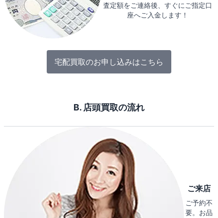
査定額をご連絡後、すぐにご指定口
座へご入金します！
宅配買取のお申し込みはこちら
B. 店頭買取の流れ
ご来店
ご予約不
要。お品