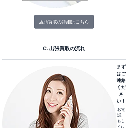
店頭買取の詳細はこちら
C. 出張買取の流れ
まず
はご
連絡
くだ
さ
い！
お電
話、
もし
くは