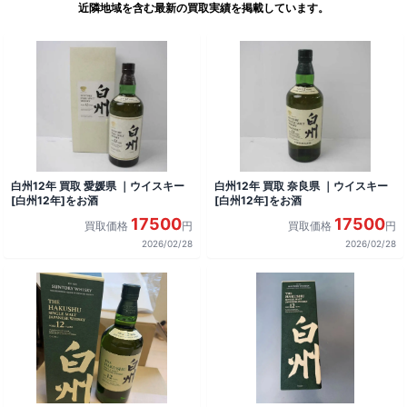
近隣地域を含む最新の買取実績を掲載しています。
白州12年 買取 愛媛県 ｜ウイスキー
白州12年 買取 奈良県 ｜ウイスキー
[白州12年]をお酒
[白州12年]をお酒
17500
17500
買取価格
円
買取価格
円
2026/02/28
2026/02/28