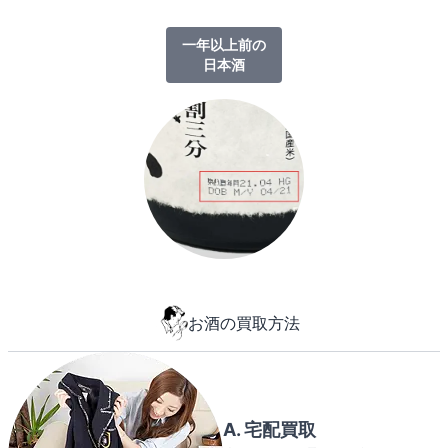
一年以上前の
日本酒
お酒の買取方法
A. 宅配買取