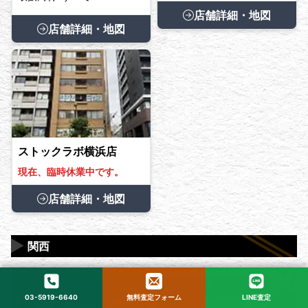
店舗詳細・地図
店舗詳細・地図
ストックラボ横浜店
現在、臨時休業中です。
店舗詳細・地図
▶
関西
03-5919-6640
無料査定フォーム
LINE査定