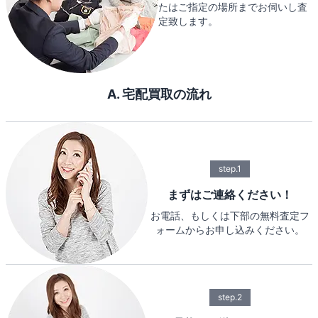
たはご指定の場所までお伺いし査
定致します。
A. 宅配買取の流れ
step.1
まずはご連絡ください！
お電話、もしくは下部の無料査定フ
ォームからお申し込みください。
step.2