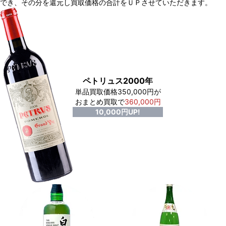
でき、
その分を還元し買取価格の合計をＵＰさせていただきます。
ペトリュス2000年
単品買取価格350,000円が
おまとめ買取で
360,000円
10,000円UP!