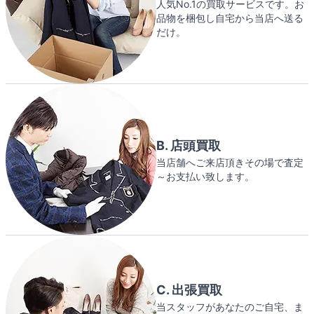
人気No.1の買取サービスです。お
品物を梱包し自宅から当店へ送る
だけ。
B. 店頭買取
当店舗へご来店頂きその場で査定
～お支払い致します。
C. 出張買取
当スタッフがあなたのご自宅、ま