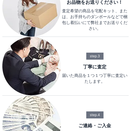
お品物をお送りください！
査定希望の商品を宅配キット、また
は、お手持ちのダンボールなどで梱
包し着払いにて弊社までお送りくだ
さい。
step.3
丁寧に査定
届いた商品を１つ１つ丁寧に査定い
たします。
step.4
ご連絡・ご入金