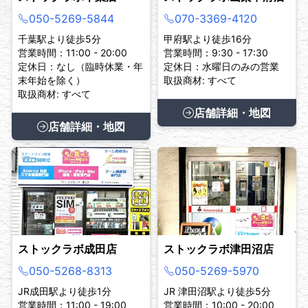
050-5269-5844
070-3369-4120
千葉駅より徒歩5分
甲府駅より徒歩16分
営業時間：11:00 - 20:00
営業時間：9:30 - 17:30
定休日：なし（臨時休業・年
定休日：水曜日のみの営業
末年始を除く）
取扱商材: すべて
取扱商材: すべて
店舗詳細・地図
店舗詳細・地図
ストックラボ成田店
ストックラボ津田沼店
050-5268-8313
050-5269-5970
JR成田駅より徒歩1分
JR 津田沼駅より徒歩5分
営業時間：11:00 - 19:00
営業時間：10:00 - 20:00