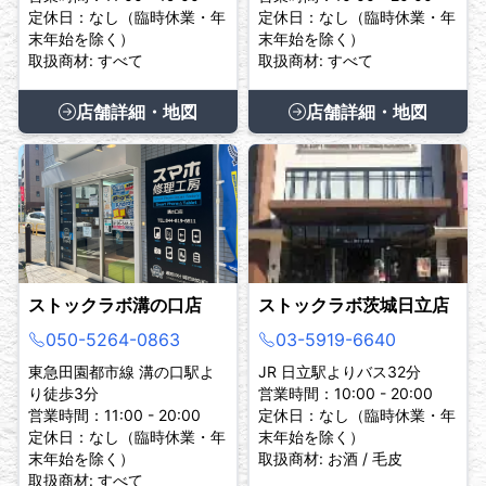
定休日：なし（臨時休業・年
定休日：なし（臨時休業・年
末年始を除く）
末年始を除く）
取扱商材: すべて
取扱商材: すべて
店舗詳細・地図
店舗詳細・地図
ストックラボ溝の口店
ストックラボ茨城日立店
050-5264-0863
03-5919-6640
東急田園都市線 溝の口駅よ
JR 日立駅よりバス32分
り徒歩3分
営業時間：10:00 - 20:00
営業時間：11:00 - 20:00
定休日：なし（臨時休業・年
定休日：なし（臨時休業・年
末年始を除く）
末年始を除く）
取扱商材: お酒 / 毛皮
取扱商材: すべて