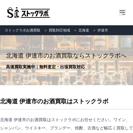
ストックラボお酒買取
＞
買取対応地域
＞
北海道
＞
伊達市
北海道 伊達市のお酒買取ならストックラボへ
高価買取実施中｜無料査定・出張買取対応
北海道 伊達市のお酒買取はストックラボ
北海道 伊達市のお酒買取はストックラボにお任せください。ワイン、
シャンパン、ウイスキー、ブランデー、焼酎、古酒など幅広く買取して