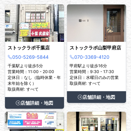
ストックラボ千葉店
ストックラボ山梨甲府店
050-5269-5844
070-3369-4120
千葉駅より徒歩5分
甲府駅より徒歩16分
営業時間：11:00 - 20:00
営業時間：9:30 - 17:30
定休日：なし（臨時休業・年
定休日：水曜日のみの営業
末年始を除く）
取扱商材: すべて
取扱商材: すべて
店舗詳細・地図
店舗詳細・地図