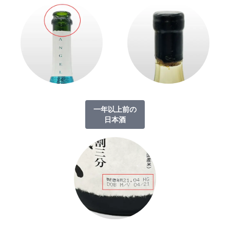
一年以上前の
日本酒