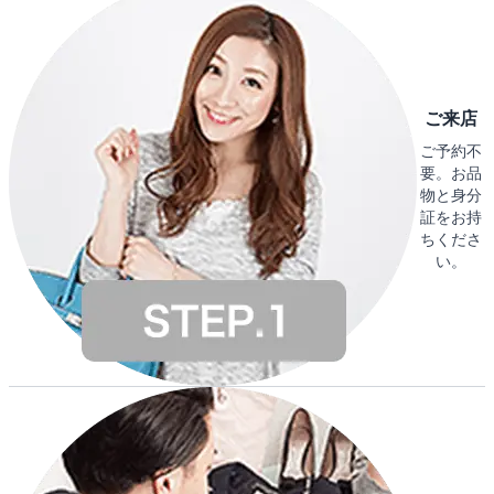
ご来店
ご予約不
要。お品
物と身分
証をお持
ちくださ
い。