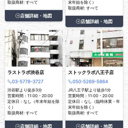
取扱商材: すべて
末年始を除く）
取扱商材: すべて
店舗詳細・地図
店舗詳細・地図
ラストラボ渋谷店
ストックラボ八王子店
03-5778-3727
050-5269-5864
渋谷駅より徒歩3分
JR八王子駅より徒歩1分
営業時間：11:00 - 20:00
営業時間：11:00 - 20:00
定休日：なし（年末年始を除
定休日：なし（臨時休業・年
く）
末年始を除く）
取扱商材: すべて
取扱商材: すべて
店舗詳細・地図
店舗詳細・地図