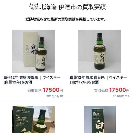
北海道 伊達市の買取実績
近隣地域を含む最新の買取実績を掲載しています。
白州12年 買取 愛媛県 ｜ウイスキー
白州12年 買取 奈良県 ｜ウイスキー
[白州12年]をお酒
[白州12年]をお酒
17500
17500
買取価格
円
買取価格
円
2026/02/28
2026/02/28