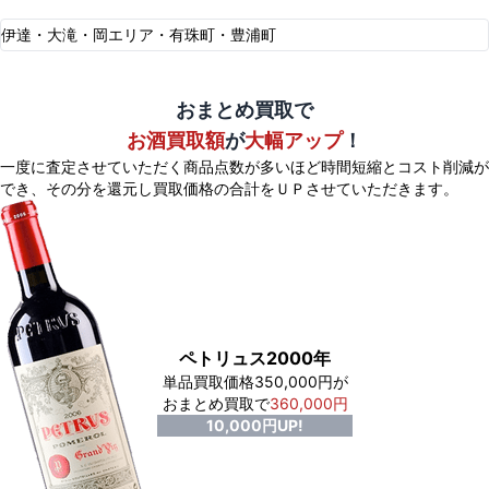
伊達・大滝・岡エリア・有珠町・豊浦町
おまとめ買取で
お酒買取額
が
大幅アップ
！
一度に査定させていただく商品点数が多いほど時間短縮とコスト削減が
でき、
その分を還元し買取価格の合計をＵＰさせていただきます。
ペトリュス2000年
単品買取価格350,000円が
おまとめ買取で
360,000円
10,000円UP!