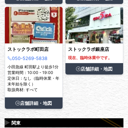
ストックラボ町田店
ストックラボ銀座店
現在、臨時休業中です。
050-5269-5838
小田急線 町田駅より徒歩1分
店舗詳細・地図
営業時間：10:00 - 19:00
定休日：なし（臨時休業・年
末年始を除く）
取扱商材: すべて
店舗詳細・地図
▶
関東