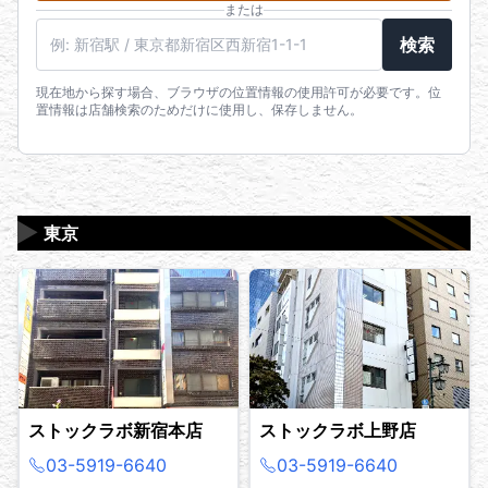
または
駅名・住所・郵便番号
検索
現在地から探す場合、ブラウザの位置情報の使用許可が必要です。位
置情報は店舗検索のためだけに使用し、保存しません。
▶
東京
ストックラボ新宿本店
ストックラボ上野店
03-5919-6640
03-5919-6640