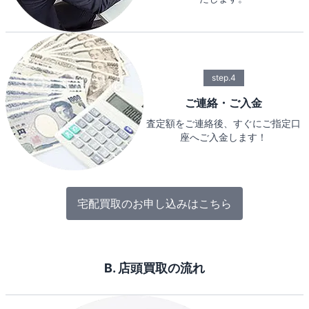
step.4
ご連絡・ご入金
査定額をご連絡後、すぐにご指定口
座へご入金します！
宅配買取のお申し込みはこちら
B. 店頭買取の流れ