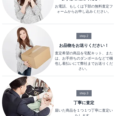
お電話、もしくは下部の無料査定フ
ォームからお申し込みください。
step.2
お品物をお送りください！
査定希望の商品を宅配キット、また
は、お手持ちのダンボールなどで梱
包し着払いにて弊社までお送りくだ
さい。
step.3
丁寧に査定
届いた商品を１つ１つ丁寧に査定い
たします。