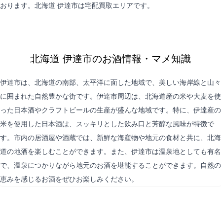
おります。北海道 伊達市は
宅配買取
エリアです。
北海道 伊達市のお酒情報・マメ知識
伊達市は、北海道の南部、太平洋に面した地域で、美しい海岸線と山々
に囲まれた自然豊かな街です。伊達市周辺は、北海道産の米や大麦を使
った日本酒やクラフトビールの生産が盛んな地域です。特に、伊達産の
米を使用した日本酒は、スッキリとした飲み口と芳醇な風味が特徴で
す。市内の居酒屋や酒蔵では、新鮮な海産物や地元の食材と共に、北海
道の地酒を楽しむことができます。また、伊達市は温泉地としても有名
で、温泉につかりながら地元のお酒を堪能することができます。自然の
恵みを感じるお酒をぜひお楽しみください。