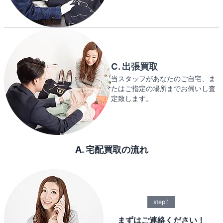
C. 出張買取
当スタッフがあなたのご自宅、ま
たはご指定の場所までお伺いし査
定致します。
A. 宅配買取の流れ
step.1
まずはご連絡ください！