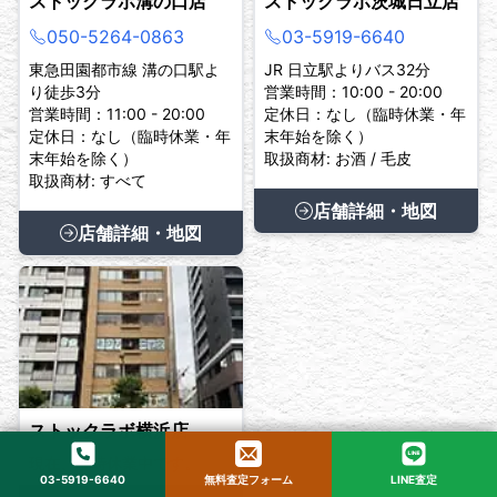
ストックラボ溝の口店
ストックラボ茨城日立店
050-5264-0863
03-5919-6640
東急田園都市線 溝の口駅よ
JR 日立駅よりバス32分
り徒歩3分
営業時間：10:00 - 20:00
営業時間：11:00 - 20:00
定休日：なし（臨時休業・年
定休日：なし（臨時休業・年
末年始を除く）
末年始を除く）
取扱商材: お酒 / 毛皮
取扱商材: すべて
店舗詳細・地図
店舗詳細・地図
ストックラボ横浜店
現在、臨時休業中です。
03-5919-6640
無料査定フォーム
LINE査定