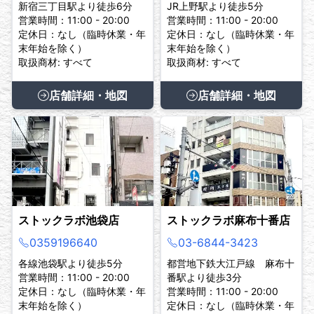
新宿三丁目駅より徒歩6分
JR上野駅より徒歩5分
営業時間：11:00 - 20:00
営業時間：11:00 - 20:00
定休日：なし（臨時休業・年
定休日：なし（臨時休業・年
末年始を除く）
末年始を除く）
取扱商材: すべて
取扱商材: すべて
店舗詳細・地図
店舗詳細・地図
ストックラボ池袋店
ストックラボ麻布十番店
0359196640
03-6844-3423
各線池袋駅より徒歩5分
都営地下鉄大江戸線 麻布十
営業時間：11:00 - 20:00
番駅より徒歩3分
定休日：なし（臨時休業・年
営業時間：11:00 - 20:00
末年始を除く）
定休日：なし（臨時休業・年