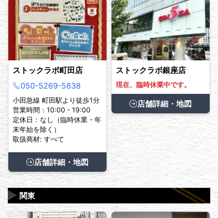
ストックラボ町田店
ストックラボ銀座店
現在、臨時休業中です。
050-5269-5838
小田急線 町田駅より徒歩1分
店舗詳細・地図
営業時間：10:00 - 19:00
定休日：なし（臨時休業・年
末年始を除く）
取扱商材: すべて
店舗詳細・地図
▶
関東