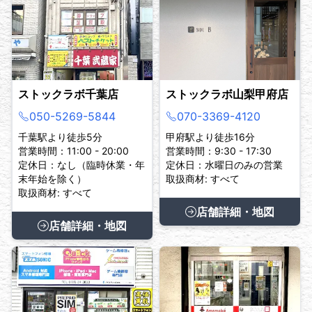
ストックラボ千葉店
ストックラボ山梨甲府店
050-5269-5844
070-3369-4120
千葉駅より徒歩5分
甲府駅より徒歩16分
営業時間：11:00 - 20:00
営業時間：9:30 - 17:30
定休日：なし（臨時休業・年
定休日：水曜日のみの営業
末年始を除く）
取扱商材: すべて
取扱商材: すべて
店舗詳細・地図
店舗詳細・地図