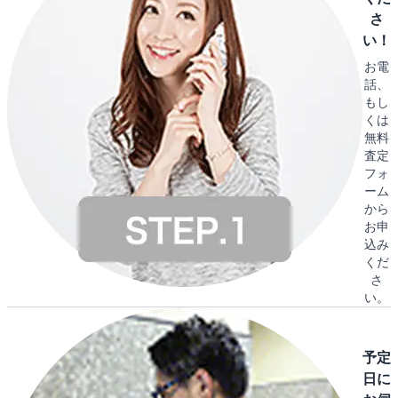
さ
い！
お電
話、
もし
くは
無料
査定
フォ
ーム
から
お申
込み
くだ
さ
い。
予定
日に