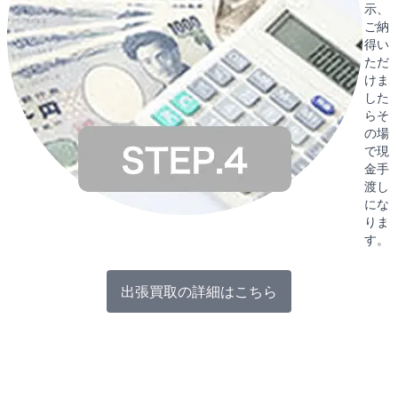
示、
ご納
得い
ただ
けま
した
らそ
の場
で現
金手
渡し
にな
りま
す。
出張買取の詳細はこちら