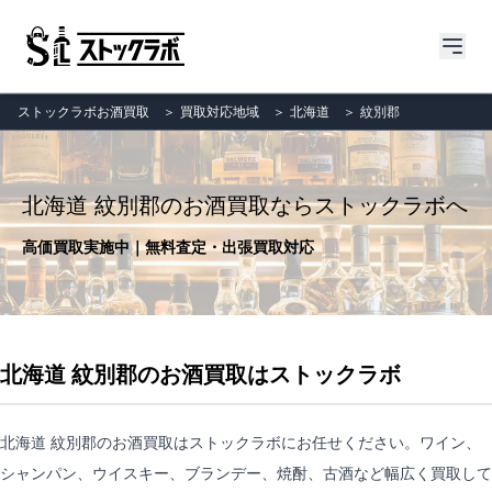
ストックラボお酒買取
＞
買取対応地域
＞
北海道
＞
紋別郡
北海道 紋別郡のお酒買取ならストックラボへ
高価買取実施中｜無料査定・出張買取対応
北海道 紋別郡のお酒買取はストックラボ
北海道 紋別郡のお酒買取はストックラボにお任せください。ワイン、
シャンパン、ウイスキー、ブランデー、焼酎、古酒など幅広く買取して