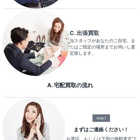
C. 出張買取
当スタッフがあなたのご自宅、ま
たはご指定の場所までお伺いし査
定致します。
A. 宅配買取の流れ
step.1
まずはご連絡ください！
お電話、もしくは下部の無料査定フ