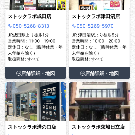
ストックラボ成田店
ストックラボ津田沼店
050-5268-8313
050-5269-5970
JR成田駅より徒歩1分
JR 津田沼駅より徒歩5分
営業時間：11:00 - 19:00
営業時間：10:00 - 20:00
定休日：なし（臨時休業・年
定休日：なし（臨時休業・年
末年始を除く）
末年始を除く）
取扱商材: すべて
取扱商材: すべて
店舗詳細・地図
店舗詳細・地図
ストックラボ溝の口店
ストックラボ茨城日立店