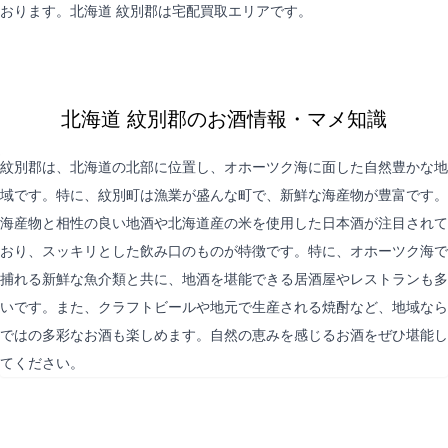
おります。北海道 紋別郡は
宅配買取
エリアです。
北海道 紋別郡のお酒情報・マメ知識
紋別郡は、北海道の北部に位置し、オホーツク海に面した自然豊かな地
域です。特に、紋別町は漁業が盛んな町で、新鮮な海産物が豊富です。
海産物と相性の良い地酒や北海道産の米を使用した日本酒が注目されて
おり、スッキリとした飲み口のものが特徴です。特に、オホーツク海で
捕れる新鮮な魚介類と共に、地酒を堪能できる居酒屋やレストランも多
いです。また、クラフトビールや地元で生産される焼酎など、地域なら
ではの多彩なお酒も楽しめます。自然の恵みを感じるお酒をぜひ堪能し
てください。