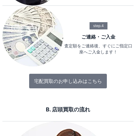
step.4
ご連絡・ご入金
査定額をご連絡後、すぐにご指定口
座へご入金します！
宅配買取のお申し込みはこちら
B. 店頭買取の流れ