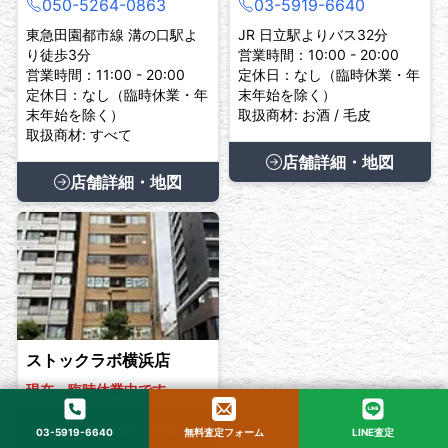
050-5264-0863
03-5919-6640
東急田園都市線 溝の口駅よ
JR 日立駅よりバス32分
り徒歩3分
営業時間：10:00 - 20:00
営業時間：11:00 - 20:00
定休日：なし（臨時休業・年
定休日：なし（臨時休業・年
末年始を除く）
末年始を除く）
取扱商材: お酒 / 毛皮
取扱商材: すべて
店舗詳細・地図
店舗詳細・地図
ストックラボ横浜店
現在、臨時休業中です。
店舗詳細・地図
03-5919-6640
無料査定フォーム
LINE査定