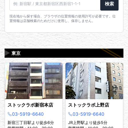
駅名・住所・郵便番号
検索
現在地から探す場合、ブラウザの位置情報の使用許可が必要です。位
置情報は店舗検索のためだけに使用し、保存しません。
▶
東京
ストックラボ新宿本店
ストックラボ上野店
03-5919-6640
03-5919-6640
新宿三丁目駅より徒歩6分
JR上野駅より徒歩5分