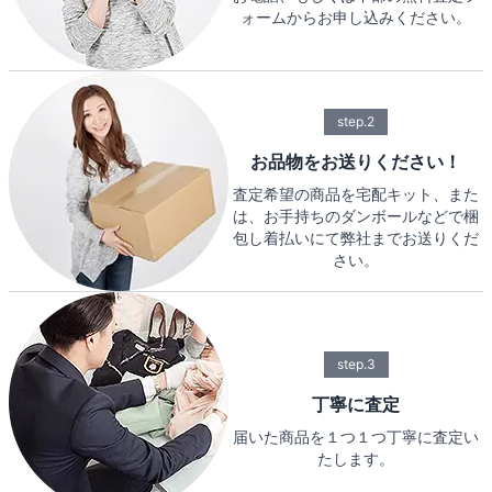
ォームからお申し込みください。
step.2
お品物をお送りください！
査定希望の商品を宅配キット、また
は、お手持ちのダンボールなどで梱
包し着払いにて弊社までお送りくだ
さい。
step.3
丁寧に査定
届いた商品を１つ１つ丁寧に査定い
たします。