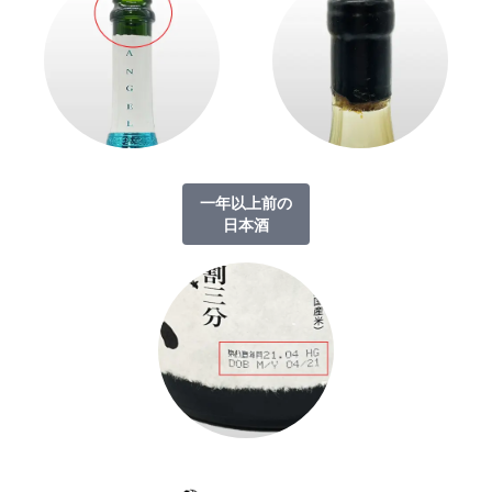
一年以上前の
日本酒