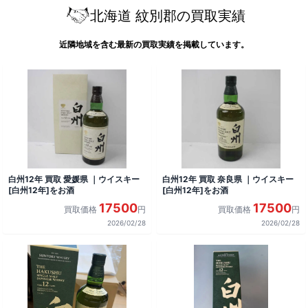
北海道 紋別郡の買取実績
近隣地域を含む最新の買取実績を掲載しています。
白州12年 買取 愛媛県 ｜ウイスキー
白州12年 買取 奈良県 ｜ウイスキー
[白州12年]をお酒
[白州12年]をお酒
17500
17500
買取価格
円
買取価格
円
2026/02/28
2026/02/28