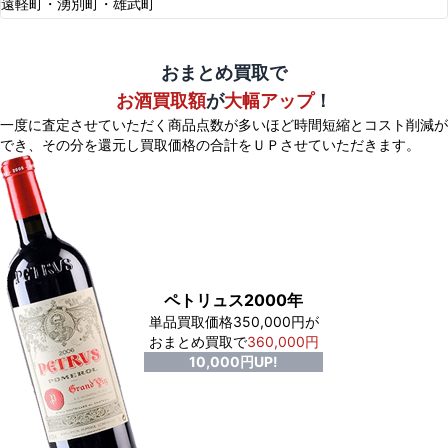
遠軽町・湧別町・雄武町
おまとめ買取で
お酒買取額
が
大幅アップ
！
一度に査定させていただく商品点数が多いほど時間短縮とコスト削減が
でき、
その分を還元し買取価格の合計をＵＰさせていただきます。
ペトリュス2000年
単品買取価格350,000円が
おまとめ買取で
360,000円
10,000円UP!