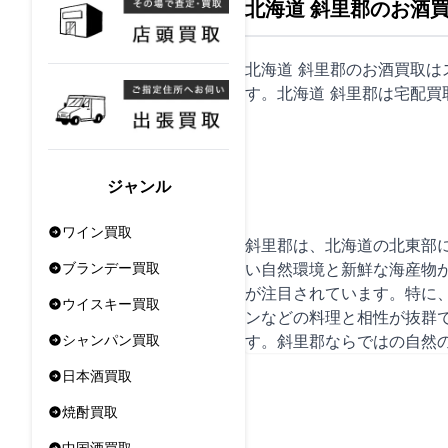
北海道 斜里郡のお酒
北海道 斜里郡のお酒買取
す。北海道 斜里郡は
宅配買
ジャンル
ワイン買取
斜里郡は、北海道の北東部
い自然環境と新鮮な海産物
ブランデー買取
が注目されています。特に
ウイスキー買取
ンなどの料理と相性が抜群
す。斜里郡ならではの自然
シャンパン買取
日本酒買取
焼酎買取
中国酒買取