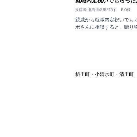
就職内定祝いでもらった
投稿者: 北海道斜里郡在住 E.O様
親戚から就職内定祝いでも
ボさんに相談すると、贈り
斜里町・小清水町・清里町