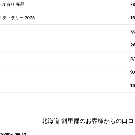
ール有り 完品
7
スティラリー 2026
1
7
2
4
9
1
北海道 斜里郡のお客様からの口コ