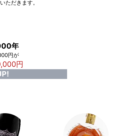
いただきます。
00年
000円が
0,000円
P!