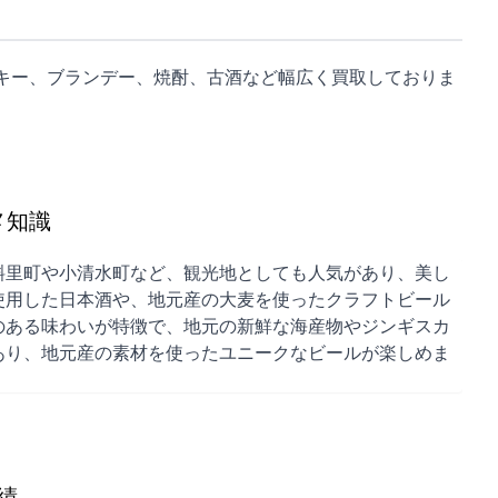
キー、ブランデー、焼酎、古酒など幅広く買取しておりま
メ知識
斜里町や小清水町など、観光地としても人気があり、美し
使用した日本酒や、地元産の大麦を使ったクラフトビール
のある味わいが特徴で、地元の新鮮な海産物やジンギスカ
あり、地元産の素材を使ったユニークなビールが楽しめま
績