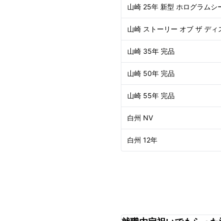
山崎 25年 新型 ホログラムシ
山崎 ストーリー オブ ザ ディ
山崎 35年 完品
山崎 50年 完品
山崎 55年 完品
白州 NV
白州 12年