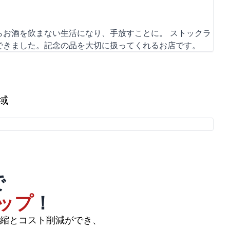
お酒を飲まない生活になり、手放すことに。 ストックラ
できました。記念の品を大切に扱ってくれるお店です。
域
で
ップ
！
縮とコスト削減ができ、