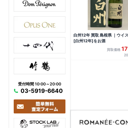
白州12年 買取 島根県 ｜ウイ
[白州12年]をお酒
1
買取価格
20
受付時間 10:00～20:00
03-5919-6640