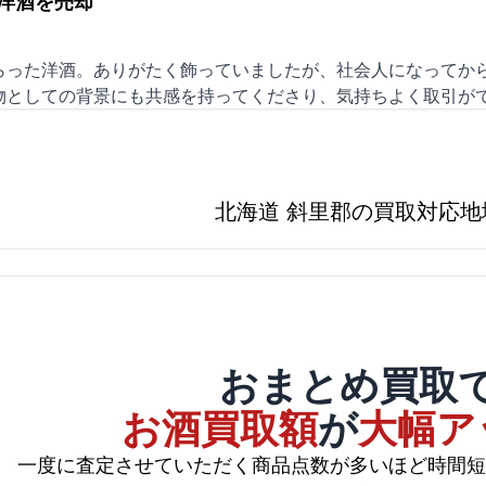
洋酒を売却
らった洋酒。ありがたく飾っていましたが、社会人になってから
物としての背景にも共感を持ってくださり、気持ちよく取引が
北海道 斜里郡の買取対応地
おまとめ買取
お酒買取額
が
大幅ア
一度に査定させていただく商品点数が多いほど時間短