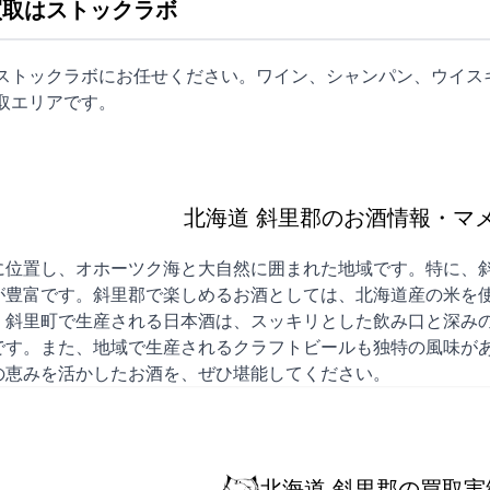
買取はストックラボ
はストックラボにお任せください。ワイン、シャンパン、ウイス
取
エリアです。
北海道 斜里郡のお酒情報・マ
に位置し、オホーツク海と大自然に囲まれた地域です。特に、
が豊富です。斜里郡で楽しめるお酒としては、北海道産の米を
、斜里町で生産される日本酒は、スッキリとした飲み口と深み
です。また、地域で生産されるクラフトビールも独特の風味が
の恵みを活かしたお酒を、ぜひ堪能してください。
北海道 斜里郡の買取実