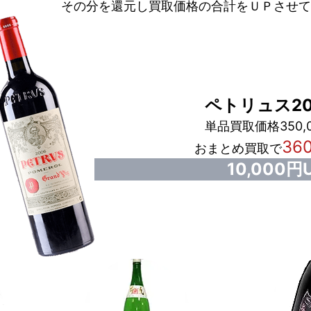
その分を還元し買取価格の合計をＵＰさせて
ペトリュス20
単品買取価格350,
36
おまとめ買取で
10,000円U