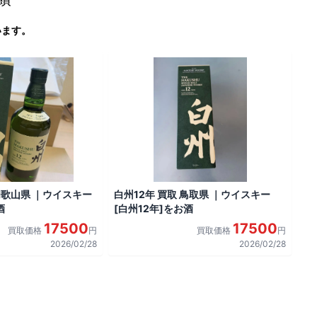
います。
 和歌山県 ｜ウイスキー
白州12年 買取 鳥取県 ｜ウイスキー
酒
[白州12年]をお酒
17500
17500
買取価格
円
買取価格
円
2026/02/28
2026/02/28