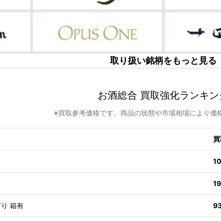
取り扱い銘柄をもっと見る
お酒総合 買取強化ランキン
※買取参考価格です。商品の状態や市場相場により価
買
1
1
有り 箱有
9