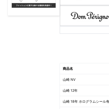
商品名
山崎 NV
山崎 12年
山崎 18年 ホログラムシール