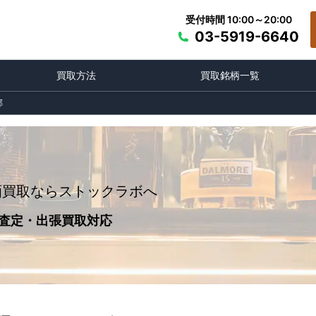
受付時間 10:00～20:00
03-5919-6640
買取方法
買取銘柄一覧
郡
酒買取ならストックラボへ
査定・出張買取対応