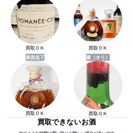
買取ＯＫ
買取ＯＫ
液面低下
澱（オリ）
買取ＯＫ
買取ＯＫ
買取できないお酒