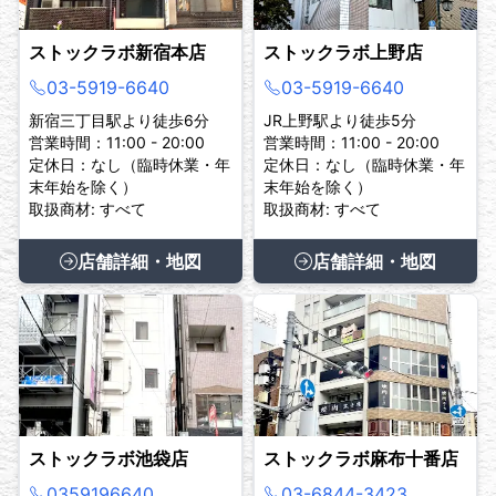
ストックラボ新宿本店
ストックラボ上野店
03-5919-6640
03-5919-6640
新宿三丁目駅より徒歩6分
JR上野駅より徒歩5分
営業時間：11:00 - 20:00
営業時間：11:00 - 20:00
定休日：なし（臨時休業・年
定休日：なし（臨時休業・年
末年始を除く）
末年始を除く）
取扱商材: すべて
取扱商材: すべて
店舗詳細・地図
店舗詳細・地図
ストックラボ池袋店
ストックラボ麻布十番店
0359196640
03-6844-3423