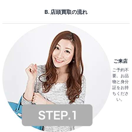
B. 店頭買取の流れ
ご来店
ご予約不
要。お品
物と身分
証をお持
ちくださ
い。