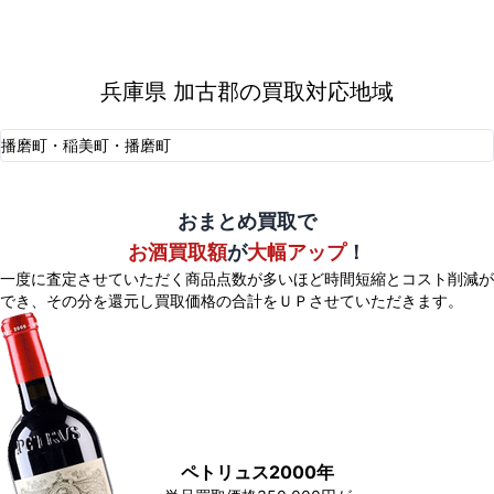
兵庫県 加古郡の買取対応地域
播磨町・稲美町・播磨町
おまとめ買取で
お酒買取額
が
大幅アップ
！
一度に査定させていただく商品点数が多いほど時間短縮とコスト削減が
でき、
その分を還元し買取価格の合計をＵＰさせていただきます。
ペトリュス2000年