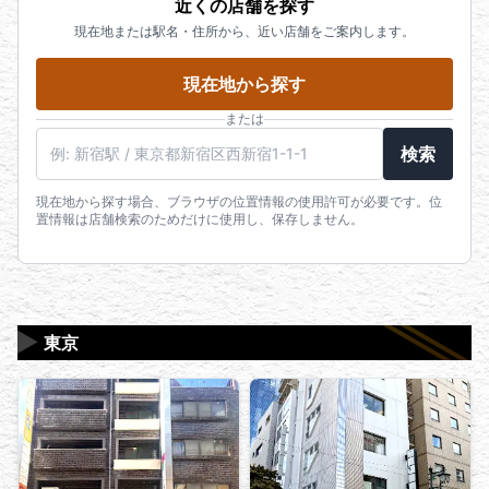
近くの店舗を探す
現在地または駅名・住所から、近い店舗をご案内します。
現在地から探す
または
駅名・住所・郵便番号
検索
現在地から探す場合、ブラウザの位置情報の使用許可が必要です。位
置情報は店舗検索のためだけに使用し、保存しません。
▶
東京