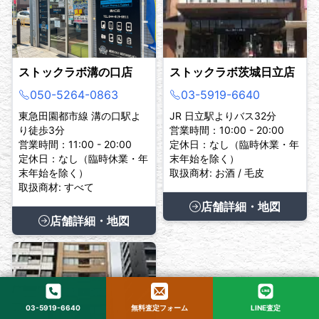
ストックラボ溝の口店
ストックラボ茨城日立店
050-5264-0863
03-5919-6640
東急田園都市線 溝の口駅よ
JR 日立駅よりバス32分
り徒歩3分
営業時間：10:00 - 20:00
営業時間：11:00 - 20:00
定休日：なし（臨時休業・年
定休日：なし（臨時休業・年
末年始を除く）
末年始を除く）
取扱商材: お酒 / 毛皮
取扱商材: すべて
店舗詳細・地図
店舗詳細・地図
03-5919-6640
無料査定フォーム
LINE査定