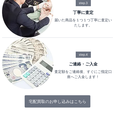
step.3
丁寧に査定
届いた商品を１つ１つ丁寧に査定い
たします。
step.4
ご連絡・ご入金
査定額をご連絡後、すぐにご指定口
座へご入金します！
宅配買取のお申し込みはこちら