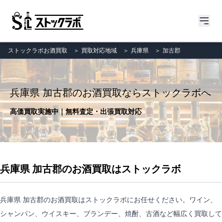
ストックラボお酒買取
＞
買取対応地域
＞
兵庫県
＞
加古郡
兵庫県 加古郡のお酒買取ならストックラボへ
高価買取実施中｜無料査定・出張買取対応
兵庫県 加古郡のお酒買取はストックラボ
兵庫県 加古郡のお酒買取はストックラボにお任せください。ワイン、
シャンパン、ウイスキー、ブランデー、焼酎、古酒など幅広く買取して