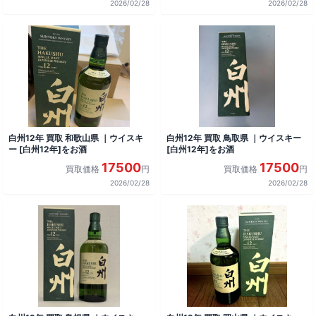
2026/02/28
2026/02/28
白州12年 買取 和歌山県 ｜ウイスキ
白州12年 買取 鳥取県 ｜ウイスキー
ー [白州12年]をお酒
[白州12年]をお酒
17500
17500
買取価格
円
買取価格
円
2026/02/28
2026/02/28