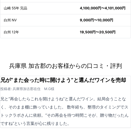
山崎 55年 完品
4,100,000円〜4,101,000円
白州 NV
9,000円〜10,000円
白州 12年
19,500円〜20,500円
兵庫県 加古郡のお客様からの口コミ・評判
兄が“また会った時に開けよう”と選んだワインを売却
投稿者: 兵庫県加古郡在住 M.G様
兄と“再会したらこれを開けようね”と選んだワイン。結局会うことな
く、そのまま棚に飾っていました。 数年経ち、整理のタイミングでス
トックラボさんに依頼。“その再会を待つ時間こそが、贈り物だったん
ですね”という言葉が心に残りました。