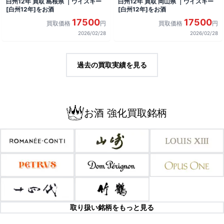
白州12年 買取 島根県 ｜ウイスキー
白州12年 買取 岡山県 ｜ウイスキー
[白州12年]をお酒
[白州12年]をお酒
17500
17500
買取価格
円
買取価格
円
2026/02/28
2026/02/28
過去の買取実績を見る
お酒 強化買取銘柄
取り扱い銘柄をもっと見る