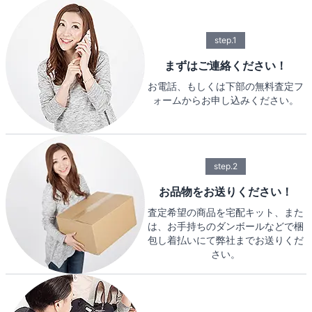
step.1
まずはご連絡ください！
お電話、もしくは下部の無料査定フ
ォームからお申し込みください。
step.2
お品物をお送りください！
査定希望の商品を宅配キット、また
は、お手持ちのダンボールなどで梱
包し着払いにて弊社までお送りくだ
さい。