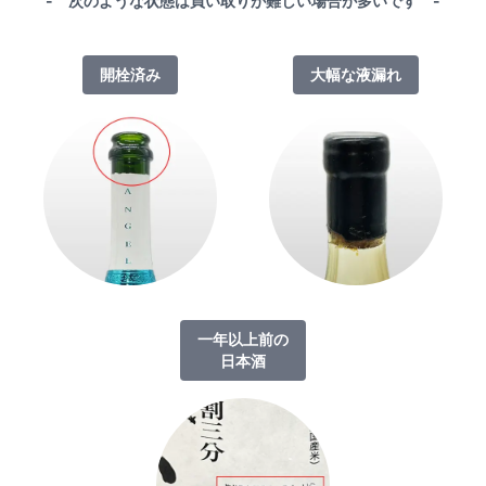
- 次のような状態は買い取りが難しい場合が多いです -
開栓済み
大幅な液漏れ
一年以上前の
日本酒