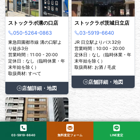
ストックラボ溝の口店
ストックラボ茨城日立店
050-5264-0863
03-5919-6640
東急田園都市線 溝の口駅よ
JR 日立駅よりバス32分
り徒歩3分
営業時間：10:00 - 20:00
営業時間：11:00 - 20:00
定休日：なし（臨時休業・年
定休日：なし（臨時休業・年
末年始を除く）
末年始を除く）
取扱商材: お酒 / 毛皮
取扱商材: すべて
店舗詳細・地図
店舗詳細・地図
03-5919-6640
無料査定フォーム
LINE査定