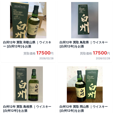
白州12年 買取 和歌山県 ｜ウイスキ
白州12年 買取 鳥取県 ｜ウイスキー
ー [白州12年]をお酒
[白州12年]をお酒
17500
17500
買取価格
円
買取価格
円
2026/02/28
2026/02/28
白州12年 買取 島根県 ｜ウイスキー
白州12年 買取 岡山県 ｜ウイスキー
[白州12年]をお酒
[白州12年]をお酒