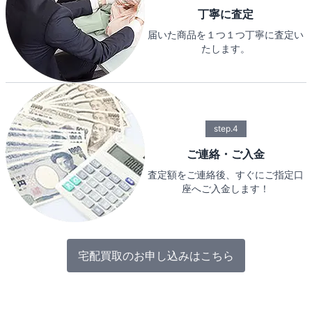
丁寧に査定
届いた商品を１つ１つ丁寧に査定い
たします。
step.4
ご連絡・ご入金
査定額をご連絡後、すぐにご指定口
座へご入金します！
宅配買取のお申し込みはこちら