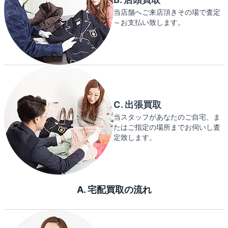
当店舗へご来店頂きその場で査定
～お支払い致します。
C. 出張買取
当スタッフがあなたのご自宅、ま
たはご指定の場所までお伺いし査
定致します。
A. 宅配買取の流れ