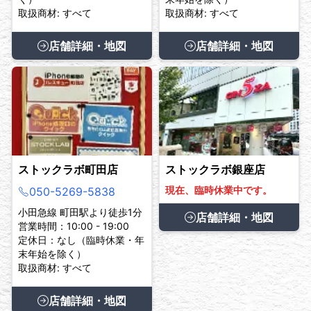
取扱商材: すべて
取扱商材: すべて
店舗詳細・地図
店舗詳細・地図
ストックラボ町田店
ストックラボ銀座店
現在、臨時休業中です。
050-5269-5838
小田急線 町田駅より徒歩1分
店舗詳細・地図
営業時間：10:00 - 19:00
定休日：なし（臨時休業・年
末年始を除く）
取扱商材: すべて
店舗詳細・地図