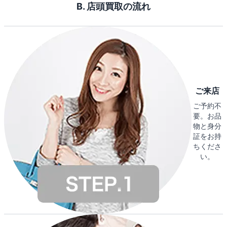
B. 店頭買取の流れ
ご来店
ご予約不
要。お品
物と身分
証をお持
ちくださ
い。