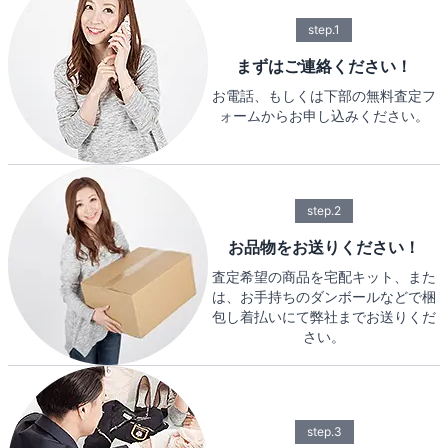
step.1
まずはご連絡ください！
お電話、もしくは下部の無料査定フ
ォームからお申し込みください。
step.2
お品物をお送りください！
査定希望の商品を宅配キット、また
は、お手持ちのダンボールなどで梱
包し着払いにて弊社までお送りくだ
さい。
step.3