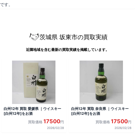
です。
茨城県 坂東市の買取実績
近隣地域を含む最新の買取実績を掲載しています。
白州12年 買取 愛媛県 ｜ウイスキー
白州12年 買取 奈良県 ｜ウイスキー
[白州12年]をお酒
[白州12年]をお酒
17500
17500
買取価格
円
買取価格
円
2026/02/28
2026/02/28