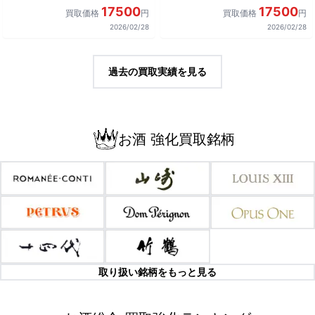
17500
17500
買取価格
円
買取価格
円
2026/02/28
2026/02/28
過去の買取実績を見る
お酒 強化買取銘柄
取り扱い銘柄をもっと見る