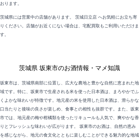
おります。
茨城県には営業中の店舗があります。
茨城日立店
へお気軽にお立ち寄
りください。店舗がお近くにない場合は、
宅配買取
もご利用いただけま
す。
茨城県 坂東市のお酒情報・マメ知識
坂東市は、茨城県南部に位置し、広大な農地と豊かな自然に恵まれた地
域です。特に、坂東市で生産される米を使った日本酒は、まろやかでふ
くよかな味わいが特徴です。地元産の米を使用した日本酒は、滑らかな
口当たりと後味の良さが楽しめ、食事との相性も抜群です。また、坂東
市では、地元産の梅や柑橘類を使ったリキュールも人気で、爽やかな香
りとフレッシュな味わいが広がります。 坂東市のお酒は、自然の恵み
を感じながら、地元の食文化とともに楽しむことができる魅力的な地域