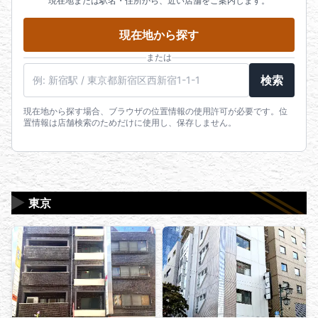
現在地または駅名・住所から、近い店舗をご案内します。
現在地から探す
または
駅名・住所・郵便番号
検索
現在地から探す場合、ブラウザの位置情報の使用許可が必要です。位
置情報は店舗検索のためだけに使用し、保存しません。
▶
東京