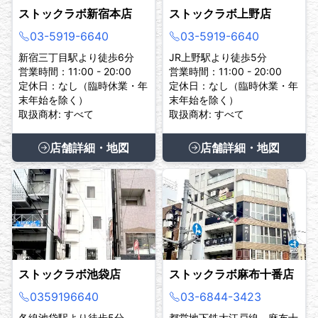
ストックラボ新宿本店
ストックラボ上野店
03-5919-6640
03-5919-6640
新宿三丁目駅より徒歩6分
JR上野駅より徒歩5分
営業時間：11:00 - 20:00
営業時間：11:00 - 20:00
定休日：なし（臨時休業・年
定休日：なし（臨時休業・年
末年始を除く）
末年始を除く）
取扱商材: すべて
取扱商材: すべて
店舗詳細・地図
店舗詳細・地図
ストックラボ池袋店
ストックラボ麻布十番店
0359196640
03-6844-3423
各線池袋駅より徒歩5分
都営地下鉄大江戸線 麻布十