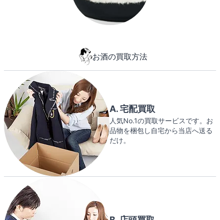
お酒の買取方法
A. 宅配買取
人気No.1の買取サービスです。お
品物を梱包し自宅から当店へ送る
だけ。
B. 店頭買取