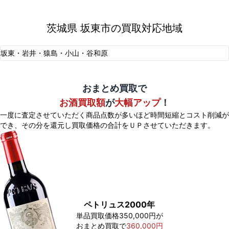
茨城県 坂東市の買取対応地域
坂東・岩井・猿島・小山・谷和原
おまとめ買取で
お酒買取額
が
大幅アップ
！
一度に査定させていただく商品点数が多いほど時間短縮とコスト削減が
でき、
その分を還元し買取価格の合計をＵＰさせていただきます。
ペトリュス2000年
単品買取価格350,000円が
おまとめ買取で
360,000円