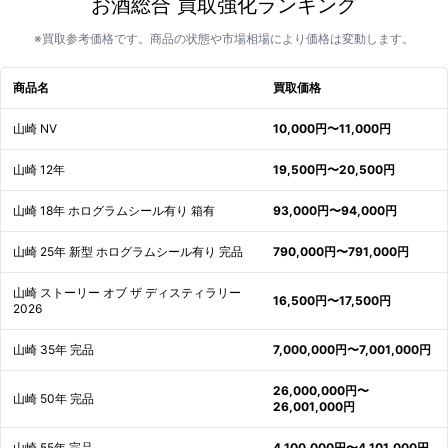
お酒総合 買取強化ランキング
※買取参考価格です。商品の状態や市場相場により価格は変動します。
商品名
買取価格
山崎 NV
10,000円〜11,000円
山崎 12年
19,500円〜20,500円
山崎 18年 ホログラムシール有り 箱有
93,000円〜94,000円
山崎 25年 新型 ホログラムシール有り 完品
790,000円〜791,000円
山崎 ストーリー オブ ザ ディスティラリー
16,500円〜17,500円
2026
山崎 35年 完品
7,000,000円〜7,001,000円
26,000,000円〜
山崎 50年 完品
26,001,000円
山崎 55年 完品
4,100,000円〜4,101,000円