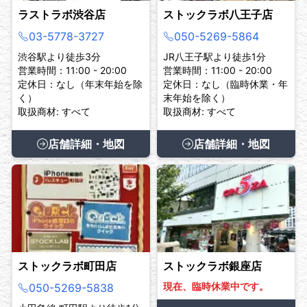
ラストラボ渋谷店
ストックラボ八王子店
03-5778-3727
050-5269-5864
渋谷駅より徒歩3分
JR八王子駅より徒歩1分
営業時間：11:00 - 20:00
営業時間：11:00 - 20:00
定休日：なし（年末年始を除
定休日：なし（臨時休業・年
く）
末年始を除く）
取扱商材: すべて
取扱商材: すべて
店舗詳細・地図
店舗詳細・地図
ストックラボ町田店
ストックラボ銀座店
現在、臨時休業中です。
050-5269-5838