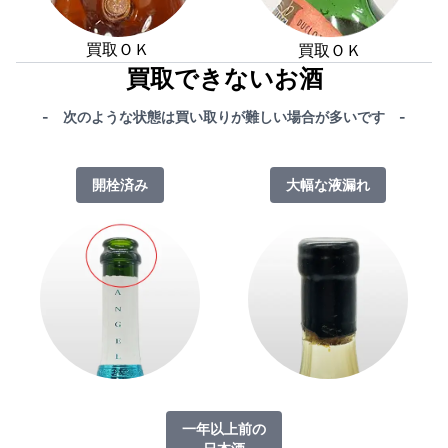
買取ＯＫ
買取ＯＫ
買取できないお酒
- 次のような状態は買い取りが難しい場合が多いです -
開栓済み
大幅な液漏れ
一年以上前の