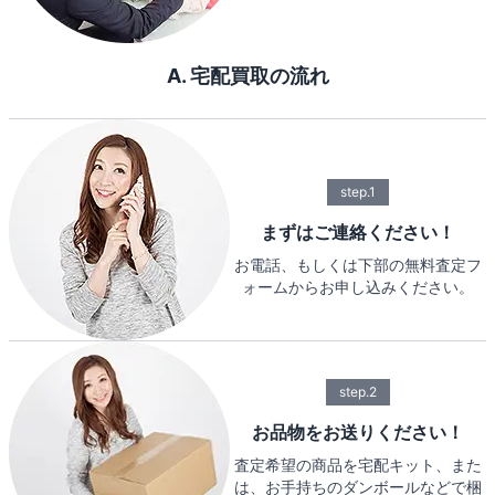
A. 宅配買取の流れ
step.1
まずはご連絡ください！
お電話、もしくは下部の無料査定フ
ォームからお申し込みください。
step.2
お品物をお送りください！
査定希望の商品を宅配キット、また
は、お手持ちのダンボールなどで梱