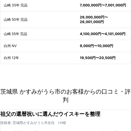
山崎 35年 完品
7,000,000円〜7,001,000円
26,000,000円〜
山崎 50年 完品
26,001,000円
山崎 55年 完品
4,100,000円〜4,101,000円
白州 NV
9,000円〜10,000円
白州 12年
19,500円〜20,500円
茨城県 かすみがうら市のお客様からの口コミ・評
判
祖父の還暦祝いに選んだウイスキーを整理
投稿者: 茨城県かすみがうら市在住 I.H様