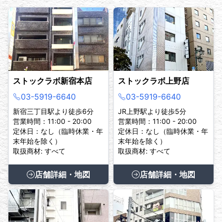
ストックラボ新宿本店
ストックラボ上野店
03-5919-6640
03-5919-6640
新宿三丁目駅より徒歩6分
JR上野駅より徒歩5分
営業時間：11:00 - 20:00
営業時間：11:00 - 20:00
定休日：なし（臨時休業・年
定休日：なし（臨時休業・年
末年始を除く）
末年始を除く）
取扱商材: すべて
取扱商材: すべて
店舗詳細・地図
店舗詳細・地図