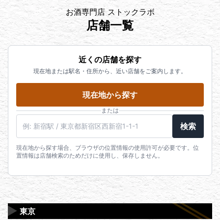
お酒専門店 ストックラボ
店舗一覧
近くの店舗を探す
現在地または駅名・住所から、近い店舗をご案内します。
現在地から探す
または
駅名・住所・郵便番号
検索
現在地から探す場合、ブラウザの位置情報の使用許可が必要です。位
置情報は店舗検索のためだけに使用し、保存しません。
▶
東京