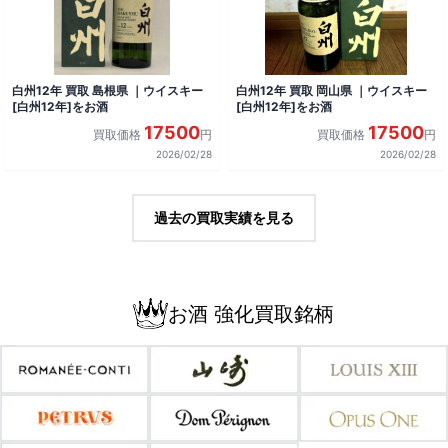
白州12年 買取 島根県 ｜ウイスキー
白州12年 買取 岡山県 ｜ウイスキー
[白州12年]をお酒
[白州12年]をお酒
17500
17500
買取価格
円
買取価格
円
2026/02/28
2026/02/28
過去の買取実績を見る
お酒 強化買取銘柄