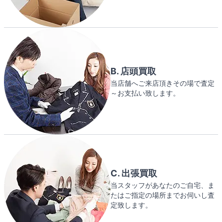
B. 店頭買取
当店舗へご来店頂きその場で査定
～お支払い致します。
C. 出張買取
当スタッフがあなたのご自宅、ま
たはご指定の場所までお伺いし査
定致します。