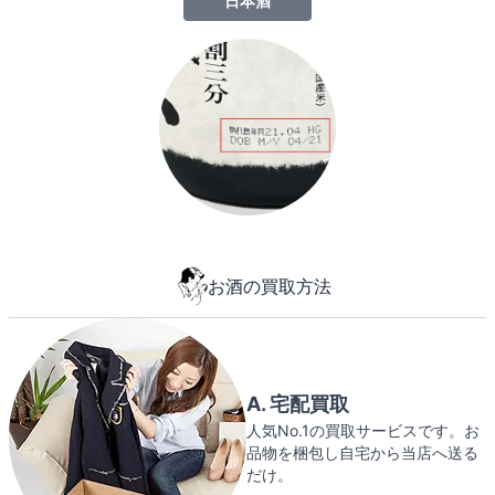
日本酒
お酒の買取方法
A. 宅配買取
人気No.1の買取サービスです。お
品物を梱包し自宅から当店へ送る
だけ。