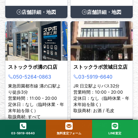
店舗詳細・地図
店舗詳細・地図
ストックラボ溝の口店
ストックラボ茨城日立店
050-5264-0863
03-5919-6640
東急田園都市線 溝の口駅よ
JR 日立駅よりバス32分
り徒歩3分
営業時間：10:00 - 20:00
営業時間：11:00 - 20:00
定休日：なし（臨時休業・年
定休日：なし（臨時休業・年
末年始を除く）
末年始を除く）
取扱商材: お酒 / 毛皮
取扱商材: すべて
店舗詳細・地図
店舗詳細・地図
03-5919-6640
無料査定フォーム
LINE査定