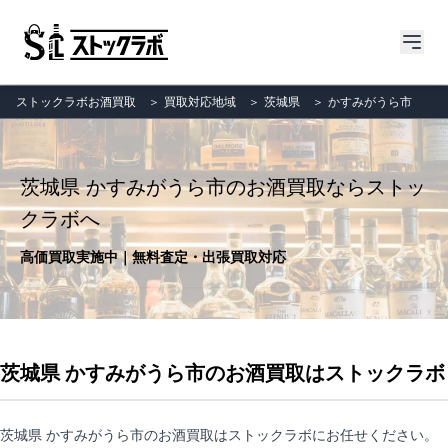
ストックラボお酒買取
＞
買取対応地域
＞
茨城県
＞
かすみがうら市
茨城県 かすみがうら市のお酒買取ならストッ
クラボへ
高価買取実施中｜無料査定・出張買取対応
茨城県 かすみがうら市のお酒買取はストックラボ
茨城県 かすみがうら市のお酒買取はストックラボにお任せください。