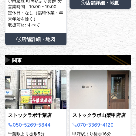
小田急線 町田駅より徒歩1分
店舗詳細・地図
営業時間：10:00 - 19:00
定休日：なし（臨時休業・年
末年始を除く）
取扱商材: すべて
店舗詳細・地図
▶
関東
ストックラボ千葉店
ストックラボ山梨甲府店
050-5269-5844
070-3369-4120
千葉駅より徒歩5分
甲府駅より徒歩16分