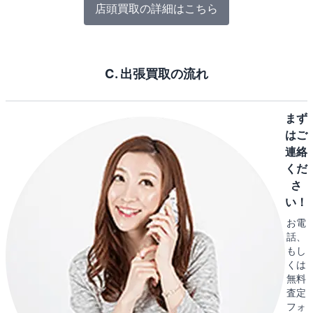
店頭買取の詳細はこちら
C. 出張買取の流れ
まず
はご
連絡
くだ
さ
い！
お電
話、
もし
くは
無料
査定
フォ