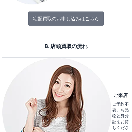
宅配買取のお申し込みはこちら
B. 店頭買取の流れ
ご来店
ご予約不
要。お品
物と身分
証をお持
ちくださ