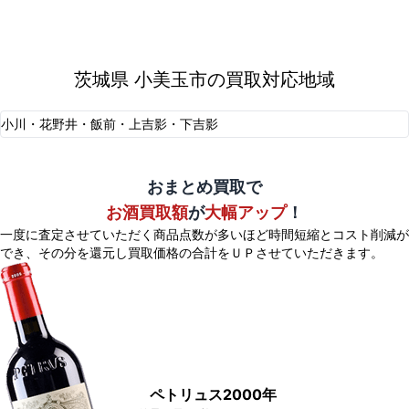
茨城県 小美玉市の買取対応地域
小川・花野井・飯前・上吉影・下吉影
おまとめ買取で
お酒買取額
が
大幅アップ
！
一度に査定させていただく商品点数が多いほど時間短縮とコスト削減が
でき、
その分を還元し買取価格の合計をＵＰさせていただきます。
ペトリュス2000年