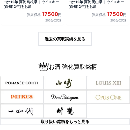
白州12年 買取 島根県 ｜ウイスキー
白州12年 買取 岡山県 ｜ウイスキー
[白州12年]をお酒
[白州12年]をお酒
17500
17500
買取価格
円
買取価格
円
2026/02/28
2026/02/28
過去の買取実績を見る
お酒 強化買取銘柄
取り扱い銘柄をもっと見る