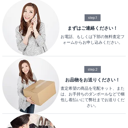
step.1
まずはご連絡ください！
お電話、もしくは下部の無料査定フ
ォームからお申し込みください。
step.2
お品物をお送りください！
査定希望の商品を宅配キット、また
は、お手持ちのダンボールなどで梱
包し着払いにて弊社までお送りくだ
さい。