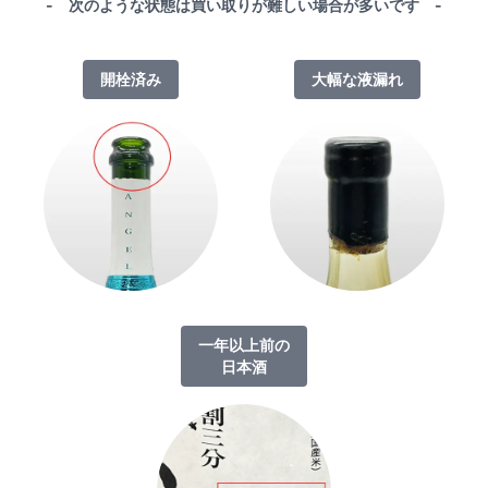
- 次のような状態は買い取りが難しい場合が多いです -
開栓済み
大幅な液漏れ
一年以上前の
日本酒