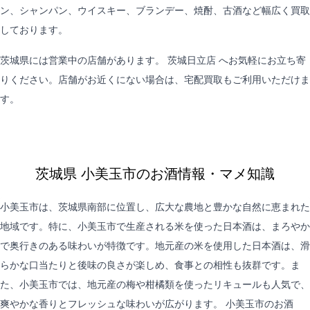
ン、シャンパン、ウイスキー、ブランデー、焼酎、古酒など幅広く買取
しております。
茨城県には営業中の店舗があります。
茨城日立店
へお気軽にお立ち寄
りください。店舗がお近くにない場合は、
宅配買取
もご利用いただけま
す。
茨城県 小美玉市のお酒情報・マメ知識
小美玉市は、茨城県南部に位置し、広大な農地と豊かな自然に恵まれた
地域です。特に、小美玉市で生産される米を使った日本酒は、まろやか
で奥行きのある味わいが特徴です。地元産の米を使用した日本酒は、滑
らかな口当たりと後味の良さが楽しめ、食事との相性も抜群です。ま
た、小美玉市では、地元産の梅や柑橘類を使ったリキュールも人気で、
爽やかな香りとフレッシュな味わいが広がります。 小美玉市のお酒