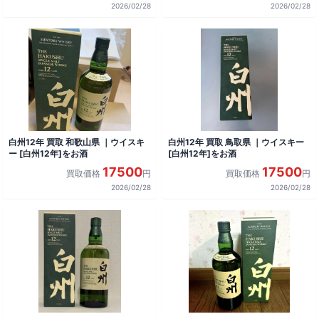
2026/02/28
2026/02/28
白州12年 買取 和歌山県 ｜ウイスキ
白州12年 買取 鳥取県 ｜ウイスキー
ー [白州12年]をお酒
[白州12年]をお酒
17500
17500
買取価格
円
買取価格
円
2026/02/28
2026/02/28