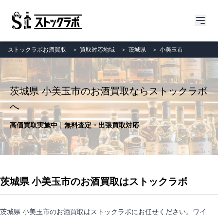
ストックラボお酒買取
＞
買取対応地域
＞
茨城県
＞
小美玉市
茨城県 小美玉市のお酒買取ならストックラボ
へ
高価買取実施中｜無料査定・出張買取対応
茨城県 小美玉市のお酒買取はストックラボ
茨城県 小美玉市のお酒買取はストックラボにお任せください。ワイ