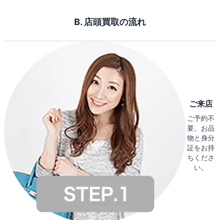
B. 店頭買取の流れ
ご来店
ご予約不
要。お品
物と身分
証をお持
ちくださ
い。