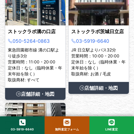
ストックラボ溝の口店
ストックラボ茨城日立店
050-5264-0863
03-5919-6640
東急田園都市線 溝の口駅よ
JR 日立駅よりバス32分
り徒歩3分
営業時間：10:00 - 20:00
営業時間：11:00 - 20:00
定休日：なし（臨時休業・年
定休日：なし（臨時休業・年
末年始を除く）
末年始を除く）
取扱商材: お酒 / 毛皮
取扱商材: すべて
店舗詳細・地図
店舗詳細・地図
03-5919-6640
無料査定フォーム
LINE査定