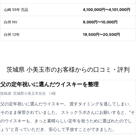
山崎 55年 完品
4,100,000円〜4,101,000円
白州 NV
9,000円〜10,000円
白州 12年
19,500円〜20,500円
茨城県 小美玉市のお客様からの口コミ・評判
父の定年祝いに選んだウイスキーを整理
投稿者: 茨城県小美玉市在住 I.I様
父の定年祝いに選んだウイスキー。 渡すタイミングを逃してしまい、
そのまま保管されていました。 ストックラボさんにお願いすると、“そ
のウイスキーも、きっと素晴らしい定年を祝うために選ばれたのでし
ょう”と言っていただき、安心して手放すことができました。