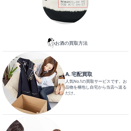
お酒の買取方法
A. 宅配買取
人気No.1の買取サービスです。お
品物を梱包し自宅から当店へ送る
だけ。