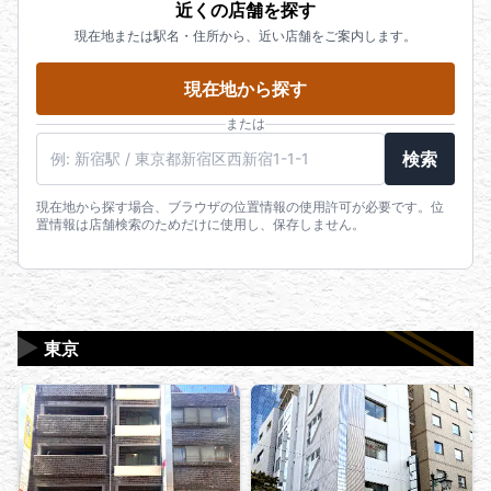
近くの店舗を探す
現在地または駅名・住所から、近い店舗をご案内します。
現在地から探す
または
駅名・住所・郵便番号
検索
現在地から探す場合、ブラウザの位置情報の使用許可が必要です。位
置情報は店舗検索のためだけに使用し、保存しません。
▶
東京