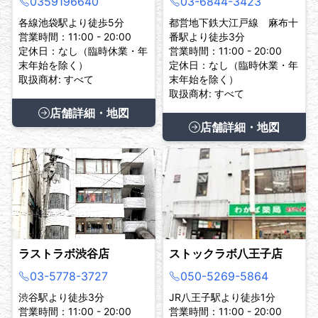
0359196640
03-6844-3423
各線池袋駅より徒歩5分
都営地下鉄大江戸線 麻布十
営業時間：11:00 - 20:00
番駅より徒歩3分
定休日：なし（臨時休業・年
営業時間：11:00 - 20:00
末年始を除く）
定休日：なし（臨時休業・年
取扱商材: すべて
末年始を除く）
取扱商材: すべて
店舗詳細・地図
店舗詳細・地図
ラストラボ渋谷店
ストックラボ八王子店
03-5778-3727
050-5269-5864
渋谷駅より徒歩3分
JR八王子駅より徒歩1分
営業時間：11:00 - 20:00
営業時間：11:00 - 20:00