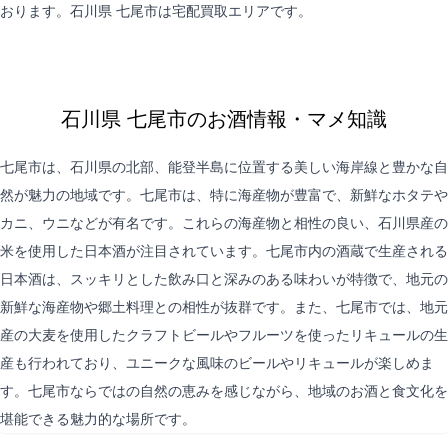
おります。石川県 七尾市は
宅配買取
エリアです。
石川県 七尾市のお酒情報・マメ知識
七尾市は、石川県の北部、能登半島に位置する美しい海岸線と豊かな自
然が魅力の地域です。七尾市は、特に海産物が豊富で、新鮮なホタテや
カニ、ウニなどが有名です。これらの海産物と相性の良い、石川県産の
米を使用した日本酒が注目されています。七尾市内の酒蔵で生産される
日本酒は、スッキリとした飲み口と深みのある味わいが特徴で、地元の
新鮮な海産物や郷土料理との相性が抜群です。また、七尾市では、地元
産の大麦を使用したクラフトビールやフルーツを使ったリキュールの生
産も行われており、ユニークな風味のビールやリキュールが楽しめま
す。七尾市ならではの自然の恵みを感じながら、地域のお酒と食文化を
堪能できる魅力的な場所です。