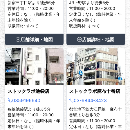
新宿三丁目駅より徒歩6分
JR上野駅より徒歩5分
営業時間：11:00 - 20:00
営業時間：11:00 - 20:00
定休日：なし（臨時休業・年
定休日：なし（臨時休業・年
末年始を除く）
末年始を除く）
取扱商材: すべて
取扱商材: すべて
店舗詳細・地図
店舗詳細・地図
ストックラボ池袋店
ストックラボ麻布十番店
0359196640
03-6844-3423
各線池袋駅より徒歩5分
都営地下鉄大江戸線 麻布十
営業時間：11:00 - 20:00
番駅より徒歩3分
定休日：なし（臨時休業・年
営業時間：11:00 - 20:00
末年始を除く）
定休日：なし（臨時休業・年