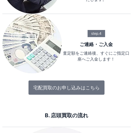
step.4
ご連絡・ご入金
査定額をご連絡後、すぐにご指定口
座へご入金します！
宅配買取のお申し込みはこちら
B. 店頭買取の流れ