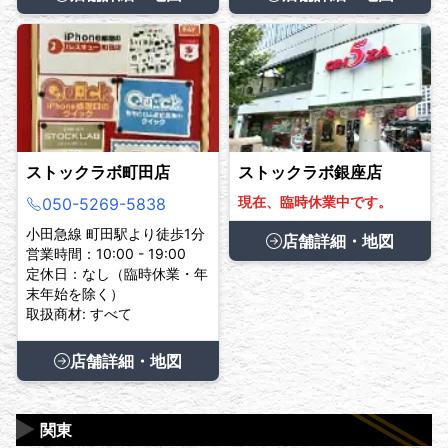
ストックラボ町田店
ストックラボ銀座店
現在、臨時休業中です。
050-5269-5838
小田急線 町田駅より徒歩1分
店舗詳細・地図
営業時間：10:00 - 19:00
定休日：なし（臨時休業・年
末年始を除く）
取扱商材: すべて
店舗詳細・地図
▶
関東