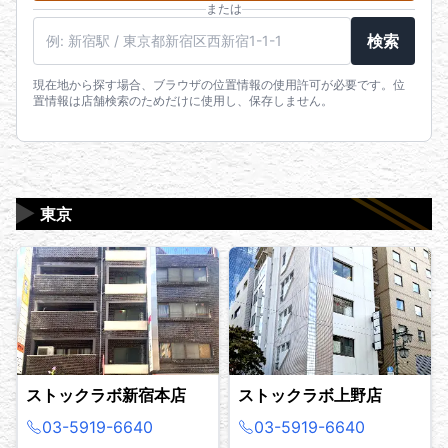
または
駅名・住所・郵便番号
検索
現在地から探す場合、ブラウザの位置情報の使用許可が必要です。位
置情報は店舗検索のためだけに使用し、保存しません。
▶
東京
ストックラボ新宿本店
ストックラボ上野店
03-5919-6640
03-5919-6640