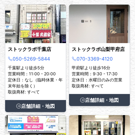
ストックラボ千葉店
ストックラボ山梨甲府店
050-5269-5844
070-3369-4120
千葉駅より徒歩5分
甲府駅より徒歩16分
営業時間：11:00 - 20:00
営業時間：9:30 - 17:30
定休日：なし（臨時休業・年
定休日：水曜日のみの営業
末年始を除く）
取扱商材: すべて
取扱商材: すべて
店舗詳細・地図
店舗詳細・地図