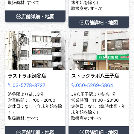
取扱商材: すべて
末年始を除く）
取扱商材: すべて
店舗詳細・地図
店舗詳細・地図
ラストラボ渋谷店
ストックラボ八王子店
03-5778-3727
050-5269-5864
渋谷駅より徒歩3分
JR八王子駅より徒歩1分
営業時間：11:00 - 20:00
営業時間：11:00 - 20:00
定休日：なし（年末年始を除
定休日：なし（臨時休業・年
く）
末年始を除く）
取扱商材: すべて
取扱商材: すべて
店舗詳細・地図
店舗詳細・地図