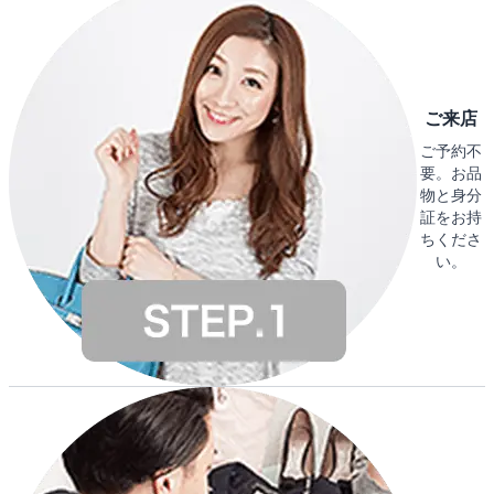
ご来店
ご予約不
要。お品
物と身分
証をお持
ちくださ
い。