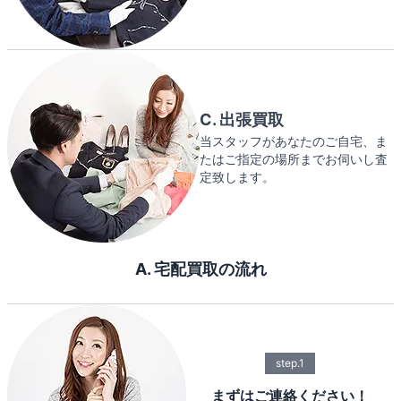
C. 出張買取
当スタッフがあなたのご自宅、ま
たはご指定の場所までお伺いし査
定致します。
A. 宅配買取の流れ
step.1
まずはご連絡ください！