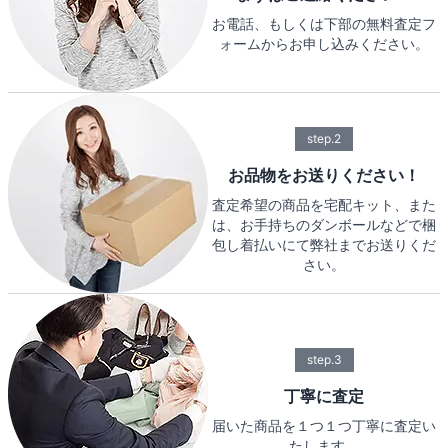
お電話、もしくは下部の無料査定フ
ォームからお申し込みください。
step.2
お品物をお送りください！
査定希望の商品を宅配キット、また
は、お手持ちのダンボールなどで梱
包し着払いにて弊社までお送りくだ
さい。
step.3
丁寧に査定
届いた商品を１つ１つ丁寧に査定い
たします。