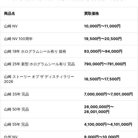
商品名
買取価格
山崎 NV
10,000円〜11,000円
山崎 NV 100周年
19,500円〜20,500円
山崎 18年 ホログラムシール有り 箱有
93,000円〜94,000円
山崎 25年 新型 ホログラムシール有り 完品
790,000円〜791,000円
山崎 ストーリー オブ ザ ディスティラリー
16,500円〜17,500円
2026
山崎 35年 完品
7,000,000円〜7,001,000円
26,000,000円〜
山崎 50年 完品
26,001,000円
山崎 55年 完品
4,100,000円〜4,101,000円
白州 NV
9,000円〜10,000円