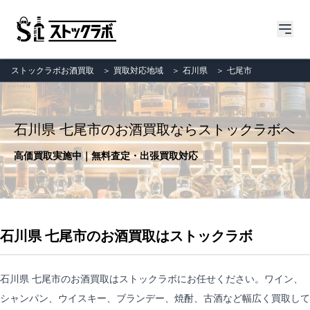
ストックラボお酒買取
＞
買取対応地域
＞
石川県
＞
七尾市
石川県 七尾市のお酒買取ならストックラボへ
高価買取実施中｜無料査定・出張買取対応
石川県 七尾市のお酒買取はストックラボ
石川県 七尾市のお酒買取はストックラボにお任せください。ワイン、
シャンパン、ウイスキー、ブランデー、焼酎、古酒など幅広く買取して