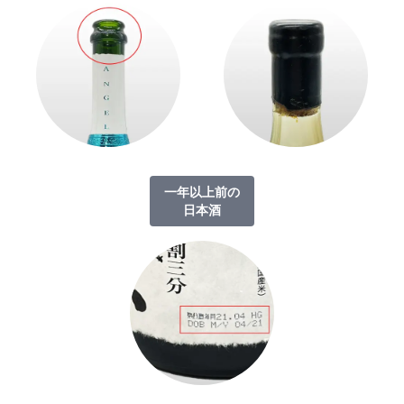
一年以上前の
日本酒