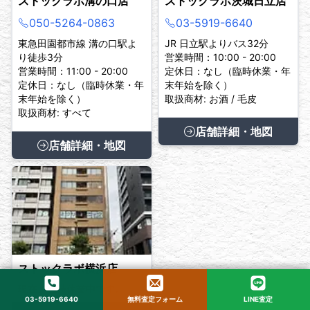
ストックラボ溝の口店
ストックラボ茨城日立店
050-5264-0863
03-5919-6640
東急田園都市線 溝の口駅よ
JR 日立駅よりバス32分
り徒歩3分
営業時間：10:00 - 20:00
営業時間：11:00 - 20:00
定休日：なし（臨時休業・年
定休日：なし（臨時休業・年
末年始を除く）
末年始を除く）
取扱商材: お酒 / 毛皮
取扱商材: すべて
店舗詳細・地図
店舗詳細・地図
ストックラボ横浜店
現在、臨時休業中です。
03-5919-6640
無料査定フォーム
LINE査定