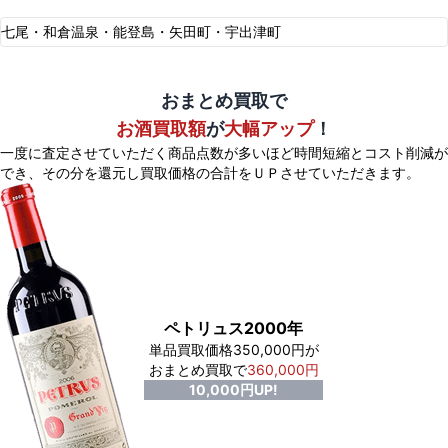
七尾・和倉温泉・能登島・矢田町・宇出津町
おまとめ買取で
お酒買取額
が
大幅アップ
！
一度に査定させていただく商品点数が多いほど時間短縮とコスト削減が
でき、
その分を還元し買取価格の合計をＵＰさせていただきます。
ペトリュス2000年
単品買取価格350,000円が
おまとめ買取で
360,000円
10,000円UP!