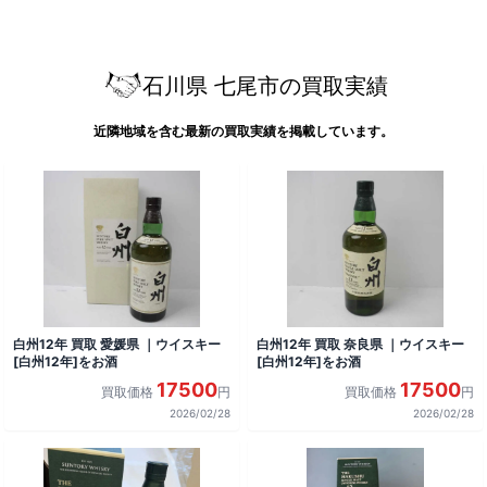
石川県 七尾市の買取実績
近隣地域を含む最新の買取実績を掲載しています。
白州12年 買取 愛媛県 ｜ウイスキー
白州12年 買取 奈良県 ｜ウイスキー
[白州12年]をお酒
[白州12年]をお酒
17500
17500
買取価格
円
買取価格
円
2026/02/28
2026/02/28