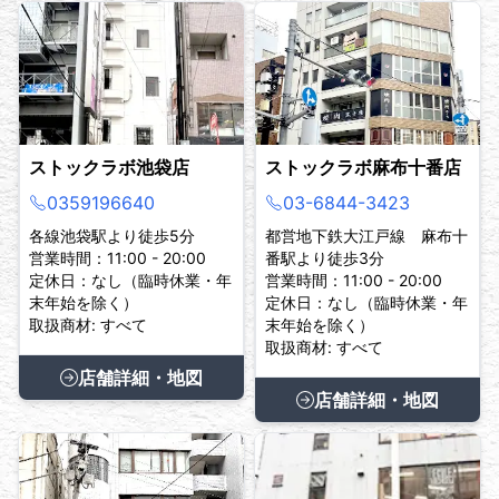
ストックラボ池袋店
ストックラボ麻布十番店
0359196640
03-6844-3423
各線池袋駅より徒歩5分
都営地下鉄大江戸線 麻布十
営業時間：11:00 - 20:00
番駅より徒歩3分
定休日：なし（臨時休業・年
営業時間：11:00 - 20:00
末年始を除く）
定休日：なし（臨時休業・年
取扱商材: すべて
末年始を除く）
取扱商材: すべて
店舗詳細・地図
店舗詳細・地図