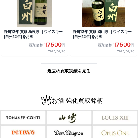
白州12年 買取 島根県 ｜ウイスキー
白州12年 買取 岡山県 ｜ウイスキー
[白州12年]をお酒
[白州12年]をお酒
17500
17500
買取価格
円
買取価格
円
2026/02/28
2026/02/28
過去の買取実績を見る
お酒 強化買取銘柄