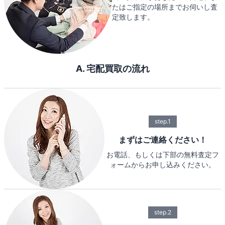
たはご指定の場所までお伺いし査
定致します。
A. 宅配買取の流れ
step.1
まずはご連絡ください！
お電話、もしくは下部の無料査定フ
ォームからお申し込みください。
step.2