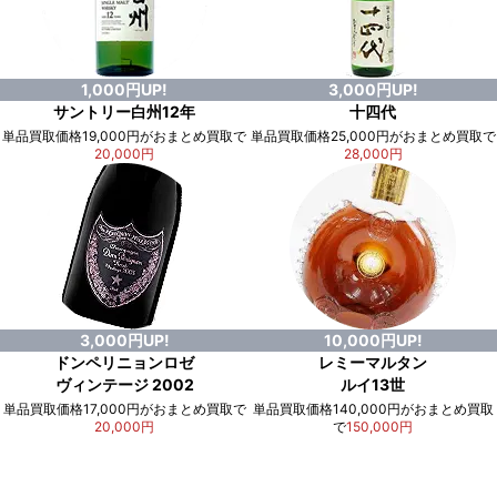
1,000円UP!
3,000円UP!
サントリー白州12年
十四代
単品買取価格19,000円がおまとめ買取で
単品買取価格25,000円がおまとめ買取で
20,000円
28,000円
3,000円UP!
10,000円UP!
ドンペリニョンロゼ
レミーマルタン
ヴィンテージ 2002
ルイ13世
単品買取価格17,000円がおまとめ買取で
単品買取価格140,000円がおまとめ買取
20,000円
で
150,000円
例）単品買取総額
551,000円
が
おまとめ買取で
578,000円
に！