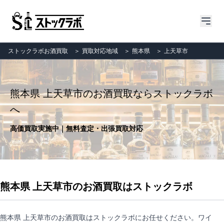
ストックラボお酒買取
＞
買取対応地域
＞
熊本県
＞
上天草市
熊本県 上天草市のお酒買取ならストックラボ
へ
高価買取実施中｜無料査定・出張買取対応
熊本県 上天草市のお酒買取はストックラボ
熊本県 上天草市のお酒買取はストックラボにお任せください。ワイ