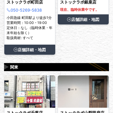
ストックラボ町田店
ストックラボ銀座店
現在、臨時休業中です。
050-5269-5838
小田急線 町田駅より徒歩1分
店舗詳細・地図
営業時間：10:00 - 19:00
定休日：なし（臨時休業・年
末年始を除く）
取扱商材: すべて
店舗詳細・地図
▶
関東
ストックラボ千葉店
ストックラボ山梨甲府店