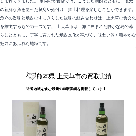
しまれてきました。 市内の飲食店では、こうした焼酎とともに、地元
の新鮮な魚を使った刺身や煮付け、郷土料理を楽しむことができます。
魚介の旨味と焼酎のすっきりした後味の組み合わせは、上天草の食文化
を象徴するものの一つです。 上天草市は、海に囲まれた静かな島の暮
らしとともに、丁寧に育まれた焼酎文化が息づく、味わい深く穏やかな
魅力にあふれた地域です。
熊本県 上天草市の買取実績
近隣地域を含む最新の買取実績を掲載しています。