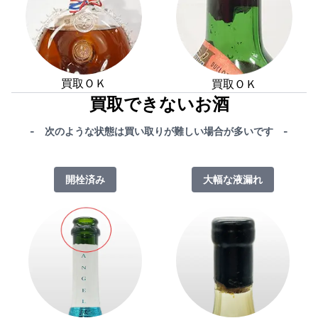
買取ＯＫ
買取ＯＫ
買取できないお酒
- 次のような状態は買い取りが難しい場合が多いです -
開栓済み
大幅な液漏れ