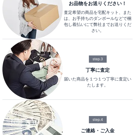
お品物をお送りください！
査定希望の商品を宅配キット、また
は、お手持ちのダンボールなどで梱
包し着払いにて弊社までお送りくだ
さい。
step.3
丁寧に査定
届いた商品を１つ１つ丁寧に査定い
たします。
step.4
ご連絡・ご入金