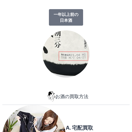
一年以上前の
日本酒
お酒の買取方法
A. 宅配買取