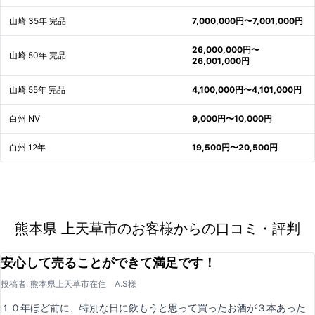
山崎 35年 完品
7,000,000円〜7,001,000円
26,000,000円〜
山崎 50年 完品
26,001,000円
山崎 55年 完品
4,100,000円〜4,101,000円
白州 NV
9,000円〜10,000円
白州 12年
19,500円〜20,500円
熊本県 上天草市のお客様からの口コミ・評判
安心して売ることができて満足です！
投稿者: 熊本県上天草市在住 A.S様
１０年ほど前に、特別な日に飲もうと思って買ったお酒が３本あった