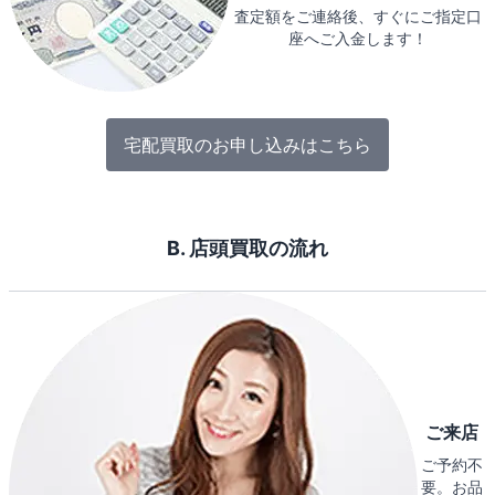
査定額をご連絡後、すぐにご指定口
座へご入金します！
宅配買取のお申し込みはこちら
B. 店頭買取の流れ
ご来店
ご予約不
要。お品