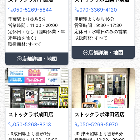
050-5269-5844
070-3369-4120
千葉駅より徒歩5分
甲府駅より徒歩16分
営業時間：11:00 - 20:00
営業時間：9:30 - 17:30
定休日：なし（臨時休業・年
定休日：水曜日のみの営業
末年始を除く）
取扱商材: すべて
取扱商材: すべて
店舗詳細・地図
店舗詳細・地図
ストックラボ成田店
ストックラボ津田沼店
050-5268-8313
050-5269-5970
JR成田駅より徒歩1分
JR 津田沼駅より徒歩5分
営業時間：11:00 - 19:00
営業時間：10:00 - 20:00