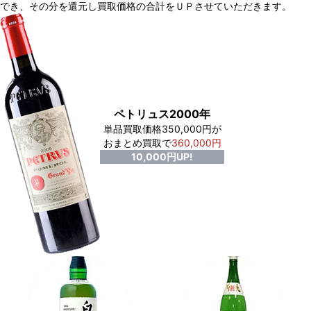
でき、
その分を還元し買取価格の合計をＵＰさせていただきます。
ペトリュス2000年
単品買取価格350,000円が
おまとめ買取で
360,000円
10,000円UP!