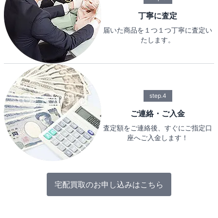
丁寧に査定
届いた商品を１つ１つ丁寧に査定い
たします。
step.4
ご連絡・ご入金
査定額をご連絡後、すぐにご指定口
座へご入金します！
宅配買取のお申し込みはこちら