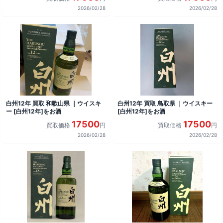
2026/02/28
2026/02/28
白州12年 買取 和歌山県 ｜ウイスキ
白州12年 買取 鳥取県 ｜ウイスキー
ー [白州12年]をお酒
[白州12年]をお酒
17500
17500
買取価格
円
買取価格
円
2026/02/28
2026/02/28