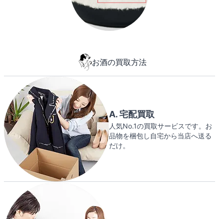
お酒の買取方法
A. 宅配買取
人気No.1の買取サービスです。お
品物を梱包し自宅から当店へ送る
だけ。