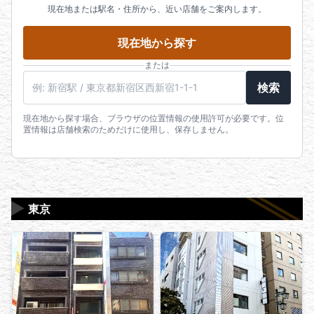
現在地または駅名・住所から、近い店舗をご案内します。
現在地から探す
または
駅名・住所・郵便番号
検索
現在地から探す場合、ブラウザの位置情報の使用許可が必要です。位
置情報は店舗検索のためだけに使用し、保存しません。
▶
東京