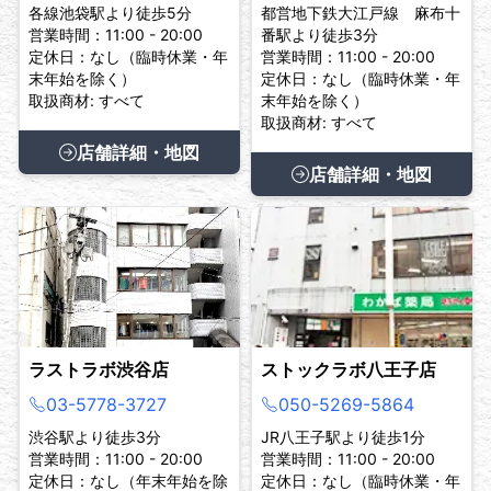
各線池袋駅より徒歩5分
都営地下鉄大江戸線 麻布十
営業時間：11:00 - 20:00
番駅より徒歩3分
定休日：なし（臨時休業・年
営業時間：11:00 - 20:00
末年始を除く）
定休日：なし（臨時休業・年
取扱商材: すべて
末年始を除く）
取扱商材: すべて
店舗詳細・地図
店舗詳細・地図
ラストラボ渋谷店
ストックラボ八王子店
03-5778-3727
050-5269-5864
渋谷駅より徒歩3分
JR八王子駅より徒歩1分
営業時間：11:00 - 20:00
営業時間：11:00 - 20:00
定休日：なし（年末年始を除
定休日：なし（臨時休業・年