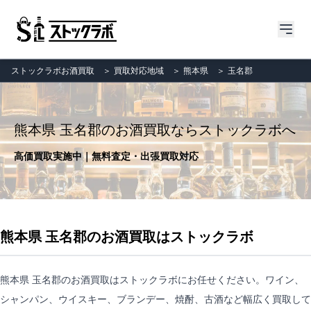
ストックラボお酒買取
＞
買取対応地域
＞
熊本県
＞
玉名郡
熊本県 玉名郡のお酒買取ならストックラボへ
高価買取実施中｜無料査定・出張買取対応
熊本県 玉名郡のお酒買取はストックラボ
熊本県 玉名郡のお酒買取はストックラボにお任せください。ワイン、
シャンパン、ウイスキー、ブランデー、焼酎、古酒など幅広く買取して