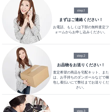
step.1
まずはご連絡ください！
お電話、もしくは下部の無料査定フ
ォームからお申し込みください。
step.2
お品物をお送りください！
査定希望の商品を宅配キット、また
は、お手持ちのダンボールなどで梱
包し着払いにて弊社までお送りくだ
さい。
step.3