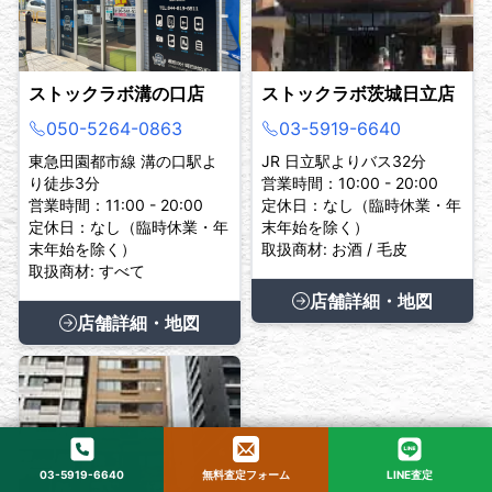
ストックラボ溝の口店
ストックラボ茨城日立店
050-5264-0863
03-5919-6640
東急田園都市線 溝の口駅よ
JR 日立駅よりバス32分
り徒歩3分
営業時間：10:00 - 20:00
営業時間：11:00 - 20:00
定休日：なし（臨時休業・年
定休日：なし（臨時休業・年
末年始を除く）
末年始を除く）
取扱商材: お酒 / 毛皮
取扱商材: すべて
店舗詳細・地図
店舗詳細・地図
03-5919-6640
無料査定フォーム
LINE査定