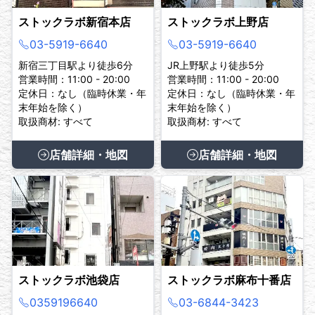
ストックラボ新宿本店
ストックラボ上野店
03-5919-6640
03-5919-6640
新宿三丁目駅より徒歩6分
JR上野駅より徒歩5分
営業時間：11:00 - 20:00
営業時間：11:00 - 20:00
定休日：なし（臨時休業・年
定休日：なし（臨時休業・年
末年始を除く）
末年始を除く）
取扱商材: すべて
取扱商材: すべて
店舗詳細・地図
店舗詳細・地図
ストックラボ池袋店
ストックラボ麻布十番店
0359196640
03-6844-3423