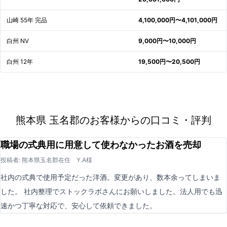
山崎 55年 完品
4,100,000円〜4,101,000円
白州 NV
9,000円〜10,000円
白州 12年
19,500円〜20,500円
熊本県 玉名郡のお客様からの口コミ・評判
職場の式典用に用意して使わなかったお酒を売却
投稿者: 熊本県玉名郡在住 Y.A様
社内の式典で使用予定だった洋酒。変更があり、数本余ってしまいま
した。 社内整理でストックラボさんにお願いしました。法人用でも迅
速かつ丁寧な対応で、安心して依頼できました。