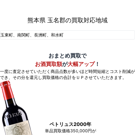
熊本県 玉名郡の買取対応地域
玉東町、南関町、長洲町、和水町
おまとめ買取で
お酒買取額
が
大幅アップ
！
一度に査定させていただく商品点数が多いほど時間短縮とコスト削減が
でき、
その分を還元し買取価格の合計をＵＰさせていただきます。
ペトリュス2000年
単品買取価格350,000円が