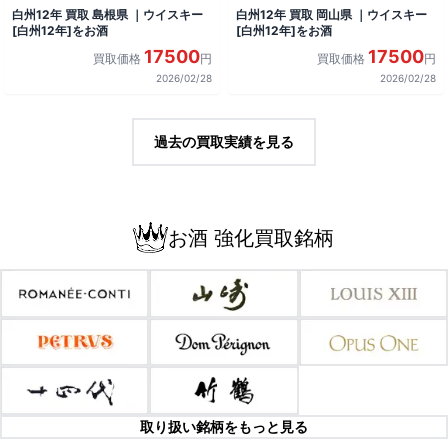
白州12年 買取 島根県 ｜ウイスキー
白州12年 買取 岡山県 ｜ウイスキー
[白州12年]をお酒
[白州12年]をお酒
17500
17500
買取価格
円
買取価格
円
2026/02/28
2026/02/28
過去の買取実績を見る
お酒 強化買取銘柄
取り扱い銘柄をもっと見る