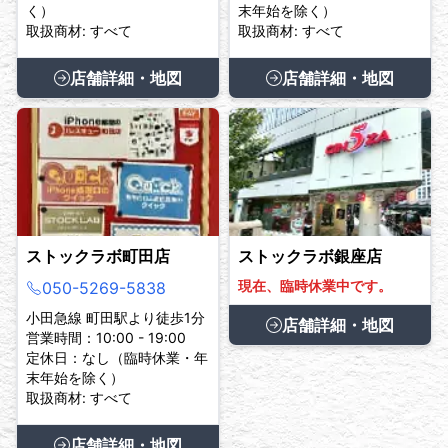
く）
末年始を除く）
取扱商材: すべて
取扱商材: すべて
店舗詳細・地図
店舗詳細・地図
ストックラボ町田店
ストックラボ銀座店
現在、臨時休業中です。
050-5269-5838
小田急線 町田駅より徒歩1分
店舗詳細・地図
営業時間：10:00 - 19:00
定休日：なし（臨時休業・年
末年始を除く）
取扱商材: すべて
店舗詳細・地図