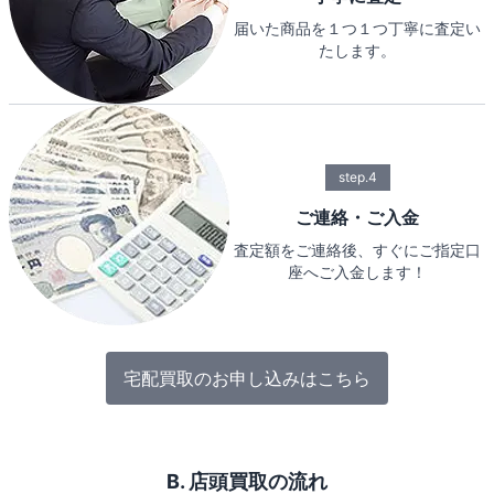
届いた商品を１つ１つ丁寧に査定い
たします。
step.4
ご連絡・ご入金
査定額をご連絡後、すぐにご指定口
座へご入金します！
宅配買取のお申し込みはこちら
B. 店頭買取の流れ