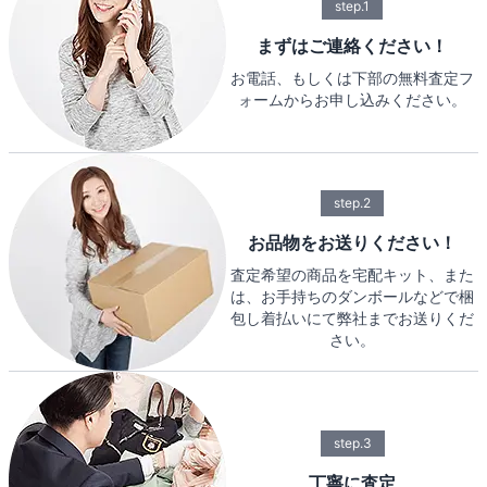
step.1
まずはご連絡ください！
お電話、もしくは下部の無料査定フ
ォームからお申し込みください。
step.2
お品物をお送りください！
査定希望の商品を宅配キット、また
は、お手持ちのダンボールなどで梱
包し着払いにて弊社までお送りくだ
さい。
step.3
丁寧に査定