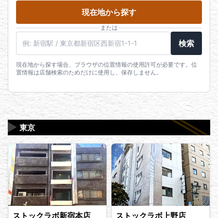
現在地から探す
または
駅名・住所・郵便番号
検索
現在地から探す場合、ブラウザの位置情報の使用許可が必要です。位
置情報は店舗検索のためだけに使用し、保存しません。
▶
東京
ストックラボ新宿本店
ストックラボ上野店