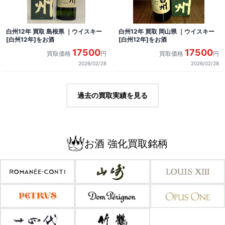
白州12年 買取 島根県 ｜ウイスキー
白州12年 買取 岡山県 ｜ウイスキー
[白州12年]をお酒
[白州12年]をお酒
17500
17500
買取価格
円
買取価格
円
2026/02/28
2026/02/28
過去の買取実績を見る
お酒 強化買取銘柄