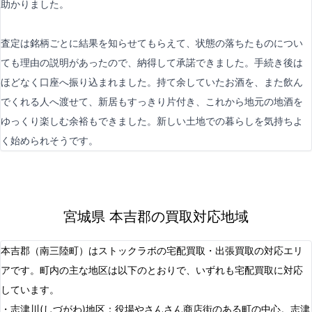
助かりました。
査定は銘柄ごとに結果を知らせてもらえて、状態の落ちたものについ
ても理由の説明があったので、納得して承諾できました。手続き後は
ほどなく口座へ振り込まれました。持て余していたお酒を、また飲ん
でくれる人へ渡せて、新居もすっきり片付き、これから地元の地酒を
ゆっくり楽しむ余裕もできました。新しい土地での暮らしを気持ちよ
く始められそうです。
宮城県 本吉郡の買取対応地域
本吉郡（南三陸町）はストックラボの宅配買取・出張買取の対応エリ
アです。町内の主な地区は以下のとおりで、いずれも宅配買取に対応
しています。
・志津川(しづがわ)地区：役場やさんさん商店街のある町の中心。志津