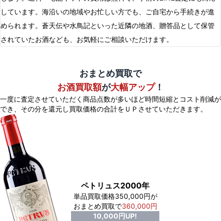
しています。海沿いの地域やお忙しい方でも、ご自宅から手続きが進
められます。蒼天伝や水鳥記といった近隣の地酒、贈答品として保管
されていたお酒なども、お気軽にご相談いただけます。
おまとめ買取で
お酒買取額
が
大幅アップ
！
一度に査定させていただく商品点数が多いほど時間短縮とコスト削減が
でき、
その分を還元し買取価格の合計をＵＰさせていただきます。
ペトリュス2000年
単品買取価格350,000円が
おまとめ買取で
360,000円
10,000円UP!