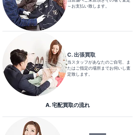
～お支払い致します。
C. 出張買取
当スタッフがあなたのご自宅、ま
たはご指定の場所までお伺いし査
定致します。
A. 宅配買取の流れ