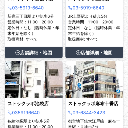
03-5919-6640
03-5919-6640
新宿三丁目駅より徒歩6分
JR上野駅より徒歩5分
営業時間：11:00 - 20:00
営業時間：11:00 - 20:00
定休日：なし（臨時休業・年
定休日：なし（臨時休業・年
末年始を除く）
末年始を除く）
取扱商材: すべて
取扱商材: すべて
店舗詳細・地図
店舗詳細・地図
ストックラボ池袋店
ストックラボ麻布十番店
0359196640
03-6844-3423
各線池袋駅より徒歩5分
都営地下鉄大江戸線 麻布十
営業時間：11:00 - 20:00
番駅より徒歩3分