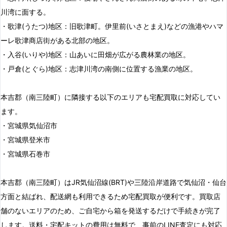
川湾に面する。
・歌津(うたつ)地区：旧歌津町。伊里前(いさとまえ)などの漁港やハマ
ーレ歌津商店街がある北部の地区。
・入谷(いりや)地区：山あいに田畑が広がる農林業の地区。
・戸倉(とぐら)地区：志津川湾の南側に位置する漁業の地区。
本吉郡（南三陸町）に隣接する以下のエリアも宅配買取に対応してい
ます。
・宮城県気仙沼市
・宮城県登米市
・宮城県石巻市
本吉郡（南三陸町）はJR気仙沼線(BRT)や三陸沿岸道路で気仙沼・仙台
方面と結ばれ、配送網も利用できるため宅配買取が便利です。買取店
舗のないエリアのため、ご自宅から箱を発送するだけで手続きが完了
します。送料・宅配キットの費用は無料で、事前のLINE査定にも対応