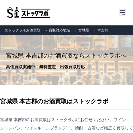
ストックラボお酒買取
＞
買取対応地域
＞
宮城県
＞
本吉郡
宮城県 本吉郡のお酒買取ならストックラボへ
高価買取実施中｜無料査定・出張買取対応
宮城県 本吉郡のお酒買取はストックラボ
宮城県 本吉郡のお酒買取はストックラボにお任せください。ワイン、
シャンパン、ウイスキー、ブランデー、焼酎、古酒など幅広く買取して