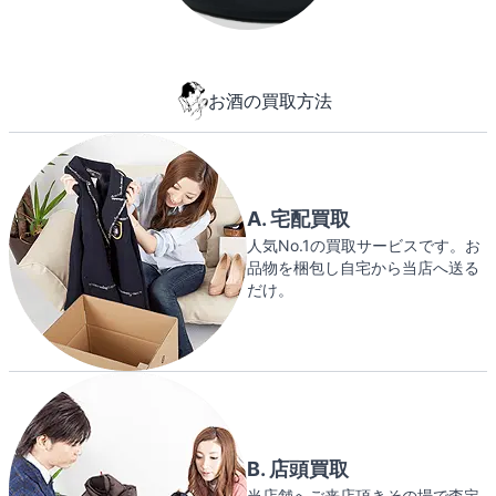
お酒の買取方法
A. 宅配買取
人気No.1の買取サービスです。お
品物を梱包し自宅から当店へ送る
だけ。
B. 店頭買取
当店舗へご来店頂きその場で査定