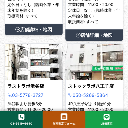
定休日：なし（臨時休業・年
営業時間：11:00 - 20:00
末年始を除く）
定休日：なし（臨時休業・年
取扱商材: すべて
末年始を除く）
取扱商材: すべて
店舗詳細・地図
店舗詳細・地図
ラストラボ渋谷店
ストックラボ八王子店
03-5778-3727
050-5269-5864
渋谷駅より徒歩3分
JR八王子駅より徒歩1分
営業時間：11:00 - 20:00
営業時間：11:00 - 20:00
定休日：なし（年末年始を除
定休日：なし（臨時休業・年
く）
末年始を除く）
03-5919-6640
無料査定フォーム
LINE査定
取扱商材: すべて
取扱商材: すべて