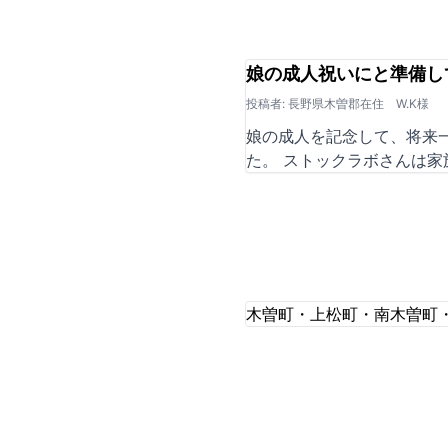
娘の成人祝いにと準備し
投稿者: 長野県木曽郡在住 W.K様
娘の成人を記念して、将来
た。 ストックラボさんは
木曽町・上松町・南木曽町