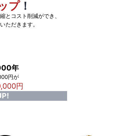
ップ
！
縮とコスト削減ができ、
いただきます。
00年
000円が
0,000円
P!