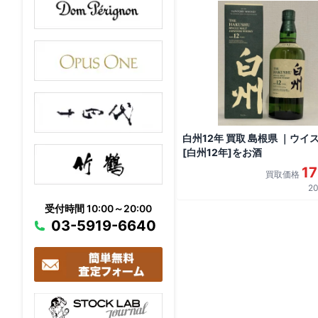
白州12年 買取 島根県 ｜ウイ
[白州12年]をお酒
1
買取価格
20
受付時間 10:00～20:00
03-5919-6640