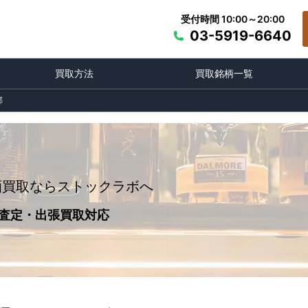
受付時間 10:00～20:00
03-5919-6640
買取方法
買取銘柄一覧
郡
酒買取ならストックラボへ
査定・出張買取対応