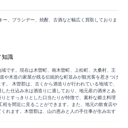
キー、ブランデー、焼酎、古酒など幅広く買取しておりま
メ知識
地域です。現在は木曽町、南木曽町、上松町、大桑村、王
の道や木造の家屋が残る伝統的な町並みが観光客を惹きつけ
す。 木曽郡は、古くから酒造りが行われている地域で、
用した仕込み水は酒造りに適しており、地元産の酒米とあ
香りとすっきりとした口当たりが特徴で、素朴な郷土料理
工程を間近に見ることができます。また、地元の飲食店や
てくれます。木曽郡は、山の恵みと人の手仕事が生み出す