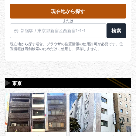
現在地から探す
または
駅名・住所・郵便番号
検索
現在地から探す場合、ブラウザの位置情報の使用許可が必要です。位
置情報は店舗検索のためだけに使用し、保存しません。
▶
東京