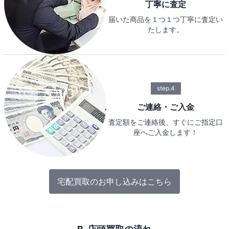
丁寧に査定
届いた商品を１つ１つ丁寧に査定い
たします。
step.4
ご連絡・ご入金
査定額をご連絡後、すぐにご指定口
座へご入金します！
宅配買取のお申し込みはこちら