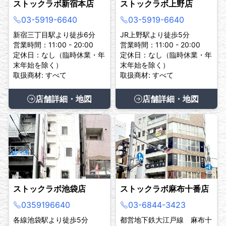
ストックラボ新宿本店
ストックラボ上野店
03-5919-6640
03-5919-6640
新宿三丁目駅より徒歩6分
JR上野駅より徒歩5分
営業時間：11:00 - 20:00
営業時間：11:00 - 20:00
定休日：なし（臨時休業・年
定休日：なし（臨時休業・年
末年始を除く）
末年始を除く）
取扱商材: すべて
取扱商材: すべて
店舗詳細・地図
店舗詳細・地図
ストックラボ池袋店
ストックラボ麻布十番店
0359196640
03-6844-3423
各線池袋駅より徒歩5分
都営地下鉄大江戸線 麻布十