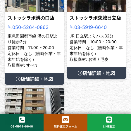
ストックラボ溝の口店
ストックラボ茨城日立店
050-5264-0863
03-5919-6640
東急田園都市線 溝の口駅よ
JR 日立駅よりバス32分
り徒歩3分
営業時間：10:00 - 20:00
営業時間：11:00 - 20:00
定休日：なし（臨時休業・年
定休日：なし（臨時休業・年
末年始を除く）
末年始を除く）
取扱商材: お酒 / 毛皮
取扱商材: すべて
店舗詳細・地図
店舗詳細・地図
03-5919-6640
無料査定フォーム
LINE査定