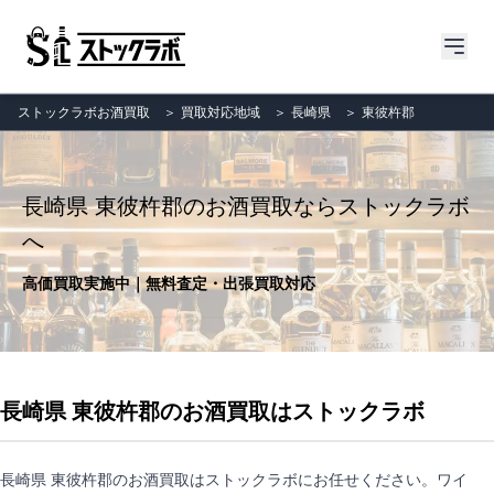
ストックラボお酒買取
＞
買取対応地域
＞
長崎県
＞
東彼杵郡
長崎県 東彼杵郡のお酒買取ならストックラボ
へ
高価買取実施中｜無料査定・出張買取対応
長崎県 東彼杵郡のお酒買取はストックラボ
長崎県 東彼杵郡のお酒買取はストックラボにお任せください。ワイ