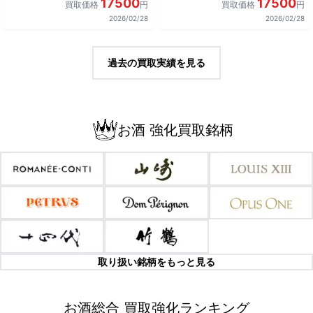
17500
17500
買取価格
円
買取価格
円
2026/02/28
2026/02/28
過去の買取実績を見る
お酒 強化買取銘柄
取り扱い銘柄をもっと見る
お酒総合 買取強化ランキング