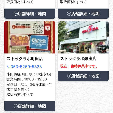
取扱商材: すべて
取扱商材: すべて
店舗詳細・地図
店舗詳細・地図
ストックラボ町田店
ストックラボ銀座店
現在、臨時休業中です。
050-5269-5838
小田急線 町田駅より徒歩1分
店舗詳細・地図
営業時間：10:00 - 19:00
定休日：なし（臨時休業・年
末年始を除く）
取扱商材: すべて
店舗詳細・地図