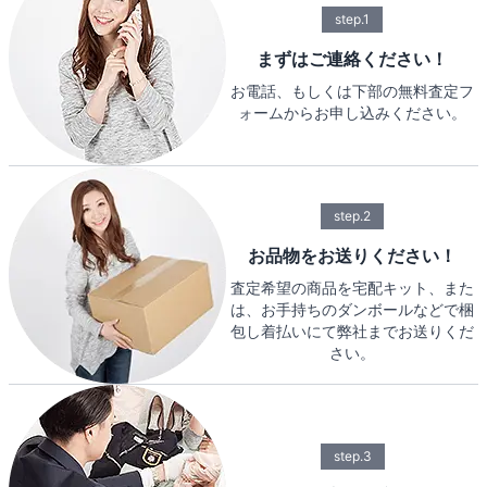
step.1
まずはご連絡ください！
お電話、もしくは下部の無料査定フ
ォームからお申し込みください。
step.2
お品物をお送りください！
査定希望の商品を宅配キット、また
は、お手持ちのダンボールなどで梱
包し着払いにて弊社までお送りくだ
さい。
step.3