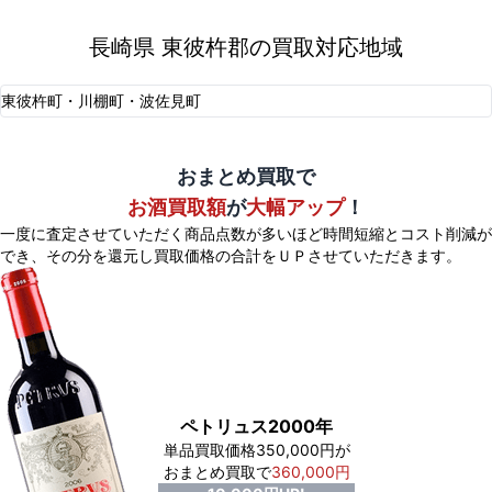
長崎県 東彼杵郡の買取対応地域
東彼杵町・川棚町・波佐見町
おまとめ買取で
お酒買取額
が
大幅アップ
！
一度に査定させていただく商品点数が多いほど時間短縮とコスト削減が
でき、
その分を還元し買取価格の合計をＵＰさせていただきます。
ペトリュス2000年
単品買取価格350,000円が
おまとめ買取で
360,000円