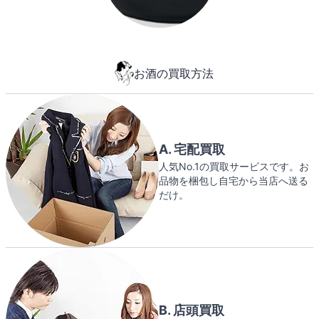
お酒の買取方法
A. 宅配買取
人気No.1の買取サービスです。お
品物を梱包し自宅から当店へ送る
だけ。
B. 店頭買取