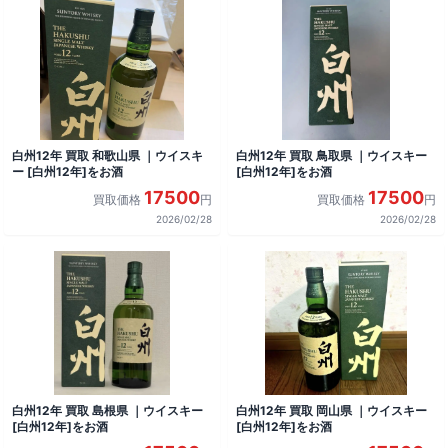
白州12年 買取 和歌山県 ｜ウイスキ
白州12年 買取 鳥取県 ｜ウイスキー
ー [白州12年]をお酒
[白州12年]をお酒
17500
17500
買取価格
円
買取価格
円
2026/02/28
2026/02/28
白州12年 買取 島根県 ｜ウイスキー
白州12年 買取 岡山県 ｜ウイスキー
[白州12年]をお酒
[白州12年]をお酒