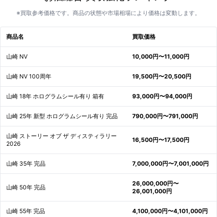
※買取参考価格です。商品の状態や市場相場により価格は変動します。
商品名
買取価格
山崎 NV
10,000円〜11,000円
山崎 NV 100周年
19,500円〜20,500円
山崎 18年 ホログラムシール有り 箱有
93,000円〜94,000円
山崎 25年 新型 ホログラムシール有り 完品
790,000円〜791,000円
山崎 ストーリー オブ ザ ディスティラリー
16,500円〜17,500円
2026
山崎 35年 完品
7,000,000円〜7,001,000円
26,000,000円〜
山崎 50年 完品
26,001,000円
山崎 55年 完品
4,100,000円〜4,101,000円