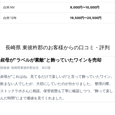
白州 NV
9,000円〜10,000円
白州 12年
19,500円〜20,500円
長崎県 東彼杵郡のお客様からの口コミ・評判
叔母が“ラベルが素敵”と飾っていたワインを売却
投稿者: 長崎県東彼杵郡在住 W.C様
叔母が“これはね、見てるだけで楽しいの”と言って飾っていたワイン。
飲まない人でしたが、大切にしていたのが分かりました。 整理の際、
ストックラボさんに相談。保管状態も丁寧に確認しつつ、“飾って楽し
んだ時間”にまで価値を見てくれました。