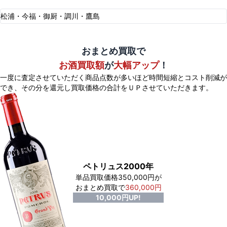
松浦・今福・御厨・調川・鷹島
おまとめ買取で
お酒買取額
が
大幅アップ
！
一度に査定させていただく商品点数が多いほど時間短縮とコスト削減が
でき、
その分を還元し買取価格の合計をＵＰさせていただきます。
ペトリュス2000年
単品買取価格350,000円が
おまとめ買取で
360,000円
10,000円UP!