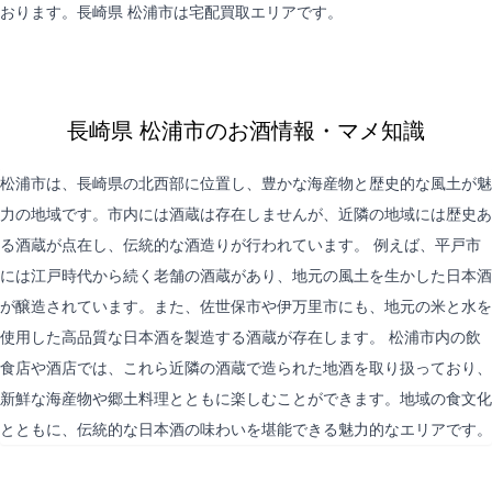
おります。長崎県 松浦市は
宅配買取
エリアです。
長崎県 松浦市のお酒情報・マメ知識
松浦市は、長崎県の北西部に位置し、豊かな海産物と歴史的な風土が魅
力の地域です。市内には酒蔵は存在しませんが、近隣の地域には歴史あ
る酒蔵が点在し、伝統的な酒造りが行われています。 例えば、平戸市
には江戸時代から続く老舗の酒蔵があり、地元の風土を生かした日本酒
が醸造されています。また、佐世保市や伊万里市にも、地元の米と水を
使用した高品質な日本酒を製造する酒蔵が存在します。 松浦市内の飲
食店や酒店では、これら近隣の酒蔵で造られた地酒を取り扱っており、
新鮮な海産物や郷土料理とともに楽しむことができます。地域の食文化
とともに、伝統的な日本酒の味わいを堪能できる魅力的なエリアです。