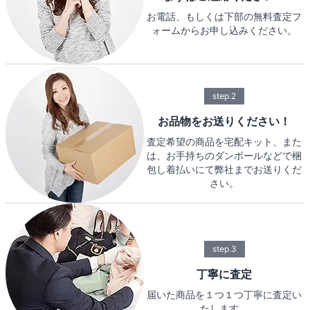
お電話、もしくは下部の無料査定フ
ォームからお申し込みください。
step.2
お品物をお送りください！
査定希望の商品を宅配キット、また
は、お手持ちのダンボールなどで梱
包し着払いにて弊社までお送りくだ
さい。
step.3
丁寧に査定
届いた商品を１つ１つ丁寧に査定い
たします。