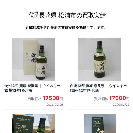
長崎県 松浦市の買取実績
近隣地域を含む最新の買取実績を掲載しています。
白州12年 買取 愛媛県 ｜ウイスキー
白州12年 買取 奈良県 ｜ウイスキー
[白州12年]をお酒
[白州12年]をお酒
17500
17500
買取価格
円
買取価格
円
2026/02/28
2026/02/28