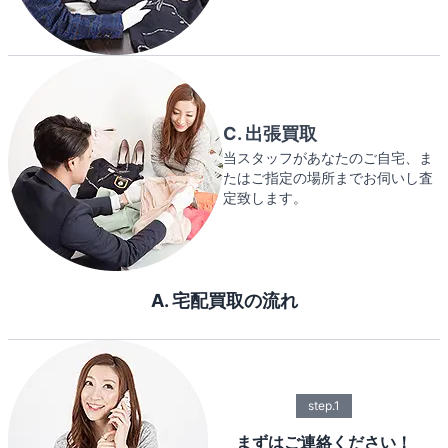
C. 出張買取
当スタッフがあなたのご自宅、ま
たはご指定の場所までお伺いし査
定致します。
A. 宅配買取の流れ
step.1
まずはご連絡ください！