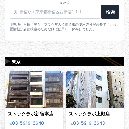
または
駅名・住所・郵便番号
検索
現在地から探す場合、ブラウザの位置情報の使用許可が必要です。位
置情報は店舗検索のためだけに使用し、保存しません。
▶
東京
ストックラボ新宿本店
ストックラボ上野店
03-5919-6640
03-5919-6640