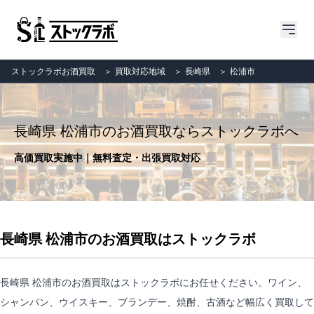
ストックラボお酒買取
＞
買取対応地域
＞
長崎県
＞
松浦市
長崎県 松浦市のお酒買取ならストックラボへ
高価買取実施中｜無料査定・出張買取対応
長崎県 松浦市のお酒買取はストックラボ
長崎県 松浦市のお酒買取はストックラボにお任せください。ワイン、
シャンパン、ウイスキー、ブランデー、焼酎、古酒など幅広く買取して