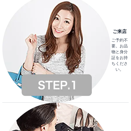
ご来店
ご予約不
要。お品
物と身分
証をお持
ちくださ
い。