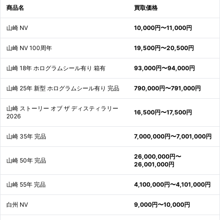
商品名
買取価格
山崎 NV
10,000円〜11,000円
山崎 NV 100周年
19,500円〜20,500円
山崎 18年 ホログラムシール有り 箱有
93,000円〜94,000円
山崎 25年 新型 ホログラムシール有り 完品
790,000円〜791,000円
山崎 ストーリー オブ ザ ディスティラリー
16,500円〜17,500円
2026
山崎 35年 完品
7,000,000円〜7,001,000円
26,000,000円〜
山崎 50年 完品
26,001,000円
山崎 55年 完品
4,100,000円〜4,101,000円
白州 NV
9,000円〜10,000円