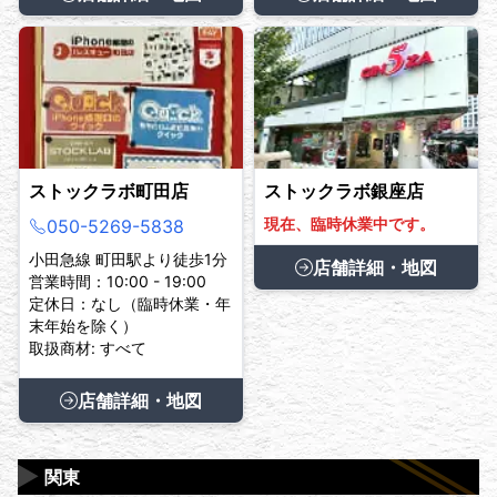
ストックラボ町田店
ストックラボ銀座店
現在、臨時休業中です。
050-5269-5838
小田急線 町田駅より徒歩1分
店舗詳細・地図
営業時間：10:00 - 19:00
定休日：なし（臨時休業・年
末年始を除く）
取扱商材: すべて
店舗詳細・地図
▶
関東