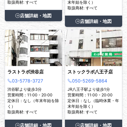
取扱商材: すべて
末年始を除く）
取扱商材: すべて
店舗詳細・地図
店舗詳細・地図
ラストラボ渋谷店
ストックラボ八王子店
03-5778-3727
050-5269-5864
渋谷駅より徒歩3分
JR八王子駅より徒歩1分
営業時間：11:00 - 20:00
営業時間：11:00 - 20:00
定休日：なし（年末年始を除
定休日：なし（臨時休業・年
く）
末年始を除く）
取扱商材: すべて
取扱商材: すべて
店舗詳細・地図
店舗詳細・地図