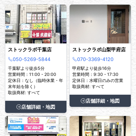
ストックラボ千葉店
ストックラボ山梨甲府店
050-5269-5844
070-3369-4120
千葉駅より徒歩5分
甲府駅より徒歩16分
営業時間：11:00 - 20:00
営業時間：9:30 - 17:30
定休日：なし（臨時休業・年
定休日：水曜日のみの営業
末年始を除く）
取扱商材: すべて
取扱商材: すべて
店舗詳細・地図
店舗詳細・地図