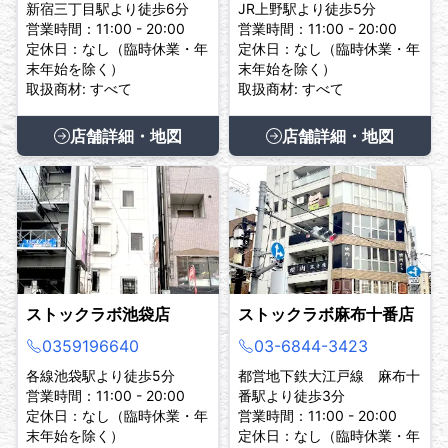
新宿三丁目駅より徒歩6分
JR上野駅より徒歩5分
営業時間：11:00 - 20:00
営業時間：11:00 - 20:00
定休日：なし（臨時休業・年
定休日：なし（臨時休業・年
末年始を除く）
末年始を除く）
取扱商材: すべて
取扱商材: すべて
店舗詳細・地図
店舗詳細・地図
ストックラボ池袋店
ストックラボ麻布十番店
0359196640
03-6844-3423
各線池袋駅より徒歩5分
都営地下鉄大江戸線 麻布十
営業時間：11:00 - 20:00
番駅より徒歩3分
定休日：なし（臨時休業・年
営業時間：11:00 - 20:00
末年始を除く）
定休日：なし（臨時休業・年