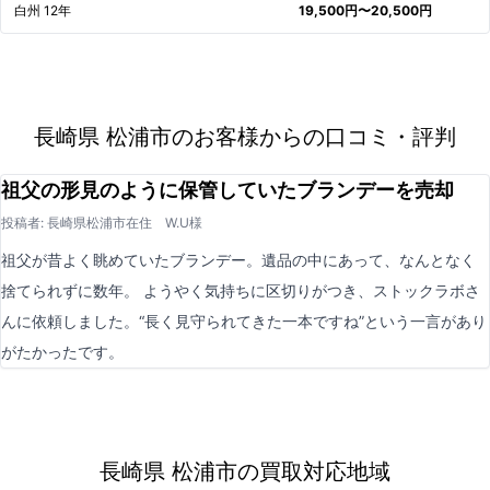
白州 12年
19,500円〜20,500円
長崎県 松浦市のお客様からの口コミ・評判
祖父の形見のように保管していたブランデーを売却
投稿者: 長崎県松浦市在住 W.U様
祖父が昔よく眺めていたブランデー。遺品の中にあって、なんとなく
捨てられずに数年。 ようやく気持ちに区切りがつき、ストックラボさ
んに依頼しました。“長く見守られてきた一本ですね”という一言があり
がたかったです。
長崎県 松浦市の買取対応地域