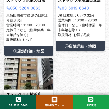
ストックラボ溝の口店
ストックラボ茨城日立店
050-5264-0863
03-5919-6640
東急田園都市線 溝の口駅よ
JR 日立駅よりバス32分
り徒歩3分
営業時間：10:00 - 20:00
営業時間：11:00 - 20:00
定休日：なし（臨時休業・年
定休日：なし（臨時休業・年
末年始を除く）
末年始を除く）
取扱商材: お酒 / 毛皮
取扱商材: すべて
店舗詳細・地図
店舗詳細・地図
ストックラボ横浜店
現在、臨時休業中です。
03-5919-6640
無料査定フォーム
LINE査定