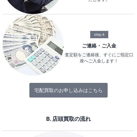
step.4
ご連絡・ご入金
査定額をご連絡後、すぐにご指定口
座へご入金します！
宅配買取のお申し込みはこちら
B. 店頭買取の流れ