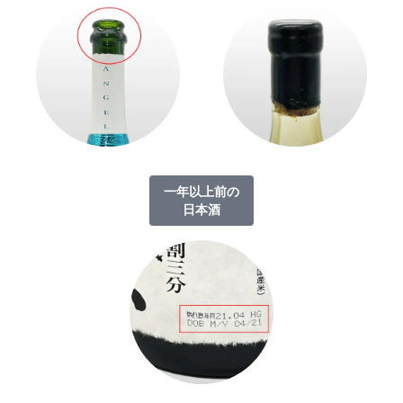
一年以上前の
日本酒