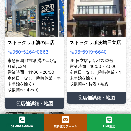
ストックラボ溝の口店
ストックラボ茨城日立店
050-5264-0863
03-5919-6640
東急田園都市線 溝の口駅よ
JR 日立駅よりバス32分
り徒歩3分
営業時間：10:00 - 20:00
営業時間：11:00 - 20:00
定休日：なし（臨時休業・年
定休日：なし（臨時休業・年
末年始を除く）
末年始を除く）
取扱商材: お酒 / 毛皮
取扱商材: すべて
店舗詳細・地図
店舗詳細・地図
03-5919-6640
無料査定フォーム
LINE査定