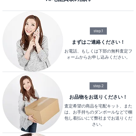
step.1
まずはご連絡ください！
お電話、もしくは下部の無料査定フ
ォームからお申し込みください。
step.2
お品物をお送りください！
査定希望の商品を宅配キット、また
は、お手持ちのダンボールなどで梱
包し着払いにて弊社までお送りくだ
さい。