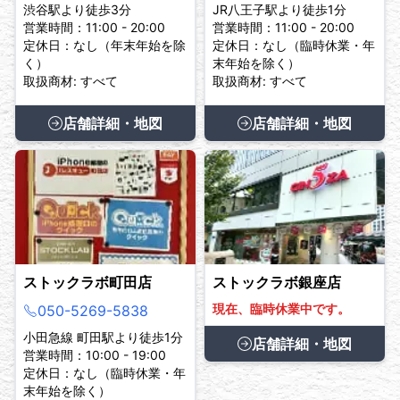
渋谷駅より徒歩3分
JR八王子駅より徒歩1分
営業時間：11:00 - 20:00
営業時間：11:00 - 20:00
定休日：なし（年末年始を除
定休日：なし（臨時休業・年
く）
末年始を除く）
取扱商材: すべて
取扱商材: すべて
店舗詳細・地図
店舗詳細・地図
ストックラボ町田店
ストックラボ銀座店
現在、臨時休業中です。
050-5269-5838
小田急線 町田駅より徒歩1分
店舗詳細・地図
営業時間：10:00 - 19:00
定休日：なし（臨時休業・年
末年始を除く）