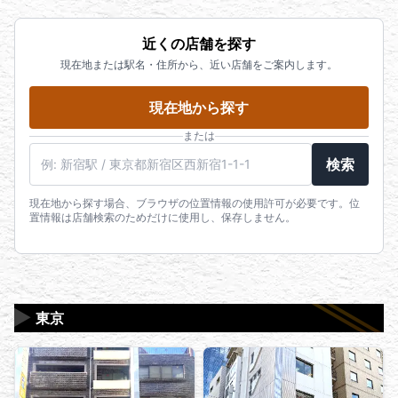
近くの店舗を探す
現在地または駅名・住所から、近い店舗をご案内します。
現在地から探す
または
駅名・住所・郵便番号
検索
現在地から探す場合、ブラウザの位置情報の使用許可が必要です。位
置情報は店舗検索のためだけに使用し、保存しません。
▶
東京