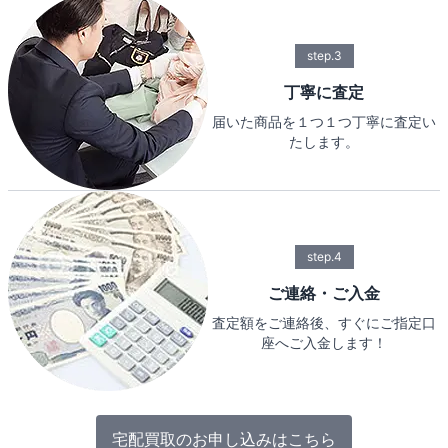
step.3
丁寧に査定
届いた商品を１つ１つ丁寧に査定い
たします。
step.4
ご連絡・ご入金
査定額をご連絡後、すぐにご指定口
座へご入金します！
宅配買取のお申し込みはこちら