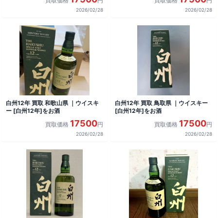
買取価格
円
買取価格
円
2026/02/28
2026/02/28
白州12年 買取 和歌山県 ｜ウイスキ
白州12年 買取 鳥取県 ｜ウイスキー
ー [白州12年]をお酒
[白州12年]をお酒
17500
17500
買取価格
円
買取価格
円
2026/02/28
2026/02/28