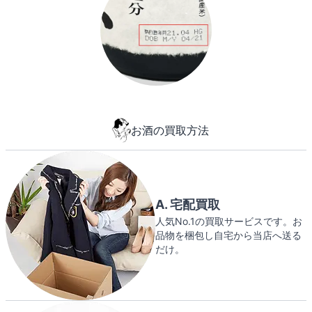
お酒の買取方法
A. 宅配買取
人気No.1の買取サービスです。お
品物を梱包し自宅から当店へ送る
だけ。