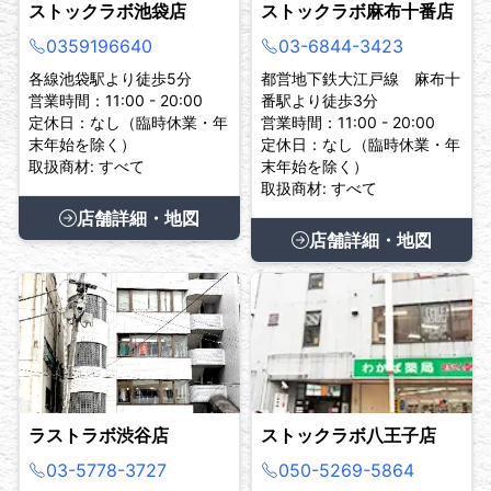
ストックラボ池袋店
ストックラボ麻布十番店
0359196640
03-6844-3423
各線池袋駅より徒歩5分
都営地下鉄大江戸線 麻布十
営業時間：11:00 - 20:00
番駅より徒歩3分
定休日：なし（臨時休業・年
営業時間：11:00 - 20:00
末年始を除く）
定休日：なし（臨時休業・年
取扱商材: すべて
末年始を除く）
取扱商材: すべて
店舗詳細・地図
店舗詳細・地図
ラストラボ渋谷店
ストックラボ八王子店
03-5778-3727
050-5269-5864