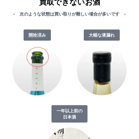
買取できないお酒
- 次のような状態は買い取りが難しい場合が多いです -
開栓済み
大幅な液漏れ
一年以上前の
日本酒