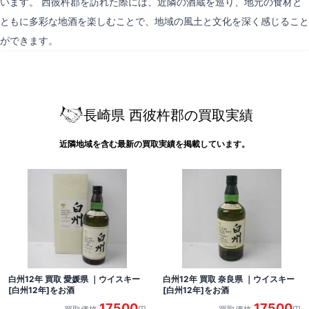
います。 西彼杵郡を訪れた際には、近隣の酒蔵を巡り、地元の食材と
ともに多彩な地酒を楽しむことで、地域の風土と文化を深く感じること
ができます。
長崎県 西彼杵郡の買取実績
近隣地域を含む最新の買取実績を掲載しています。
白州12年 買取 愛媛県 ｜ウイスキー
白州12年 買取 奈良県 ｜ウイスキー
[白州12年]をお酒
[白州12年]をお酒
17500
17500