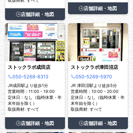
取扱商材: すべて
店舗詳細・地図
店舗詳細・地図
ストックラボ成田店
ストックラボ津田沼店
050-5268-8313
050-5269-5970
JR成田駅より徒歩1分
JR 津田沼駅より徒歩5分
営業時間：11:00 - 19:00
営業時間：10:00 - 20:00
定休日：なし（臨時休業・年
定休日：なし（臨時休業・年
末年始を除く）
末年始を除く）
取扱商材: すべて
取扱商材: すべて
店舗詳細・地図
店舗詳細・地図