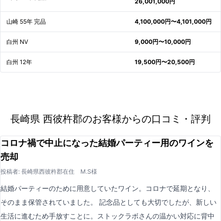
26,001,000円
山崎 55年 完品
4,100,000円〜4,101,000円
白州 NV
9,000円〜10,000円
白州 12年
19,500円〜20,500円
長崎県 西彼杵郡のお客様からの口コミ・評判
コロナ禍で中止になった結婚パーティー用のワインを
売却
投稿者: 長崎県西彼杵郡在住 M.S様
結婚パーティーのために用意していたワイン。コロナで延期となり、
そのまま保管されていました。 記念品としても大切でしたが、新しい
生活に進むため手放すことに。ストックラボさんの温かい対応に背中