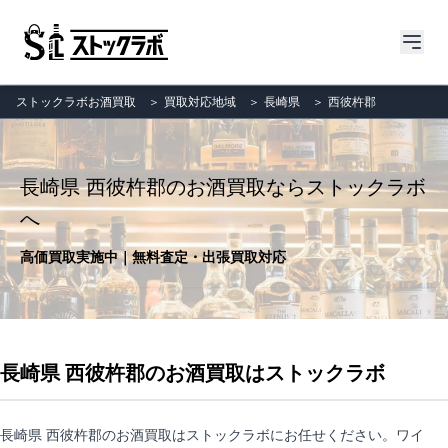
ストックラボお酒買取
＞
買取対応地域
＞
長崎県
＞
西彼杵郡
長崎県 西彼杵郡のお酒買取ならストックラボ
へ
高価買取実施中｜無料査定・出張買取対応
長崎県 西彼杵郡のお酒買取はストックラボ
長崎県 西彼杵郡のお酒買取はストックラボにお任せください。ワイ