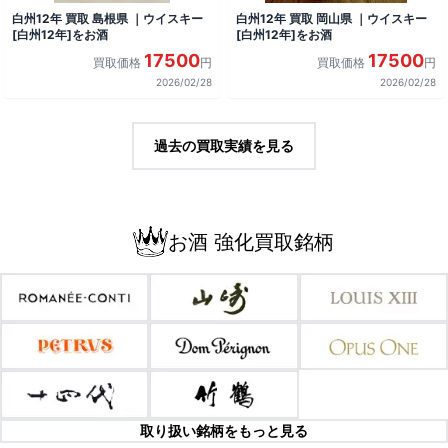
白州12年 買取 島根県 ｜ウイスキー
白州12年 買取 岡山県 ｜ウイスキー
[白州12年]をお酒
[白州12年]をお酒
17500
17500
買取価格
円
買取価格
円
2026/02/28
2026/02/28
過去の買取実績を見る
お酒 強化買取銘柄
取り扱い銘柄をもっと見る