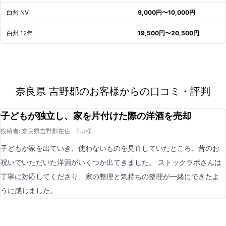
白州 NV
9,000円〜10,000円
白州 12年
19,500円〜20,500円
奈良県 吉野郡のお客様からの口コミ・評判
子どもが独立し、家を片付けた際の洋酒を売却
投稿者: 奈良県吉野郡在住 E.U様
子どもが家を出ていき、使わないものを見直していたところ、昔のお
祝いでいただいた洋酒がいくつか出てきました。 ストックラボさんは
丁寧に対応してくださり、家の整理と気持ちの整理が一緒にできたよ
うに感じました。