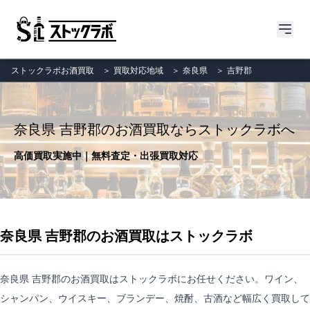
ストックラボお酒買取
＞
買取対応地域
＞
奈良県
＞
吉野郡
奈良県 吉野郡のお酒買取ならストックラボへ
高価買取実施中｜無料査定・出張買取対応
奈良県 吉野郡のお酒買取はストックラボ
奈良県 吉野郡のお酒買取はストックラボにお任せください。ワイン、
シャンパン、ウイスキー、ブランデー、焼酎、古酒など幅広く買取して