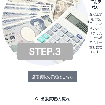
てお支
払い
査定金額
をご提
示、ご納
得いただ
けました
らその場
で現金手
渡しにな
ります。
店頭買取の詳細はこちら
C. 出張買取の流れ