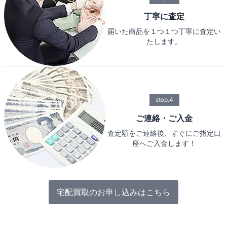
丁寧に査定
届いた商品を１つ１つ丁寧に査定い
たします。
step.4
ご連絡・ご入金
査定額をご連絡後、すぐにご指定口
座へご入金します！
宅配買取のお申し込みはこちら