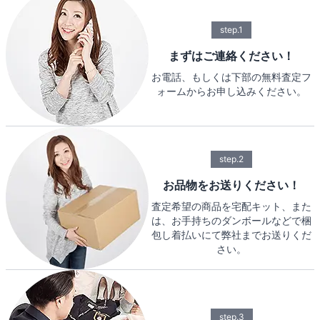
step.1
まずはご連絡ください！
お電話、もしくは下部の無料査定フ
ォームからお申し込みください。
step.2
お品物をお送りください！
査定希望の商品を宅配キット、また
は、お手持ちのダンボールなどで梱
包し着払いにて弊社までお送りくだ
さい。
step.3