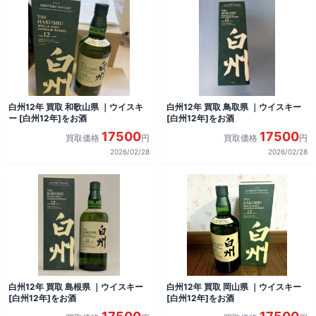
白州12年 買取 和歌山県 ｜ウイスキ
白州12年 買取 鳥取県 ｜ウイスキー
ー [白州12年]をお酒
[白州12年]をお酒
17500
17500
買取価格
円
買取価格
円
2026/02/28
2026/02/28
白州12年 買取 島根県 ｜ウイスキー
白州12年 買取 岡山県 ｜ウイスキー
[白州12年]をお酒
[白州12年]をお酒