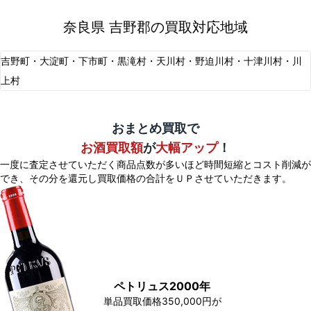
奈良県 吉野郡の買取対応地域
吉野町・大淀町・下市町・黒滝村・天川村・野迫川村・十津川村・川
上村
おまとめ買取で
お酒買取額
が
大幅アップ
！
一度に査定させていただく商品点数が多いほど時間短縮とコスト削減が
でき、
その分を還元し買取価格の合計をＵＰさせていただきます。
ペトリュス2000年
単品買取価格350,000円が