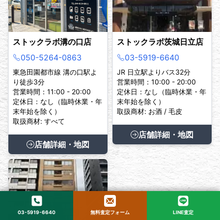
ストックラボ溝の口店
ストックラボ茨城日立店
050-5264-0863
03-5919-6640
東急田園都市線 溝の口駅よ
JR 日立駅よりバス32分
り徒歩3分
営業時間：10:00 - 20:00
営業時間：11:00 - 20:00
定休日：なし（臨時休業・年
定休日：なし（臨時休業・年
末年始を除く）
末年始を除く）
取扱商材: お酒 / 毛皮
取扱商材: すべて
店舗詳細・地図
店舗詳細・地図
03-5919-6640
無料査定フォーム
LINE査定