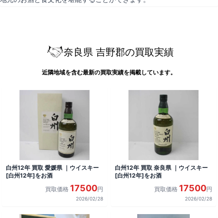
奈良県 吉野郡の買取実績
近隣地域を含む最新の買取実績を掲載しています。
白州12年 買取 愛媛県 ｜ウイスキー
白州12年 買取 奈良県 ｜ウイスキー
[白州12年]をお酒
[白州12年]をお酒
17500
17500
買取価格
円
買取価格
円
2026/02/28
2026/02/28