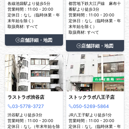
各線池袋駅より徒歩5分
都営地下鉄大江戸線 麻布十
営業時間：11:00 - 20:00
番駅より徒歩3分
定休日：なし（臨時休業・年
営業時間：11:00 - 20:00
末年始を除く）
定休日：なし（臨時休業・年
取扱商材: すべて
末年始を除く）
取扱商材: すべて
店舗詳細・地図
店舗詳細・地図
ラストラボ渋谷店
ストックラボ八王子店
03-5778-3727
050-5269-5864
渋谷駅より徒歩3分
JR八王子駅より徒歩1分
営業時間：11:00 - 20:00
営業時間：11:00 - 20:00
定休日：なし（年末年始を除
定休日：なし（臨時休業・年