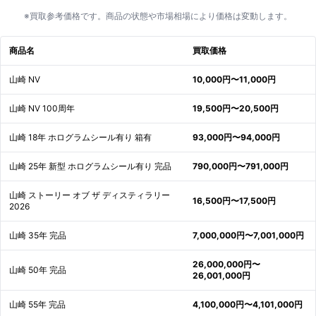
※買取参考価格です。商品の状態や市場相場により価格は変動します。
商品名
買取価格
山崎 NV
10,000円〜11,000円
山崎 NV 100周年
19,500円〜20,500円
山崎 18年 ホログラムシール有り 箱有
93,000円〜94,000円
山崎 25年 新型 ホログラムシール有り 完品
790,000円〜791,000円
山崎 ストーリー オブ ザ ディスティラリー
16,500円〜17,500円
2026
山崎 35年 完品
7,000,000円〜7,001,000円
26,000,000円〜
山崎 50年 完品
26,001,000円
山崎 55年 完品
4,100,000円〜4,101,000円