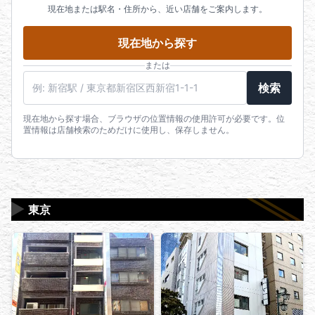
現在地または駅名・住所から、近い店舗をご案内します。
現在地から探す
または
駅名・住所・郵便番号
検索
現在地から探す場合、ブラウザの位置情報の使用許可が必要です。位
置情報は店舗検索のためだけに使用し、保存しません。
▶
東京