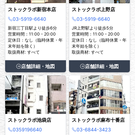
ストックラボ新宿本店
ストックラボ上野店
03-5919-6640
03-5919-6640
新宿三丁目駅より徒歩6分
JR上野駅より徒歩5分
営業時間：11:00 - 20:00
営業時間：11:00 - 20:00
定休日：なし（臨時休業・年
定休日：なし（臨時休業・年
末年始を除く）
末年始を除く）
取扱商材: すべて
取扱商材: すべて
店舗詳細・地図
店舗詳細・地図
ストックラボ池袋店
ストックラボ麻布十番店
0359196640
03-6844-3423