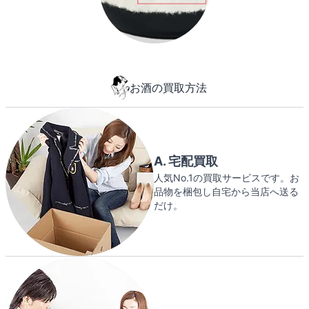
お酒の買取方法
A. 宅配買取
人気No.1の買取サービスです。お
品物を梱包し自宅から当店へ送る
だけ。