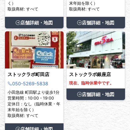
く）
末年始を除く）
取扱商材: すべて
取扱商材: すべて
店舗詳細・地図
店舗詳細・地図
ストックラボ町田店
ストックラボ銀座店
現在、臨時休業中です。
050-5269-5838
小田急線 町田駅より徒歩1分
店舗詳細・地図
営業時間：10:00 - 19:00
定休日：なし（臨時休業・年
末年始を除く）
取扱商材: すべて
店舗詳細・地図