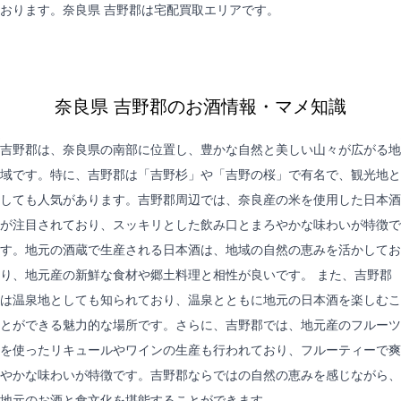
おります。奈良県 吉野郡は
宅配買取
エリアです。
奈良県 吉野郡のお酒情報・マメ知識
吉野郡は、奈良県の南部に位置し、豊かな自然と美しい山々が広がる地
域です。特に、吉野郡は「吉野杉」や「吉野の桜」で有名で、観光地と
しても人気があります。吉野郡周辺では、奈良産の米を使用した日本酒
が注目されており、スッキリとした飲み口とまろやかな味わいが特徴で
す。地元の酒蔵で生産される日本酒は、地域の自然の恵みを活かしてお
り、地元産の新鮮な食材や郷土料理と相性が良いです。 また、吉野郡
は温泉地としても知られており、温泉とともに地元の日本酒を楽しむこ
とができる魅力的な場所です。さらに、吉野郡では、地元産のフルーツ
を使ったリキュールやワインの生産も行われており、フルーティーで爽
やかな味わいが特徴です。吉野郡ならではの自然の恵みを感じながら、
地元のお酒と食文化を堪能することができます。