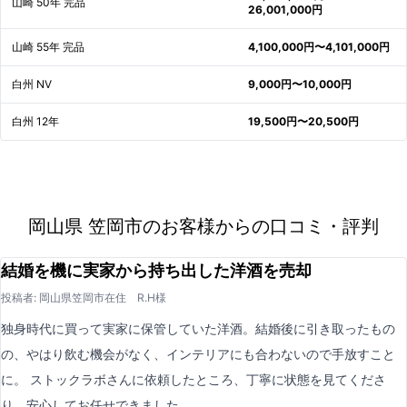
山崎 50年 完品
26,001,000円
山崎 55年 完品
4,100,000円〜4,101,000円
白州 NV
9,000円〜10,000円
白州 12年
19,500円〜20,500円
岡山県 笠岡市のお客様からの口コミ・評判
結婚を機に実家から持ち出した洋酒を売却
投稿者: 岡山県笠岡市在住 R.H様
独身時代に買って実家に保管していた洋酒。結婚後に引き取ったもの
の、やはり飲む機会がなく、インテリアにも合わないので手放すこと
に。 ストックラボさんに依頼したところ、丁寧に状態を見てくださ
り、安心してお任せできました。