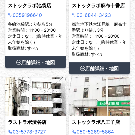
ストックラボ池袋店
ストックラボ麻布十番店
0359196640
03-6844-3423
各線池袋駅より徒歩5分
都営地下鉄大江戸線 麻布十
営業時間：11:00 - 20:00
番駅より徒歩3分
定休日：なし（臨時休業・年
営業時間：11:00 - 20:00
末年始を除く）
定休日：なし（臨時休業・年
取扱商材: すべて
末年始を除く）
取扱商材: すべて
店舗詳細・地図
店舗詳細・地図
ラストラボ渋谷店
ストックラボ八王子店
03-5778-3727
050-5269-5864