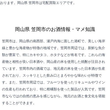
おります。岡山県 笠岡市は
宅配買取
エリアです。
岡山県 笠岡市のお酒情報・マメ知識
笠岡市は、岡山県の南西部、瀬戸内海に面した港町で、美しい海岸
線と豊かな海産物が特徴の地域です。笠岡市周辺では、新鮮な魚介
類が豊富で、特にカキやタコ、ホタテなどが有名です。これらの海
産物と相性が良い日本酒や、岡山産の米を使用した焼酎が注目され
ています。笠岡市内の酒蔵では、地元産の米を使った日本酒が生産
されており、スッキリとした飲み口とまろやかな味わいが特徴で
す。また、笠岡市周辺では、フルーツを使ったリキュールやワイン
の生産も行われており、特に柑橘類を使った製品が人気です。笠岡
市ならではの自然の恵みを感じながら、地元のお酒と食文化を堪能
することができます。