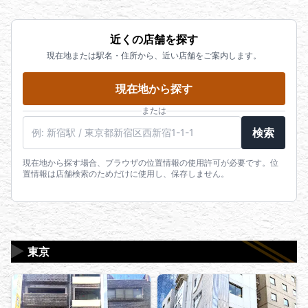
近くの店舗を探す
現在地または駅名・住所から、近い店舗をご案内します。
現在地から探す
または
駅名・住所・郵便番号
検索
現在地から探す場合、ブラウザの位置情報の使用許可が必要です。位
置情報は店舗検索のためだけに使用し、保存しません。
▶
東京