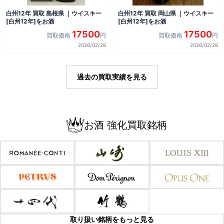
白州12年 買取 島根県 ｜ウイスキー
白州12年 買取 岡山県 ｜ウイスキー
[白州12年]をお酒
[白州12年]をお酒
17500
17500
買取価格
円
買取価格
円
2026/02/28
2026/02/28
過去の買取実績を見る
お酒 強化買取銘柄
取り扱い銘柄をもっと見る