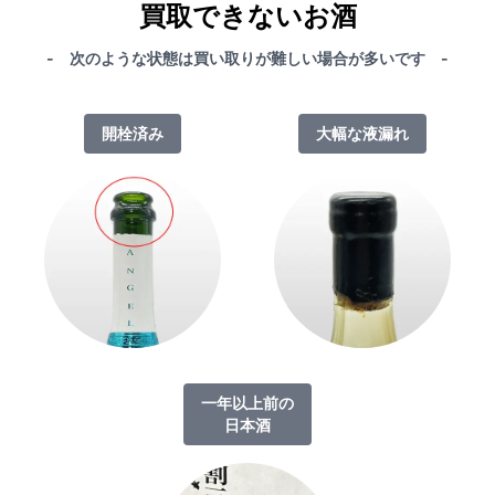
買取できないお酒
- 次のような状態は買い取りが難しい場合が多いです -
開栓済み
大幅な液漏れ
一年以上前の
日本酒