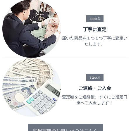
step.3
丁寧に査定
届いた商品を１つ１つ丁寧に査定い
たします。
step.4
ご連絡・ご入金
査定額をご連絡後、すぐにご指定口
座へご入金します！
宅配買取のお申し込みはこちら