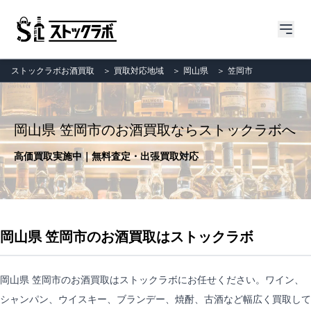
ストックラボお酒買取
＞
買取対応地域
＞
岡山県
＞
笠岡市
岡山県 笠岡市のお酒買取ならストックラボへ
高価買取実施中｜無料査定・出張買取対応
岡山県 笠岡市のお酒買取はストックラボ
岡山県 笠岡市のお酒買取はストックラボにお任せください。ワイン、
シャンパン、ウイスキー、ブランデー、焼酎、古酒など幅広く買取して