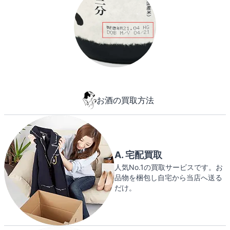
お酒の買取方法
A. 宅配買取
人気No.1の買取サービスです。お
品物を梱包し自宅から当店へ送る
だけ。