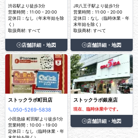
渋谷駅より徒歩3分
JR八王子駅より徒歩1分
営業時間：11:00 - 20:00
営業時間：11:00 - 20:00
定休日：なし（年末年始を除
定休日：なし（臨時休業・年
く）
末年始を除く）
取扱商材: すべて
取扱商材: すべて
店舗詳細・地図
店舗詳細・地図
ストックラボ町田店
ストックラボ銀座店
現在、臨時休業中です。
050-5269-5838
小田急線 町田駅より徒歩1分
店舗詳細・地図
営業時間：10:00 - 19:00
定休日：なし（臨時休業・年
末年始を除く）