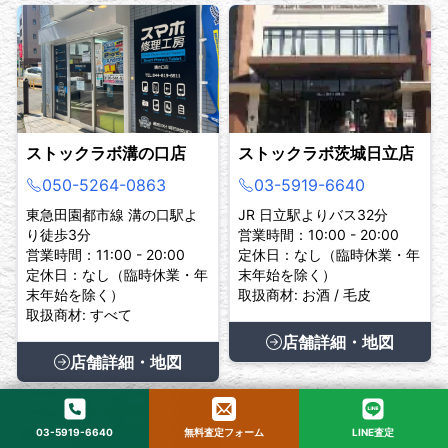
ストックラボ溝の口店
ストックラボ茨城日立店
050-5264-0863
03-5919-6640
東急田園都市線 溝の口駅よ
JR 日立駅よりバス32分
り徒歩3分
営業時間：10:00 - 20:00
営業時間：11:00 - 20:00
定休日：なし（臨時休業・年
定休日：なし（臨時休業・年
末年始を除く）
末年始を除く）
取扱商材: お酒 / 毛皮
取扱商材: すべて
店舗詳細・地図
店舗詳細・地図
03-5919-6640
無料査定フォーム
LINE査定