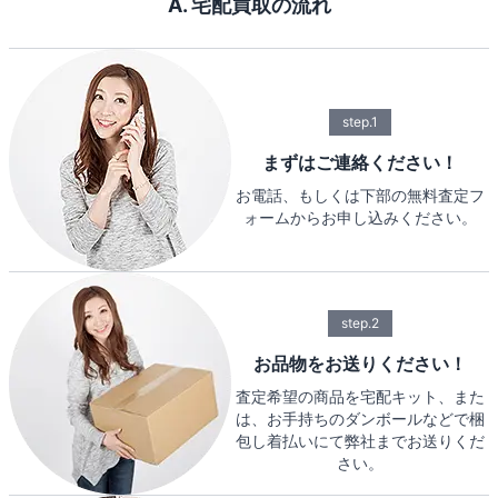
A. 宅配買取の流れ
step.1
まずはご連絡ください！
お電話、もしくは下部の無料査定フ
ォームからお申し込みください。
step.2
お品物をお送りください！
査定希望の商品を宅配キット、また
は、お手持ちのダンボールなどで梱
包し着払いにて弊社までお送りくだ
さい。