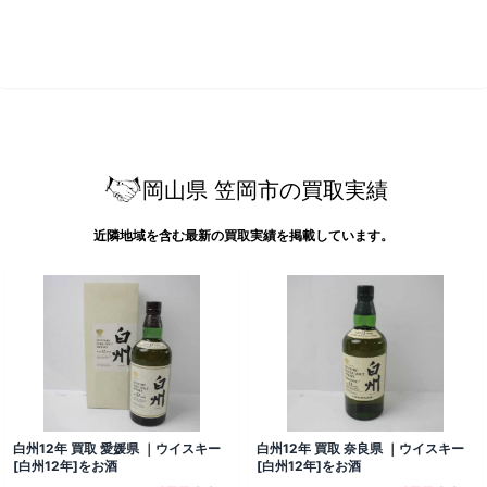
岡山県 笠岡市の買取実績
近隣地域を含む最新の買取実績を掲載しています。
白州12年 買取 愛媛県 ｜ウイスキー
白州12年 買取 奈良県 ｜ウイスキー
[白州12年]をお酒
[白州12年]をお酒