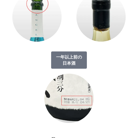
一年以上前の
日本酒