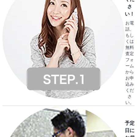
さ
い！
お電
話、
もし
くは
無料
査定
フォ
ーム
から
お申
込み
くだ
さ
い。
予定
日に