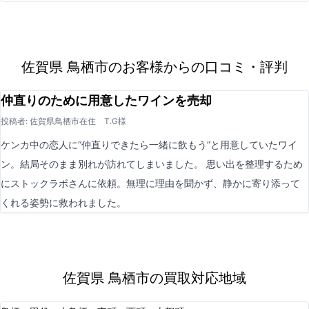
佐賀県 鳥栖市のお客様からの口コミ・評判
仲直りのために用意したワインを売却
投稿者: 佐賀県鳥栖市在住 T.G様
ケンカ中の恋人に“仲直りできたら一緒に飲もう”と用意していたワイ
ン。結局そのまま別れが訪れてしまいました。 思い出を整理するため
にストックラボさんに依頼。無理に理由を聞かず、静かに寄り添って
くれる姿勢に救われました。
佐賀県 鳥栖市の買取対応地域