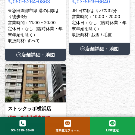
050-5264-0863
03-5919-6640
東急田園都市線 溝の口駅よ
JR 日立駅よりバス32分
り徒歩3分
営業時間：10:00 - 20:00
営業時間：11:00 - 20:00
定休日：なし（臨時休業・年
定休日：なし（臨時休業・年
末年始を除く）
末年始を除く）
取扱商材: お酒 / 毛皮
取扱商材: すべて
店舗詳細・地図
店舗詳細・地図
ストックラボ横浜店
現在、臨時休業中です。
店舗詳細・地図
03-5919-6640
無料査定フォーム
LINE査定