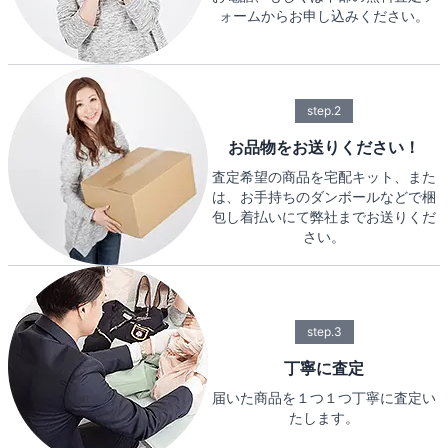
ォームからお申し込みください。
step.2
お品物をお送りください！
査定希望の商品を宅配キット、また
は、お手持ちのダンボールなどで梱
包し着払いにて弊社までお送りくだ
さい。
step.3
丁寧に査定
届いた商品を１つ１つ丁寧に査定い
たします。