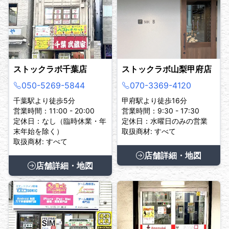
ストックラボ千葉店
ストックラボ山梨甲府店
050-5269-5844
070-3369-4120
千葉駅より徒歩5分
甲府駅より徒歩16分
営業時間：11:00 - 20:00
営業時間：9:30 - 17:30
定休日：なし（臨時休業・年
定休日：水曜日のみの営業
末年始を除く）
取扱商材: すべて
取扱商材: すべて
店舗詳細・地図
店舗詳細・地図