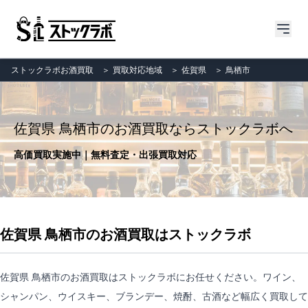
ストックラボお酒買取
＞
買取対応地域
＞
佐賀県
＞
鳥栖市
佐賀県 鳥栖市のお酒買取ならストックラボへ
高価買取実施中｜無料査定・出張買取対応
佐賀県 鳥栖市のお酒買取はストックラボ
佐賀県 鳥栖市のお酒買取はストックラボにお任せください。ワイン、
シャンパン、ウイスキー、ブランデー、焼酎、古酒など幅広く買取して