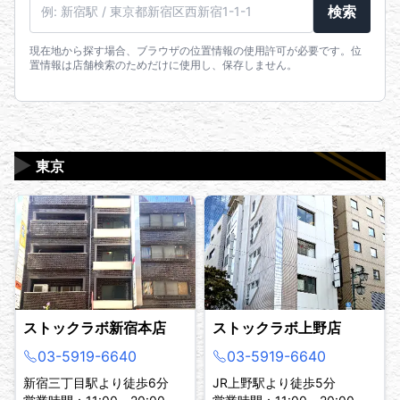
駅名・住所・郵便番号
検索
現在地から探す場合、ブラウザの位置情報の使用許可が必要です。位
置情報は店舗検索のためだけに使用し、保存しません。
▶
東京
ストックラボ新宿本店
ストックラボ上野店
03-5919-6640
03-5919-6640
新宿三丁目駅より徒歩6分
JR上野駅より徒歩5分