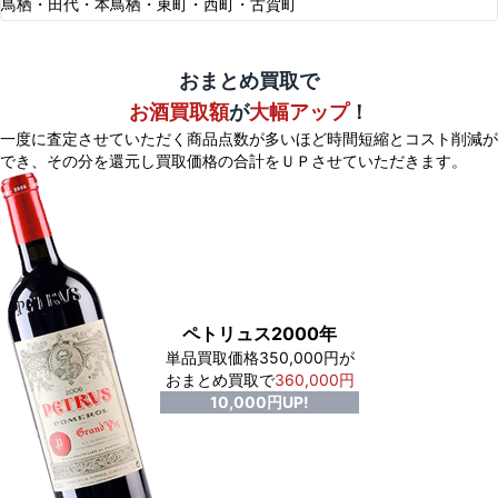
鳥栖・田代・本鳥栖・東町・西町・古賀町
おまとめ買取で
お酒買取額
が
大幅アップ
！
一度に査定させていただく商品点数が多いほど時間短縮とコスト削減が
でき、
その分を還元し買取価格の合計をＵＰさせていただきます。
ペトリュス2000年
単品買取価格350,000円が
おまとめ買取で
360,000円
10,000円UP!