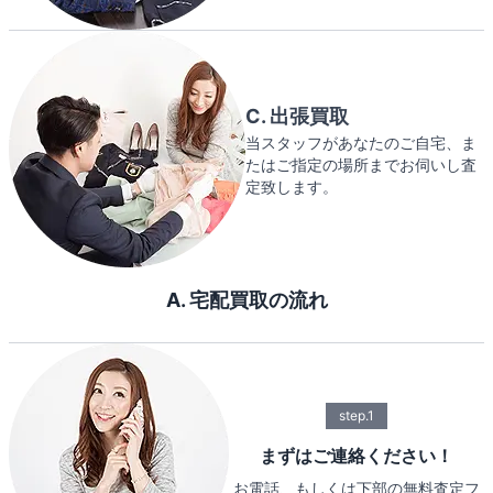
C. 出張買取
当スタッフがあなたのご自宅、ま
たはご指定の場所までお伺いし査
定致します。
A. 宅配買取の流れ
step.1
まずはご連絡ください！
お電話、もしくは下部の無料査定フ