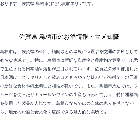
おります。佐賀県 鳥栖市は
宅配買取
エリアです。
佐賀県 鳥栖市のお酒情報・マメ知識
鳥栖市は、佐賀県の東部、福岡県との県境に位置する交通の要所として
有名な地域です。特に、鳥栖市は新鮮な海産物と農産物が豊富で、地元
で生産される日本酒や焼酎が注目されています。佐賀産の米を使用した
日本酒は、スッキリとした飲み口とまろやかな味わいが特徴で、地元産
の新鮮な食材や郷土料理と相性が良いです。また、鳥栖市周辺では、フ
ルーツを使ったリキュールやワインの生産も行われており、特に柑橘類
を使用した製品が人気です。鳥栖市ならではの自然の恵みを感じなが
ら、地元のお酒と食文化を堪能できる魅力的な場所です。