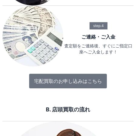
step.4
ご連絡・ご入金
査定額をご連絡後、すぐにご指定口
座へご入金します！
宅配買取のお申し込みはこちら
B. 店頭買取の流れ