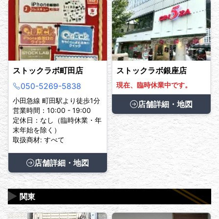
ストックラボ町田店
ストックラボ銀座店
現在、臨時休業中です。
050-5269-5838
小田急線 町田駅より徒歩1分
店舗詳細・地図
営業時間：10:00 - 19:00
定休日：なし（臨時休業・年
末年始を除く）
取扱商材: すべて
店舗詳細・地図
▶
関東