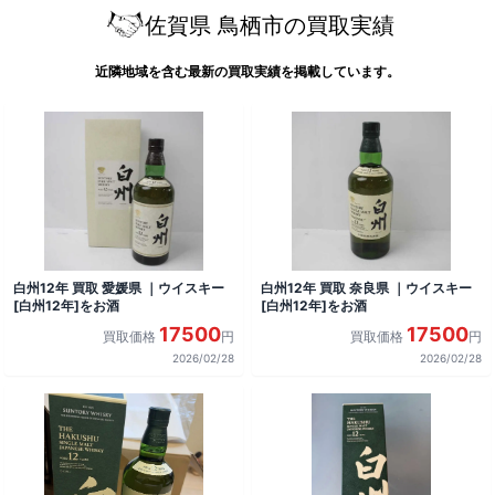
佐賀県 鳥栖市の買取実績
近隣地域を含む最新の買取実績を掲載しています。
白州12年 買取 愛媛県 ｜ウイスキー
白州12年 買取 奈良県 ｜ウイスキー
[白州12年]をお酒
[白州12年]をお酒
17500
17500
買取価格
円
買取価格
円
2026/02/28
2026/02/28