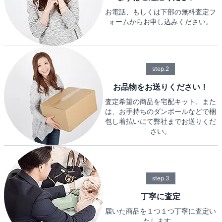
お電話、もしくは下部の無料査定フ
ォームからお申し込みください。
step.2
お品物をお送りください！
査定希望の商品を宅配キット、また
は、お手持ちのダンボールなどで梱
包し着払いにて弊社までお送りくだ
さい。
step.3
丁寧に査定
届いた商品を１つ１つ丁寧に査定い
たします。