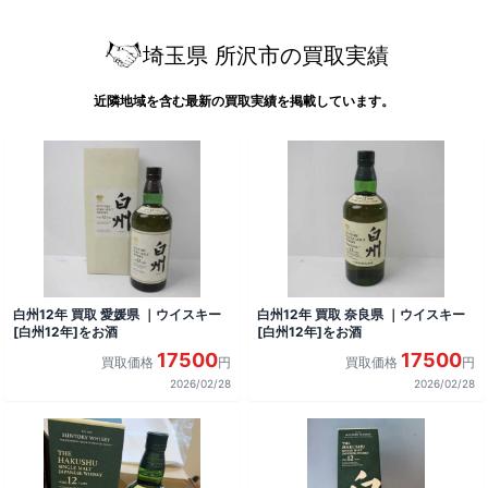
埼玉県 所沢市の買取実績
近隣地域を含む最新の買取実績を掲載しています。
白州12年 買取 愛媛県 ｜ウイスキー
白州12年 買取 奈良県 ｜ウイスキー
[白州12年]をお酒
[白州12年]をお酒
17500
17500
買取価格
円
買取価格
円
2026/02/28
2026/02/28