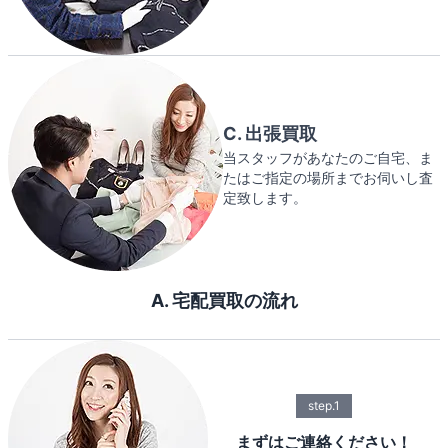
C. 出張買取
当スタッフがあなたのご自宅、ま
たはご指定の場所までお伺いし査
定致します。
A. 宅配買取の流れ
step.1
まずはご連絡ください！