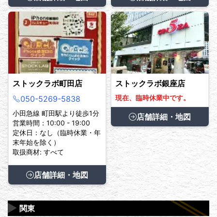
ストックラボ町田店
ストックラボ銀座店
現在、臨時休業中です。
050-5269-5838
小田急線 町田駅より徒歩1分
店舗詳細・地図
営業時間：10:00 - 19:00
定休日：なし（臨時休業・年
末年始を除く）
取扱商材: すべて
店舗詳細・地図
▶
関東