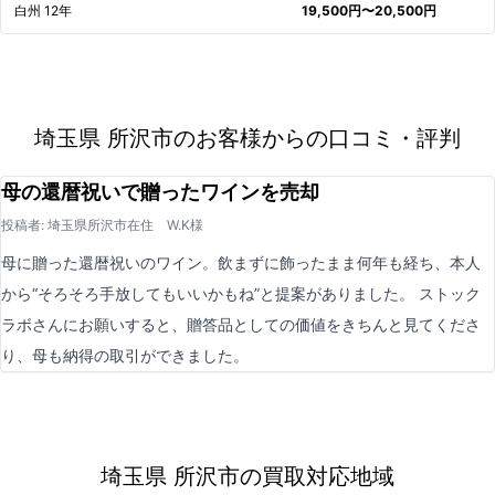
白州 12年
19,500円〜20,500円
埼玉県 所沢市のお客様からの口コミ・評判
母の還暦祝いで贈ったワインを売却
投稿者: 埼玉県所沢市在住 W.K様
母に贈った還暦祝いのワイン。飲まずに飾ったまま何年も経ち、本人
から“そろそろ手放してもいいかもね”と提案がありました。 ストック
ラボさんにお願いすると、贈答品としての価値をきちんと見てくださ
り、母も納得の取引ができました。
埼玉県 所沢市の買取対応地域