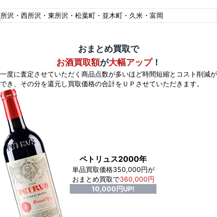
所沢・西所沢・東所沢・松葉町・並木町・久米・富岡
おまとめ買取で
お酒買取額
が
大幅アップ
！
一度に査定させていただく商品点数が多いほど時間短縮とコスト削減が
でき、
その分を還元し買取価格の合計をＵＰさせていただきます。
ペトリュス2000年
単品買取価格350,000円が
おまとめ買取で
360,000円
10,000円UP!