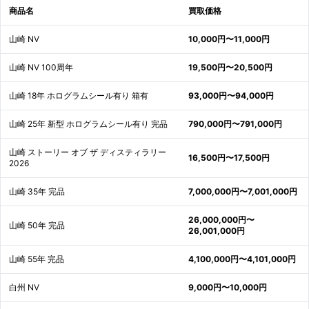
商品名
買取価格
山崎 NV
10,000円〜11,000円
山崎 NV 100周年
19,500円〜20,500円
山崎 18年 ホログラムシール有り 箱有
93,000円〜94,000円
山崎 25年 新型 ホログラムシール有り 完品
790,000円〜791,000円
山崎 ストーリー オブ ザ ディスティラリー
16,500円〜17,500円
2026
山崎 35年 完品
7,000,000円〜7,001,000円
26,000,000円〜
山崎 50年 完品
26,001,000円
山崎 55年 完品
4,100,000円〜4,101,000円
白州 NV
9,000円〜10,000円