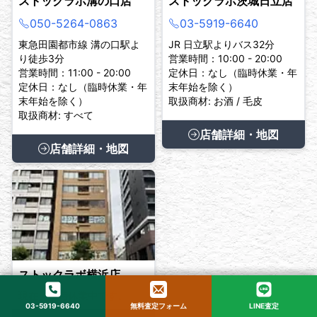
ストックラボ溝の口店
ストックラボ茨城日立店
050-5264-0863
03-5919-6640
東急田園都市線 溝の口駅よ
JR 日立駅よりバス32分
り徒歩3分
営業時間：10:00 - 20:00
営業時間：11:00 - 20:00
定休日：なし（臨時休業・年
定休日：なし（臨時休業・年
末年始を除く）
末年始を除く）
取扱商材: お酒 / 毛皮
取扱商材: すべて
店舗詳細・地図
店舗詳細・地図
ストックラボ横浜店
現在、臨時休業中です。
03-5919-6640
無料査定フォーム
LINE査定