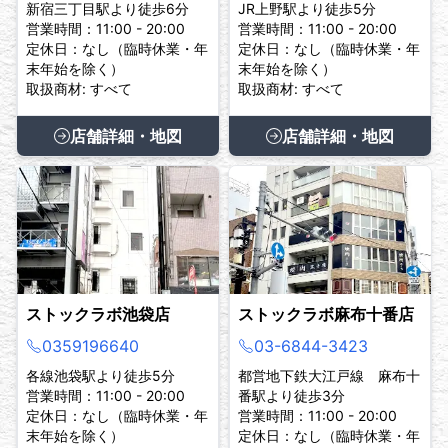
新宿三丁目駅より徒歩6分
JR上野駅より徒歩5分
営業時間：11:00 - 20:00
営業時間：11:00 - 20:00
定休日：なし（臨時休業・年
定休日：なし（臨時休業・年
末年始を除く）
末年始を除く）
取扱商材: すべて
取扱商材: すべて
店舗詳細・地図
店舗詳細・地図
ストックラボ池袋店
ストックラボ麻布十番店
0359196640
03-6844-3423
各線池袋駅より徒歩5分
都営地下鉄大江戸線 麻布十
営業時間：11:00 - 20:00
番駅より徒歩3分
定休日：なし（臨時休業・年
営業時間：11:00 - 20:00
末年始を除く）
定休日：なし（臨時休業・年