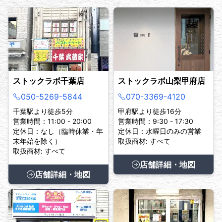
ストックラボ千葉店
ストックラボ山梨甲府店
050-5269-5844
070-3369-4120
千葉駅より徒歩5分
甲府駅より徒歩16分
営業時間：11:00 - 20:00
営業時間：9:30 - 17:30
定休日：なし（臨時休業・年
定休日：水曜日のみの営業
末年始を除く）
取扱商材: すべて
取扱商材: すべて
店舗詳細・地図
店舗詳細・地図