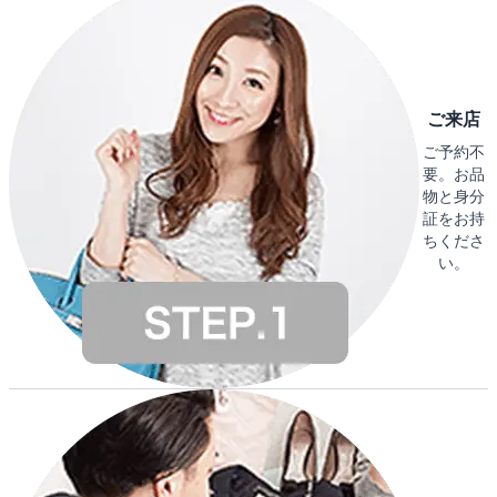
ご来店
ご予約不
要。お品
物と身分
証をお持
ちくださ
い。