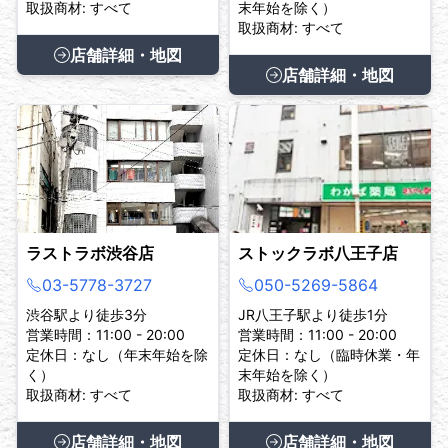
取扱商材: すべて
末年始を除く）
取扱商材: すべて
店舗詳細・地図
店舗詳細・地図
ラストラボ渋谷店
ストックラボ八王子店
03-5778-3727
050-5269-5864
渋谷駅より徒歩3分
JR八王子駅より徒歩1分
営業時間：11:00 - 20:00
営業時間：11:00 - 20:00
定休日：なし（年末年始を除
定休日：なし（臨時休業・年
く）
末年始を除く）
取扱商材: すべて
取扱商材: すべて
店舗詳細・地図
店舗詳細・地図