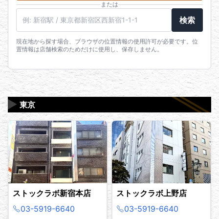
または
駅名・住所・郵便番号
検索
現在地から探す場合、ブラウザの位置情報の使用許可が必要です。位
置情報は店舗検索のためだけに使用し、保存しません。
▶
東京
ストックラボ新宿本店
ストックラボ上野店
03-5919-6640
03-5919-6640