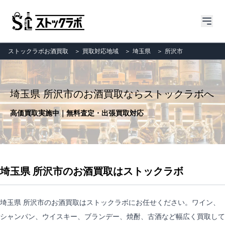
ストックラボお酒買取
＞
買取対応地域
＞
埼玉県
＞
所沢市
埼玉県 所沢市のお酒買取ならストックラボへ
高価買取実施中｜無料査定・出張買取対応
埼玉県 所沢市のお酒買取はストックラボ
埼玉県 所沢市のお酒買取はストックラボにお任せください。ワイン、
シャンパン、ウイスキー、ブランデー、焼酎、古酒など幅広く買取して