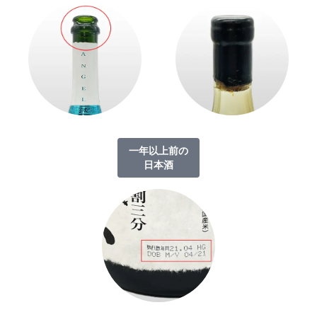
一年以上前の
日本酒