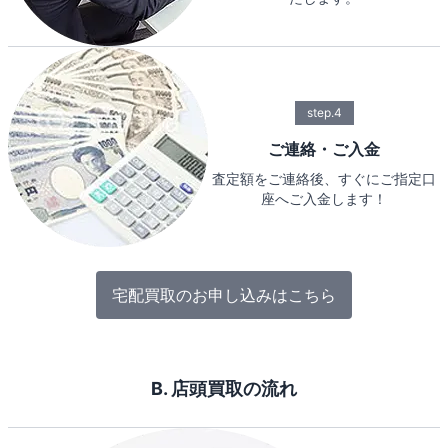
step.4
ご連絡・ご入金
査定額をご連絡後、すぐにご指定口
座へご入金します！
宅配買取のお申し込みはこちら
B. 店頭買取の流れ