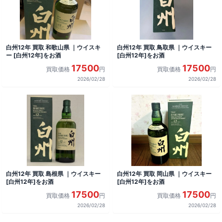
白州12年 買取 和歌山県 ｜ウイスキ
白州12年 買取 鳥取県 ｜ウイスキー
ー [白州12年]をお酒
[白州12年]をお酒
17500
17500
買取価格
円
買取価格
円
2026/02/28
2026/02/28
白州12年 買取 島根県 ｜ウイスキー
白州12年 買取 岡山県 ｜ウイスキー
[白州12年]をお酒
[白州12年]をお酒
17500
17500
買取価格
円
買取価格
円
2026/02/28
2026/02/28