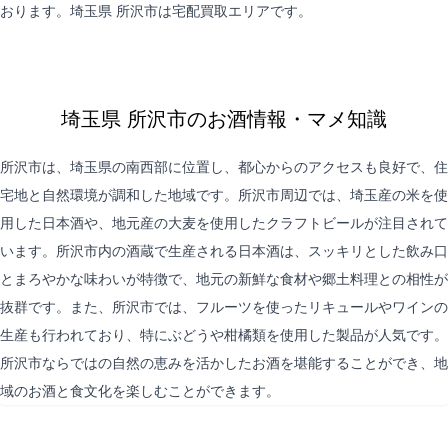
おります。埼玉県 所沢市は
宅配買取
エリアです。
埼玉県 所沢市のお酒情報・マメ知識
所沢市は、埼玉県の南西部に位置し、都心からのアクセスも良好で、住
宅地と自然環境が調和した地域です。所沢市周辺では、埼玉産の米を使
用した日本酒や、地元産の大麦を使用したクラフトビールが注目されて
います。所沢市内の酒蔵で生産される日本酒は、スッキリとした飲み口
とまろやかな味わいが特徴で、地元の新鮮な食材や郷土料理との相性が
抜群です。また、所沢市では、フルーツを使ったリキュールやワインの
生産も行われており、特にぶどうや柑橘類を使用した製品が人気です。
所沢市ならではの自然の恵みを活かしたお酒を堪能することができ、地
域のお酒と食文化を楽しむことができます。