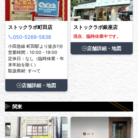
ストックラボ町田店
ストックラボ銀座店
現在、臨時休業中です。
050-5269-5838
小田急線 町田駅より徒歩1分
店舗詳細・地図
営業時間：10:00 - 19:00
定休日：なし（臨時休業・年
末年始を除く）
取扱商材: すべて
店舗詳細・地図
▶
関東