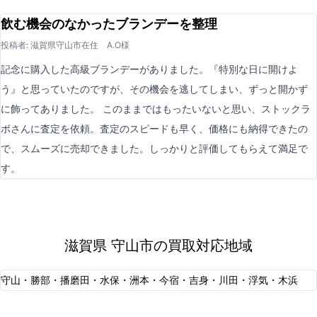
飲む機会のなかったブランデーを整理
投稿者: 滋賀県守山市在住 A.O様
記念に購入した高級ブランデーがありました。『特別な日に開けよ
う』と思っていたのですが、その機会を逃してしまい、ずっと開かず
に飾ってありました。 このままではもったいないと思い、ストックラ
ボさんに査定を依頼。査定のスピードも早く、価格にも納得できたの
で、スムーズに売却できました。しっかりと評価してもらえて満足で
す。
滋賀県 守山市の買取対応地域
守山・勝部・播磨田・水保・洲本・今宿・吉身・川田・浮気・木浜