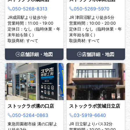
050-5268-8313
050-5269-5970
JR成田駅より徒歩1分
JR 津田沼駅より徒歩5分
営業時間：11:00 - 19:00
営業時間：10:00 - 20:00
定休日：なし（臨時休業・年
定休日：なし（臨時休業・年
末年始を除く）
末年始を除く）
取扱商材: すべて
取扱商材: すべて
店舗詳細・地図
店舗詳細・地図
ストックラボ溝の口店
ストックラボ茨城日立店
050-5264-0863
03-5919-6640
東急田園都市線 溝の口駅よ
JR 日立駅よりバス32分
り徒歩3分
営業時間：10:00 - 20:00