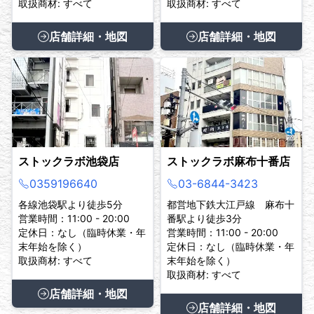
取扱商材: すべて
取扱商材: すべて
店舗詳細・地図
店舗詳細・地図
ストックラボ池袋店
ストックラボ麻布十番店
0359196640
03-6844-3423
各線池袋駅より徒歩5分
都営地下鉄大江戸線 麻布十
営業時間：11:00 - 20:00
番駅より徒歩3分
定休日：なし（臨時休業・年
営業時間：11:00 - 20:00
末年始を除く）
定休日：なし（臨時休業・年
取扱商材: すべて
末年始を除く）
取扱商材: すべて
店舗詳細・地図
店舗詳細・地図