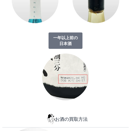
一年以上前の
日本酒
お酒の買取方法