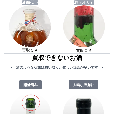
液面低下
澱（オリ）
買取ＯＫ
買取ＯＫ
買取できないお酒
- 次のような状態は買い取りが難しい場合が多いです -
開栓済み
大幅な液漏れ