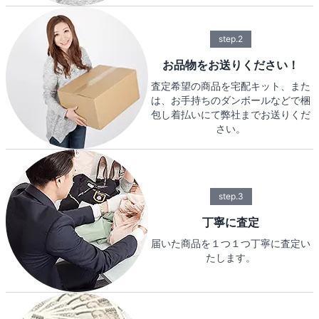
step.2
お品物をお送りください！
査定希望の商品を宅配キット、また
は、お手持ちのダンボールなどで梱
包し着払いにて弊社までお送りくだ
さい。
step.3
丁寧に査定
届いた商品を１つ１つ丁寧に査定い
たします。