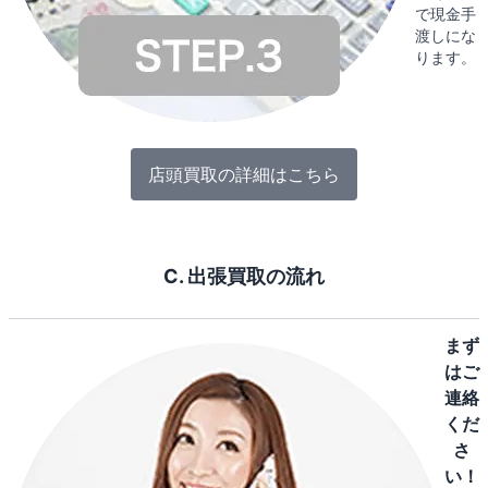
で現金手
渡しにな
ります。
店頭買取の詳細はこちら
C. 出張買取の流れ
まず
はご
連絡
くだ
さ
い！