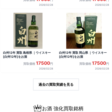
2026/02/28
2026/02/28
白州12年 買取 島根県 ｜ウイスキー
白州12年 買取 岡山県 ｜ウイスキー
[白州12年]をお酒
[白州12年]をお酒
17500
17500
買取価格
円
買取価格
円
2026/02/28
2026/02/28
過去の買取実績を見る
お酒 強化買取銘柄