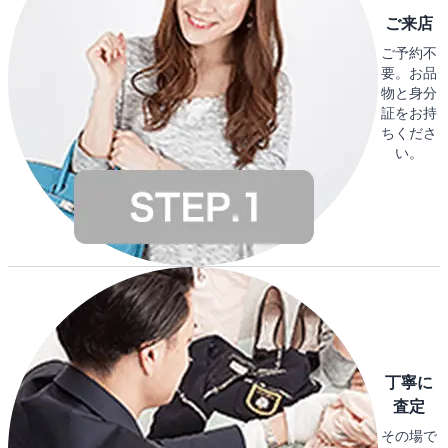
ご来店
ご予約不
要。お品
物と身分
証をお持
ちくださ
い。
丁寧に
査定
その場で