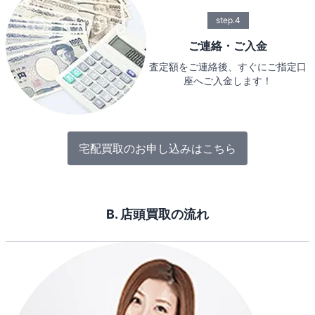
step.4
ご連絡・ご入金
査定額をご連絡後、すぐにご指定口
座へご入金します！
宅配買取のお申し込みはこちら
B. 店頭買取の流れ