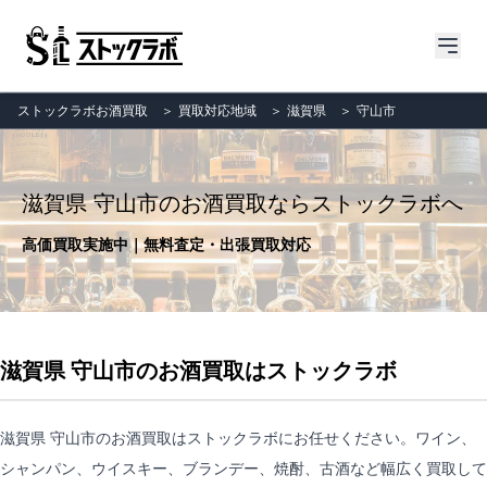
ストックラボお酒買取
＞
買取対応地域
＞
滋賀県
＞
守山市
滋賀県 守山市のお酒買取ならストックラボへ
高価買取実施中｜無料査定・出張買取対応
滋賀県 守山市のお酒買取はストックラボ
滋賀県 守山市のお酒買取はストックラボにお任せください。ワイン、
シャンパン、ウイスキー、ブランデー、焼酎、古酒など幅広く買取して