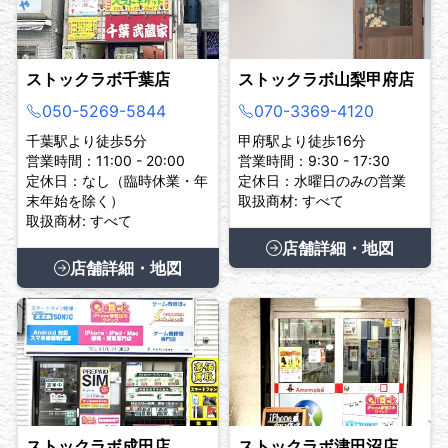
ストックラボ千葉店
ストックラボ山梨甲府店
050-5269-5844
070-3369-4120
千葉駅より徒歩5分
甲府駅より徒歩16分
営業時間：11:00 - 20:00
営業時間：9:30 - 17:30
定休日：なし（臨時休業・年
定休日：水曜日のみの営業
末年始を除く）
取扱商材: すべて
取扱商材: すべて
店舗詳細・地図
店舗詳細・地図
ストックラボ成田店
ストックラボ津田沼店