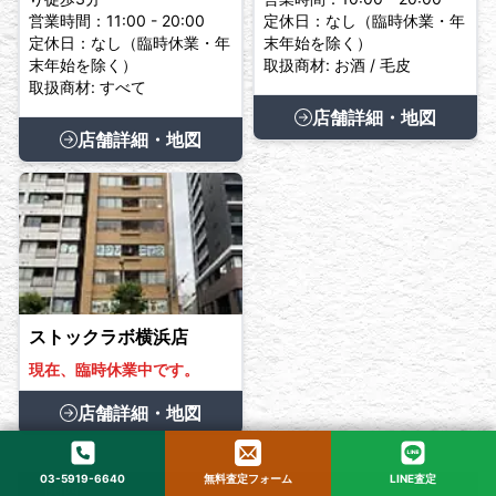
営業時間：11:00 - 20:00
定休日：なし（臨時休業・年
定休日：なし（臨時休業・年
末年始を除く）
末年始を除く）
取扱商材: お酒 / 毛皮
取扱商材: すべて
店舗詳細・地図
店舗詳細・地図
ストックラボ横浜店
現在、臨時休業中です。
店舗詳細・地図
03-5919-6640
無料査定フォーム
LINE査定
▶
関西