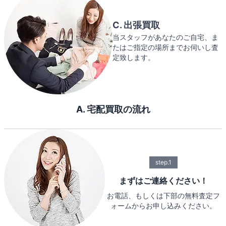
C. 出張買取
当スタッフがあなたのご自宅、ま
たはご指定の場所までお伺いし査
定致します。
A. 宅配買取の流れ
step.1
まずはご連絡ください！
お電話、もしくは下部の無料査定フ
ォームからお申し込みください。