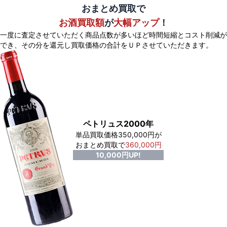
おまとめ買取で
お酒買取額
が
大幅アップ
！
一度に査定させていただく商品点数が多いほど時間短縮とコスト削減が
でき、
その分を還元し買取価格の合計をＵＰさせていただきます。
ペトリュス2000年
単品買取価格350,000円が
おまとめ買取で
360,000円
10,000円UP!