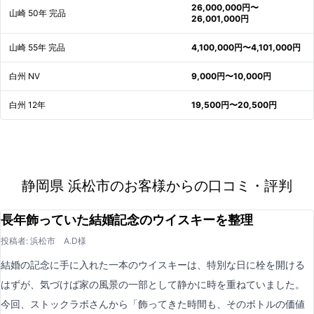
26,000,000円〜
山崎 50年 完品
26,001,000円
山崎 55年 完品
4,100,000円〜4,101,000円
白州 NV
9,000円〜10,000円
白州 12年
19,500円〜20,500円
静岡県 浜松市のお客様からの口コミ・評判
長年飾っていた結婚記念のウイスキーを整理
投稿者: 浜松市 A.D様
結婚の記念に手に入れた一本のウイスキーは、特別な日に栓を開ける
はずが、気づけば家の風景の一部として静かに時を重ねていました。
今回、ストックラボさんから「飾ってきた時間も、そのボトルの価値