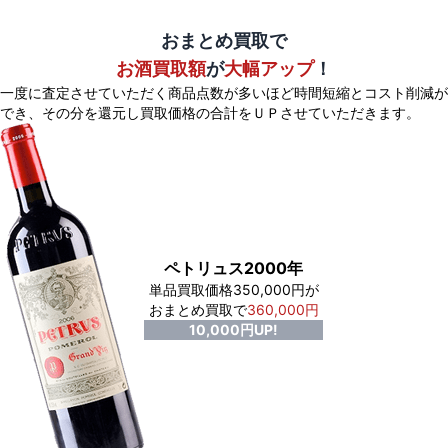
おまとめ買取で
お酒買取額
が
大幅アップ
！
一度に査定させていただく商品点数が多いほど時間短縮とコスト削減が
でき、
その分を還元し買取価格の合計をＵＰさせていただきます。
ペトリュス2000年
単品買取価格350,000円が
おまとめ買取で
360,000円
10,000円UP!