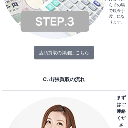
らその場
で現金手
渡しにな
ります。
店頭買取の詳細はこちら
C. 出張買取の流れ
まず
はご
連絡
くだ
さ