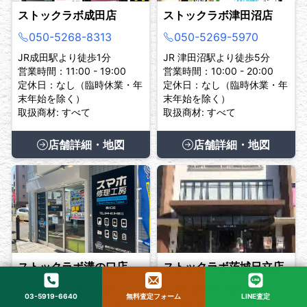
ストックラボ成田店
ストックラボ津田沼店
050-5268-8313
050-5269-5970
JR成田駅より徒歩1分
JR 津田沼駅より徒歩5分
営業時間：11:00 - 19:00
営業時間：10:00 - 20:00
定休日：なし（臨時休業・年
定休日：なし（臨時休業・年
末年始を除く）
末年始を除く）
取扱商材: すべて
取扱商材: すべて
店舗詳細・地図
店舗詳細・地図
ストックラボ溝の口店
ストックラボ茨城日立店
050-5264-0863
03-5919-6640
03-5919-6640
無料査定フォーム
LINE査定