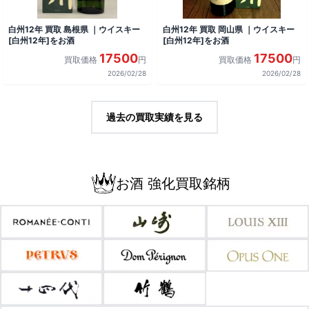
白州12年 買取 島根県 ｜ウイスキー
白州12年 買取 岡山県 ｜ウイスキー
[白州12年]をお酒
[白州12年]をお酒
17500
17500
買取価格
円
買取価格
円
2026/02/28
2026/02/28
過去の買取実績を見る
お酒 強化買取銘柄