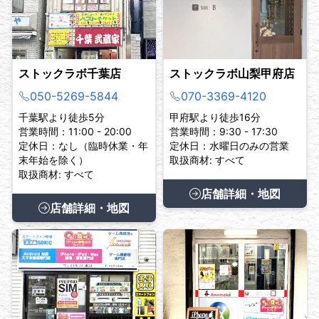
ストックラボ千葉店
ストックラボ山梨甲府店
050-5269-5844
070-3369-4120
千葉駅より徒歩5分
甲府駅より徒歩16分
営業時間：11:00 - 20:00
営業時間：9:30 - 17:30
定休日：なし（臨時休業・年
定休日：水曜日のみの営業
末年始を除く）
取扱商材: すべて
取扱商材: すべて
店舗詳細・地図
店舗詳細・地図