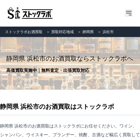
ストックラボお酒買取
＞
買取対応地域
＞
静岡県
＞
浜松市
静岡県 浜松市のお酒買取ならストックラボへ
高価買取実施中｜無料査定・出張買取対応
静岡県 浜松市のお酒買取はストックラボ
静岡県 浜松市のお酒買取はストックラボにお任せください。ワイン、
シャンパン、ウイスキー、ブランデー、焼酎、古酒など幅広く買取して