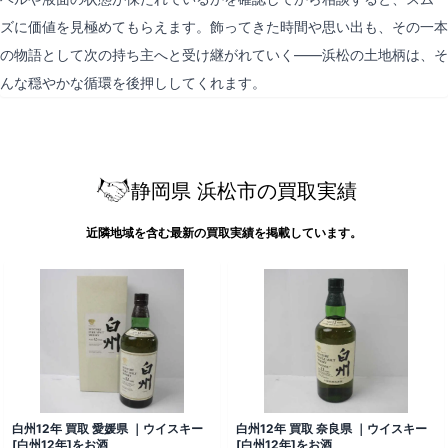
ズに価値を見極めてもらえます。飾ってきた時間や思い出も、その一本
の物語として次の持ち主へと受け継がれていく——浜松の土地柄は、そ
んな穏やかな循環を後押ししてくれます。
静岡県 浜松市の買取実績
近隣地域を含む最新の買取実績を掲載しています。
白州12年 買取 愛媛県 ｜ウイスキー
白州12年 買取 奈良県 ｜ウイスキー
[白州12年]をお酒
[白州12年]をお酒