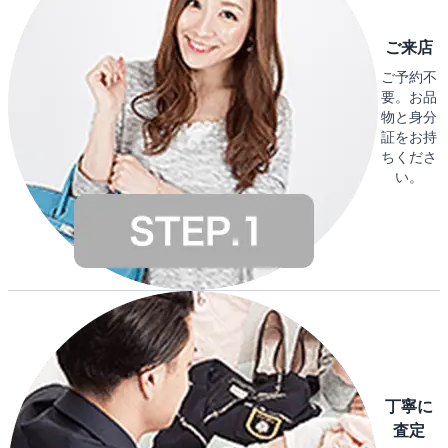
ご来店
ご予約不
要。お品
物と身分
証をお持
ちくださ
い。
丁寧に
査定