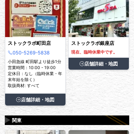
ストックラボ町田店
ストックラボ銀座店
現在、臨時休業中です。
050-5269-5838
小田急線 町田駅より徒歩1分
店舗詳細・地図
営業時間：10:00 - 19:00
定休日：なし（臨時休業・年
末年始を除く）
取扱商材: すべて
店舗詳細・地図
▶
関東