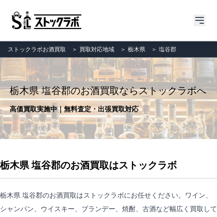
ストックラボお酒買取
＞
買取対応地域
＞
栃木県
＞
塩谷郡
栃木県 塩谷郡のお酒買取ならストックラボへ
高価買取実施中｜無料査定・出張買取対応
栃木県 塩谷郡のお酒買取はストックラボ
栃木県 塩谷郡のお酒買取はストックラボにお任せください。ワイン、
シャンパン、ウイスキー、ブランデー、焼酎、古酒など幅広く買取して