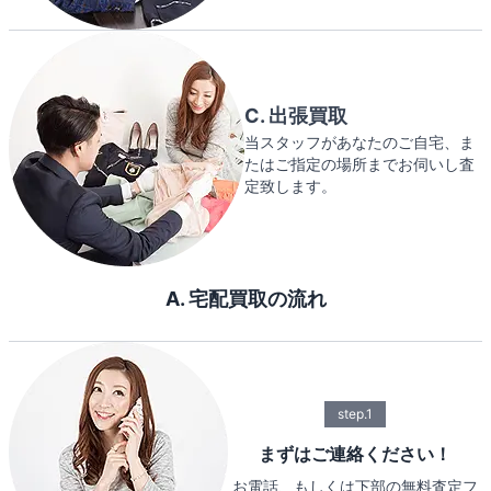
C. 出張買取
当スタッフがあなたのご自宅、ま
たはご指定の場所までお伺いし査
定致します。
A. 宅配買取の流れ
step.1
まずはご連絡ください！
お電話、もしくは下部の無料査定フ