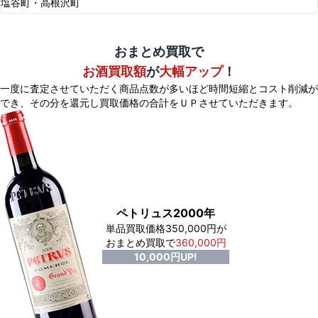
塩谷町・高根沢町
おまとめ買取で
お酒買取額
が
大幅アップ
！
一度に査定させていただく商品点数が多いほど時間短縮とコスト削減が
でき、
その分を還元し買取価格の合計をＵＰさせていただきます。
ペトリュス2000年
単品買取価格350,000円が
おまとめ買取で
360,000円
10,000円UP!