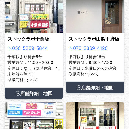
ストックラボ千葉店
ストックラボ山梨甲府店
050-5269-5844
070-3369-4120
千葉駅より徒歩5分
甲府駅より徒歩16分
営業時間：11:00 - 20:00
営業時間：9:30 - 17:30
定休日：なし（臨時休業・年
定休日：水曜日のみの営業
末年始を除く）
取扱商材: すべて
取扱商材: すべて
店舗詳細・地図
店舗詳細・地図