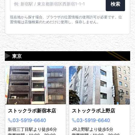
駅名・住所・郵便番号
検索
現在地から探す場合、ブラウザの位置情報の使用許可が必要です。位
置情報は店舗検索のためだけに使用し、保存しません。
▶
東京
ストックラボ新宿本店
ストックラボ上野店
03-5919-6640
03-5919-6640
新宿三丁目駅より徒歩6分
JR上野駅より徒歩5分