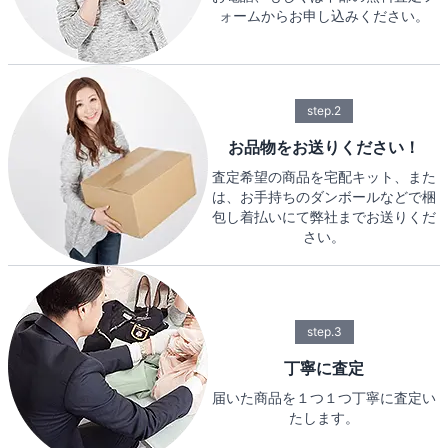
ォームからお申し込みください。
step.2
お品物をお送りください！
査定希望の商品を宅配キット、また
は、お手持ちのダンボールなどで梱
包し着払いにて弊社までお送りくだ
さい。
step.3
丁寧に査定
届いた商品を１つ１つ丁寧に査定い
たします。