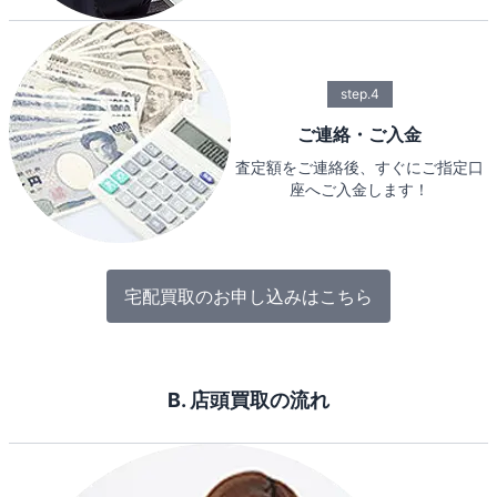
step.4
ご連絡・ご入金
査定額をご連絡後、すぐにご指定口
座へご入金します！
宅配買取のお申し込みはこちら
B. 店頭買取の流れ