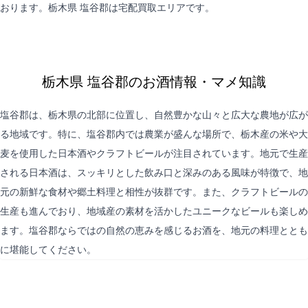
おります。栃木県 塩谷郡は
宅配買取
エリアです。
栃木県 塩谷郡のお酒情報・マメ知識
塩谷郡は、栃木県の北部に位置し、自然豊かな山々と広大な農地が広が
る地域です。特に、塩谷郡内では農業が盛んな場所で、栃木産の米や大
麦を使用した日本酒やクラフトビールが注目されています。地元で生産
される日本酒は、スッキリとした飲み口と深みのある風味が特徴で、地
元の新鮮な食材や郷土料理と相性が抜群です。また、クラフトビールの
生産も進んでおり、地域産の素材を活かしたユニークなビールも楽しめ
ます。塩谷郡ならではの自然の恵みを感じるお酒を、地元の料理ととも
に堪能してください。