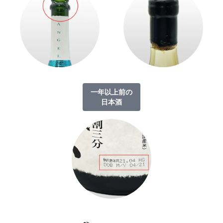
一年以上前の
日本酒