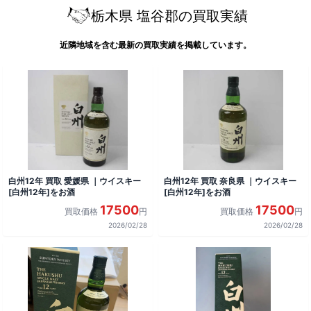
栃木県 塩谷郡の買取実績
近隣地域を含む最新の買取実績を掲載しています。
白州12年 買取 愛媛県 ｜ウイスキー
白州12年 買取 奈良県 ｜ウイスキー
[白州12年]をお酒
[白州12年]をお酒
17500
17500
買取価格
円
買取価格
円
2026/02/28
2026/02/28