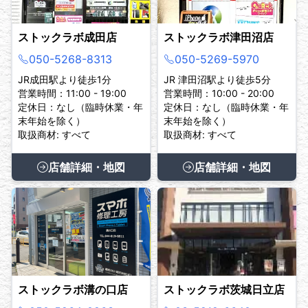
ストックラボ成田店
ストックラボ津田沼店
050-5268-8313
050-5269-5970
JR成田駅より徒歩1分
JR 津田沼駅より徒歩5分
営業時間：11:00 - 19:00
営業時間：10:00 - 20:00
定休日：なし（臨時休業・年
定休日：なし（臨時休業・年
末年始を除く）
末年始を除く）
取扱商材: すべて
取扱商材: すべて
店舗詳細・地図
店舗詳細・地図
ストックラボ溝の口店
ストックラボ茨城日立店