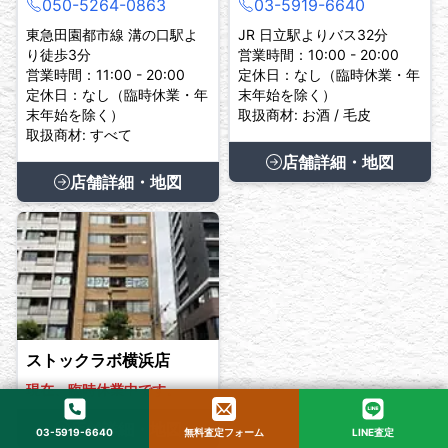
050-5264-0863
03-5919-6640
東急田園都市線 溝の口駅よ
JR 日立駅よりバス32分
り徒歩3分
営業時間：10:00 - 20:00
営業時間：11:00 - 20:00
定休日：なし（臨時休業・年
定休日：なし（臨時休業・年
末年始を除く）
末年始を除く）
取扱商材: お酒 / 毛皮
取扱商材: すべて
店舗詳細・地図
店舗詳細・地図
ストックラボ横浜店
現在、臨時休業中です。
店舗詳細・地図
03-5919-6640
無料査定フォーム
LINE査定