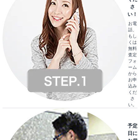
さ
い！
お電
話、
もし
くは
無料
査定
フォ
ーム
から
お申
込み
くだ
さ
い。
予定
日に