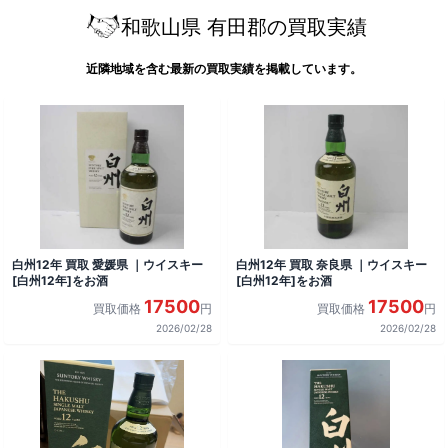
和歌山県 有田郡の買取実績
近隣地域を含む最新の買取実績を掲載しています。
白州12年 買取 愛媛県 ｜ウイスキー
白州12年 買取 奈良県 ｜ウイスキー
[白州12年]をお酒
[白州12年]をお酒
17500
17500
買取価格
円
買取価格
円
2026/02/28
2026/02/28