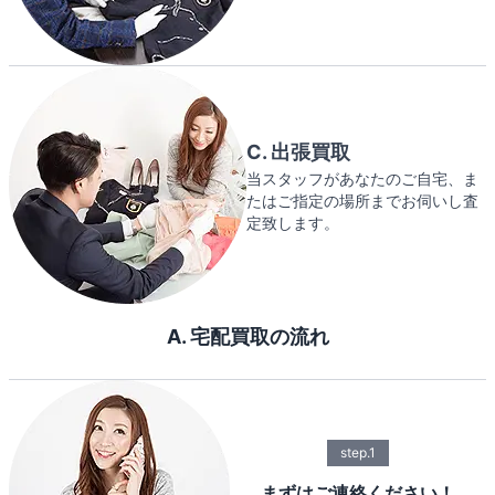
C. 出張買取
当スタッフがあなたのご自宅、ま
たはご指定の場所までお伺いし査
定致します。
A. 宅配買取の流れ
step.1
まずはご連絡ください！