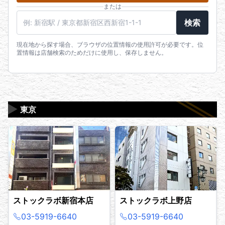
または
駅名・住所・郵便番号
検索
現在地から探す場合、ブラウザの位置情報の使用許可が必要です。位
置情報は店舗検索のためだけに使用し、保存しません。
▶
東京
ストックラボ新宿本店
ストックラボ上野店
03-5919-6640
03-5919-6640