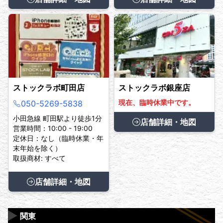
ストックラボ町田店
ストックラボ銀座店
現在、臨時休業中です。
050-5269-5838
小田急線 町田駅より徒歩1分
店舗詳細・地図
営業時間：10:00 - 19:00
定休日：なし（臨時休業・年
末年始を除く）
取扱商材: すべて
店舗詳細・地図
▶
関東