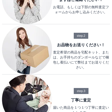
お電話、もしくは下部の無料査定フ
ォームからお申し込みください。
step.2
お品物をお送りください！
査定希望の商品を宅配キット、また
は、お手持ちのダンボールなどで梱
包し着払いにて弊社までお送りくだ
さい。
step.3
丁寧に査定
届いた商品を１つ１つ丁寧に査定い