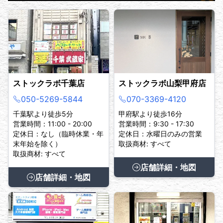
ストックラボ千葉店
ストックラボ山梨甲府店
050-5269-5844
070-3369-4120
千葉駅より徒歩5分
甲府駅より徒歩16分
営業時間：11:00 - 20:00
営業時間：9:30 - 17:30
定休日：なし（臨時休業・年
定休日：水曜日のみの営業
末年始を除く）
取扱商材: すべて
取扱商材: すべて
店舗詳細・地図
店舗詳細・地図