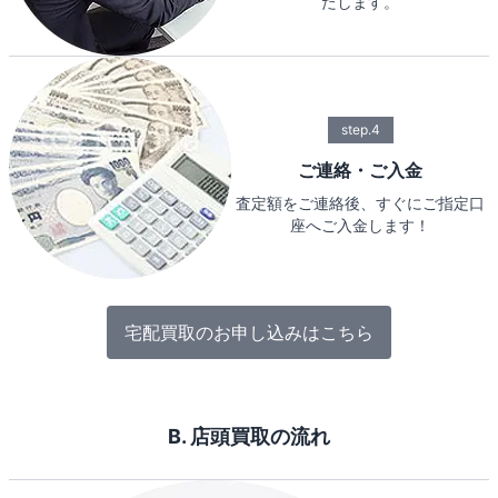
たします。
step.4
ご連絡・ご入金
査定額をご連絡後、すぐにご指定口
座へご入金します！
宅配買取のお申し込みはこちら
B. 店頭買取の流れ