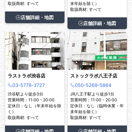
取扱商材: すべて
末年始を除く）
取扱商材: すべて
店舗詳細・地図
店舗詳細・地図
ラストラボ渋谷店
ストックラボ八王子店
03-5778-3727
050-5269-5864
渋谷駅より徒歩3分
JR八王子駅より徒歩1分
営業時間：11:00 - 20:00
営業時間：11:00 - 20:00
定休日：なし（年末年始を除
定休日：なし（臨時休業・年
く）
末年始を除く）
取扱商材: すべて
取扱商材: すべて
店舗詳細・地図
店舗詳細・地図