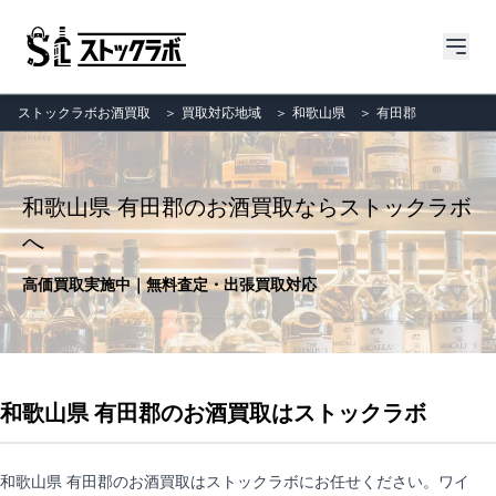
ストックラボお酒買取
＞
買取対応地域
＞
和歌山県
＞
有田郡
和歌山県 有田郡のお酒買取ならストックラボ
へ
高価買取実施中｜無料査定・出張買取対応
和歌山県 有田郡のお酒買取はストックラボ
和歌山県 有田郡のお酒買取はストックラボにお任せください。ワイ