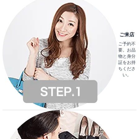
ご来店
ご予約不
要。お品
物と身分
証をお持
ちくださ
い。