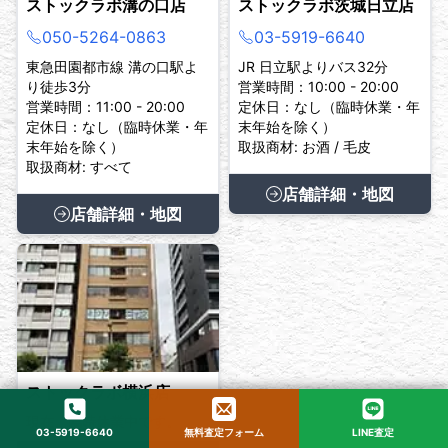
ストックラボ溝の口店
ストックラボ茨城日立店
050-5264-0863
03-5919-6640
東急田園都市線 溝の口駅よ
JR 日立駅よりバス32分
り徒歩3分
営業時間：10:00 - 20:00
営業時間：11:00 - 20:00
定休日：なし（臨時休業・年
定休日：なし（臨時休業・年
末年始を除く）
末年始を除く）
取扱商材: お酒 / 毛皮
取扱商材: すべて
店舗詳細・地図
店舗詳細・地図
ストックラボ横浜店
現在、臨時休業中です。
03-5919-6640
無料査定フォーム
LINE査定