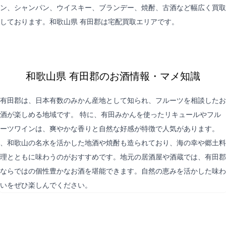
ン、シャンパン、ウイスキー、ブランデー、焼酎、古酒など幅広く買取
しております。和歌山県 有田郡は
宅配買取
エリアです。
和歌山県 有田郡のお酒情報・マメ知識
有田郡は、日本有数のみかん産地として知られ、フルーツを相談したお
酒が楽しめる地域です。 特に、有田みかんを使ったリキュールやフル
ーツワインは、爽やかな香りと自然な好感が特徴で人気があります。
、和歌山の名水を活かした地酒や焼酎も造られており、海の幸や郷土料
理とともに味わうのがおすすめです。地元の居酒屋や酒蔵では、有田郡
ならではの個性豊かなお酒を堪能できます。自然の恵みを活かした味わ
いをぜひ楽しんでください。