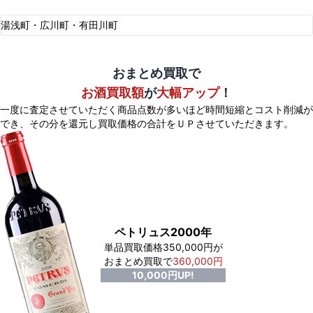
湯浅町・広川町・有田川町
おまとめ買取で
お酒買取額
が
大幅アップ
！
一度に査定させていただく商品点数が多いほど時間短縮とコスト削減が
でき、
その分を還元し買取価格の合計をＵＰさせていただきます。
ペトリュス2000年
単品買取価格350,000円が
おまとめ買取で
360,000円
10,000円UP!