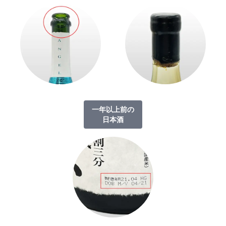
一年以上前の
日本酒