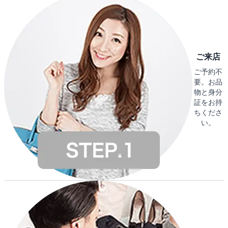
ご来店
ご予約不
要。お品
物と身分
証をお持
ちくださ
い。