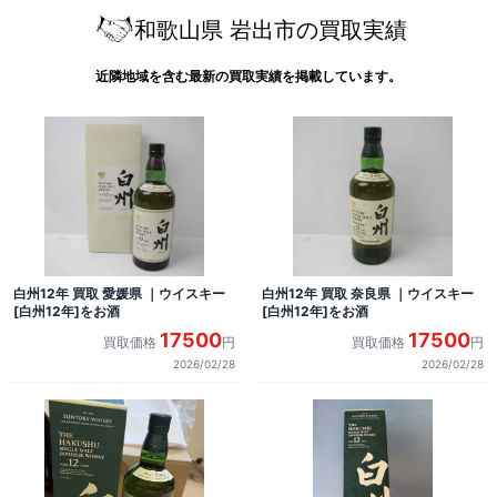
和歌山県 岩出市の買取実績
近隣地域を含む最新の買取実績を掲載しています。
白州12年 買取 愛媛県 ｜ウイスキー
白州12年 買取 奈良県 ｜ウイスキー
[白州12年]をお酒
[白州12年]をお酒
17500
17500
買取価格
円
買取価格
円
2026/02/28
2026/02/28