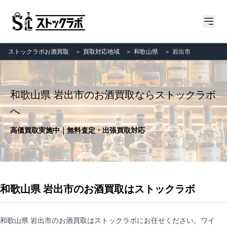
ストックラボお酒買取
＞
買取対応地域
＞
和歌山県
＞
岩出市
和歌山県 岩出市のお酒買取ならストックラボ
へ
高価買取実施中｜無料査定・出張買取対応
和歌山県 岩出市のお酒買取はストックラボ
和歌山県 岩出市のお酒買取はストックラボにお任せください。ワイ