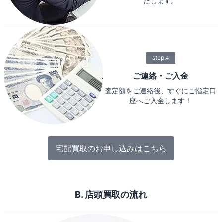
たします。
step.4
ご連絡・ご入金
査定額をご連絡後、すぐにご指定口
座へご入金します！
宅配買取のお申し込みはこちら
B. 店頭買取の流れ