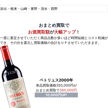
岩出・根来・山崎・東野・清水・西野
おまとめ買取で
お酒買取額
が
大幅アップ
！
一度に査定させていただく商品点数が多いほど時間短縮とコスト削減が
でき、
その分を還元し買取価格の合計をＵＰさせていただきます。
ペトリュス2000年
単品買取価格350,000円が
おまとめ買取で
360,000円
10,000円UP!