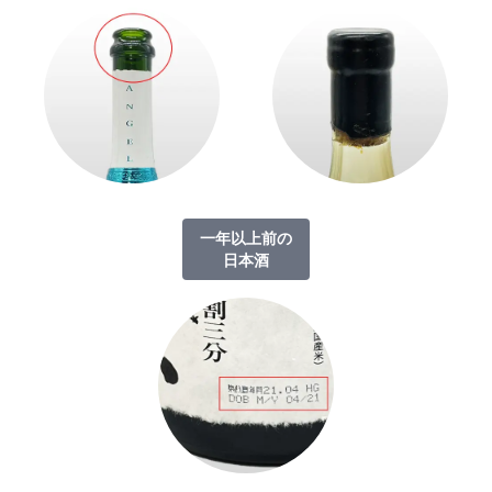
一年以上前の
日本酒