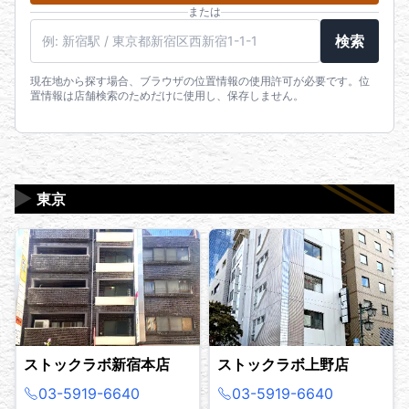
または
駅名・住所・郵便番号
検索
現在地から探す場合、ブラウザの位置情報の使用許可が必要です。位
置情報は店舗検索のためだけに使用し、保存しません。
▶
東京
ストックラボ新宿本店
ストックラボ上野店
03-5919-6640
03-5919-6640