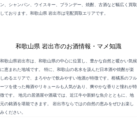
ン、シャンパン、ウイスキー、ブランデー、焼酎、古酒など幅広く買取
しております。和歌山県 岩出市は
宅配買取
エリアです。
和歌山県 岩出市のお酒情報・マメ知識
和歌山県岩出市は、和歌山県の中心に位置し、豊かな自然と暖かい気候
に恵まれた地域です。 特に、和歌山の名水を汲んだ日本酒や焼酎が楽
しめるエリアで、まろやかで飲みやすい地酒が特徴です。柑橘系のフル
ーツを使った梅酒やリキュールも人気があり、爽やかな香りと憧れが特
徴です。 地元の居酒屋や酒蔵では、近江牛や新鮮な魚介とともに、地
元の銘酒を堪能できます。 岩出市ならではの自然の恵みをぜひお楽し
みください。