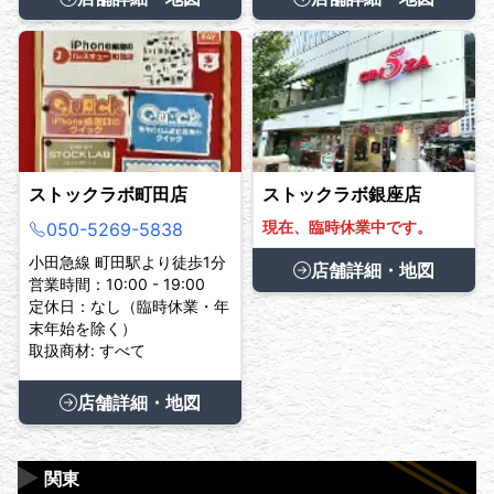
ストックラボ町田店
ストックラボ銀座店
現在、臨時休業中です。
050-5269-5838
小田急線 町田駅より徒歩1分
店舗詳細・地図
営業時間：10:00 - 19:00
定休日：なし（臨時休業・年
末年始を除く）
取扱商材: すべて
店舗詳細・地図
▶
関東