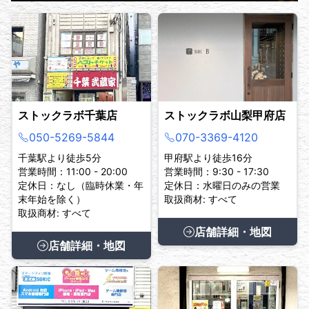
ストックラボ千葉店
ストックラボ山梨甲府店
050-5269-5844
070-3369-4120
千葉駅より徒歩5分
甲府駅より徒歩16分
営業時間：11:00 - 20:00
営業時間：9:30 - 17:30
定休日：なし（臨時休業・年
定休日：水曜日のみの営業
末年始を除く）
取扱商材: すべて
取扱商材: すべて
店舗詳細・地図
店舗詳細・地図