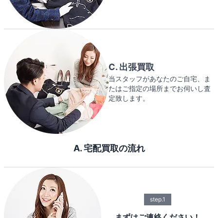
C. 出張買取
当スタッフがあなたのご自宅、ま
たはご指定の場所までお伺いし査
定致します。
A. 宅配買取の流れ
step.1
まずはご連絡ください！