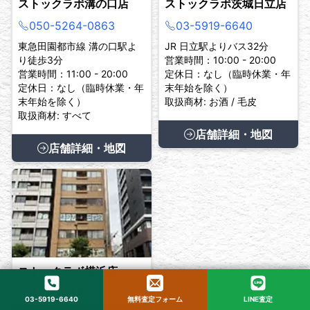
ストックラボ溝の口店
ストックラボ茨城日立店
050-5264-0863
03-5919-6640
東急田園都市線 溝の口駅よ
JR 日立駅よりバス32分
り徒歩3分
営業時間：10:00 - 20:00
営業時間：11:00 - 20:00
定休日：なし（臨時休業・年
定休日：なし（臨時休業・年
末年始を除く）
末年始を除く）
取扱商材: お酒 / 毛皮
取扱商材: すべて
店舗詳細・地図
店舗詳細・地図
ストックラボ横浜店
現在、臨時休業中です。
03-5919-6640
無料査定フォーム
LINE査定