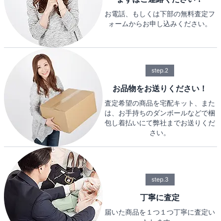
お電話、もしくは下部の無料査定フ
ォームからお申し込みください。
step.2
お品物をお送りください！
査定希望の商品を宅配キット、また
は、お手持ちのダンボールなどで梱
包し着払いにて弊社までお送りくだ
さい。
step.3
丁寧に査定
届いた商品を１つ１つ丁寧に査定い