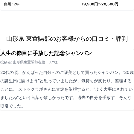
白州 12年
19,500円〜20,500円
山形県 東置賜郡のお客様からの口コミ・評判
人生の節目に手放した記念シャンパン
投稿者: 山形県東置賜郡在住 J.Y様
20代の頃、がんばった自分へのご褒美として買ったシャンパン。“30歳
の誕生日に開けよう”と思っていましたが、気持ちが変わり、整理する
ことに。 ストックラボさんに査定を依頼すると、“よく大事にされてい
ましたね”という言葉が嬉しかったです。過去の自分を手放す、そんな
取引でした。