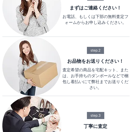
まずはご連絡ください！
お電話、もしくは下部の無料査定フ
ォームからお申し込みください。
step.2
お品物をお送りください！
査定希望の商品を宅配キット、また
は、お手持ちのダンボールなどで梱
包し着払いにて弊社までお送りくだ
さい。
step.3
丁寧に査定