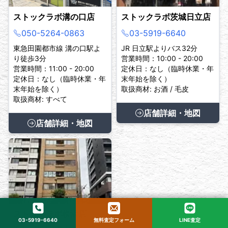
ストックラボ溝の口店
ストックラボ茨城日立店
050-5264-0863
03-5919-6640
東急田園都市線 溝の口駅よ
JR 日立駅よりバス32分
り徒歩3分
営業時間：10:00 - 20:00
営業時間：11:00 - 20:00
定休日：なし（臨時休業・年
定休日：なし（臨時休業・年
末年始を除く）
末年始を除く）
取扱商材: お酒 / 毛皮
取扱商材: すべて
店舗詳細・地図
店舗詳細・地図
ストックラボ横浜店
03-5919-6640
無料査定フォーム
LINE査定