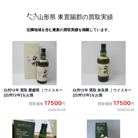
山形県 東置賜郡の買取実績
近隣地域を含む最新の買取実績を掲載しています。
白州12年 買取 愛媛県 ｜ウイスキー
白州12年 買取 奈良県 ｜ウイスキー
[白州12年]をお酒
[白州12年]をお酒
17500
17500
買取価格
円
買取価格
円
2026/02/28
2026/02/28