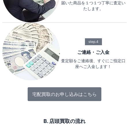
届いた商品を１つ１つ丁寧に査定い
たします。
step.4
ご連絡・ご入金
査定額をご連絡後、すぐにご指定口
座へご入金します！
宅配買取のお申し込みはこちら
B. 店頭買取の流れ