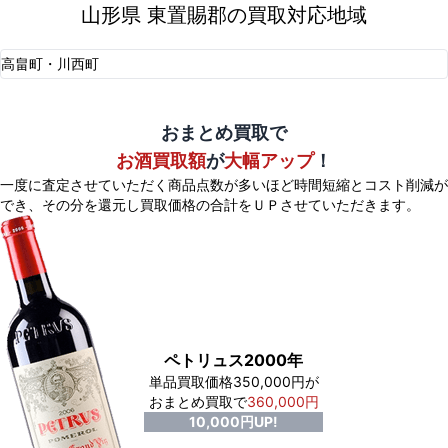
山形県 東置賜郡の買取対応地域
高畠町・川西町
おまとめ買取で
お酒買取額
が
大幅アップ
！
一度に査定させていただく商品点数が多いほど時間短縮とコスト削減が
でき、
その分を還元し買取価格の合計をＵＰさせていただきます。
ペトリュス2000年
単品買取価格350,000円が
おまとめ買取で
360,000円
10,000円UP!