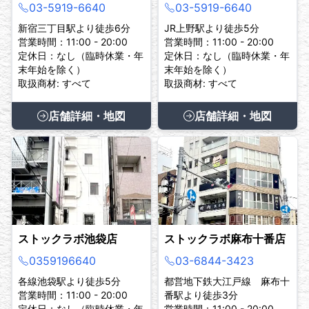
03-5919-6640
03-5919-6640
新宿三丁目駅より徒歩6分
JR上野駅より徒歩5分
営業時間：11:00 - 20:00
営業時間：11:00 - 20:00
定休日：なし（臨時休業・年
定休日：なし（臨時休業・年
末年始を除く）
末年始を除く）
取扱商材: すべて
取扱商材: すべて
店舗詳細・地図
店舗詳細・地図
ストックラボ池袋店
ストックラボ麻布十番店
0359196640
03-6844-3423
各線池袋駅より徒歩5分
都営地下鉄大江戸線 麻布十
営業時間：11:00 - 20:00
番駅より徒歩3分
定休日：なし（臨時休業・年
営業時間：11:00 - 20:00