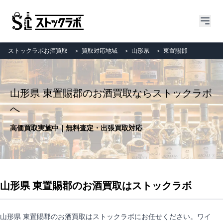
ストックラボお酒買取
＞
買取対応地域
＞
山形県
＞
東置賜郡
山形県 東置賜郡のお酒買取ならストックラボ
へ
高価買取実施中｜無料査定・出張買取対応
山形県 東置賜郡のお酒買取はストックラボ
山形県 東置賜郡のお酒買取はストックラボにお任せください。ワイ