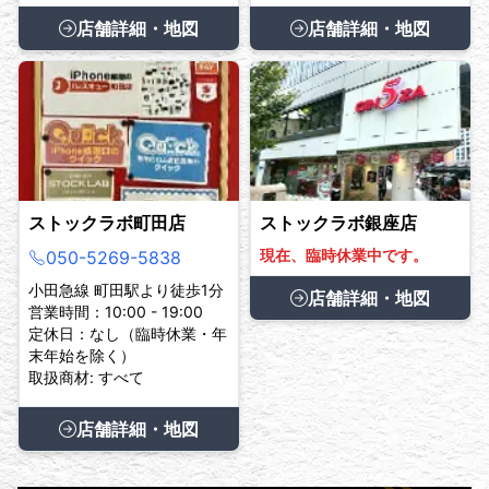
店舗詳細・地図
店舗詳細・地図
ストックラボ町田店
ストックラボ銀座店
現在、臨時休業中です。
050-5269-5838
小田急線 町田駅より徒歩1分
店舗詳細・地図
営業時間：10:00 - 19:00
定休日：なし（臨時休業・年
末年始を除く）
取扱商材: すべて
店舗詳細・地図