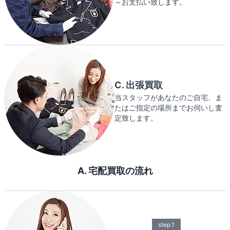
～お支払い致します。
C. 出張買取
当スタッフがあなたのご自宅、ま
たはご指定の場所までお伺いし査
定致します。
A. 宅配買取の流れ
step.1