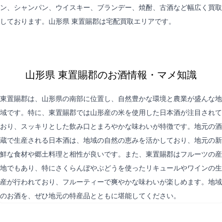
ン、シャンパン、ウイスキー、ブランデー、焼酎、古酒など幅広く買取
しております。山形県 東置賜郡は
宅配買取
エリアです。
山形県 東置賜郡のお酒情報・マメ知識
東置賜郡は、山形県の南部に位置し、自然豊かな環境と農業が盛んな地
域です。特に、東置賜郡では山形産の米を使用した日本酒が注目されて
おり、スッキリとした飲み口とまろやかな味わいが特徴です。地元の酒
蔵で生産される日本酒は、地域の自然の恵みを活かしており、地元の新
鮮な食材や郷土料理と相性が良いです。また、東置賜郡はフルーツの産
地でもあり、特にさくらんぼやぶどうを使ったリキュールやワインの生
産が行われており、フルーティーで爽やかな味わいが楽しめます。地域
のお酒を、ぜひ地元の特産品とともに堪能してください。