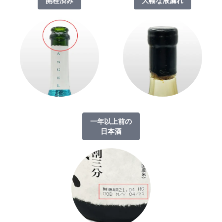
開栓済み
大幅な液漏れ
一年以上前の
日本酒