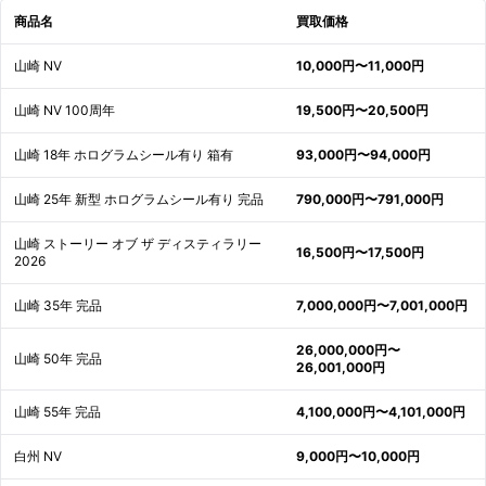
商品名
買取価格
山崎 NV
10,000円〜11,000円
山崎 NV 100周年
19,500円〜20,500円
山崎 18年 ホログラムシール有り 箱有
93,000円〜94,000円
山崎 25年 新型 ホログラムシール有り 完品
790,000円〜791,000円
山崎 ストーリー オブ ザ ディスティラリー
16,500円〜17,500円
2026
山崎 35年 完品
7,000,000円〜7,001,000円
26,000,000円〜
山崎 50年 完品
26,001,000円
山崎 55年 完品
4,100,000円〜4,101,000円
白州 NV
9,000円〜10,000円