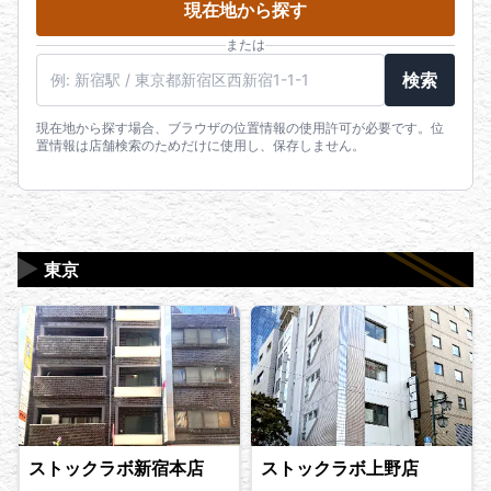
現在地から探す
または
駅名・住所・郵便番号
検索
現在地から探す場合、ブラウザの位置情報の使用許可が必要です。位
置情報は店舗検索のためだけに使用し、保存しません。
▶
東京
ストックラボ新宿本店
ストックラボ上野店