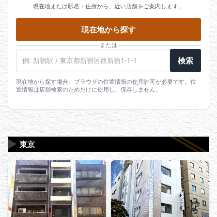
現在地または駅名・住所から、近い店舗をご案内します。
現在地から探す
または
駅名・住所・郵便番号
検索
現在地から探す場合、ブラウザの位置情報の使用許可が必要です。位
置情報は店舗検索のためだけに使用し、保存しません。
▶
東京