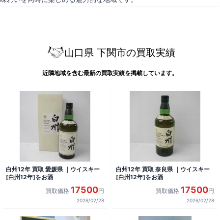
山口県 下関市の買取実績
近隣地域を含む最新の買取実績を掲載しています。
白州12年 買取 愛媛県 ｜ウイスキー
白州12年 買取 奈良県 ｜ウイスキー
[白州12年]をお酒
[白州12年]をお酒
17500
17500
買取価格
円
買取価格
円
2026/02/28
2026/02/28