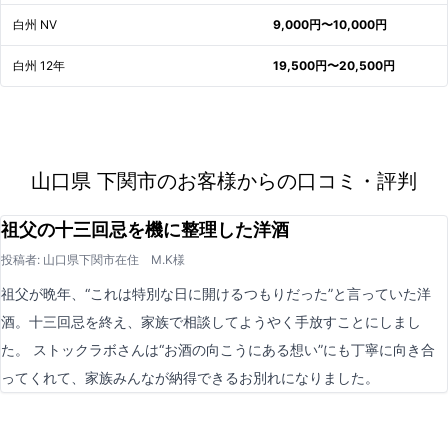
白州 NV
9,000円〜10,000円
白州 12年
19,500円〜20,500円
山口県 下関市のお客様からの口コミ・評判
祖父の十三回忌を機に整理した洋酒
投稿者: 山口県下関市在住 M.K様
祖父が晩年、“これは特別な日に開けるつもりだった”と言っていた洋
酒。十三回忌を終え、家族で相談してようやく手放すことにしまし
た。 ストックラボさんは“お酒の向こうにある想い”にも丁寧に向き合
ってくれて、家族みんなが納得できるお別れになりました。