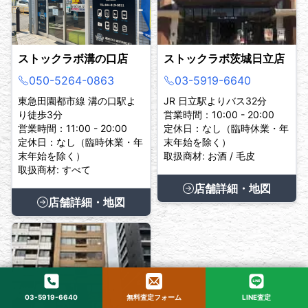
ストックラボ溝の口店
ストックラボ茨城日立店
050-5264-0863
03-5919-6640
東急田園都市線 溝の口駅よ
JR 日立駅よりバス32分
り徒歩3分
営業時間：10:00 - 20:00
営業時間：11:00 - 20:00
定休日：なし（臨時休業・年
定休日：なし（臨時休業・年
末年始を除く）
末年始を除く）
取扱商材: お酒 / 毛皮
取扱商材: すべて
店舗詳細・地図
店舗詳細・地図
03-5919-6640
無料査定フォーム
LINE査定