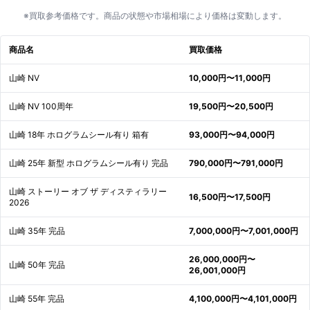
※買取参考価格です。商品の状態や市場相場により価格は変動します。
商品名
買取価格
山崎 NV
10,000円〜11,000円
山崎 NV 100周年
19,500円〜20,500円
山崎 18年 ホログラムシール有り 箱有
93,000円〜94,000円
山崎 25年 新型 ホログラムシール有り 完品
790,000円〜791,000円
山崎 ストーリー オブ ザ ディスティラリー
16,500円〜17,500円
2026
山崎 35年 完品
7,000,000円〜7,001,000円
26,000,000円〜
山崎 50年 完品
26,001,000円
山崎 55年 完品
4,100,000円〜4,101,000円