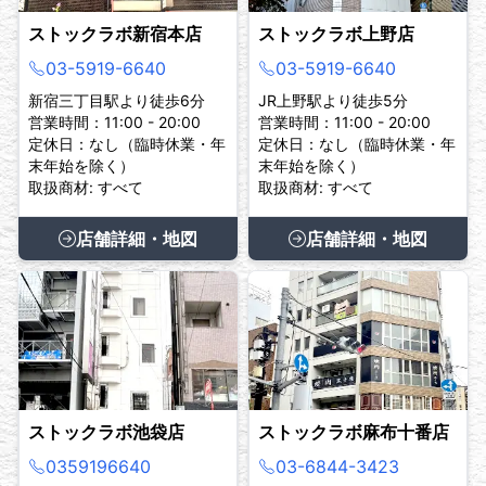
ストックラボ新宿本店
ストックラボ上野店
03-5919-6640
03-5919-6640
新宿三丁目駅より徒歩6分
JR上野駅より徒歩5分
営業時間：11:00 - 20:00
営業時間：11:00 - 20:00
定休日：なし（臨時休業・年
定休日：なし（臨時休業・年
末年始を除く）
末年始を除く）
取扱商材: すべて
取扱商材: すべて
店舗詳細・地図
店舗詳細・地図
ストックラボ池袋店
ストックラボ麻布十番店
0359196640
03-6844-3423