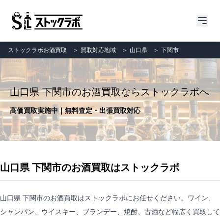
ストックラボお酒買取
＞
買取対応地域
＞
山口県
＞
下関市
山口県 下関市のお酒買取ならストックラボへ
高価買取実施中｜無料査定・出張買取対応
山口県 下関市のお酒買取はストックラボ
山口県 下関市のお酒買取はストックラボにお任せください。ワイン、
シャンパン、ウイスキー、ブランデー、焼酎、古酒など幅広く買取して