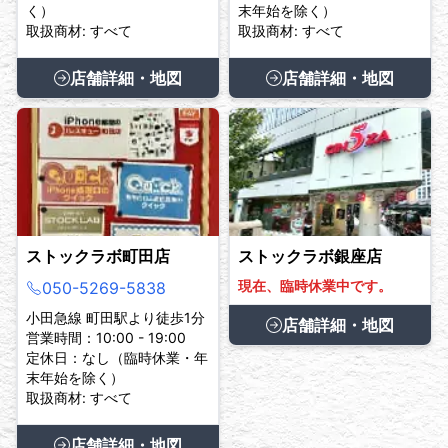
く）
末年始を除く）
取扱商材: すべて
取扱商材: すべて
店舗詳細・地図
店舗詳細・地図
ストックラボ町田店
ストックラボ銀座店
現在、臨時休業中です。
050-5269-5838
小田急線 町田駅より徒歩1分
店舗詳細・地図
営業時間：10:00 - 19:00
定休日：なし（臨時休業・年
末年始を除く）
取扱商材: すべて
店舗詳細・地図