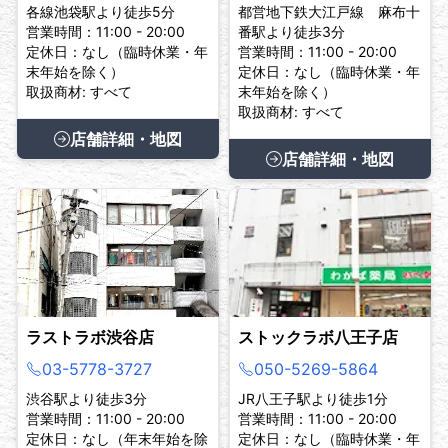
各線池袋駅より徒歩5分
都営地下鉄大江戸線 麻布十
営業時間：11:00 - 20:00
番駅より徒歩3分
定休日：なし（臨時休業・年
営業時間：11:00 - 20:00
末年始を除く）
定休日：なし（臨時休業・年
取扱商材: すべて
末年始を除く）
取扱商材: すべて
店舗詳細・地図
店舗詳細・地図
ラストラボ渋谷店
ストックラボ八王子店
03-5778-3727
050-5269-5864
渋谷駅より徒歩3分
JR八王子駅より徒歩1分
営業時間：11:00 - 20:00
営業時間：11:00 - 20:00
定休日：なし（年末年始を除
定休日：なし（臨時休業・年