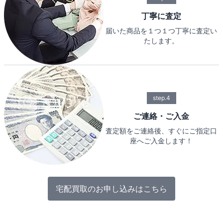
丁寧に査定
届いた商品を１つ１つ丁寧に査定い
たします。
step.4
ご連絡・ご入金
査定額をご連絡後、すぐにご指定口
座へご入金します！
宅配買取のお申し込みはこちら