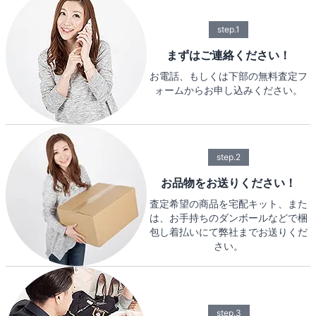
step.1
まずはご連絡ください！
お電話、もしくは下部の無料査定フ
ォームからお申し込みください。
step.2
お品物をお送りください！
査定希望の商品を宅配キット、また
は、お手持ちのダンボールなどで梱
包し着払いにて弊社までお送りくだ
さい。
step.3