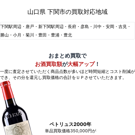
山口県 下関市の買取対応地域
下関駅周辺・唐戸・新下関駅周辺・長府・彦島・川中・安岡・吉見・
勝山・小月・菊川・豊田・豊浦・豊北
おまとめ買取で
お酒買取額
が
大幅アップ
！
一度に査定させていただく商品点数が多いほど時間短縮とコスト削減が
でき、
その分を還元し買取価格の合計をＵＰさせていただきます。
ペトリュス2000年
単品買取価格350,000円が