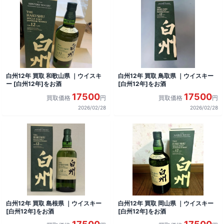
白州12年 買取 和歌山県 ｜ウイスキ
白州12年 買取 鳥取県 ｜ウイスキー
ー [白州12年]をお酒
[白州12年]をお酒
17500
17500
買取価格
円
買取価格
円
2026/02/28
2026/02/28
白州12年 買取 島根県 ｜ウイスキー
白州12年 買取 岡山県 ｜ウイスキー
[白州12年]をお酒
[白州12年]をお酒