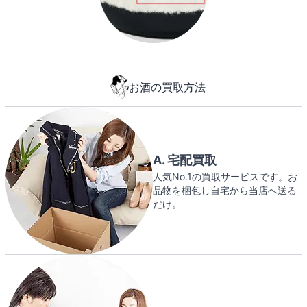
お酒の買取方法
A. 宅配買取
人気No.1の買取サービスです。お
品物を梱包し自宅から当店へ送る
だけ。