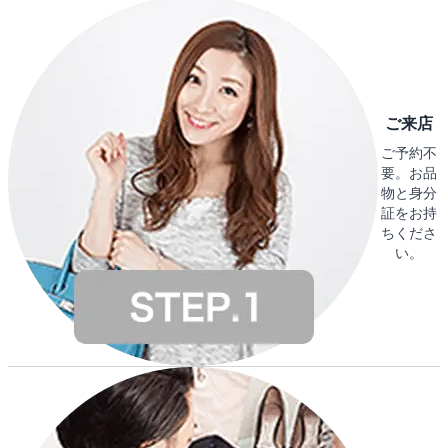
ご来店
ご予約不
要。お品
物と身分
証をお持
ちくださ
い。