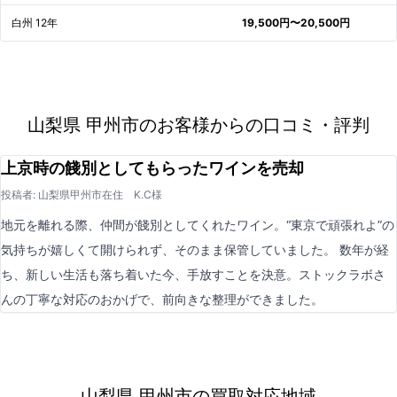
白州 12年
19,500円〜20,500円
山梨県 甲州市のお客様からの口コミ・評判
上京時の餞別としてもらったワインを売却
投稿者: 山梨県甲州市在住 K.C様
地元を離れる際、仲間が餞別としてくれたワイン。“東京で頑張れよ”の
気持ちが嬉しくて開けられず、そのまま保管していました。 数年が経
ち、新しい生活も落ち着いた今、手放すことを決意。ストックラボさ
んの丁寧な対応のおかげで、前向きな整理ができました。
山梨県 甲州市の買取対応地域