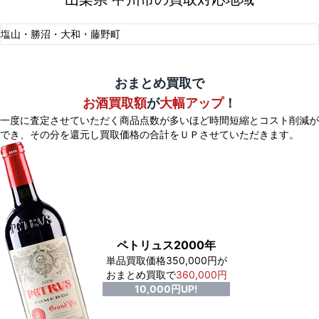
塩山・勝沼・大和・藤野町
おまとめ買取で
お酒買取額
が
大幅アップ
！
一度に査定させていただく商品点数が多いほど時間短縮とコスト削減が
でき、
その分を還元し買取価格の合計をＵＰさせていただきます。
ペトリュス2000年
単品買取価格350,000円が
おまとめ買取で
360,000円
10,000円UP!