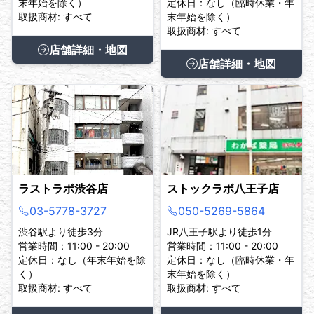
末年始を除く）
定休日：なし（臨時休業・年
取扱商材: すべて
末年始を除く）
取扱商材: すべて
店舗詳細・地図
店舗詳細・地図
ラストラボ渋谷店
ストックラボ八王子店
03-5778-3727
050-5269-5864
渋谷駅より徒歩3分
JR八王子駅より徒歩1分
営業時間：11:00 - 20:00
営業時間：11:00 - 20:00
定休日：なし（年末年始を除
定休日：なし（臨時休業・年
く）
末年始を除く）
取扱商材: すべて
取扱商材: すべて