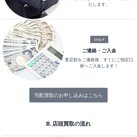
たします。
step.4
ご連絡・ご入金
査定額をご連絡後、すぐにご指定口
座へご入金します！
宅配買取のお申し込みはこちら
B. 店頭買取の流れ