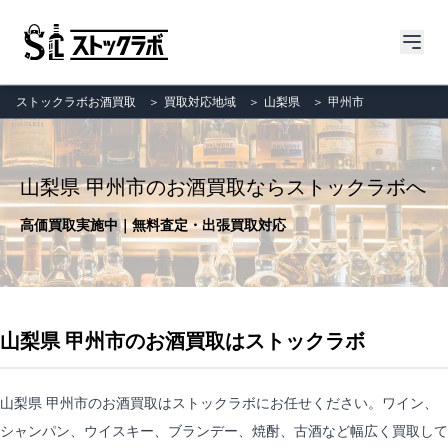
ストックラボお酒買取
＞
買取対応地域
＞
山梨県
＞
甲州市
山梨県 甲州市のお酒買取ならストックラボへ
高価買取実施中｜無料査定・出張買取対応
山梨県 甲州市のお酒買取はストックラボ
山梨県 甲州市のお酒買取はストックラボにお任せください。ワイン、
シャンパン、ウイスキー、ブランデー、焼酎、古酒など幅広く買取して