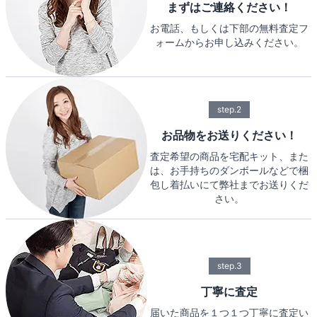
まずはご連絡ください！
お電話、もしくは下部の無料査定フ
ォームからお申し込みください。
step.2
お品物をお送りください！
査定希望の商品を宅配キット、また
は、お手持ちのダンボールなどで梱
包し着払いにて弊社までお送りくだ
さい。
step.3
丁寧に査定
届いた商品を１つ１つ丁寧に査定い