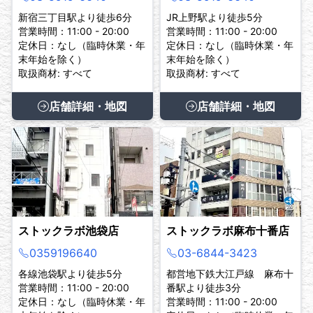
新宿三丁目駅より徒歩6分
JR上野駅より徒歩5分
営業時間：11:00 - 20:00
営業時間：11:00 - 20:00
定休日：なし（臨時休業・年
定休日：なし（臨時休業・年
末年始を除く）
末年始を除く）
取扱商材: すべて
取扱商材: すべて
店舗詳細・地図
店舗詳細・地図
ストックラボ池袋店
ストックラボ麻布十番店
0359196640
03-6844-3423
各線池袋駅より徒歩5分
都営地下鉄大江戸線 麻布十
営業時間：11:00 - 20:00
番駅より徒歩3分
定休日：なし（臨時休業・年
営業時間：11:00 - 20:00