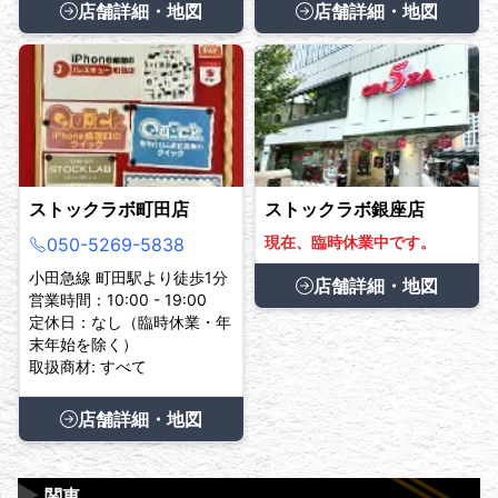
店舗詳細・地図
店舗詳細・地図
ストックラボ町田店
ストックラボ銀座店
現在、臨時休業中です。
050-5269-5838
小田急線 町田駅より徒歩1分
店舗詳細・地図
営業時間：10:00 - 19:00
定休日：なし（臨時休業・年
末年始を除く）
取扱商材: すべて
店舗詳細・地図
▶
関東