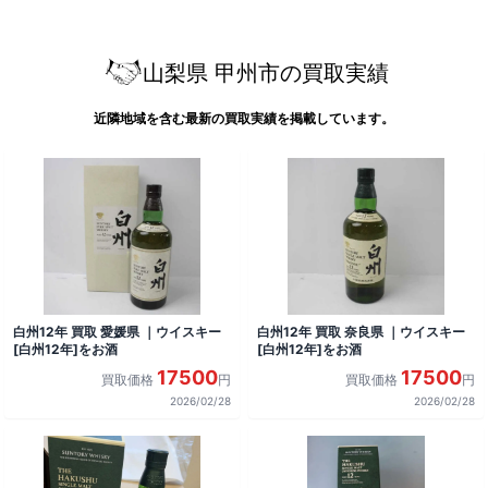
山梨県 甲州市の買取実績
近隣地域を含む最新の買取実績を掲載しています。
白州12年 買取 愛媛県 ｜ウイスキー
白州12年 買取 奈良県 ｜ウイスキー
[白州12年]をお酒
[白州12年]をお酒
17500
17500
買取価格
円
買取価格
円
2026/02/28
2026/02/28