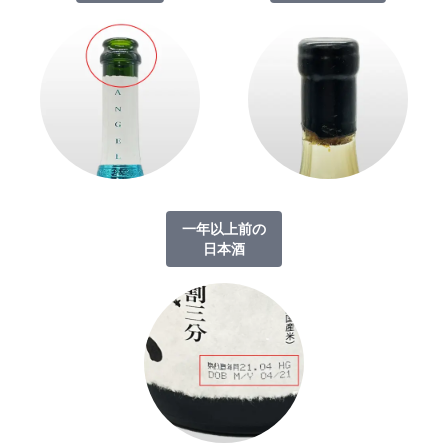
一年以上前の
日本酒