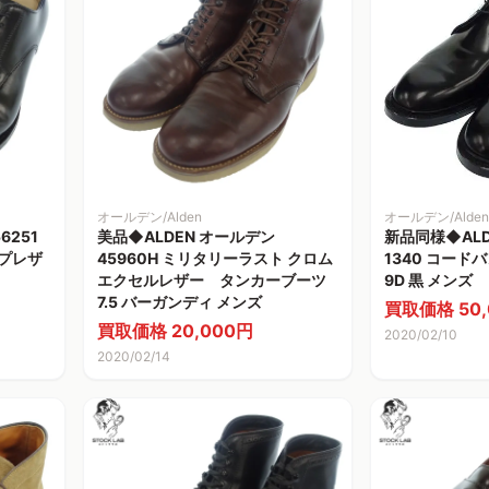
オールデン/Alden
オールデン/Alden
6251
美品◆ALDEN オールデン
新品同様◆ALD
プレザ
45960H ミリタリーラスト クロム
1340 コー
エクセルレザー タンカーブーツ
9D 黒 メンズ
7.5 バーガンディ メンズ
買取価格 50,
買取価格 20,000円
2020/02/10
2020/02/14