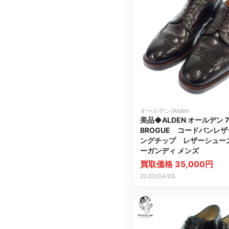
オールデン/Alden
美品◆ALDEN オールデン 7
BROGUE コードバンレ
ングチップ レザーシューズ
ーガンディ メンズ
買取価格 35,000円
2020/04/06