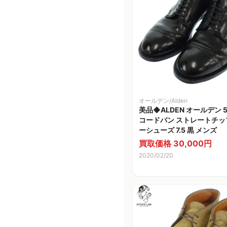
オールデン/Alden
美品◆ALDEN オールデン 5
コードバン ストレートチッ
ーシューズ 7.5 黒 メンズ
買取価格 30,000円
2020/02/20