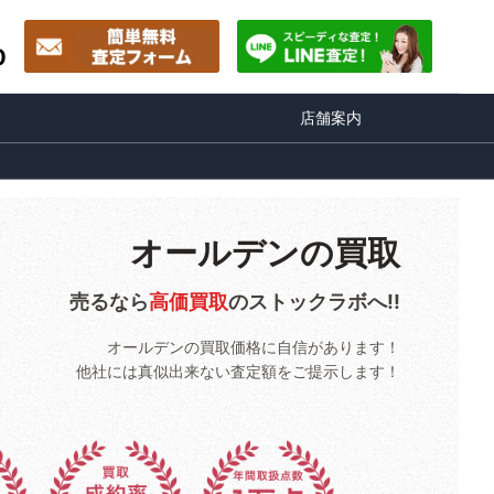
0
店舗案内
オールデンの買取
売るなら
高価買取
のストックラボへ!!
オールデンの買取価格に自信があります！
他社には真似出来ない査定額をご提示します！