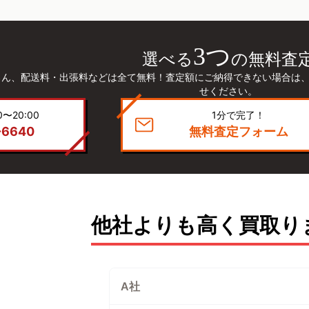
3つ
選べる
の無料査
ろん、配送料・出張料などは全て無料！査定額にご納得できない場合は
せください。
〜20:00
1分で完了！
-6640
無料査定フォーム
他社よりも高く買取り
A社