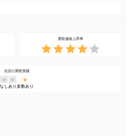
買取価格上昇率
当店の買取実績
なし
あり
多数あり