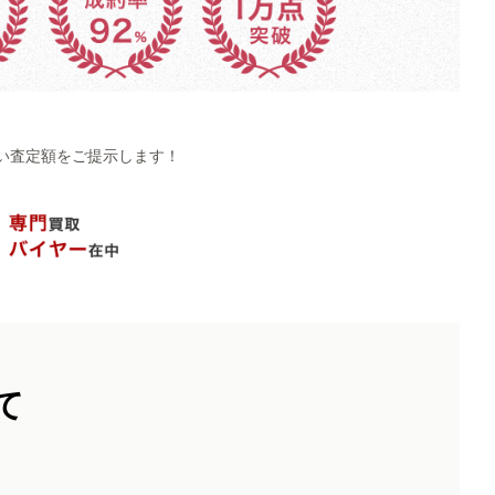
い査定額をご提示します！
て