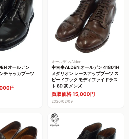
オールデン/Alden
EN オールデン
中古◆ALDEN オールデン 41801H
ドバンチャッカブーツ
メダリオン レースアップブーツ ス
ピードフック モディファイドラス
ト 8D 茶 メンズ
000円
買取価格 15,000円
2020/02/09