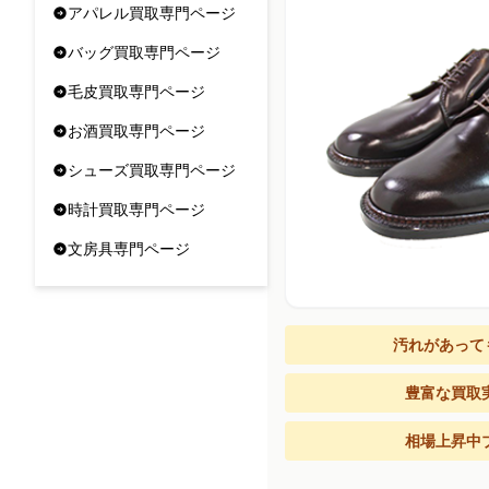
アパレル買取専門ページ
バッグ買取専門ページ
毛皮買取専門ページ
お酒買取専門ページ
シューズ買取専門ページ
時計買取専門ページ
文房具専門ページ
汚れがあって
豊富な買取
相場上昇中