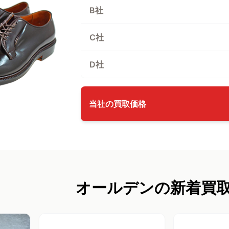
B社
C社
D社
当社の買取価格
オールデンの新着買