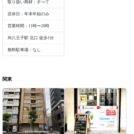
取り扱い商材：すべて
店休日：年末年始のみ
営業時間：11時〜20時
JR八王子駅 北口 徒歩1分
無料駐車場：なし
関東