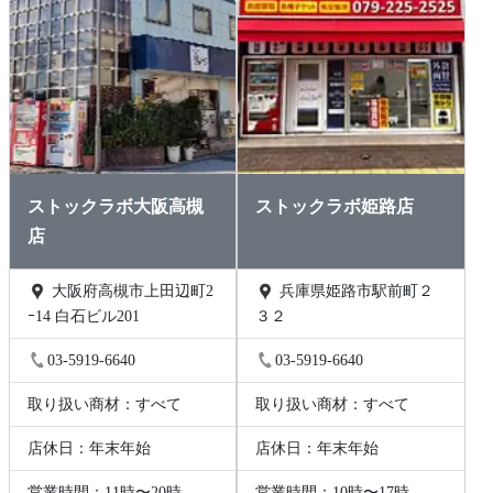
ストックラボ大阪高槻
ストックラボ姫路店
店
大阪府高槻市上田辺町2
兵庫県姫路市駅前町２
ｰ14 白石ビル201
３２
03-5919-6640
03-5919-6640
取り扱い商材：すべて
取り扱い商材：すべて
店休日：年末年始
店休日：年末年始
営業時間：11時〜20時
営業時間：10時〜17時