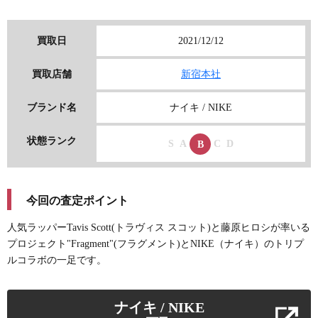
買取日
2021/12/12
買取店舗
新宿本社
ブランド名
ナイキ / NIKE
状態ランク
S
A
C
D
B
今回の査定ポイント
人気ラッパーTavis Scott(トラヴィス スコット)と藤原ヒロシが率いる
プロジェクト"Fragment"(フラグメント)とNIKE（ナイキ）のトリプ
ルコラボの一足です。
ナイキ / NIKE