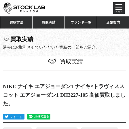
toggl
navig
買取方法
買取実績
ブランド一覧
店舗案内
買取実績
過去にお取引させていただいた実績の一部をご紹介。
買取実績
NIKE ナイキ エアジョーダン1 ナイキ×トラヴィスス
コット エアジョーダン1 DH3227-105 高価買取しまし
た。