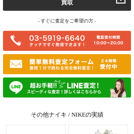
買取
- すぐに査定をご希望の方 -
その他ナイキ / NIKEの実績