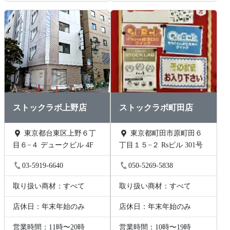
ストックラボ上野店
ストックラボ町田店
東京都台東区上野６丁
東京都町田市原町田６
目６−４ デュークビル 4F
丁目１５−２ Rsビル 301号
03-5919-6640
050-5269-5838
取り扱い商材：すべて
取り扱い商材：すべて
店休日：年末年始のみ
店休日：年末年始のみ
営業時間：11時〜20時
営業時間：10時〜19時