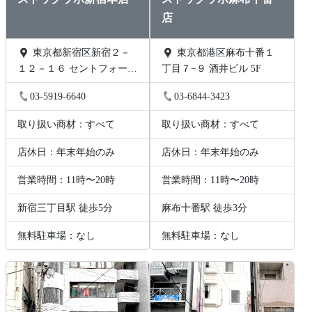
店
東京都新宿区新宿２－
東京都港区麻布十番１
１２－１６ セントフォービ
丁目７−９ 酒井ビル 5F
ル２０３
03-5919-6640
03-6844-3423
取り扱い商材：すべて
取り扱い商材：すべて
店休日：年末年始のみ
店休日：年末年始のみ
営業時間：11時〜20時
営業時間：11時〜20時
新宿三丁目駅 徒歩5分
麻布十番駅 徒歩3分
無料駐車場：なし
無料駐車場：なし