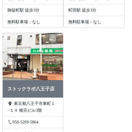
御徒町駅 徒歩3分
町田駅 徒歩3分
無料駐車場：なし
無料駐車場：なし
ストックラボ八王子店
東京都八王子市東町１
−１４ 橋完ビル3階
050-5269-5864