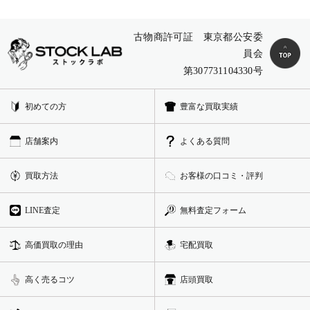
古物商許可証 東京都公安委
員会
第307731104330号
初めての方
豊富な買取実績
店舗案内
よくある質問
買取方法
お客様の口コミ・評判
LINE査定
無料査定フォーム
高価買取の理由
宅配買取
高く売るコツ
店頭買取