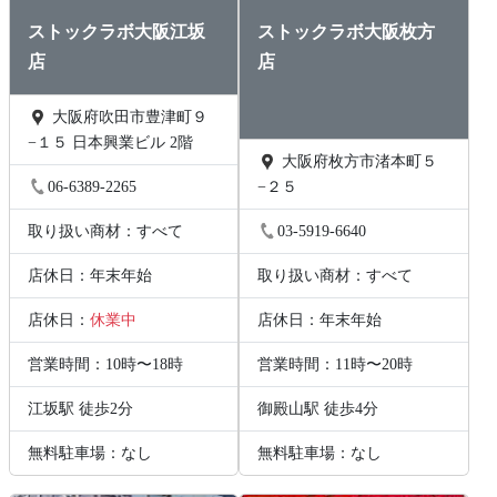
ストックラボ大阪江坂
ストックラボ大阪枚方
店
店
大阪府吹田市豊津町９
−１５ 日本興業ビル 2階
大阪府枚方市渚本町５
06-6389-2265
−２５
取り扱い商材：すべて
03-5919-6640
店休日：年末年始
取り扱い商材：すべて
店休日：
休業中
店休日：年末年始
営業時間：10時〜18時
営業時間：11時〜20時
江坂駅 徒歩2分
御殿山駅 徒歩4分
無料駐車場：なし
無料駐車場：なし