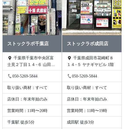
ストックラボ千葉店
ストックラボ成田店
千葉県千葉市中央区富
千葉県成田市花崎町８
士見２丁目１４−６ 山田ビ
１４−５ ヤナギヤビル 1階
ル 2階B号
050-5269-5844
050-5269-5844
取り扱い商材：すべて
取り扱い商材：すべて
店休日：年末年始のみ
店休日：年末年始のみ
営業時間：11時〜20時
営業時間：11時〜19時
千葉駅 徒歩5分
成田駅 徒歩3分