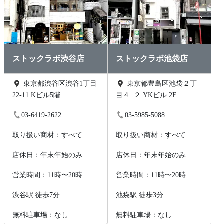
ストックラボ渋谷店
ストックラボ池袋店
東京都渋谷区渋谷1丁目
東京都豊島区池袋２丁
22-11 Kビル5階
目４−２ YKビル 2F
03-6419-2622
03-5985-5088
取り扱い商材：すべて
取り扱い商材：すべて
店休日：年末年始のみ
店休日：年末年始のみ
営業時間：11時〜20時
営業時間：11時〜20時
渋谷駅 徒歩7分
池袋駅 徒歩3分
無料駐車場：なし
無料駐車場：なし