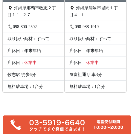
沖縄県那覇市牧志２丁
沖縄県浦添市城間１丁
目１１−２７
目４−１
098-800-2502
098-988-1919
取り扱い商材：すべて
取り扱い商材：すべて
店休日：年末年始
店休日：年末年始
店休日：
休業中
店休日：
休業中
牧志駅 徒歩6分
屋富祖通り 車3分
無料駐車場：1台分
無料駐車場：1台分