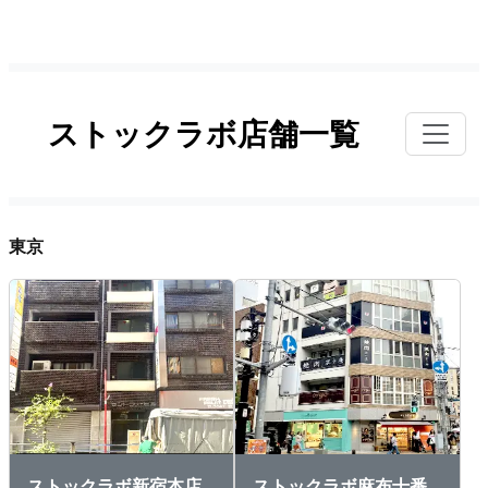
ストックラボ店舗一覧
東京
ストックラボ新宿本店
ストックラボ麻布十番