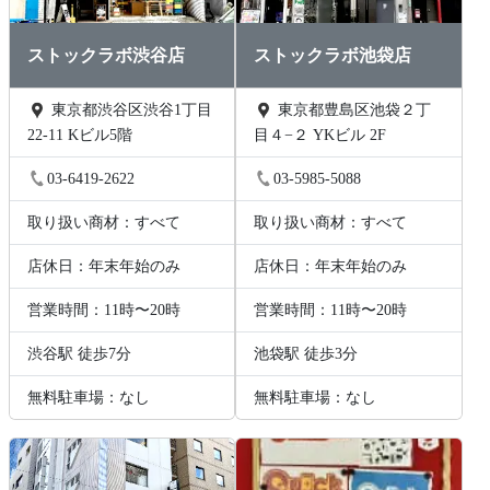
ストックラボ渋谷店
ストックラボ池袋店
東京都渋谷区渋谷1丁目
東京都豊島区池袋２丁
22-11 Kビル5階
目４−２ YKビル 2F
03-6419-2622
03-5985-5088
取り扱い商材：すべて
取り扱い商材：すべて
店休日：年末年始のみ
店休日：年末年始のみ
営業時間：11時〜20時
営業時間：11時〜20時
渋谷駅 徒歩7分
池袋駅 徒歩3分
無料駐車場：なし
無料駐車場：なし