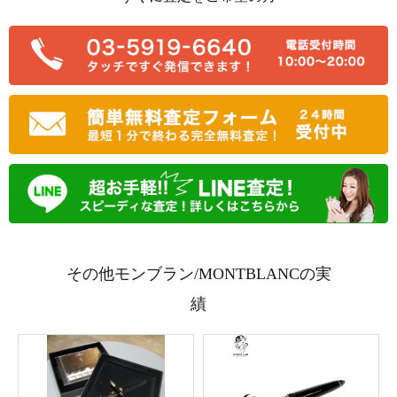
その他モンブラン/MONTBLANCの実
績