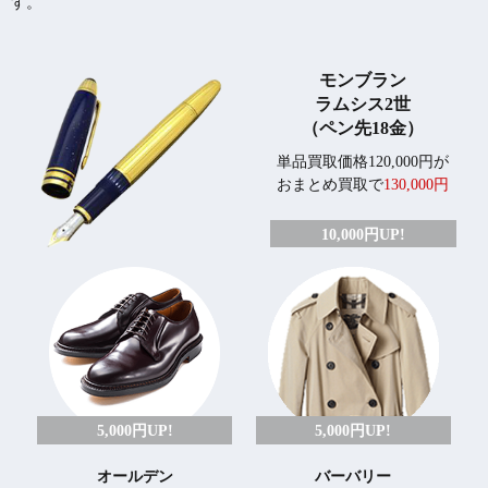
す。
モンブラン
ラムシス2世
（ペン先18金）
単品買取価格120,000円が
おまとめ買取で
130,000円
10,000円UP!
5,000円UP!
5,000円UP!
オールデン
バーバリー