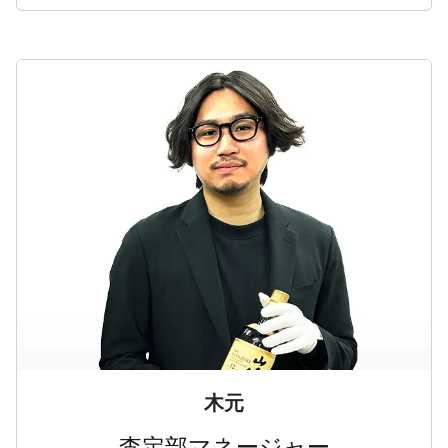
木元
査定部マネージャー