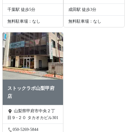
千葉駅 徒歩5分
成田駅 徒歩3分
無料駐車場：なし
無料駐車場：なし
ストックラボ山梨甲府
店
山梨県甲府市中央２丁
目９−２０ タカオカビル301
050-5269-5844