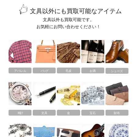
文具以外にも買取可能なアイテム
文具以外も買取可能です。
お気軽にお問い合わせください！
アパレル
バッグ
毛皮
お酒
シューズ
時計
文具
金
宝石
財布