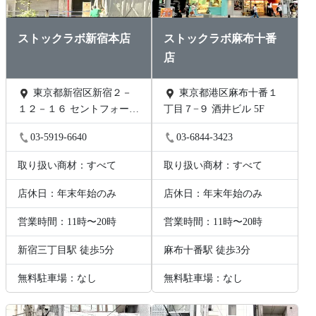
ストックラボ新宿本店
ストックラボ麻布十番
店
東京都新宿区新宿２－
東京都港区麻布十番１
１２－１６ セントフォービ
丁目７−９ 酒井ビル 5F
ル２０３
03-5919-6640
03-6844-3423
取り扱い商材：すべて
取り扱い商材：すべて
店休日：年末年始のみ
店休日：年末年始のみ
営業時間：11時〜20時
営業時間：11時〜20時
新宿三丁目駅 徒歩5分
麻布十番駅 徒歩3分
無料駐車場：なし
無料駐車場：なし