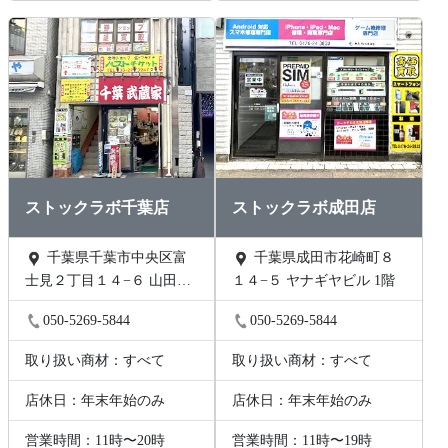
ストックラボ千葉店
ストックラボ成田店
千葉県千葉市中央区富
千葉県成田市花崎町８
士見２丁目１４−６ 山田ビ
１４−５ ヤナギヤビル 1階
ル 2階B号
050-5269-5844
050-5269-5844
取り扱い商材：すべて
取り扱い商材：すべて
店休日：年末年始のみ
店休日：年末年始のみ
営業時間：11時〜20時
営業時間：11時〜19時