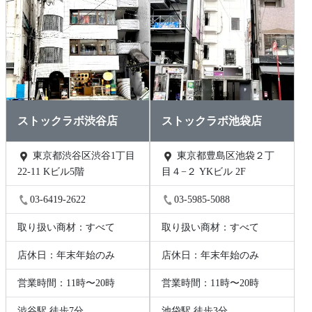
ストックラボ渋谷店
ストックラボ池袋店
東京都渋谷区渋谷1丁目
東京都豊島区池袋２丁
22-11 Kビル5階
目４−２ YKビル 2F
03-6419-2622
03-5985-5088
取り扱い商材：すべて
取り扱い商材：すべて
店休日：年末年始のみ
店休日：年末年始のみ
営業時間：11時〜20時
営業時間：11時〜20時
渋谷駅 徒歩7分
池袋駅 徒歩3分