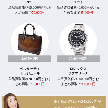
990
コート
単品買取価格65,000円がおま
単品買取価格40,000円がおま
とめ買取で
70,000円
とめ買取で
45,000円
3,000円UP!
20,000円UP!
ベルルッティ
ロレックス
トゥジュール
サブマリーナ
単品買取価格30,000円がおま
単品買取価格900,000円がお
とめ買取で
35,000円
まとめ買取で
920,000円
345,000円
例）単品買取総額
が
388,000円