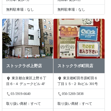
無料駐車場：なし
無料駐車場：なし
ストックラボ上野店
ストックラボ町田店
東京都台東区上野６丁
東京都町田市原町田６
目６−４ デュークビル 4F
丁目１５−２ Rsビル 301号
03-5919-6640
050-5269-5838
取り扱い商材：すべて
取り扱い商材：すべて