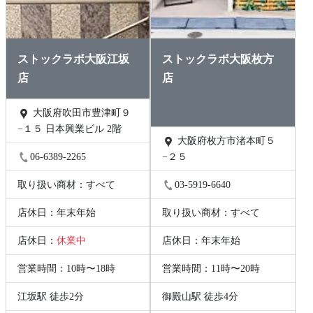
ストックラボ大阪江坂
ストックラボ大阪枚方
店
店
大阪府吹田市豊津町９
−１５ 日本興業ビル 2階
大阪府枚方市渚本町５
06-6389-2265
−２５
取り扱い商材：すべて
03-5919-6640
店休日：年末年始
取り扱い商材：すべて
店休日：
休業中
店休日：年末年始
営業時間：10時〜18時
営業時間：11時〜20時
江坂駅 徒歩2分
御殿山駅 徒歩4分