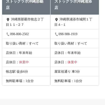
ストックラボ沖縄那覇
ストックラボ沖縄浦添
店
店
沖縄県那覇市牧志２丁
沖縄県浦添市城間１丁
目１１−２７
目４−１
098-800-2502
098-988-1919
取り扱い商材：すべて
取り扱い商材：すべて
店休日：年末年始
店休日：年末年始
店休日：
休業中
店休日：
休業中
牧志駅 徒歩6分
屋富祖通り 車3分
無料駐車場：1台分
無料駐車場：1台分