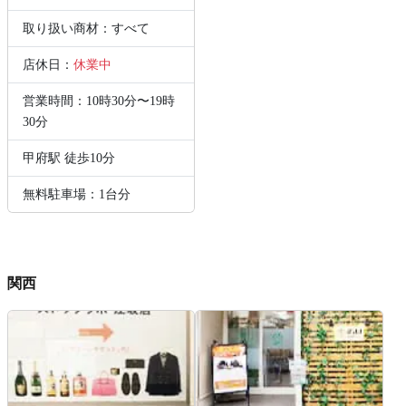
取り扱い商材：すべて
店休日：
休業中
営業時間：10時30分〜19時
30分
甲府駅 徒歩10分
無料駐車場：1台分
関西