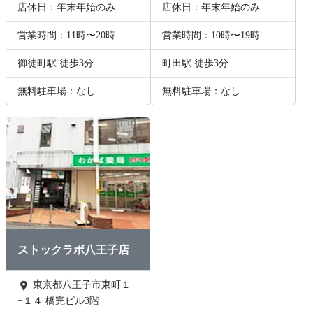
店休日：年末年始のみ
店休日：年末年始のみ
営業時間：11時〜20時
営業時間：10時〜19時
御徒町駅 徒歩3分
町田駅 徒歩3分
無料駐車場：なし
無料駐車場：なし
ストックラボ八王子店
東京都八王子市東町１
−１４ 橋完ビル3階