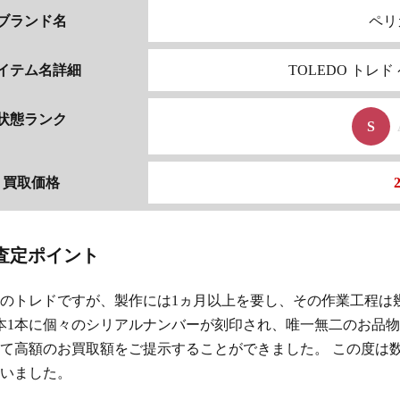
ブランド名
ペリカ
イテム名詳細
TOLEDO トレド 
状態ランク
S
買取価格
査定ポイント
のトレドですが、製作には1ヵ月以上を要し、その作業工程は
本1本に個々のシリアルナンバーが刻印され、唯一無二のお品物
て高額のお買取額をご提示することができました。 この度は
いました。