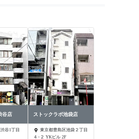
渋谷店
ストックラボ池袋店
東京都豊島区池袋２丁目
４−２ YKビル 2F