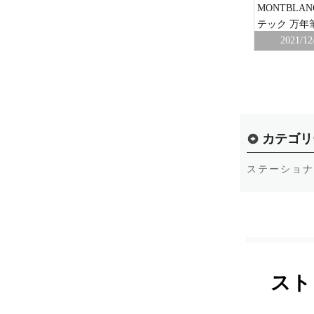
 ルグラン
ウィリアム・シェイクスピア リミテッドエ
MONTBLA
トラブラッ
ディション 2016 18K M 万年筆 ゴールド×
テック 万年
白×黒 箱/ケース付き
2021/12
40,000円
40,000円
買取価格
本社
2019/09/24
新宿本社
カテゴリ
ステーショナ
スト