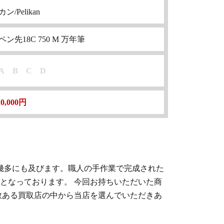
ン/Pelikan
ペン先18C 750 M 万年筆
A
B
C
D
20,000円
幾多にも及びます。職人の手作業で完成された
となっております。 今回お持ちいただいた商
数ある買取店の中から当店を選んでいただきあ