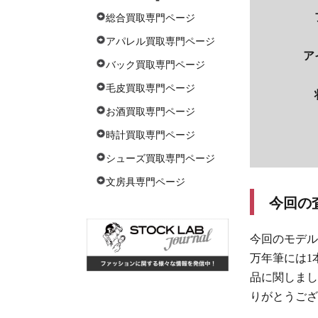
総合買取専門ページ
アパレル買取専門ページ
ア
バック買取専門ページ
毛皮買取専門ページ
お酒買取専門ページ
時計買取専門ページ
シューズ買取専門ページ
文房具専門ページ
今回の
今回のモデル
万年筆には1
品に関しまし
りがとうござ