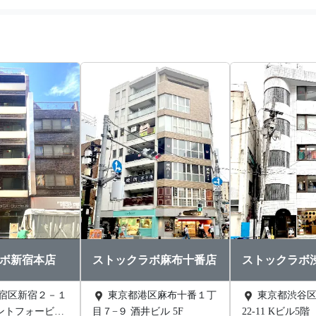
ボ新宿本店
ストックラボ麻布十番店
ストックラボ
東京都港区麻布十番１丁
東京都渋谷区渋谷1丁目
ントフォービル
目７−９ 酒井ビル 5F
22-11 Kビル5階