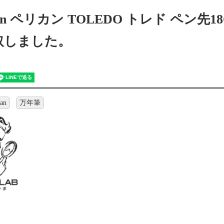
kan ペリカン TOLEDO トレド ペン先1
取しました。
an
万年筆