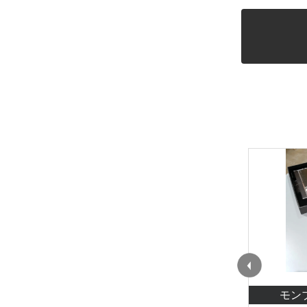
NC
モンブラン/MONTBLANC
モンブ