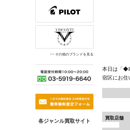
>> その他のブランドを見る
本日は「
◆
宿区にお住
買取店舗
各ジャンル買取サイト
-