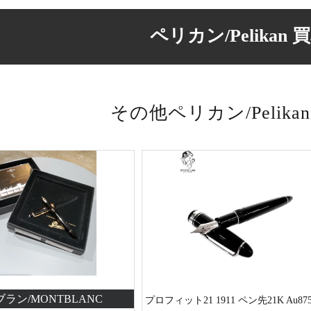
ペリカン/Pelikan
買
その他ペリカン/Pelika
ラン/MONTBLANC
プロフィット21 1911 ペン先21K Au875