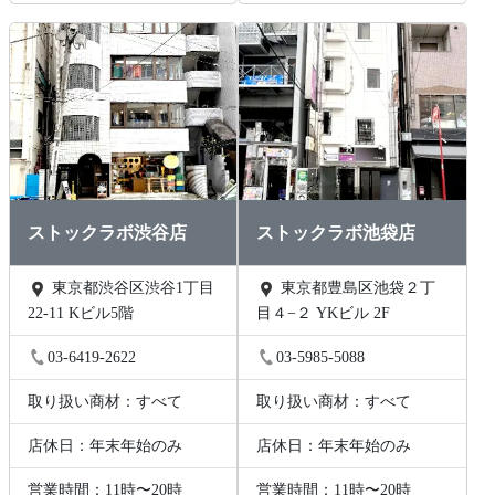
ストックラボ渋谷店
ストックラボ池袋店
東京都渋谷区渋谷1丁目
東京都豊島区池袋２丁
22-11 Kビル5階
目４−２ YKビル 2F
03-6419-2622
03-5985-5088
取り扱い商材：すべて
取り扱い商材：すべて
店休日：年末年始のみ
店休日：年末年始のみ
営業時間：11時〜20時
営業時間：11時〜20時