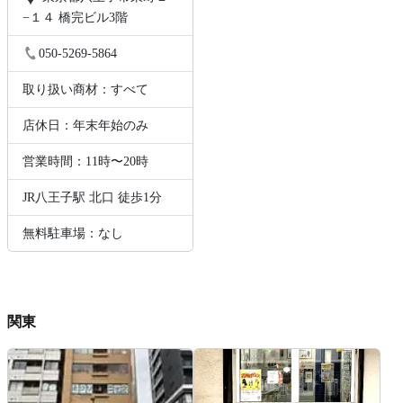
−１４ 橋完ビル3階
050-5269-5864
取り扱い商材：すべて
店休日：年末年始のみ
営業時間：11時〜20時
JR八王子駅 北口 徒歩1分
無料駐車場：なし
関東