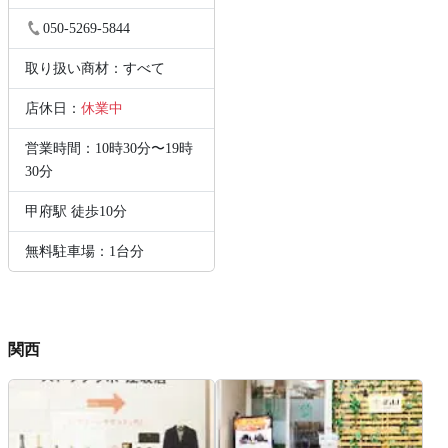
050-5269-5844
取り扱い商材：すべて
店休日：
休業中
営業時間：10時30分〜19時
30分
甲府駅 徒歩10分
無料駐車場：1台分
関西