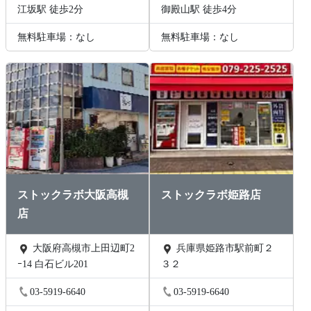
江坂駅 徒歩2分
御殿山駅 徒歩4分
無料駐車場：なし
無料駐車場：なし
ストックラボ大阪高槻
ストックラボ姫路店
店
大阪府高槻市上田辺町2
兵庫県姫路市駅前町２
ｰ14 白石ビル201
３２
03-5919-6640
03-5919-6640