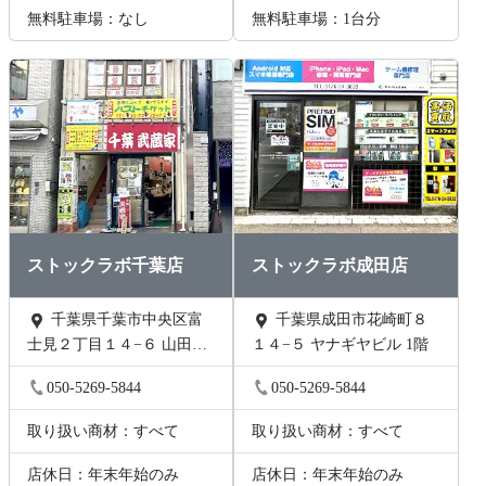
無料駐車場：なし
無料駐車場：1台分
ストックラボ千葉店
ストックラボ成田店
千葉県千葉市中央区富
千葉県成田市花崎町８
士見２丁目１４−６ 山田ビ
１４−５ ヤナギヤビル 1階
ル 2階B号
050-5269-5844
050-5269-5844
取り扱い商材：すべて
取り扱い商材：すべて
店休日：年末年始のみ
店休日：年末年始のみ