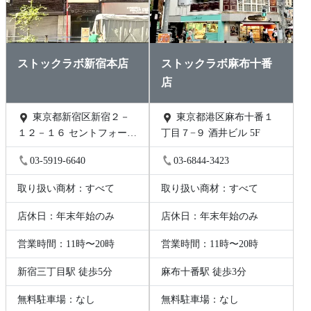
ストックラボ新宿本店
ストックラボ麻布十番
店
東京都新宿区新宿２－
東京都港区麻布十番１
１２－１６ セントフォービ
丁目７−９ 酒井ビル 5F
ル２０３
03-5919-6640
03-6844-3423
取り扱い商材：すべて
取り扱い商材：すべて
店休日：年末年始のみ
店休日：年末年始のみ
営業時間：11時〜20時
営業時間：11時〜20時
新宿三丁目駅 徒歩5分
麻布十番駅 徒歩3分
無料駐車場：なし
無料駐車場：なし