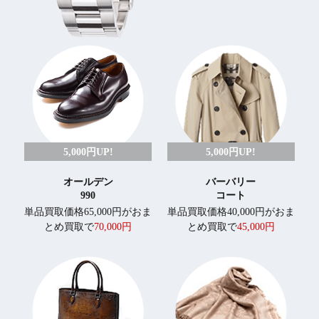
5,000円UP!
5,000円UP!
オールデン
バーバリー
990
コート
単品買取価格65,000円がおま
単品買取価格40,000円がおま
とめ買取で
70,000円
とめ買取で
45,000円