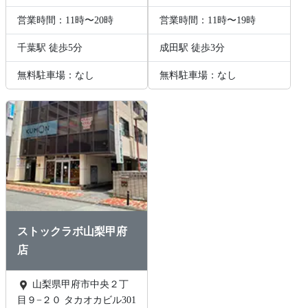
営業時間：11時〜20時
営業時間：11時〜19時
千葉駅 徒歩5分
成田駅 徒歩3分
無料駐車場：なし
無料駐車場：なし
ストックラボ山梨甲府
店
山梨県甲府市中央２丁
目９−２０ タカオカビル301