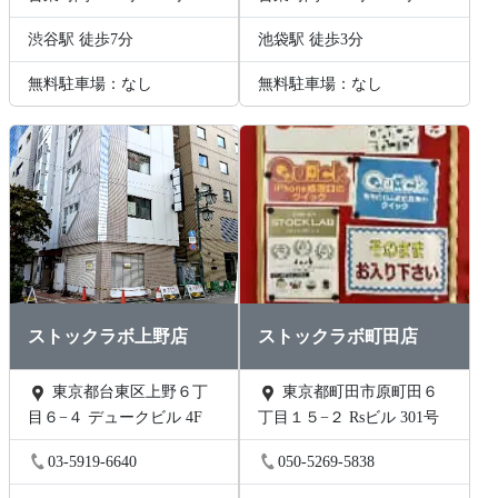
渋谷駅 徒歩7分
池袋駅 徒歩3分
無料駐車場：なし
無料駐車場：なし
ストックラボ上野店
ストックラボ町田店
東京都台東区上野６丁
東京都町田市原町田６
目６−４ デュークビル 4F
丁目１５−２ Rsビル 301号
03-5919-6640
050-5269-5838