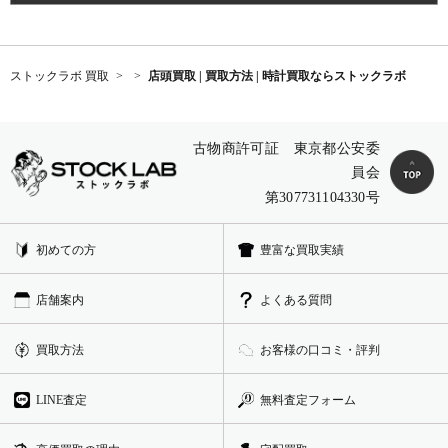
ストックラボ 買取
店頭買取 | 買取方法 | 時計買取ならストックラボ
古物商許可証 東京都公安委
員会
第307731104330号
初めての方
豊富な買取実績
店舗案内
よくある質問
買取方法
お客様の口コミ・評判
LINE査定
無料査定フォーム