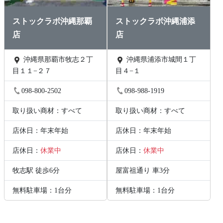
ストックラボ沖縄那覇
ストックラボ沖縄浦添
店
店
沖縄県那覇市牧志２丁
沖縄県浦添市城間１丁
目１１−２７
目４−１
098-800-2502
098-988-1919
取り扱い商材：すべて
取り扱い商材：すべて
店休日：年末年始
店休日：年末年始
店休日：
休業中
店休日：
休業中
牧志駅 徒歩6分
屋富祖通り 車3分
無料駐車場：1台分
無料駐車場：1台分