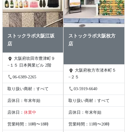
ストックラボ大阪江坂
ストックラボ大阪枚方
店
店
大阪府吹田市豊津町９
−１５ 日本興業ビル 2階
大阪府枚方市渚本町５
06-6389-2265
−２５
取り扱い商材：すべて
03-5919-6640
店休日：年末年始
取り扱い商材：すべて
店休日：
休業中
店休日：年末年始
営業時間：10時〜18時
営業時間：11時〜20時