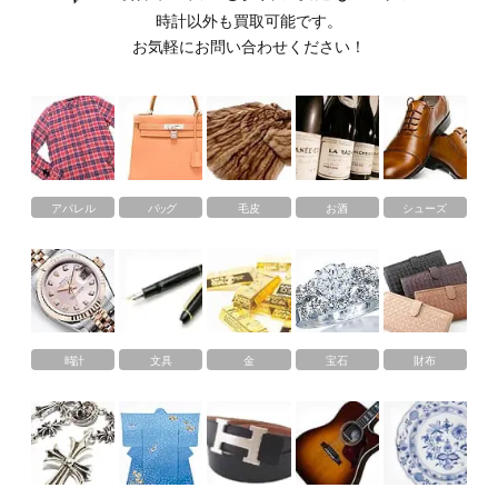
時計以外も買取可能です。
お気軽にお問い合わせください！
アパレル
バッグ
毛皮
お酒
シューズ
時計
文具
金
宝石
財布