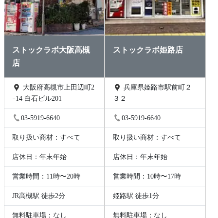
ストックラボ大阪高槻
ストックラボ姫路店
店
大阪府高槻市上田辺町2
兵庫県姫路市駅前町２
ｰ14 白石ビル201
３２
03-5919-6640
03-5919-6640
取り扱い商材：すべて
取り扱い商材：すべて
店休日：年末年始
店休日：年末年始
営業時間：11時〜20時
営業時間：10時〜17時
JR高槻駅 徒歩2分
姫路駅 徒歩1分
無料駐車場：なし
無料駐車場：なし