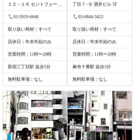
１２－１６ セントフォービ
丁目７−９ 酒井ビル 5F
ル２０３
03-5919-6640
03-6844-3423
取り扱い商材：すべて
取り扱い商材：すべて
店休日：年末年始のみ
店休日：年末年始のみ
営業時間：11時〜20時
営業時間：11時〜20時
新宿三丁目駅 徒歩5分
麻布十番駅 徒歩3分
無料駐車場：なし
無料駐車場：なし