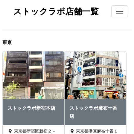
ストックラボ店舗一覧
東京
ストックラボ新宿本店
ストックラボ麻布十番
店
東京都新宿区新宿２－
東京都港区麻布十番１