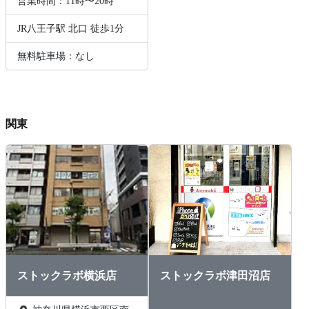
営業時間：11時〜20時
JR八王子駅 北口 徒歩1分
無料駐車場：なし
関東
ストックラボ横浜店
ストックラボ津田沼店