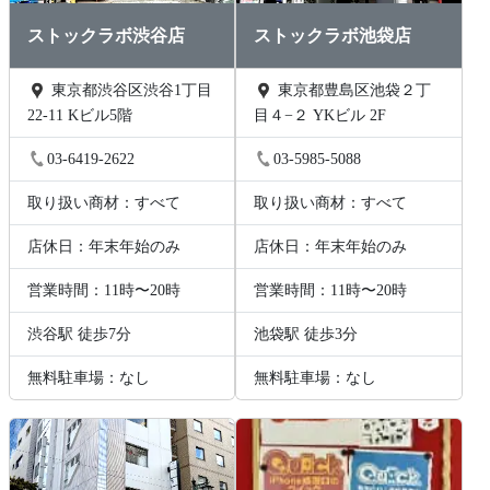
ストックラボ渋谷店
ストックラボ池袋店
東京都渋谷区渋谷1丁目
東京都豊島区池袋２丁
22-11 Kビル5階
目４−２ YKビル 2F
03-6419-2622
03-5985-5088
取り扱い商材：すべて
取り扱い商材：すべて
店休日：年末年始のみ
店休日：年末年始のみ
営業時間：11時〜20時
営業時間：11時〜20時
渋谷駅 徒歩7分
池袋駅 徒歩3分
無料駐車場：なし
無料駐車場：なし