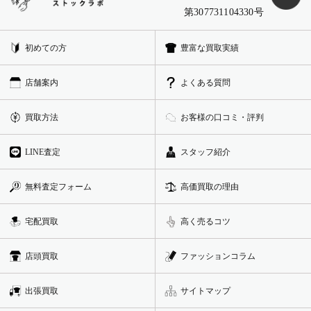
第307731104330号
初めての方
豊富な買取実績
店舗案内
よくある質問
買取方法
お客様の口コミ・評判
LINE査定
スタッフ紹介
無料査定フォーム
高価買取の理由
宅配買取
高く売るコツ
店頭買取
ファッションコラム
出張買取
サイトマップ