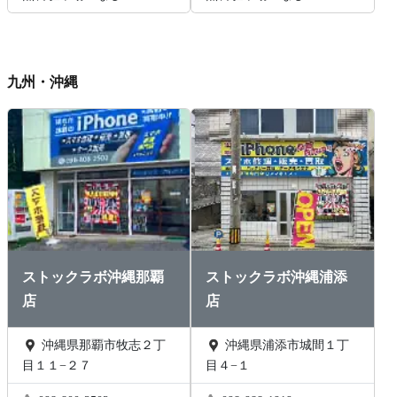
九州・沖縄
ストックラボ沖縄那覇
ストックラボ沖縄浦添
店
店
沖縄県那覇市牧志２丁
沖縄県浦添市城間１丁
目１１−２７
目４−１