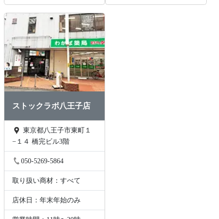
ストックラボ八王子店
東京都八王子市東町１
−１４ 橋完ビル3階
050-5269-5864
取り扱い商材：すべて
店休日：年末年始のみ