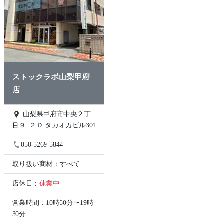
ストックラボ山梨甲府
店
山梨県甲府市中央２丁
目９−２０ タカオカビル301
050-5269-5844
取り扱い商材：すべて
店休日：
休業中
営業時間：10時30分〜19時
30分