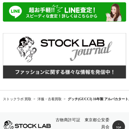
ストックラボ 買取
洋服・古着買取
グッチ(GUCCI) 16年製 アルパカ
古物商許可証 東京都公安委
員会