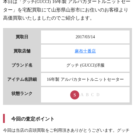
本日は「
16年製 アルパカタートルニットセー
グッチ(GUCCI)
ター」を宅配買取にて山形県山形市にお住いのお客様より
高価買取いたしましたのでご紹介します。
買取日
2017/03/14
買取店舗
麻布十番店
ブランド名
グッチ (GUCCI)洋服
アイテム名詳細
16年製 アルパカタートルニットセーター
状態ランク
A
B
C
D
S
今回の査定ポイント
今回は当店の店頭買取をご利用頂きありがとうございます。
グッチ