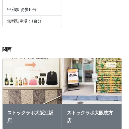
甲府駅 徒歩10分
無料駐車場：1台分
関西
ストックラボ大阪江坂
ストックラボ大阪枚方
店
店