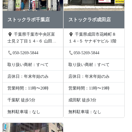
ストックラボ千葉店
ストックラボ成田店
千葉県千葉市中央区富
千葉県成田市花崎町８
士見２丁目１４−６ 山田ビ
１４−５ ヤナギヤビル 1階
ル 2階B号
050-5269-5844
050-5269-5844
取り扱い商材：すべて
取り扱い商材：すべて
店休日：年末年始のみ
店休日：年末年始のみ
営業時間：11時〜20時
営業時間：11時〜19時
千葉駅 徒歩5分
成田駅 徒歩3分
無料駐車場：なし
無料駐車場：なし