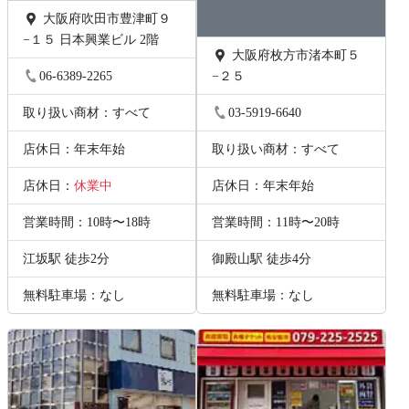
大阪府吹田市豊津町９
−１５ 日本興業ビル 2階
大阪府枚方市渚本町５
06-6389-2265
−２５
取り扱い商材：すべて
03-5919-6640
店休日：年末年始
取り扱い商材：すべて
店休日：
休業中
店休日：年末年始
営業時間：10時〜18時
営業時間：11時〜20時
江坂駅 徒歩2分
御殿山駅 徒歩4分
無料駐車場：なし
無料駐車場：なし