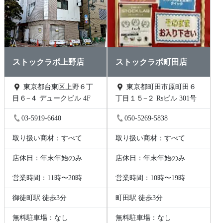
ストックラボ上野店
ストックラボ町田店
東京都台東区上野６丁
東京都町田市原町田６
目６−４ デュークビル 4F
丁目１５−２ Rsビル 301号
03-5919-6640
050-5269-5838
取り扱い商材：すべて
取り扱い商材：すべて
店休日：年末年始のみ
店休日：年末年始のみ
営業時間：11時〜20時
営業時間：10時〜19時
御徒町駅 徒歩3分
町田駅 徒歩3分
無料駐車場：なし
無料駐車場：なし