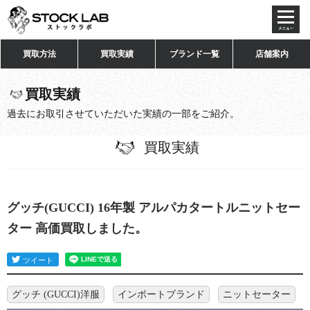
toggl
navig
買取方法
買取実績
ブランド一覧
店舗案内
買取実績
過去にお取引させていただいた実績の一部をご紹介。
買取実績
グッチ(GUCCI) 16年製 アルパカタートルニットセー
ター 高価買取しました。
グッチ (GUCCI)洋服
インポートブランド
ニットセーター