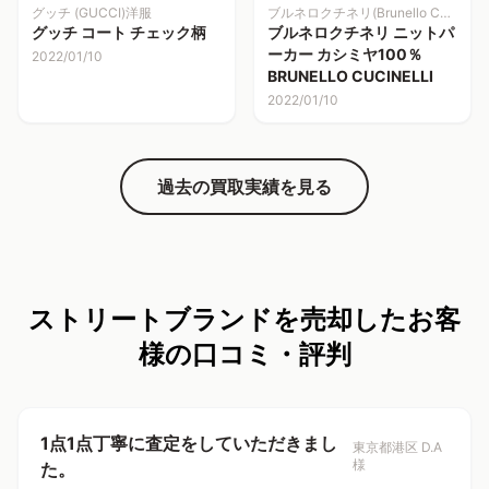
グッチ (GUCCI)洋服
ブルネロクチネリ(Brunello Cucinelli)
グッチ コート チェック柄
ブルネロクチネリ ニットパ
ーカー カシミヤ100％
2022/01/10
BRUNELLO CUCINELLI
2022/01/10
過去の買取実績を見る
ストリートブランドを売却したお客
様の口コミ・評判
1点1点丁寧に査定をしていただきまし
東京都港区 D.A
様
た。