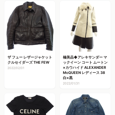
ザ フュー レザージャケット
極美品◆アレキサンダー マ
クルセイダーズ THE FEW
ックイーン コート ムートン
×カウハイド ALEXANDER
2022/02/01
McQUEEN レディース 38
白×黒
2022/01/31