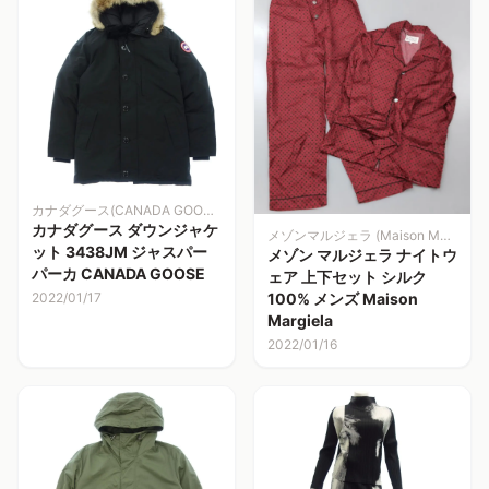
カナダグース(CANADA GOOSE)
カナダグース ダウンジャケ
メゾンマルジェラ (Maison Margiela)
ット 3438JM ジャスパー
メゾン マルジェラ ナイトウ
パーカ CANADA GOOSE
ェア 上下セット シルク
100% メンズ Maison
2022/01/17
Margiela
2022/01/16