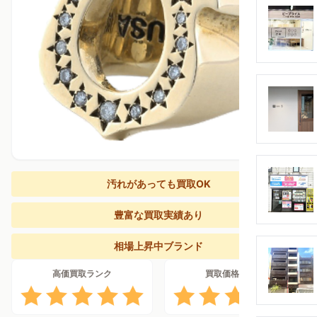
汚れがあっても買取OK
豊富な買取実績あり
相場上昇中ブランド
高価買取ランク
買取価格上昇率