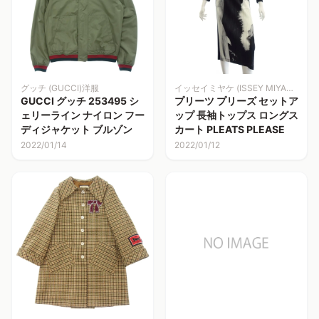
グッチ (GUCCI)洋服
イッセイミヤケ (ISSEY MIYAKE)
GUCCI グッチ 253495 シ
プリーツ プリーズ セットア
ェリーライン ナイロン フー
ップ 長袖トップス ロングス
ディジャケット ブルゾン
カート PLEATS PLEASE
2022/01/14
2022/01/12