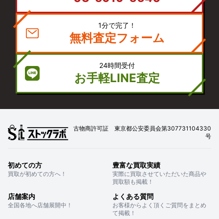
1分で完了！
無料査定フォーム
24時間受付
お手軽LINE査定
古物商許可証 東京都公安委員会第307731104330
号
初めての方
豊富な買取実績
買取が初めての方へ！
実際に買取させていただいた商品や
買取額も掲載！
店舗案内
よくある質問
全国各地へ店舗展開中！
お客様からよく頂くご質問をまとめ
て掲載！