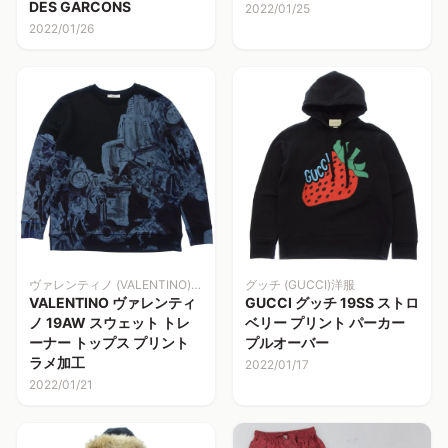
DES GARCONS
2022/01/25
2022/01/26
ヴァレンティノ (VALENTINO)洋服
グッチ (GUCCI)洋服
VALENTINO ヴァレンティ
GUCCI グッチ 19SS ストロ
ノ 19AW スウェット トレ
ベリー プリント パーカー
ーナー トップス プリント
プルオーバー
ラメ加工
2022/01/17
2022/01/21