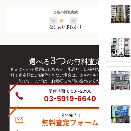
当店の買取実績
なし
あり
多数あり
3つ
選べる
の無料査定
査定にかかる費用はもちろん、配送料・出張料などは全て無
料！査定額にご納得できない場合は、無料でキャンセルも可
能です。まずは、お気軽にお問い合わせください。
受付時間10:00〜20:00
03-5919-6640
1分で完了！
無料査定フォーム