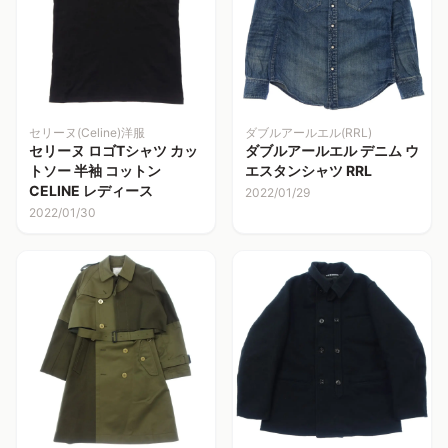
セリーヌ(Celine) 洋服
ダブルアールエル(RRL)
セリーヌ ロゴTシャツ カッ
ダブルアールエル デニム ウ
トソー 半袖 コットン
エスタンシャツ RRL
CELINE レディース
2022/01/29
2022/01/30