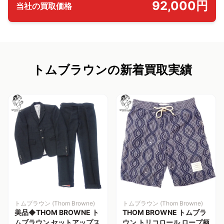
92,000円
当社の買取価格
トムブラウンの新着買取実績
トムブラウン (Thom Browne)
トムブラウン (Thom Browne)
美品◆THOM BROWNE ト
THOM BROWNE トムブラ
ムブラウン セットアップス
ウン トリコロール ロープ柄