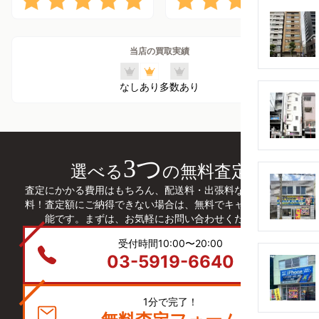
当店の買取実績
なし
あり
多数あり
3つ
選べる
の無料査定
査定にかかる費用はもちろん、配送料・出張料などは全て無
料！査定額にご納得できない場合は、無料でキャンセルも可
能です。まずは、お気軽にお問い合わせください。
受付時間10:00〜20:00
03-5919-6640
1分で完了！