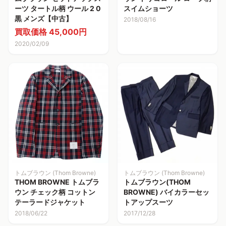
ーツ タートル柄 ウール 2 0
スイムショーツ
黒 メンズ【中古】
2018/08/16
買取価格 45,000円
2020/02/09
トムブラウン (Thom Browne)
トムブラウン (Thom Browne)
THOM BROWNE トムブラ
トムブラウン(THOM
ウン チェック柄 コットン
BROWNE) バイカラーセッ
テーラードジャケット
トアップスーツ
2018/06/22
2017/12/28