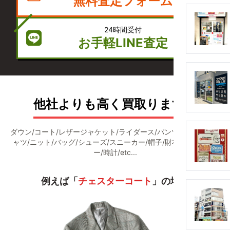
無料査定フォーム
24時間受付
お手軽LINE査定
他社よりも高く買取ります！
ダウン/コート/レザージャケット/ライダース/パンツ/デニム/Ｔシ
ャツ/ニット/バッグ/シューズ/スニーカー/帽子/財布/アクセサリ
ー/時計/etc...
例えば「
チェスターコート
」の場合