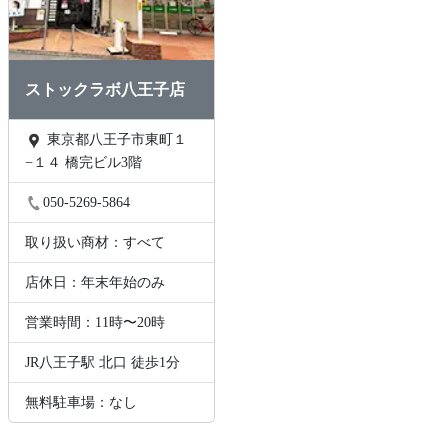
ストックラボ八王子店
東京都八王子市東町１
−１４ 橋完ビル3階
050-5269-5864
取り扱い商材：すべて
店休日：年末年始のみ
営業時間：11時〜20時
JR八王子駅 北口 徒歩1分
無料駐車場：なし