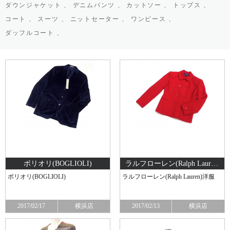
ダウンジャケット 、
デニムパンツ 、
カットソー 、
トップス 、
コート 、
スーツ 、
ニットセーター 、
ワンピース 、
ダッフルコート 、
ボリオリ(BOGLIOLI)
ラルフローレン(Ralph Lauren)洋服
ボリオリ(BOGLIOLI)
ラルフローレン(Ralph Lauren)洋服
2017/02/17
横浜店
2017/02/13
横浜店