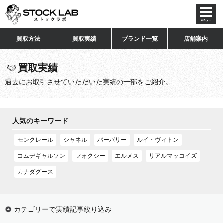
toggl
navig
買取方法
買取実績
ブランド一覧
店舗案内
買取実績
過去にお取引させていただいた実績の一部をご紹介。
人気のキーワード
モンクレール
シャネル
バーバリー
ルイ・ヴィトン
コムデギャルソン
フォクシー
エルメス
リアルマッコイズ
カナダグース
カテゴリーで実績記事絞り込み