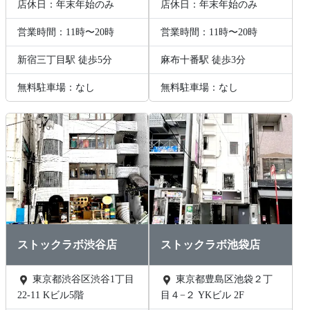
店休日：年末年始のみ
店休日：年末年始のみ
営業時間：11時〜20時
営業時間：11時〜20時
新宿三丁目駅 徒歩5分
麻布十番駅 徒歩3分
無料駐車場：なし
無料駐車場：なし
ストックラボ渋谷店
ストックラボ池袋店
東京都渋谷区渋谷1丁目
東京都豊島区池袋２丁
22-11 Kビル5階
目４−２ YKビル 2F