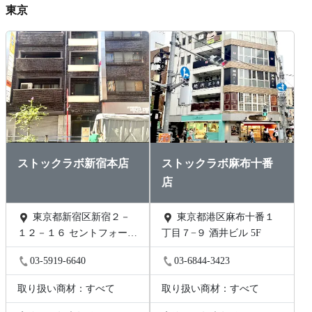
東京
ストックラボ新宿本店
ストックラボ麻布十番
店
東京都新宿区新宿２－
東京都港区麻布十番１
１２－１６ セントフォービ
丁目７−９ 酒井ビル 5F
ル２０３
03-5919-6640
03-6844-3423
取り扱い商材：すべて
取り扱い商材：すべて