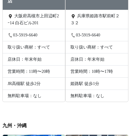
店
大阪府高槻市上田辺町2
兵庫県姫路市駅前町２
ｰ14 白石ビル201
３２
03-5919-6640
03-5919-6640
取り扱い商材：すべて
取り扱い商材：すべて
店休日：年末年始
店休日：年末年始
営業時間：11時〜20時
営業時間：10時〜17時
JR高槻駅 徒歩2分
姫路駅 徒歩1分
無料駐車場：なし
無料駐車場：なし
九州・沖縄