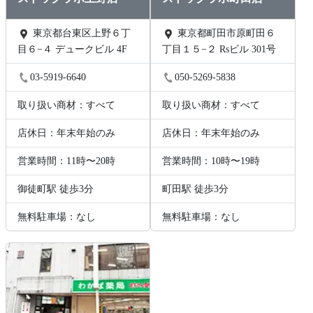
東京都台東区上野６丁
東京都町田市原町田６
目６−４ デュークビル 4F
丁目１５−２ Rsビル 301号
03-5919-6640
050-5269-5838
取り扱い商材：すべて
取り扱い商材：すべて
店休日：年末年始のみ
店休日：年末年始のみ
営業時間：11時〜20時
営業時間：10時〜19時
御徒町駅 徒歩3分
町田駅 徒歩3分
無料駐車場：なし
無料駐車場：なし