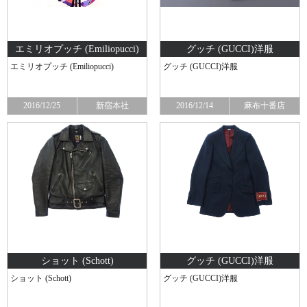
エミリオプッチ (Emiliopucci)
グッチ (GUCCI)洋服
エミリオプッチ (Emiliopucci)
グッチ (GUCCI)洋服
2016/12/25
新宿本社
2016/12/14
麻布十番店
ショット (Schott)
グッチ (GUCCI)洋服
ショット (Schott)
グッチ (GUCCI)洋服