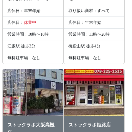
店休日：年末年始
取り扱い商材：すべて
店休日：
休業中
店休日：年末年始
営業時間：10時〜18時
営業時間：11時〜20時
江坂駅 徒歩2分
御殿山駅 徒歩4分
無料駐車場：なし
無料駐車場：なし
ストックラボ大阪高槻
ストックラボ姫路店