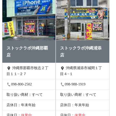
ストックラボ沖縄那覇
ストックラボ沖縄浦添
店
店
沖縄県那覇市牧志２丁
沖縄県浦添市城間１丁
目１１−２７
目４−１
098-800-2502
098-988-1919
取り扱い商材：すべて
取り扱い商材：すべて
店休日：年末年始
店休日：年末年始
店休日：
休業中
店休日：
休業中