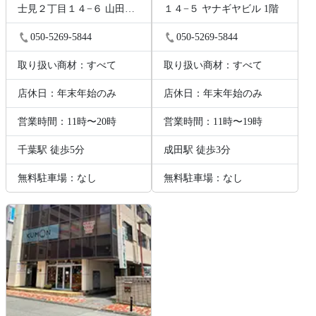
士見２丁目１４−６ 山田ビ
１４−５ ヤナギヤビル 1階
ル 2階B号
050-5269-5844
050-5269-5844
取り扱い商材：すべて
取り扱い商材：すべて
店休日：年末年始のみ
店休日：年末年始のみ
営業時間：11時〜20時
営業時間：11時〜19時
千葉駅 徒歩5分
成田駅 徒歩3分
無料駐車場：なし
無料駐車場：なし