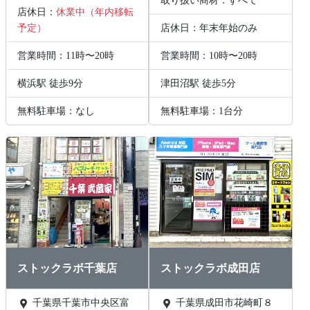
取り扱い商材：すべて
店休日：
休業中（年内移転
予定）
店休日：年末年始のみ
営業時間：11時〜20時
営業時間：10時〜20時
横浜駅 徒歩9分
津田沼駅 徒歩5分
無料駐車場：なし
無料駐車場：1台分
ストックラボ千葉店
ストックラボ成田店
千葉県千葉市中央区富
千葉県成田市花崎町８