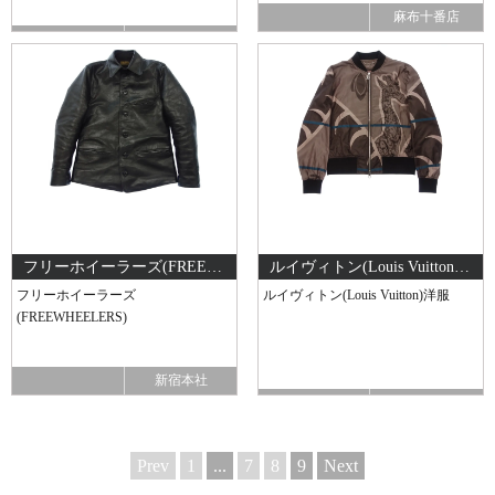
麻布十番店
フリーホイーラーズ(FREEWHEELERS)
ルイヴィトン(Louis Vuitton)洋服
フリーホイーラーズ
ルイヴィトン(Louis Vuitton)洋服
(FREEWHEELERS)
新宿本社
Prev
1
...
7
8
9
Next