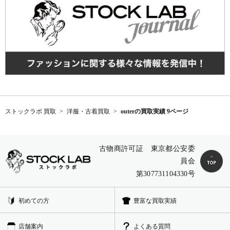
ストックラボ 買取
洋服・古着買取
outerの買取実績 9ページ
古物商許可証 東京都公安委
員会
第307731104330号
初めての方
豊富な買取実績
店舗案内
よくある質問