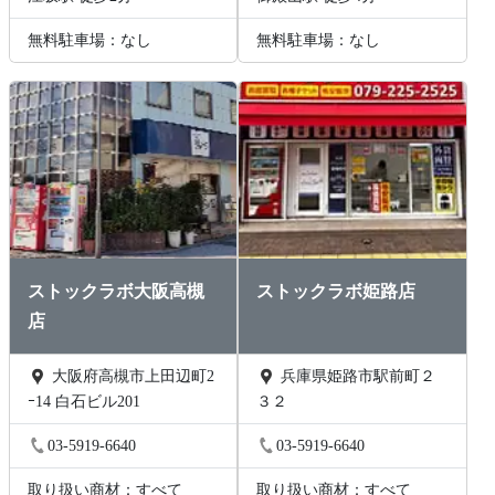
無料駐車場：なし
無料駐車場：なし
ストックラボ大阪高槻
ストックラボ姫路店
店
大阪府高槻市上田辺町2
兵庫県姫路市駅前町２
ｰ14 白石ビル201
３２
03-5919-6640
03-5919-6640
取り扱い商材：すべて
取り扱い商材：すべて