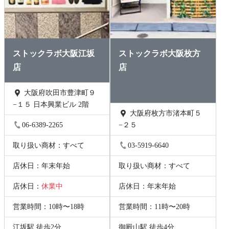
ストックラボ大阪江坂
ストックラボ大阪枚方
店
店
大阪府吹田市豊津町９
−１５ 日本興業ビル 2階
大阪府枚方市渚本町５
06-6389-2265
−２５
取り扱い商材：すべて
03-5919-6640
店休日：年末年始
取り扱い商材：すべて
店休日：
休業中
店休日：年末年始
営業時間：10時〜18時
営業時間：11時〜20時
江坂駅 徒歩2分
御殿山駅 徒歩4分