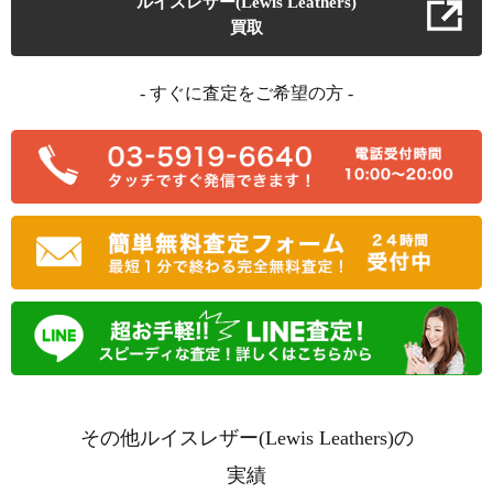
ルイスレザー(Lewis Leathers)
買取
- すぐに査定をご希望の方 -
その他ルイスレザー(Lewis Leathers)の
実績