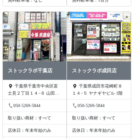
無料駐車場：なし
無料駐車場：1台分
ストックラボ千葉店
ストックラボ成田店
千葉県千葉市中央区富
千葉県成田市花崎町８
士見２丁目１４−６ 山田ビ
１４−５ ヤナギヤビル 1階
ル 2階B号
050-5269-5844
050-5269-5844
取り扱い商材：すべて
取り扱い商材：すべて
店休日：年末年始のみ
店休日：年末年始のみ