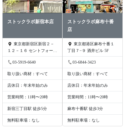
ストックラボ新宿本店
ストックラボ麻布十番
店
東京都新宿区新宿２－
東京都港区麻布十番１
１２－１６ セントフォービ
丁目７−９ 酒井ビル 5F
ル２０３
03-5919-6640
03-6844-3423
取り扱い商材：すべて
取り扱い商材：すべて
店休日：年末年始のみ
店休日：年末年始のみ
営業時間：11時〜20時
営業時間：11時〜20時
新宿三丁目駅 徒歩5分
麻布十番駅 徒歩3分
無料駐車場：なし
無料駐車場：なし