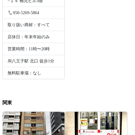
−１４ 橋完ビル3階
050-5269-5864
取り扱い商材：すべて
店休日：年末年始のみ
営業時間：11時〜20時
JR八王子駅 北口 徒歩1分
無料駐車場：なし
関東