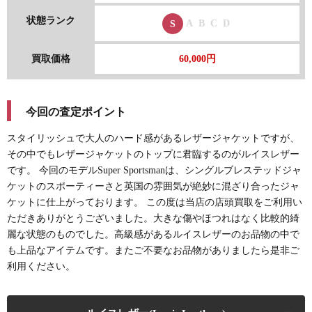
状態ランク
A
B
C
D
S
買取価格
60,000円
今回の査定ポイント
スタイリッシュで大人のハード感があるレザージャケットですが、
その中でもレザージャケットのトップに君臨するのがルイスレザー
です。 今回のモデルSuper Sportsmanは、シングルブレステッドジャ
ケットのスポーティーさと英国の雰囲気が絶妙に混ざり合ったジャ
ケットに仕上がっております。 この度は当店の店頭買取をご利用い
ただきありがとうございました。大きな傷やほつれはなく比較的綺
麗な状態のものでした。高級感があるルイスレザーのお品物の中で
も上品なアイテムです。またご不要なお品物がありましたら是非ご
利用ください。