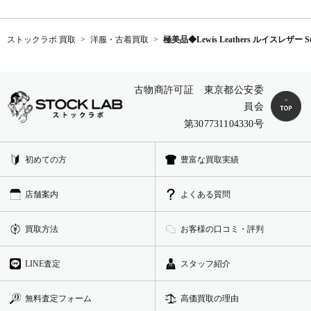
ストックラボ 買取
洋服・古着買取
極美品◆Lewis Leathers ルイスレ
古物商許可証 東京都公安委
員会
第307731104330号
初めての方
豊富な買取実績
店舗案内
よくある質問
買取方法
お客様の口コミ・評判
LINE査定
スタッフ紹介
無料査定フォーム
高価買取の理由