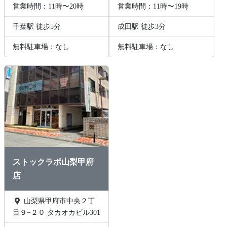
営業時間：11時〜20時
営業時間：11時〜19時
千葉駅 徒歩5分
成田駅 徒歩3分
無料駐車場：なし
無料駐車場：なし
ストックラボ山梨甲府
店
山梨県甲府市中央２丁
目９−２０ タカオカビル301