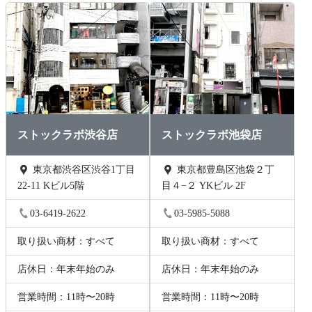
ストックラボ渋谷店
ストックラボ池袋店
東京都渋谷区渋谷1丁目
東京都豊島区池袋２丁
22-11 Kビル5階
目４−２ YKビル 2F
03-6419-2622
03-5985-5088
取り扱い商材：すべて
取り扱い商材：すべて
店休日：年末年始のみ
店休日：年末年始のみ
営業時間：11時〜20時
営業時間：11時〜20時