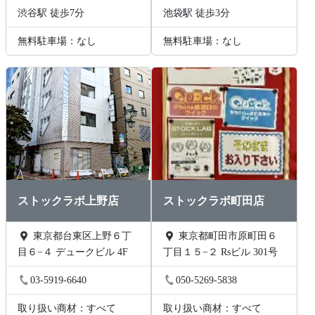
渋谷駅 徒歩7分
池袋駅 徒歩3分
無料駐車場：なし
無料駐車場：なし
ストックラボ上野店
ストックラボ町田店
東京都台東区上野６丁
東京都町田市原町田６
目６−４ デュークビル 4F
丁目１５−２ Rsビル 301号
03-5919-6640
050-5269-5838
取り扱い商材：すべて
取り扱い商材：すべて