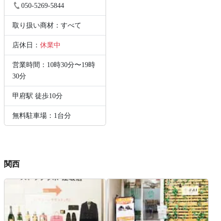
050-5269-5844
取り扱い商材：すべて
店休日：
休業中
営業時間：10時30分〜19時
30分
甲府駅 徒歩10分
無料駐車場：1台分
関西