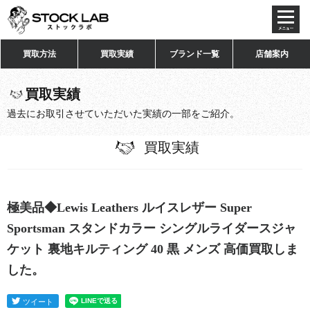
toggl
navig
買取方法
買取実績
ブランド一覧
店舗案内
買取実績
過去にお取引させていただいた実績の一部をご紹介。
買取実績
極美品◆Lewis Leathers ルイスレザー Super
Sportsman スタンドカラー シングルライダースジャ
ケット 裏地キルティング 40 黒 メンズ 高価買取しま
した。