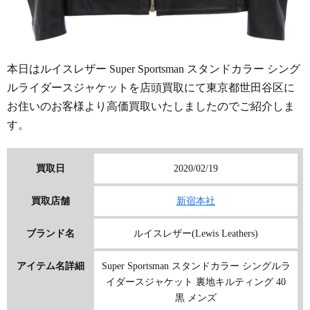
本日は
ルイスレザー Super Sportsman スタンドカラー シング
ルライダースジャケット
を店頭買取にて東京都世田谷区に
お住いのお客様より高価買取いたしましたのでご紹介しま
す。
買取日
2020/02/19
買取店舗
新宿本社
ブランド名
ルイスレザー(Lewis Leathers)
アイテム名詳細
Super Sportsman スタンドカラー シングルラ
イダースジャケット 裏地キルティング 40
黒 メンズ