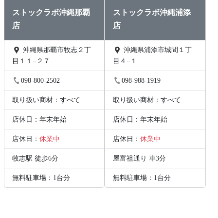
ストックラボ沖縄那覇
ストックラボ沖縄浦添
店
店
沖縄県那覇市牧志２丁
沖縄県浦添市城間１丁
目１１−２７
目４−１
098-800-2502
098-988-1919
取り扱い商材：すべて
取り扱い商材：すべて
店休日：年末年始
店休日：年末年始
店休日：
休業中
店休日：
休業中
牧志駅 徒歩6分
屋富祖通り 車3分
無料駐車場：1台分
無料駐車場：1台分